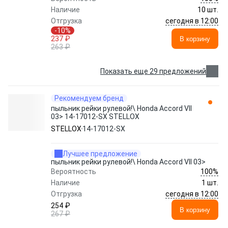
Наличие
10 шт.
сегодня в 12:00
Отгрузка
-10%
237 ₽
В корзину
263 ₽
Показать еще 29 предложений
Рекомендуем бренд
пыльник рейки рулевой!\ Honda Accord VII
03> 14-17012-SX STELLOX
STELLOX
14-17012-SX
Лучшее предложение
пыльник рейки рулевой!\ Honda Accord VII 03>
100%
Вероятность
Наличие
1 шт.
сегодня в 12:00
Отгрузка
254 ₽
В корзину
267 ₽