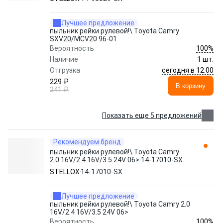
Лучшее предложение
пыльник рейки рулевой!\ Toyota Camry
SXV20/MCV20 96-01
100%
Вероятность
Наличие
1 шт.
сегодня в 12:00
Отгрузка
229 ₽
В корзину
241 ₽
Показать еще 5 предложений
Рекомендуем бренд
пыльник рейки рулевой!\ Toyota Camry
2.0 16V/2.4 16V/3.5 24V 06> 14-17010-SX
STELLOX
STELLOX
14-17010-SX
Лучшее предложение
пыльник рейки рулевой!\ Toyota Camry 2.0
16V/2.4 16V/3.5 24V 06>
100%
Вероятность