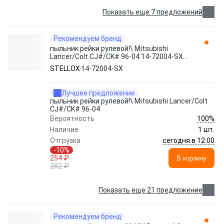
Показать еще 7 предложений
Рекомендуем бренд
пыльник рейки рулевой!\ Mitsubishi
Lancer/Colt CJ#/CK# 96-04 14-72004-SX
STELLOX
STELLOX
14-72004-SX
Лучшее предложение
пыльник рейки рулевой!\ Mitsubishi Lancer/Colt
CJ#/CK# 96-04
100%
Вероятность
Наличие
1 шт.
сегодня в 12:00
Отгрузка
-10%
254 ₽
В корзину
282 ₽
Показать еще 21 предложение
Рекомендуем бренд