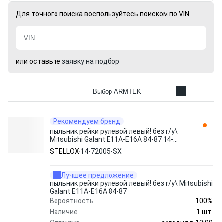
Для точного поиска воспользуйтесь поиском по VIN
или оставьте
заявку на подбор
Выбор ARMTEK
Рекомендуем бренд
пыльник рейки рулевой левый! без г/у\
Mitsubishi Galant E11A-E16A 84-87 14-
72005-SX STELLOX
STELLOX
14-72005-SX
Лучшее предложение
пыльник рейки рулевой левый! без г/у\ Mitsubishi
Galant E11A-E16A 84-87
100%
Вероятность
Наличие
1 шт.