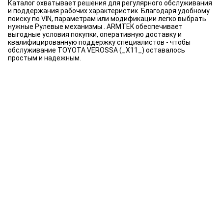
Каталог охватывает решения для регулярного обслуживания
и поддержания рабочих характеристик. Благодаря удобному
поиску по VIN, параметрам или модификации легко выбрать
нужные Рулевые механизмы . ARMTEK обеспечивает
выгодные условия покупки, оперативную доставку и
квалифицированную поддержку специалистов - чтобы
обслуживание TOYOTA VEROSSA (_X11_) оставалось
простым и надежным.