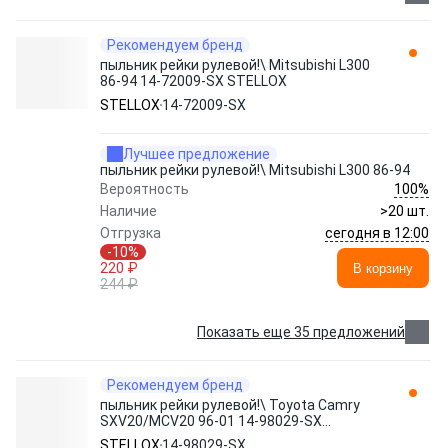
Рекомендуем бренд
пыльник рейки рулевой!\ Mitsubishi L300
86-94 14-72009-SX STELLOX
STELLOX
14-72009-SX
Лучшее предложение
пыльник рейки рулевой!\ Mitsubishi L300 86-94
100%
Вероятность
Наличие
>20 шт.
сегодня в 12:00
Отгрузка
-10%
220 ₽
В корзину
244 ₽
Показать еще 35 предложений
Рекомендуем бренд
пыльник рейки рулевой!\ Toyota Camry
SXV20/MCV20 96-01 14-98029-SX
STELLOX
STELLOX
14-98029-SX