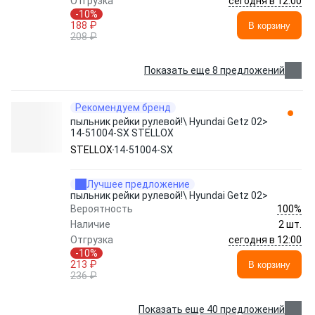
сегодня в 12:00
Отгрузка
-10%
188 ₽
В корзину
208 ₽
Показать еще 8 предложений
Рекомендуем бренд
пыльник рейки рулевой!\ Hyundai Getz 02>
14-51004-SX STELLOX
STELLOX
14-51004-SX
Лучшее предложение
пыльник рейки рулевой!\ Hyundai Getz 02>
100%
Вероятность
Наличие
2 шт.
сегодня в 12:00
Отгрузка
-10%
213 ₽
В корзину
236 ₽
Показать еще 40 предложений