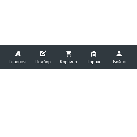
Главная
Подбор
Корзина
Гараж
Войти
ARMTEK
О Компании
Покупателям