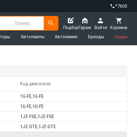
*7600
Пример
Подбор
Гараж
Войти
Корзина
яторы
Автолампы
Автохимия
Бренды
Акции
Код двигателя
1G-FE,1G-FE
1G-FE,1G-FE
1JZ-FSE,1JZ-FSE
1JZ-GTE,1JZ-GTE