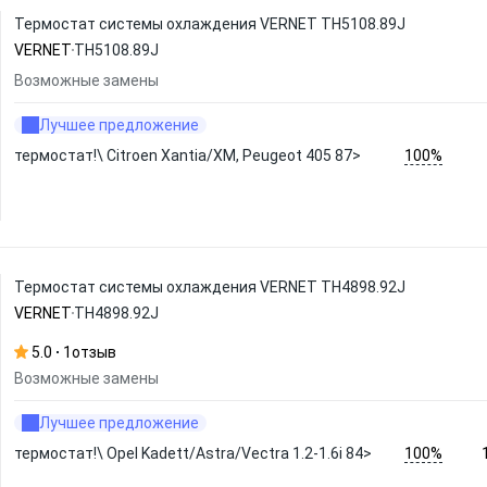
Термостат системы охлаждения VERNET TH5108.89J
VERNET
TH5108.89J
Возможные замены
Лучшее предложение
100%
термостат!\ Citroen Xantia/XM, Peugeot 405 87>
Термостат системы охлаждения VERNET TH4898.92J
VERNET
TH4898.92J
5.0
1
отзыв
Возможные замены
Лучшее предложение
100%
термостат!\ Opel Kadett/Astra/Vectra 1.2-1.6i 84>