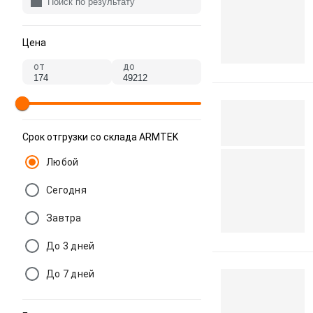
Цена
от
до
Срок отгрузки со склада ARMTEK
Любой
Сегодня
Завтра
До 3 дней
До 7 дней