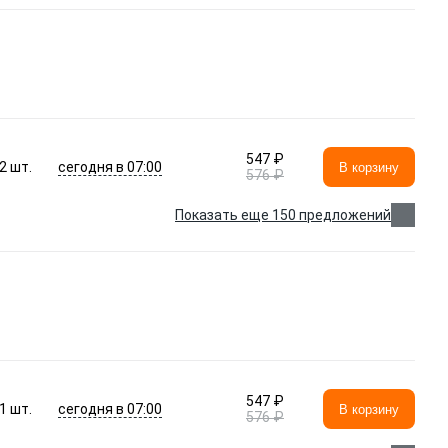
547 ₽
сегодня в 07:00
2
шт.
В корзину
576 ₽
Показать еще 150 предложений
547 ₽
сегодня в 07:00
1
шт.
В корзину
576 ₽