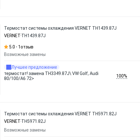
Термостат системы охлаждения VERNET TH1439.87J
VERNET
TH1439.87J
5.0
1
отзыв
Возможные замены
Лучшее предложение
термостат! замена TH3349.87J\ VW Golf, Audi
100%
80/100/A6 72>
Термостат системы охлаждения VERNET TH5971.82J
VERNET
TH5971.82J
Возможные замены