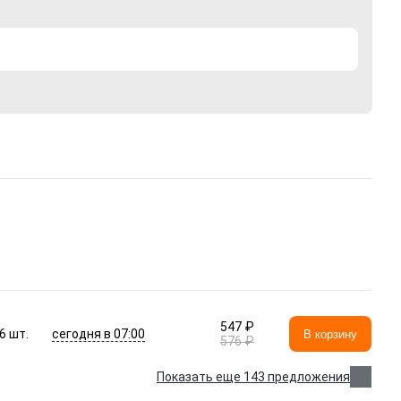
547 ₽
сегодня в 07:00
6
шт.
В корзину
576 ₽
Показать еще 143 предложения