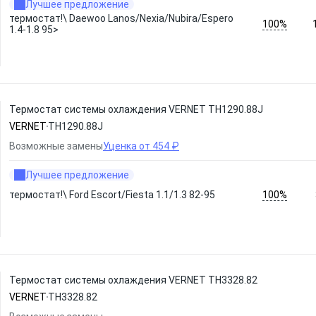
Лучшее предложение
термостат!\ Daewoo Lanos/Nexia/Nubira/Espero
100%
1.4-1.8 95>
Термостат системы охлаждения VERNET TH1290.88J
VERNET
TH1290.88J
Возможные замены
Уценка от 454 ₽
Лучшее предложение
100%
термостат!\ Ford Escort/Fiesta 1.1/1.3 82-95
Термостат системы охлаждения VERNET TH3328.82
VERNET
TH3328.82