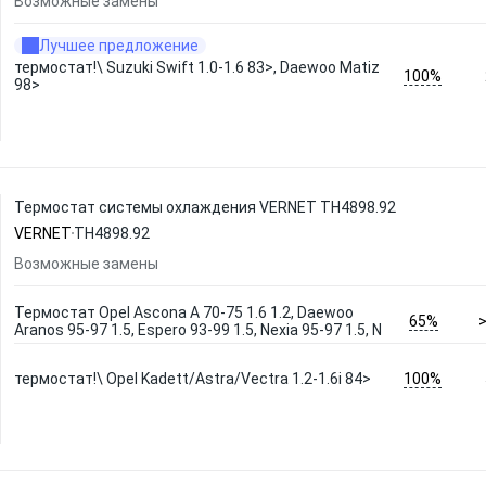
Возможные замены
Лучшее предложение
термостат!\ Suzuki Swift 1.0-1.6 83>, Daewoo Matiz
100%
98>
Термостат системы охлаждения VERNET TH4898.92
VERNET
TH4898.92
Возможные замены
Термостат Opel Ascona A 70-75 1.6 1.2, Daewoo
65%
Aranos 95-97 1.5, Espero 93-99 1.5, Nexia 95-97 1.5, N
100%
термостат!\ Opel Kadett/Astra/Vectra 1.2-1.6i 84>