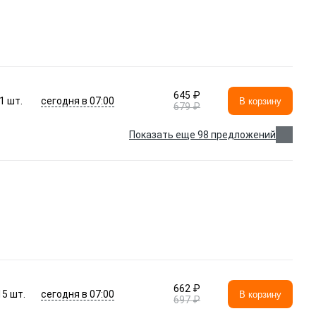
645 ₽
сегодня в 07:00
1
шт.
В корзину
679 ₽
Показать еще 98 предложений
662 ₽
сегодня в 07:00
15
шт.
В корзину
697 ₽