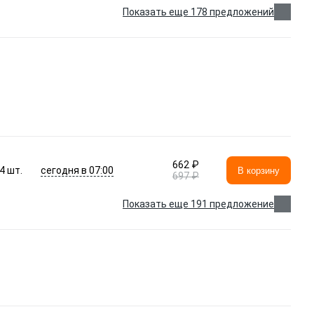
Показать еще 178 предложений
662 ₽
сегодня в 07:00
4
шт.
В корзину
697 ₽
Показать еще 191 предложение