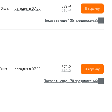
579 ₽
сегодня в 07:00
10
шт.
В корзину
610 ₽
Показать еще 135 предложений
579 ₽
сегодня в 07:00
3
шт.
В корзину
610 ₽
Показать еще 170 предложений