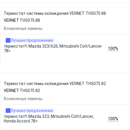
Термостат системы охлаждения VERNET TH5075.88
VERNET
TH5075.88
Возможные замены
Лучшее предложение
термостат!\ Mazda 323/626, Mitsubishi Colt/Lancer
100%
78>
Термостат системы охлаждения VERNET TH5075.82
VERNET
TH5075.82
Возможные замены
Лучшее предложение
термостат!\ Mazda 323, Mitsubishi Colt/Lancer,
100%
Honda Accord 78>