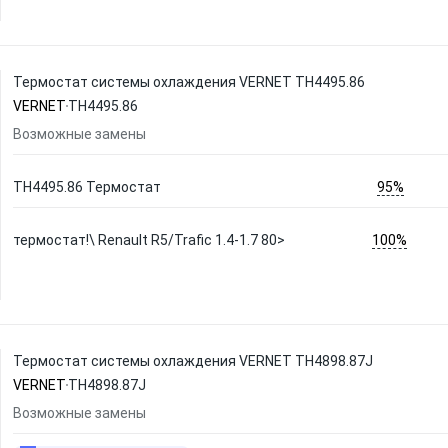
Термостат системы охлаждения VERNET TH4495.86
VERNET
TH4495.86
Возможные замены
95%
TH4495.86 Термостат
100%
термостат!\ Renault R5/Trafic 1.4-1.7 80>
Термостат системы охлаждения VERNET TH4898.87J
VERNET
TH4898.87J
Возможные замены