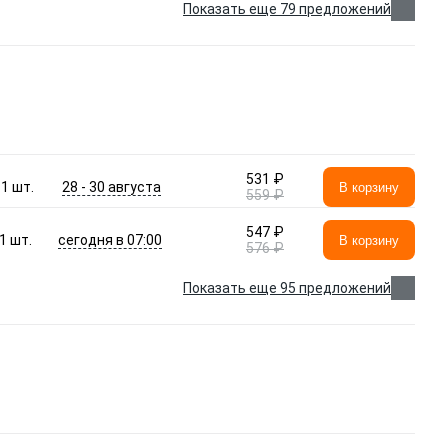
Показать еще 79 предложений
531 ₽
28 - 30 августа
1
шт.
В корзину
559 ₽
547 ₽
сегодня в 07:00
1
шт.
В корзину
576 ₽
Показать еще 95 предложений