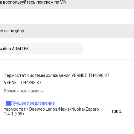
а воспользуйтесь поиском по VIN
ку на подбор
Выбор ARMTEK
Термостат системы охлаждения VERNET TH4898.87
VERNET
TH4898.87
Возможные замены
Лучшее предложение
термостат!\ Daewoo Lanos/Nexia/Nubira/Espero
100%
1.4-1.8 95>