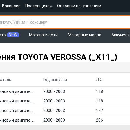
Вакансии
Поставщикам
Оптовым покупателям
вто
NEW
Мотозапчасти
Моторные масла
Аккумул
ния TOYOTA VEROSSA (_X11_)
атель
Год выпуска
Л.С.
Бензиновый двигатель
2000 - 2003
118
Бензиновый двигатель
2000 - 2003
118
Бензиновый двигатель
2000 - 2003
147
Бензиновый двигатель
2000 - 2003
206