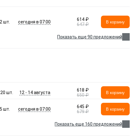
614 ₽
сегодня в 07:00
2
шт.
В корзину
647 ₽
Показать еще 90 предложений
618 ₽
12 - 14 августа
>20
шт.
В корзину
650 ₽
645 ₽
сегодня в 07:00
5
шт.
В корзину
679 ₽
Показать еще 160 предложений