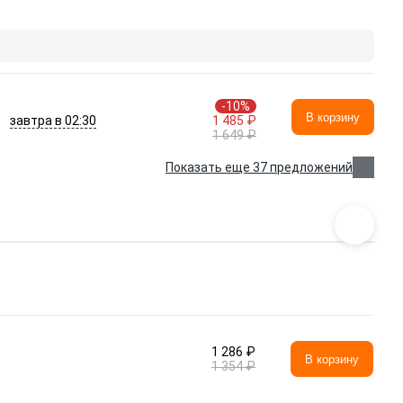
-10%
В корзину
завтра в 02:30
1 485 ₽
1 649 ₽
Показать еще 37 предложений
1 286 ₽
В корзину
1 354 ₽