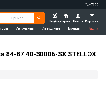
*7600
Пример
Подбор
Гараж
Войти
Корзина
яторы
Автолампы
Автохимия
Бренды
Акции
ta 84-87 40-30006-SX STELLOX