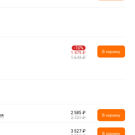
-10%
В корзину
1 479 ₽
1 643 ₽
2 585 ₽
ря
В корзину
2 721 ₽
3 527 ₽
а
В корзину