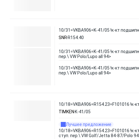
10/31=VKBA906=K-41/05 !к-кт подшипник
SNR
R154.40
10/31=VKBA906=K-41/05 !к-кт подшипн
пер.\ VW Polo/Lupo all 94>
10/31=VKBA906=K-41/05 !к-кт подшипн
пер.\ VW Polo/Lupo all 94>
10/18=VKBA906=R154.23=F101016 !к-кт 
TIMKEN
K-41/05
Лучшее предложение
10/18=VKBA906=R154.23=F101016 !к-к
ступ. пер.\ VW Golf/Jetta 84-87/Polo 9