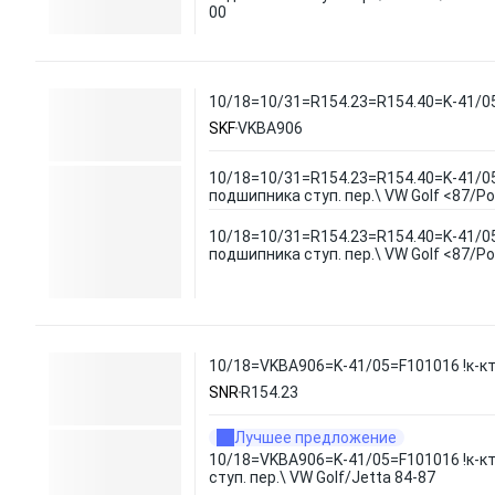
00
10/18=10/31=R154.23=R154.40=K-41/05 !
SKF
VKBA906
10/18=10/31=R154.23=R154.40=K-41/05
подшипника ступ. пер.\ VW Golf <87/Po
10/18=10/31=R154.23=R154.40=K-41/05
подшипника ступ. пер.\ VW Golf <87/Po
10/18=VKBA906=K-41/05=F101016 !к-кт 
SNR
R154.23
Лучшее предложение
10/18=VKBA906=K-41/05=F101016 !к-к
ступ. пер.\ VW Golf/Jetta 84-87