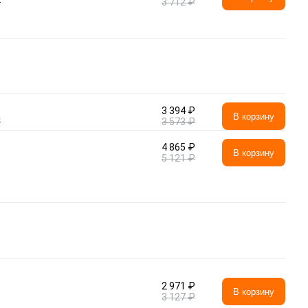
3 712 ₽
3 394 ₽
а
В корзину
3 573 ₽
4 865 ₽
В корзину
5 121 ₽
2 971 ₽
В корзину
3 127 ₽