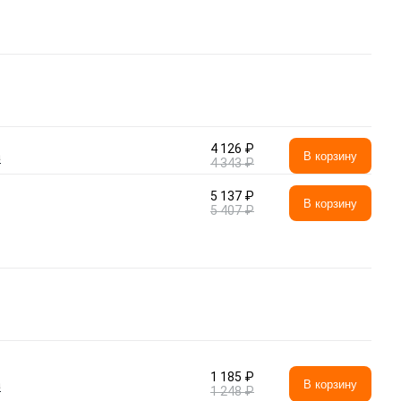
4 126 ₽
а
В корзину
4 343 ₽
5 137 ₽
В корзину
5 407 ₽
1 185 ₽
а
В корзину
1 248 ₽