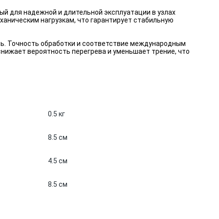
ый для надежной и длительной эксплуатации в узлах
ханическим нагрузкам, что гарантирует стабильную
ть. Точность обработки и соответствие международным
нижает вероятность перегрева и уменьшает трение, что
0.5 кг
8.5 см
4.5 см
8.5 см