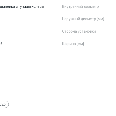
шипника ступицы колеса
Внутренний диаметр
Наружный диаметр [мм]
Сторона установки
26
Ширина [мм]
 625