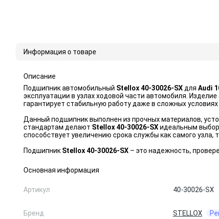
Информация о товаре
Описание
Подшипник автомобильный
Stellox 40-30026-SX
для
Audi 1
эксплуатации в узлах ходовой части автомобиля. Изделие
гарантирует стабильную работу даже в сложных условиях
Данный подшипник выполнен из прочных материалов, усто
стандартам делают
Stellox 40-30026-SX
идеальным выборо
способствует увеличению срока службы как самого узла, т
Подшипник
Stellox 40-30026-SX
– это надежность, провер
Основная информация
Артикул
40-30026-SX
Бренд
STELLOX
Ре