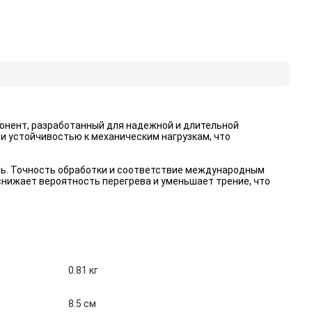
онент, разработанный для надежной и длительной
и устойчивостью к механическим нагрузкам, что
ть. Точность обработки и соответствие международным
нижает вероятность перегрева и уменьшает трение, что
0.81 кг
8.5 см