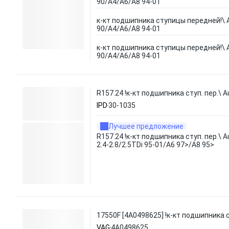
90/A4/A6/A8 94-01
к-кт подшипника ступицы передней!\ A
90/A4/A6/A8 94-01
к-кт подшипника ступицы передней!\ A
90/A4/A6/A8 94-01
R157.24 !к-кт подшипника ступ. пер.\ A
IPD
30-1035
Лучшее предложение
R157.24 !к-кт подшипника ступ. пер.\ A
2.4-2.8/2.5TDi 95-01/A6 97>/A8 95>
17550F [4A0498625] !к-кт подшипника с
VAG
4A0498625