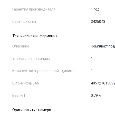
Гарантия производителя
1 год
Сертификаты
3425043
Техническая информация
Описание
Комплект под
Упаковочная единица
1
Количество в упаковочной единице
1
Штрих-код/EAN
40572761589
Вес [кг]
0.79 кг
Оригинальные номера