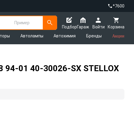
*7600
Пример
Подбор
Гараж
Войти
Корзина
яторы
Автолампы
Автохимия
Бренды
Акции
A8 94-01 40-30026-SX STELLOX