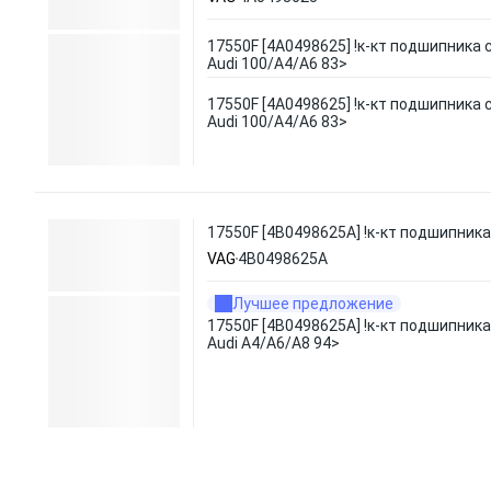
17550F [4A0498625] !к-кт подшипника с
Audi 100/A4/A6 83>
17550F [4A0498625] !к-кт подшипника с
Audi 100/A4/A6 83>
17550F [4B0498625A] !к-кт подшипника 
VAG
4B0498625A
Лучшее предложение
17550F [4B0498625A] !к-кт подшипника 
Audi A4/A6/A8 94>