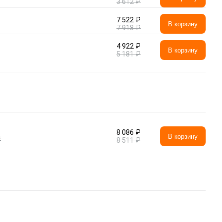
3 612 ₽
7 522 ₽
В корзину
7 918 ₽
4 922 ₽
В корзину
5 181 ₽
8 086 ₽
а
В корзину
8 511 ₽