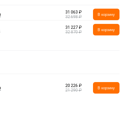
31 063 ₽
я
В корзину
32 698 ₽
31 227 ₽
а
В корзину
32 870 ₽
20 226 ₽
я
В корзину
21 290 ₽