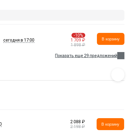
-10%
В корзину
сегодня в 17:00
1 709 ₽
1 898 ₽
Показать еще 29 предложений
2 088 ₽
0
В корзину
2 198 ₽