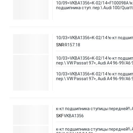
10/09=VKBA1356=K-02/14=F100098A !к
подшипника ступ. пер.\ Audi 100/Quatt
10/03=VKBA1356=K-02/14 !к-кт подшипни
SNR
R157.18
10/03=VKBA1356=K-02/14 !к-кт подшип
пер.\ VW Passat 97>, Audi A4 96-99/A6 
10/03=VKBA1356=K-02/14 !к-кт подшип
пер.\ VW Passat 97>, Audi A4 96-99/A6 
к-кт подшипника ступицы передней!\ A
SKF
VKBA1356
к-кт подшипника ступицы передней!\ A