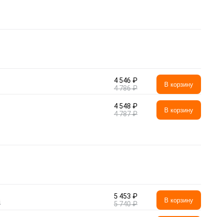
4 546 ₽
В корзину
4 786 ₽
4 548 ₽
В корзину
4 787 ₽
5 453 ₽
а
В корзину
5 740 ₽