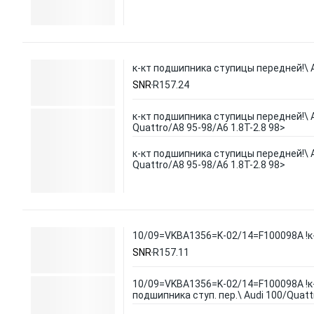
к-кт подшипника ступицы передней!\ Au
SNR
R157.24
к-кт подшипника ступицы передней!\ A
Quattro/A8 95-98/A6 1.8T-2.8 98>
к-кт подшипника ступицы передней!\ A
Quattro/A8 95-98/A6 1.8T-2.8 98>
10/09=VKBA1356=K-02/14=F100098A !к-к
SNR
R157.11
10/09=VKBA1356=K-02/14=F100098A !к
подшипника ступ. пер.\ Audi 100/Quatt