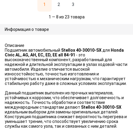
1
2
3
1 — 8 из 23 товара
Информация о товаре
Описание
Подшипник автомобильный
Stellox 40-30010-SX
для
Honda
Civic AL, AG, AH, EC, ED, EE all 84-91
- это
высококачественный компонент, разработанный для
надежной и длительной эксплуатации в узлах ходовой части
автомобиля. Изделие отличается высокой
износостойкостью, точностью изготовления и
устойчивостью к механическим нагрузкам, что гарантирует
стабильную работу даже в сложных условиях эксплуатации.
Данный подшипник выполнен из прочных материалов,
устойчивых к коррозии, что обеспечивает долговечность и
надежность. Точность обработки и соответствие
международным стандартам делают
Stellox 40-30010-SX
идеальным выбором для замены оригинальных деталей.
Конструкция подшипника снижает вероятность перегрева и
уменьшает трение, что способствует увеличению срока
службы как самого узла, так и связанных с ним деталей.