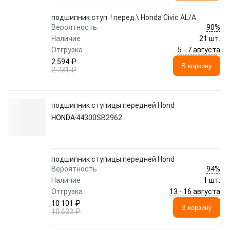
подшипник ступ. ! перед.\ Honda Civic AL/A
90%
Вероятность
Наличие
21 шт.
5 - 7 августа
Отгрузка
2 594 ₽
В корзину
2 731 ₽
подшипник ступицы передней Hond
HONDA
44300SB2962
подшипник ступицы передней Hond
94%
Вероятность
Наличие
1 шт.
13 - 16 августа
Отгрузка
10 101 ₽
В корзину
10 633 ₽