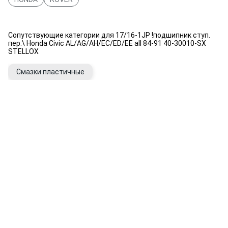
Сопутствующие категории для 17/16-1JP !подшипник ступ.
пер.\ Honda Civic AL/AG/AH/EC/ED/EE all 84-91 40-30010-SX
STELLOX
Смазки пластичные