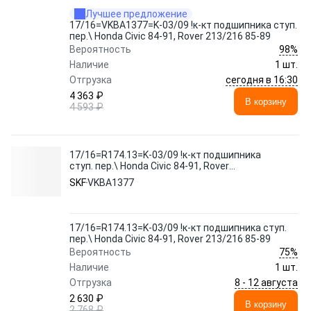
Лучшее предложение
17/16=VKBA1377=K-03/09 !к-кт подшипника ступ.
пер.\ Honda Civic 84-91, Rover 213/216 85-89
98%
Вероятность
Наличие
1 шт.
сегодня в 16:30
Отгрузка
4 363 ₽
В корзину
4 593 ₽
17/16=R174.13=K-03/09 !к-кт подшипника
ступ. пер.\ Honda Civic 84-91, Rover
213/216 85-89
SKF
VKBA1377
17/16=R174.13=K-03/09 !к-кт подшипника ступ.
пер.\ Honda Civic 84-91, Rover 213/216 85-89
75%
Вероятность
Наличие
1 шт.
8 - 12 августа
Отгрузка
2 630 ₽
В корзину
2 768 ₽