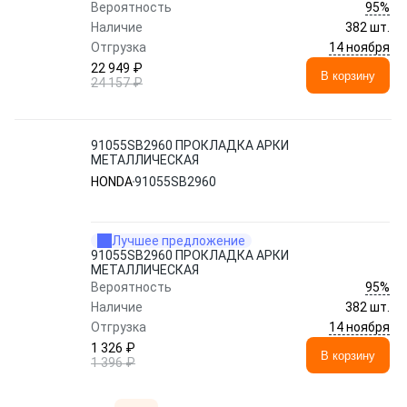
95%
Вероятность
Наличие
382 шт.
14 ноября
Отгрузка
22 949 ₽
В корзину
24 157 ₽
91055SB2960 ПРОКЛАДКА АРКИ
МЕТАЛЛИЧЕСКАЯ
HONDA
91055SB2960
Лучшее предложение
91055SB2960 ПРОКЛАДКА АРКИ
МЕТАЛЛИЧЕСКАЯ
95%
Вероятность
Наличие
382 шт.
14 ноября
Отгрузка
1 326 ₽
В корзину
1 396 ₽