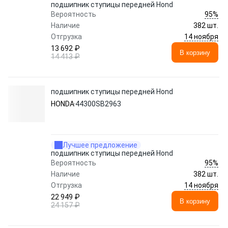
подшипник ступицы передней Hond
95%
Вероятность
Наличие
382 шт.
14 ноября
Отгрузка
13 692 ₽
В корзину
14 413 ₽
подшипник ступицы передней Hond
HONDA
44300SB2963
Лучшее предложение
подшипник ступицы передней Hond
95%
Вероятность
Наличие
382 шт.
14 ноября
Отгрузка
22 949 ₽
В корзину
24 157 ₽