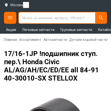
Москва
Акции
Легковые запчасти
Грузовые запчасти
Китайс
Главная
Ассортимент
Автозапчасти
Детали ходовой части и
17/16-1JP !подшипник ступ.
пер.\ Honda Civic
AL/AG/AH/EC/ED/EE all 84-91
40-30010-SX STELLOX