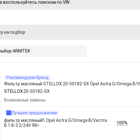
а воспользуйтесь поиском по VIN
ку на подбор
Выбор ARMTEK
Рекомендуем бренд
Фильтр масляный STELLOX 20-50182-SX Opel Astra G/Omega B/Vec
STELLOX
20-50182-SX
Возможные замены
Лучшее предложение
фильтр масляный!\ Opel Astra G/Omega B/Vectra
100%
B 1.8-3.2/24V 98>