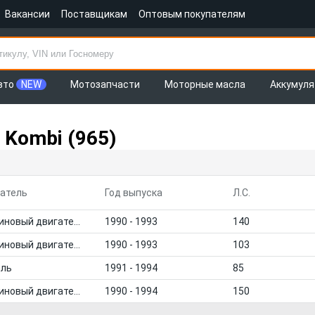
Вакансии
Поставщикам
Оптовым покупателям
вто
NEW
Мотозапчасти
Моторные масла
Аккумул
Kombi (965)
атель
Год выпуска
Л.С.
Бензиновый двигатель
1990 - 1993
140
Бензиновый двигатель
1990 - 1993
103
ель
1991 - 1994
85
Бензиновый двигатель
1990 - 1994
150