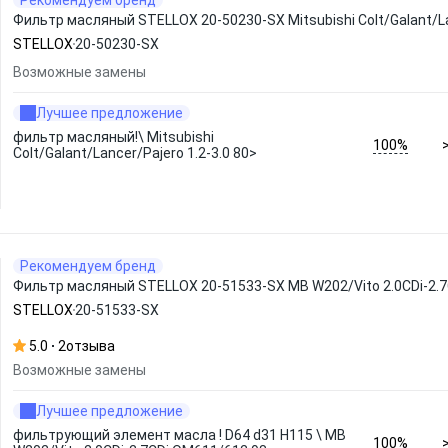
Рекомендуем бренд
Фильтр масляный STELLOX 20-50230-SX Mitsubishi Colt/Galant/Lan
STELLOX
20-50230-SX
Возможные замены
Лучшее предложение
фильтр масляный!\ Mitsubishi
100%
Colt/Galant/Lancer/Pajero 1.2-3.0 80>
Рекомендуем бренд
Фильтр масляный STELLOX 20-51533-SX MB W202/Vito 2.0CDi-2.
STELLOX
20-51533-SX
5.0
2
отзыва
Возможные замены
Лучшее предложение
фильтрующий элемент масла ! D64 d31 H115 \ MB
100%