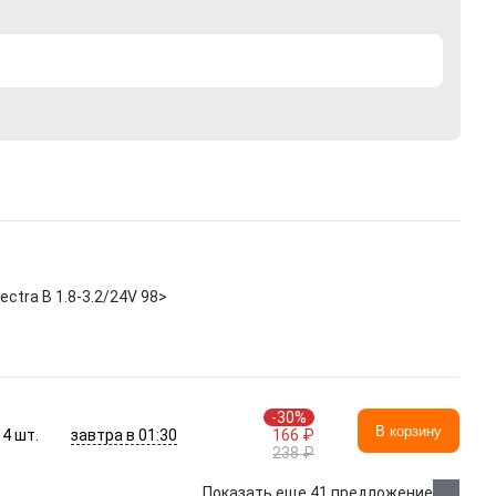
tra B 1.8-3.2/24V 98>
-30%
В корзину
завтра в 01:30
4
шт.
166 ₽
238 ₽
Показать еще 41 предложение