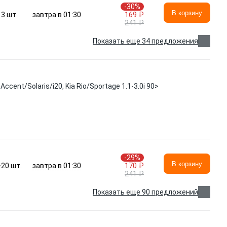
-30%
В корзину
завтра в 01:30
3
шт.
169 ₽
241 ₽
Показать еще 34 предложения
ent/Solaris/i20, Kia Rio/Sportage 1.1-3.0i 90>
-29%
В корзину
завтра в 01:30
>20
шт.
170 ₽
241 ₽
Показать еще 90 предложений