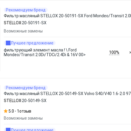
Рекомендуем бренд
Фильтр масляный STELLOX 20-50191-SX Ford Mondeo/Transit 2.0D
STELLOX
20-50191-SX
Возможные замены
Лучшее предложение
фильтрующий элемент масла ! \ Ford
100%
Mondeo/Transit 2.0Di/TDCi/2.4Di & 16V 00>
Рекомендуем бренд
Фильтр масляный STELLOX 20-50149-SX Volvo S40/V40 1.6-2.0 97>/
STELLOX
20-50149-SX
5.0
1
отзыв
Возможные замены
Лучшее предложение