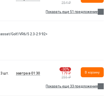
254 ₽
Показать еще 51 предложение
assat/Golf/VR6/5 2.3-2.9 92>
-30%
В корзину
завтра в 01:30
3
шт.
179 ₽
255 ₽
Показать еще 33 предложения