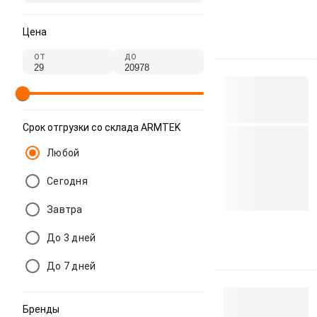
Цена
от
до
Срок отгрузки со склада ARMTEK
Любой
Сегодня
Завтра
До 3 дней
До 7 дней
Бренды