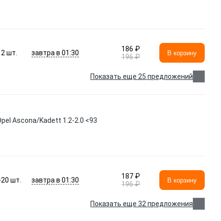
186 ₽
завтра в 01:30
2
шт.
В корзину
196 ₽
Показать еще 25 предложений
pel Ascona/Kadett 1.2-2.0 <93
187 ₽
завтра в 01:30
>20
шт.
В корзину
196 ₽
Показать еще 32 предложения