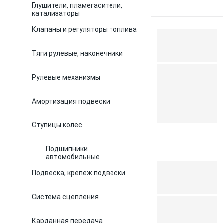
Глушители, пламегасители,
катализаторы
Клапаны и регуляторы топлива
Тяги рулевые, наконечники
Рулевые механизмы
Амортизация подвески
Ступицы колес
Подшипники
автомобильные
Подвеска, крепеж подвески
Система сцепления
Карданная передача