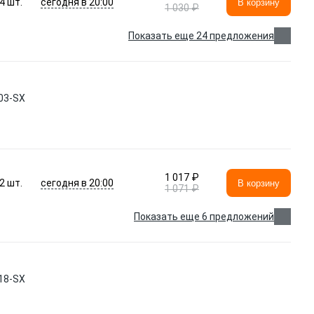
сегодня в 20:00
4
шт.
В корзину
1 030 ₽
Показать еще 24 предложения
03-SX
1 017 ₽
сегодня в 20:00
2
шт.
В корзину
1 071 ₽
Показать еще 6 предложений
18-SX