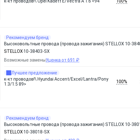
100%
к-кт проводов!\ Opel Kadett E/Vectra A 1.6 <94
Рекомендуем бренд
Высоковольтные провода (провода зажигания) STELLOX 10-384
STELLOX
10-38403-SX
Возможные замены
Уценка от 691 ₽
Лучшее предложение
к-кт проводов!\ Hyundai Accent/Excel/Lantra/Pony
100%
1.3/1.5 89>
Рекомендуем бренд
Высоковольтные провода (провода зажигания) STELLOX 10-380
STELLOX
10-38018-SX