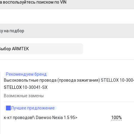
а воспользуйтесь поиском по VIN
ку на подбор
Выбор ARMTEK
Рекомендуем бренд
Высоковольтные провода (провода зажигания) STELLOX 10-300
STELLOX
10-30041-SX
Возможные замены
Лучшее предложение
100%
к-кт проводов!\ Daewoo Nexia 1.5 95>