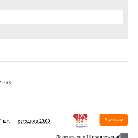
41-SX
-10%
В корзину
сегодня в 20:00
1
шт.
564 ₽
626 ₽
Показать еще 16 предложений