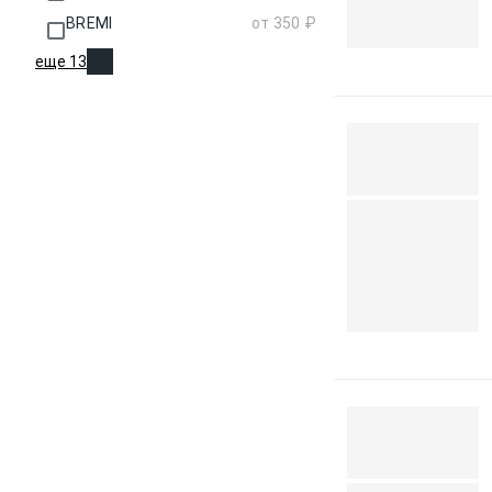
BREMI
от 350 ₽
еще 13