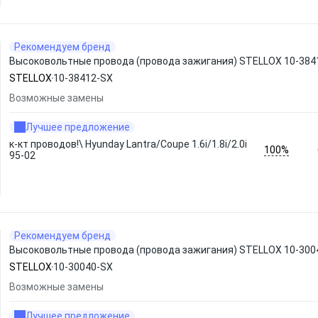
Рекомендуем бренд
Высоковольтные провода (провода зажигания) STELLOX 10-384
STELLOX
10-38412-SX
Возможные замены
Лучшее предложение
к-кт проводов!\ Hyunday Lantra/Coupe 1.6i/1.8i/2.0i
100%
95-02
Рекомендуем бренд
Высоковольтные провода (провода зажигания) STELLOX 10-300
STELLOX
10-30040-SX
Возможные замены
Лучшее предложение