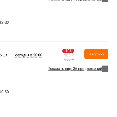
12-SX
-10%
В корзину
сегодня в 20:00
6
шт.
585 ₽
650 ₽
Показать еще 36 предложений
40-SX