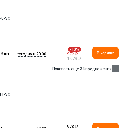
70-SX
-10%
В корзину
сегодня в 20:00
16
шт.
972 ₽
1 079 ₽
Показать еще 34 предложения
11-SX
978 ₽