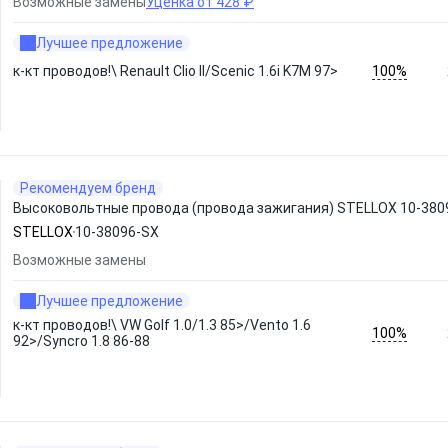
Возможные замены
Уценка от 428 ₽
Лучшее предложение
100%
к-кт проводов!\ Renault Clio II/Scenic 1.6i K7M 97>
Рекомендуем бренд
Высоковольтные провода (провода зажигания) STELLOX 10-380
STELLOX
10-38096-SX
Возможные замены
Лучшее предложение
к-кт проводов!\ VW Golf 1.0/1.3 85>/Vento 1.6
100%
92>/Syncro 1.8 86-88