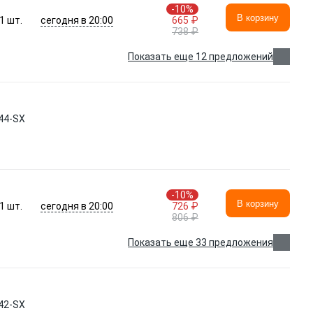
-10%
В корзину
сегодня в 20:00
1
шт.
665 ₽
738 ₽
Показать еще 12 предложений
44-SX
-10%
В корзину
сегодня в 20:00
1
шт.
726 ₽
806 ₽
Показать еще 33 предложения
42-SX