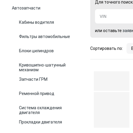
Для точного поиск
Автозапчасти
Кабины водителя
или оставьте
заяв
Фильтры автомобильные
Сортировать по:
Блоки цилиндров
Кривошипно-шатунный
механизм
Запчасти ГРМ
Ременной привод
Система охлаждения
двигателя
Прокладки двигателя