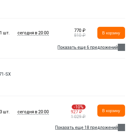
770 ₽
сегодня в 20:00
1
шт.
В корзину
810 ₽
Показать еще 6 предложений
71-SX
-10%
В корзину
сегодня в 20:00
3
шт.
927 ₽
1 029 ₽
Показать еще 18 предложений