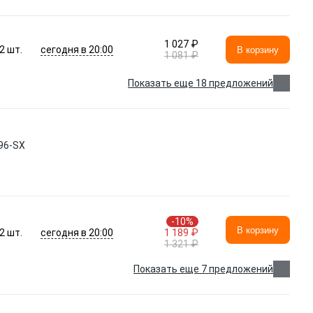
1 027 ₽
сегодня в 20:00
2
шт.
В корзину
1 081 ₽
Показать еще 18 предложений
96-SX
-10%
В корзину
сегодня в 20:00
2
шт.
1 189 ₽
1 321 ₽
Показать еще 7 предложений