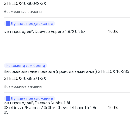
STELLOX
10-30042-SX
Возможные замены
Лучшее предложение
100%
к-кт проводов!\ Daewoo Espero 1.8/2.0 95>
Рекомендуем бренд
Высоковольтные провода (провода зажигания) STELLOX 10-385
STELLOX
10-38571-SX
Возможные замены
Лучшее предложение
к-кт проводов!\ Daewoo Nubira 1.8i
100%
03>/Rezzo/Evanda 2.0i 00>, Chevrolet Lacetti 1.8i
05>