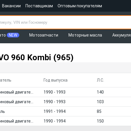
Вакансии
Поставщикам
Оптовым покупателям
вто
NEW
Мотозапчасти
Моторные масла
Аккумул
O 960 Kombi (965)
атель
Год выпуска
Л.С.
Бензиновый двигатель
1990 - 1993
140
Бензиновый двигатель
1990 - 1993
103
ель
1991 - 1994
85
Бензиновый двигатель
1990 - 1994
150