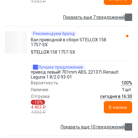
4 592 ₽
Показать еще 7 предложений
Рекомендуем бренд
Вал приводной в сборе STELLOX 158
1757-SX
STELLOX
158 1757-SX
Лучшее предложение
привод левый! 701mm ABS, 22137\ Renault
Laguna 1.8/2.0 93-01
100%
Вероятность
Наличие
1 шт.
сегодня в 16:30
Отгрузка
-10%
4 403 ₽
В корзину
4 892 ₽
Показать еще 10 предложений