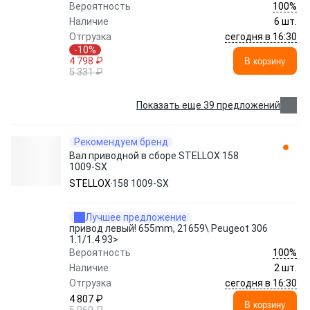
100%
Вероятность
Наличие
6 шт.
сегодня в 16:30
Отгрузка
-10%
4 798 ₽
В корзину
5 331 ₽
Показать еще 39 предложений
Рекомендуем бренд
Вал приводной в сборе STELLOX 158
1009-SX
STELLOX
158 1009-SX
Лучшее предложение
привод левый! 655mm, 21659\ Peugeot 306
1.1/1.4 93>
100%
Вероятность
Наличие
2 шт.
сегодня в 16:30
Отгрузка
4 807 ₽
В корзину