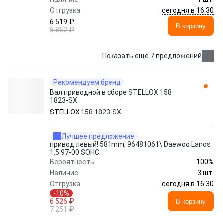
сегодня в 16:30
Отгрузка
6 519 ₽
В корзину
6 862 ₽
Показать еще 7 предложений
Рекомендуем бренд
Вал приводной в сборе STELLOX 158
1823-SX
STELLOX
158 1823-SX
Лучшее предложение
привод левый! 581mm, 96481061\ Daewoo Lanos
1.5 97-00 SOHC
100%
Вероятность
Наличие
3 шт.
сегодня в 16:30
Отгрузка
-10%
6 526 ₽
В корзину
7 251 ₽