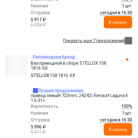
Наличие
1 шт.
сегодня в 16:30
Отгрузка
5 917 ₽
В корзину
6 228 ₽
Показать еще 7 предложений
Рекомендуем бренд
Вал приводной в сборе STELLOX 158
1816-SX
STELLOX
158 1816-SX
Лучшее предложение
привод левый! 723mm, 24242\ Renault Laguna II
1.6 01>
100%
Вероятность
Наличие
1 шт.
сегодня в 16:30
Отгрузка
5 996 ₽
В корзину
6 311 ₽