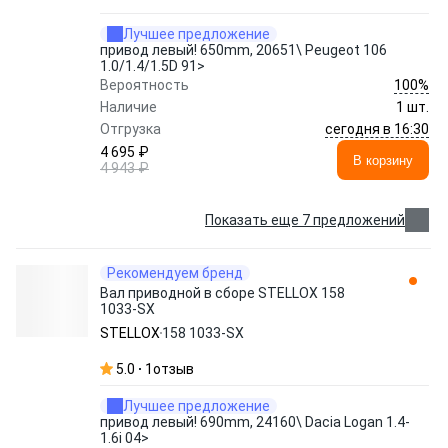
Лучшее предложение
привод левый! 650mm, 20651\ Peugeot 106
1.0/1.4/1.5D 91>
100%
Вероятность
Наличие
1 шт.
сегодня в 16:30
Отгрузка
4 695 ₽
В корзину
4 943 ₽
Показать еще 7 предложений
Рекомендуем бренд
Вал приводной в сборе STELLOX 158
1033-SX
STELLOX
158 1033-SX
5.0
1
отзыв
Лучшее предложение
привод левый! 690mm, 24160\ Dacia Logan 1.4-
1.6i 04>