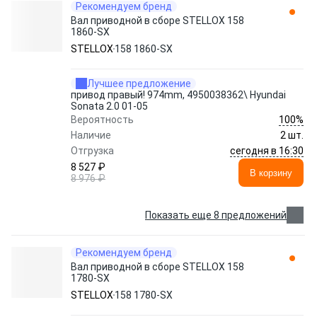
Рекомендуем бренд
Вал приводной в сборе STELLOX 158
1860-SX
STELLOX
158 1860-SX
Лучшее предложение
привод правый! 974mm, 4950038362\ Hyundai
Sonata 2.0 01-05
100%
Вероятность
Наличие
2 шт.
сегодня в 16:30
Отгрузка
8 527 ₽
В корзину
8 976 ₽
Показать еще 8 предложений
Рекомендуем бренд
Вал приводной в сборе STELLOX 158
1780-SX
STELLOX
158 1780-SX