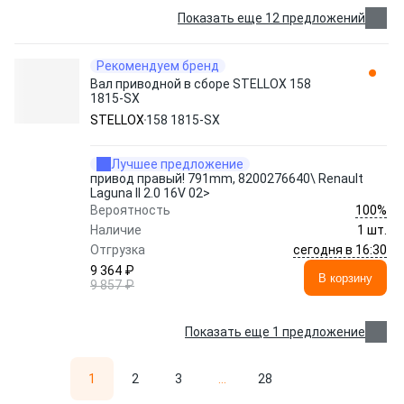
Показать еще 12 предложений
Рекомендуем бренд
Вал приводной в сборе STELLOX 158
1815-SX
STELLOX
158 1815-SX
Лучшее предложение
привод правый! 791mm, 8200276640\ Renault
Laguna II 2.0 16V 02>
100%
Вероятность
Наличие
1 шт.
сегодня в 16:30
Отгрузка
9 364 ₽
В корзину
9 857 ₽
Показать еще 1 предложение
1
2
3
...
28