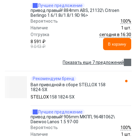
Лучшее предложение
привод правый! 884mm ABS, 21132\ Citroen
Berlingo 1.6/1.8i/1.8/1.9D 96>
100%
Вероятность
Наличие
1 шт.
сегодня в 16:30
Отгрузка
8 591 ₽
В корзину
9 043 ₽
Показать еще 7 предложений
Рекомендуем бренд
Вал приводной в сборе STELLOX 158
1824-SX
STELLOX
158 1824-SX
Лучшее предложение
привод правый! 906mm МКПП, 96481062\
Daewoo Lanos 1.5 97-00
100%
Вероятность
Наличие
1 шт.