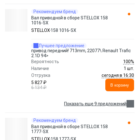
Рекомендуем бренд
Вал приводной в сборе STELLOX 158
1016-SX
STELLOX
158 1016-SX
Лучшее предложение
привод передний! 713mm, 22077\ Renault Trafic
2.1D 94>
100%
Вероятность
Наличие
1 шт.
сегодня в 16:30
Отгрузка
5 827 ₽
В корзину
6 134 ₽
Показать еще 9 предложений
Рекомендуем бренд
Вал приводной в сборе STELLOX 158
1777-SX
STELLOX
158 1777-SX