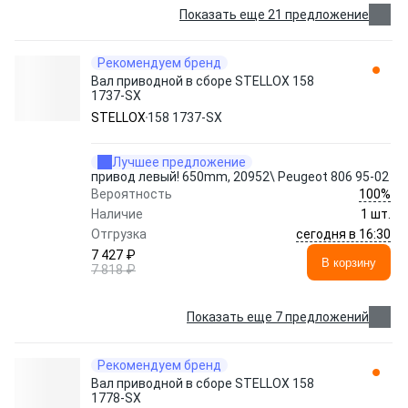
Показать еще 21 предложение
Рекомендуем бренд
Вал приводной в сборе STELLOX 158
1737-SX
STELLOX
158 1737-SX
Лучшее предложение
привод левый! 650mm, 20952\ Peugeot 806 95-02
100%
Вероятность
Наличие
1 шт.
сегодня в 16:30
Отгрузка
7 427 ₽
В корзину
7 818 ₽
Показать еще 7 предложений
Рекомендуем бренд
Вал приводной в сборе STELLOX 158
1778-SX