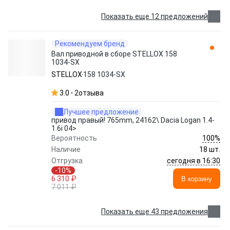
Показать еще 12 предложений
Рекомендуем бренд
Вал приводной в сборе STELLOX 158
1034-SX
STELLOX
158 1034-SX
3.0
2
отзыва
Лучшее предложение
привод правый! 765mm, 24162\ Dacia Logan 1.4-
1.6i 04>
100%
Вероятность
Наличие
18 шт.
сегодня в 16:30
Отгрузка
-10%
6 310 ₽
В корзину
7 011 ₽
Показать еще 43 предложения