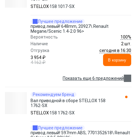
STELLOX
158 1017-SX
Лучшее предложение
привод левый! 648mm, 20927\ Renault
Megane/Scenic 1.4-2.0 96>
100%
Вероятность
Наличие
2 шт.
сегодня в 16:30
Отгрузка
3 954 ₽
В корзину
4 162 ₽
Показать еще 6 предложений
Рекомендуем бренд
Вал приводной в сборе STELLOX 158
1762-SX
STELLOX
158 1762-SX
Лучшее предложение
привод левый! 597mm ABS, 7701352618\ Renault