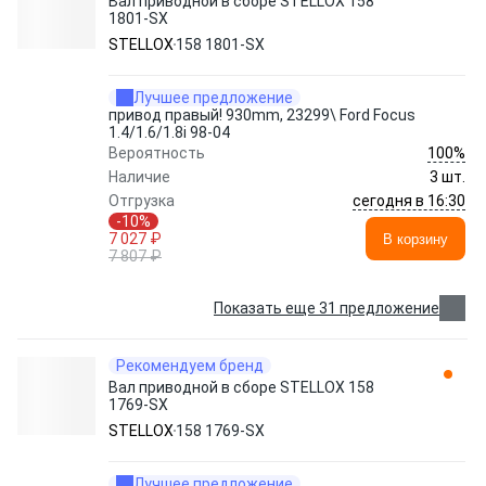
Вал приводной в сборе STELLOX 158
1801-SX
STELLOX
158 1801-SX
Лучшее предложение
привод правый! 930mm, 23299\ Ford Focus
1.4/1.6/1.8i 98-04
100%
Вероятность
Наличие
3 шт.
сегодня в 16:30
Отгрузка
-10%
7 027 ₽
В корзину
7 807 ₽
Показать еще 31 предложение
Рекомендуем бренд
Вал приводной в сборе STELLOX 158
1769-SX
STELLOX
158 1769-SX
Лучшее предложение