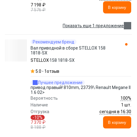
7 198 ₽
В корзину
7 576 ₽
Показать еще 1 предложение
Рекомендуем бренд
Вал приводной в сборе STELLOX 158
1818-SX
STELLOX
158 1818-SX
5.0
1
отзыв
Лучшее предложение
привод правый! 810mm, 23739\ Renault Megane II
1.6 02>
100%
Вероятность
Наличие
1 шт.
сегодня в 16:30
Отгрузка
-10%
7 370 ₽
В корзину
8 188 ₽