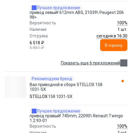
Лучшее предложение
привод левый! 612mm ABS, 21039\ Peugeot 206
98>
100%
Вероятность
Наличие
1 шт.
сегодня в 16:30
Отгрузка
6 518 ₽
В корзину
6 861 ₽
Показать еще 6 предложений
Рекомендуем бренд
Вал приводной в сборе STELLOX 158
1031-SX
STELLOX
158 1031-SX
Лучшее предложение
привод правый! 745mm, 22090\ Renault Twingo
1.2 93-01
100%
Вероятность
Наличие
1 шт.