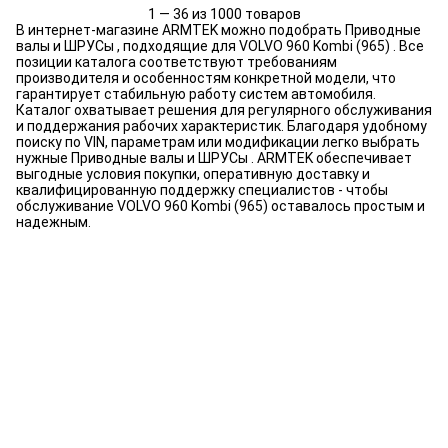
1 — 36 из 1000 товаров
В интернет-магазине ARMTEK можно подобрать Приводные
валы и ШРУСы , подходящие для VOLVO 960 Kombi (965) . Все
позиции каталога соответствуют требованиям
производителя и особенностям конкретной модели, что
гарантирует стабильную работу систем автомобиля.
Каталог охватывает решения для регулярного обслуживания
и поддержания рабочих характеристик. Благодаря удобному
поиску по VIN, параметрам или модификации легко выбрать
нужные Приводные валы и ШРУСы . ARMTEK обеспечивает
выгодные условия покупки, оперативную доставку и
квалифицированную поддержку специалистов - чтобы
обслуживание VOLVO 960 Kombi (965) оставалось простым и
надежным.