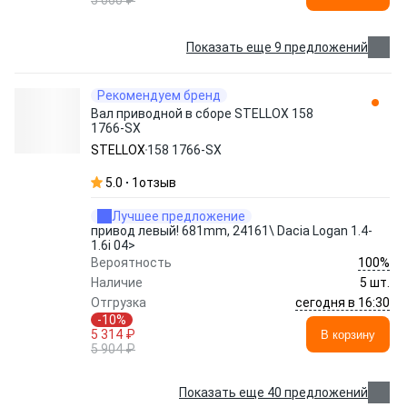
5 060 ₽
Показать еще 9 предложений
Рекомендуем бренд
Вал приводной в сборе STELLOX 158
1766-SX
STELLOX
158 1766-SX
5.0
1
отзыв
Лучшее предложение
привод левый! 681mm, 24161\ Dacia Logan 1.4-
1.6i 04>
100%
Вероятность
Наличие
5 шт.
сегодня в 16:30
Отгрузка
-10%
5 314 ₽
В корзину
5 904 ₽
Показать еще 40 предложений