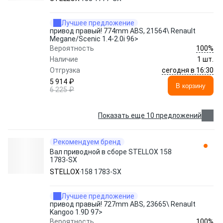
Лучшее предложение
привод правый! 774mm ABS, 21564\ Renault
Megane/Scenic 1.4-2.0i 96>
100%
Вероятность
Наличие
1 шт.
сегодня в 16:30
Отгрузка
5 914 ₽
В корзину
6 225 ₽
Показать еще 10 предложений
Рекомендуем бренд
Вал приводной в сборе STELLOX 158
1783-SX
STELLOX
158 1783-SX
Лучшее предложение
привод правый! 727mm ABS, 23665\ Renault
Kangoo 1.9D 97>
100%
Вероятность