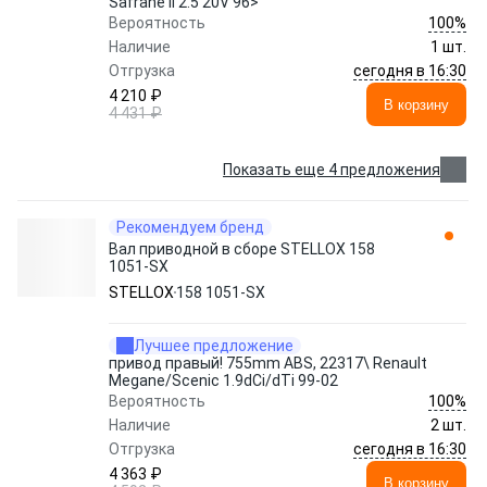
Safrane II 2.5 20V 96>
100%
Вероятность
Наличие
1 шт.
сегодня в 16:30
Отгрузка
4 210 ₽
В корзину
4 431 ₽
Показать еще 4 предложения
Рекомендуем бренд
Вал приводной в сборе STELLOX 158
1051-SX
STELLOX
158 1051-SX
Лучшее предложение
привод правый! 755mm ABS, 22317\ Renault
Megane/Scenic 1.9dCi/dTi 99-02
100%
Вероятность
Наличие
2 шт.
сегодня в 16:30
Отгрузка
4 363 ₽
В корзину