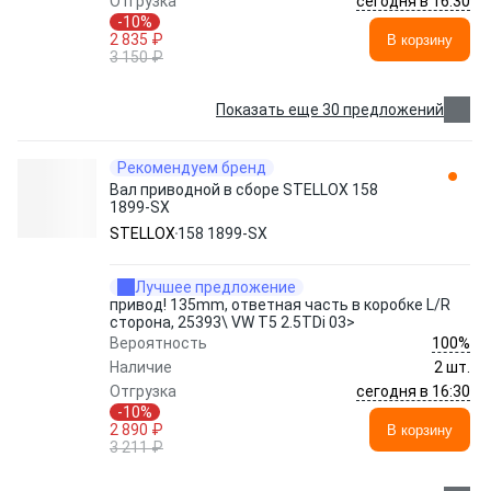
сегодня в 16:30
Отгрузка
-10%
2 835 ₽
В корзину
3 150 ₽
Показать еще 30 предложений
Рекомендуем бренд
Вал приводной в сборе STELLOX 158
1899-SX
STELLOX
158 1899-SX
Лучшее предложение
привод! 135mm, ответная часть в коробке L/R
сторона, 25393\ VW T5 2.5TDi 03>
100%
Вероятность
Наличие
2 шт.
сегодня в 16:30
Отгрузка
-10%
2 890 ₽
В корзину
3 211 ₽