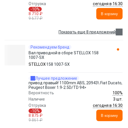
сегодня в 16:30
Отгрузка
-10%
8 710 ₽
В корзину
9 677 ₽
Показать еще 8 предложений
Рекомендуем бренд
Вал приводной в сборе STELLOX 158
1007-SX
STELLOX
158 1007-SX
Лучшее предложение
привод правый! 1100mm ABS, 20943\ Fiat Ducato,
Peugeot Boxer 1.9-2.5D/TD 94>
100%
Вероятность
Наличие
3 шт.
сегодня в 16:30
Отгрузка
-10%
8 875 ₽
В корзину
9 861 ₽