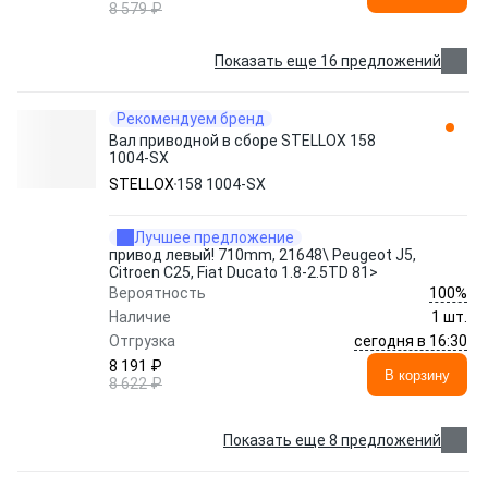
8 579 ₽
Показать еще 16 предложений
Рекомендуем бренд
Вал приводной в сборе STELLOX 158
1004-SX
STELLOX
158 1004-SX
Лучшее предложение
привод левый! 710mm, 21648\ Peugeot J5,
Citroen C25, Fiat Ducato 1.8-2.5TD 81>
100%
Вероятность
Наличие
1 шт.
сегодня в 16:30
Отгрузка
8 191 ₽
В корзину
8 622 ₽
Показать еще 8 предложений