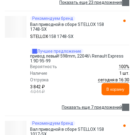
Показать еще 23 предложения
Рекомендуем бренд
Вал приводной в сборе STELLOX 158
1748-SX
STELLOX
158 1748-SX
Лучшее предложение
привод левый! 598mm, 22046\ Renault Express
1.9D 95-99
100%
Вероятность
Наличие
1 шт.
сегодня в 16:30
Отгрузка
3 842 ₽
В корзину
4 044 ₽
Показать еще 7 предложений
Рекомендуем бренд
Вал приводной в сборе STELLOX 158
1017-SX