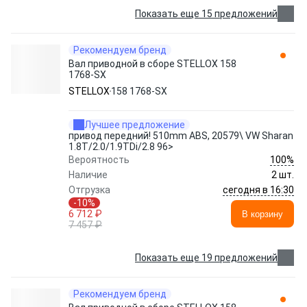
Показать еще 15 предложений
Рекомендуем бренд
Вал приводной в сборе STELLOX 158
1768-SX
STELLOX
158 1768-SX
Лучшее предложение
привод передний! 510mm ABS, 20579\ VW Sharan
1.8T/2.0/1.9TDi/2.8 96>
100%
Вероятность
Наличие
2 шт.
сегодня в 16:30
Отгрузка
-10%
6 712 ₽
В корзину
7 457 ₽
Показать еще 19 предложений
Рекомендуем бренд