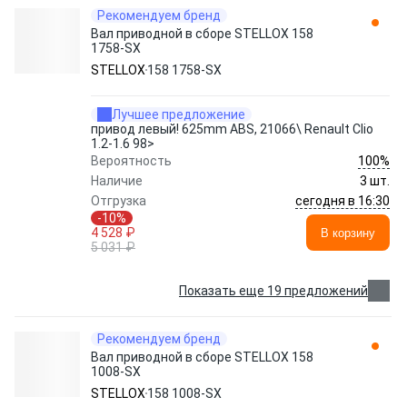
Рекомендуем бренд
Вал приводной в сборе STELLOX 158
1758-SX
STELLOX
158 1758-SX
Лучшее предложение
привод левый! 625mm ABS, 21066\ Renault Clio
1.2-1.6 98>
100%
Вероятность
Наличие
3 шт.
сегодня в 16:30
Отгрузка
-10%
4 528 ₽
В корзину
5 031 ₽
Показать еще 19 предложений
Рекомендуем бренд
Вал приводной в сборе STELLOX 158
1008-SX
STELLOX
158 1008-SX