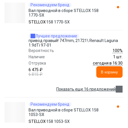
Рекомендуем бренд
Вал приводной в сборе STELLOX 158
1770-SX
STELLOX
158 1770-SX
Лучшее предложение
привод правый! 747mm, 21721\ Renault Laguna
1.9dTi 97-01
100%
Вероятность
Наличие
1 шт.
сегодня в 16:30
Отгрузка
6 475 ₽
В корзину
6 815 ₽
Показать еще 16 предложений
Рекомендуем бренд
Вал приводной в сборе STELLOX 158
1053-SX
STELLOX
158 1053-SX