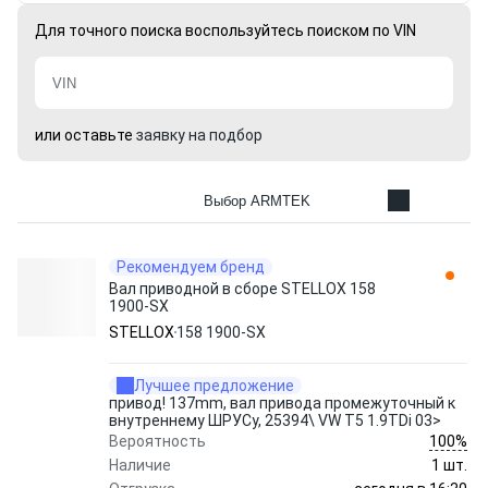
Для точного поиска воспользуйтесь поиском по VIN
или оставьте
заявку на подбор
Выбор ARMTEK
Рекомендуем бренд
Вал приводной в сборе STELLOX 158
1900-SX
STELLOX
158 1900-SX
Лучшее предложение
привод! 137mm, вал привода промежуточный к
внутреннему ШРУСу, 25394\ VW T5 1.9TDi 03>
100%
Вероятность
Наличие
1 шт.