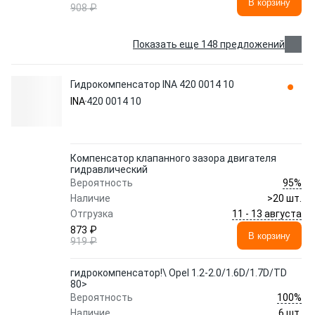
В корзину
908 ₽
Показать еще 148 предложений
Гидрокомпенсатор INA 420 0014 10
INA
420 0014 10
Компенсатор клапанного зазора двигателя
гидравлический
95%
Вероятность
Наличие
>20 шт.
11 - 13 августа
Отгрузка
873 ₽
В корзину
919 ₽
гидрокомпенсатор!\ Opel 1.2-2.0/1.6D/1.7D/TD
80>
100%
Вероятность
Наличие
6 шт.