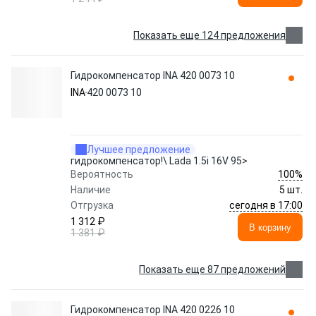
Показать еще 124 предложения
Гидрокомпенсатор INA 420 0073 10
INA
420 0073 10
Лучшее предложение
гидрокомпенсатор!\ Lada 1.5i 16V 95>
100%
Вероятность
Наличие
5 шт.
сегодня в 17:00
Отгрузка
1 312 ₽
В корзину
1 381 ₽
Показать еще 87 предложений
Гидрокомпенсатор INA 420 0226 10