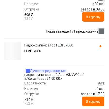
Наличие
>20 шт.
завтра в 09:00
Отгрузка
698 ₽
В корзину
734 ₽
Показать еще 171 предложение
Гидрокомпенсатор FEBI 07060
FEBI
07060
Лучшее предложение
гидрокомпенсатор!\ Audi A3, VW Golf
5/Bora/Passat 1.9D 00>
99%
Вероятность
Наличие
4 шт.
завтра в 17:30
Отгрузка
714 ₽
В корзину
752 ₽