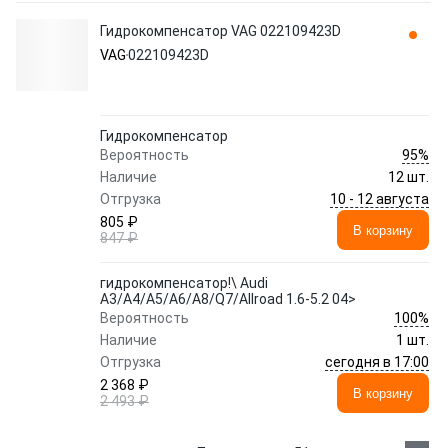
Гидрокомпенсатор VAG 022109423D
VAG
022109423D
Гидрокомпенсатор
95%
Вероятность
Наличие
12 шт.
10 - 12 августа
Отгрузка
805 ₽
В корзину
847 ₽
гидрокомпенсатор!\ Audi
A3/A4/A5/A6/A8/Q7/Allroad 1.6-5.2 04>
100%
Вероятность
Наличие
1 шт.
сегодня в 17:00
Отгрузка
2 368 ₽
В корзину
2 493 ₽