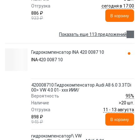
сегодня в 17:00
Отгрузка
886 ₽
В корзину
933 ₽
Показать еще 113 предложений
Гидрокомпенсатор INA 420 0087 10
INA
420 0087 10
420008710 Гидрокомпенсатор Audi A8 6.0 3.3TDi
00> VW 4.0 01- xxx ИИИ/
95%
Вероятность
Наличие
>20 шт.
11 - 13 августа
Отгрузка
898 ₽
В корзину
945 ₽
гидрокомпенсатор!\ VW