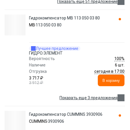
Показать еще 51 предложение
Гидрокомпенсатор MB 113 050 03 80
MB
113 050 03 80
Лучшее предложение
ГИДРО.ЭЛЕМЕНТ
100%
Вероятность
Наличие
6 шт.
сегодня в 17:00
Отгрузка
3 717 ₽
В корзину
3 912 ₽
Показать еще 3 предложения
Гидрокомпенсатор CUMMINS 3930906
CUMMINS
3930906