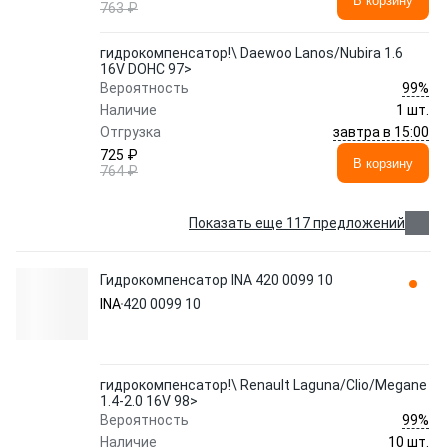
В корзину
763 ₽
гидрокомпенсатор!\ Daewoo Lanos/Nubira 1.6
16V DOHC 97>
99%
Вероятность
Наличие
1 шт.
завтра в 15:00
Отгрузка
725 ₽
В корзину
764 ₽
Показать еще 117 предложений
Гидрокомпенсатор INA 420 0099 10
INA
420 0099 10
гидрокомпенсатор!\ Renault Laguna/Clio/Megane
1.4-2.0 16V 98>
99%
Вероятность
Наличие
10 шт.