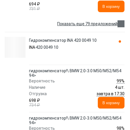
694 ₽
В корзину
731 ₽
Показать еще 79 предложений
Гидрокомпенсатор INA 420 0049 10
INA
420 0049 10
гидрокомпенсатор!\ BMW 2.0-3.0 M50/M52/M54
94>
99%
Вероятность
Наличие
4 шт.
завтра в 17:30
Отгрузка
698 ₽
В корзину
734 ₽
гидрокомпенсатор!\ BMW 2.0-3.0 M50/M52/M54
94>
98%
Вероятность