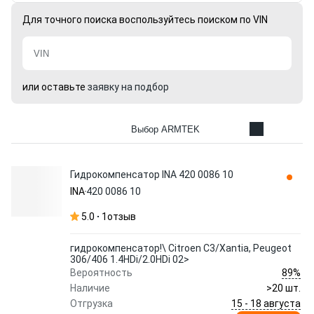
Для точного поиска воспользуйтесь поиском по VIN
или оставьте
заявку на подбор
Выбор ARMTEK
Гидрокомпенсатор INA 420 0086 10
INA
420 0086 10
5.0
1
отзыв
гидрокомпенсатор!\ Citroen C3/Xantia, Peugeot
306/406 1.4HDi/2.0HDi 02>
89%
Вероятность
Наличие
>20 шт.
15 - 18 августа
Отгрузка