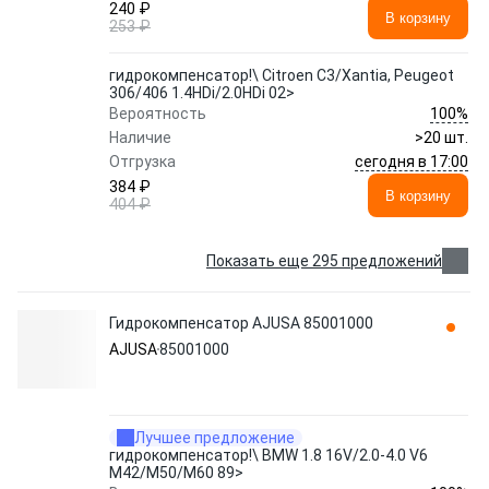
240 ₽
В корзину
253 ₽
гидрокомпенсатор!\ Citroen C3/Xantia, Peugeot
306/406 1.4HDi/2.0HDi 02>
100%
Вероятность
Наличие
>20 шт.
сегодня в 17:00
Отгрузка
384 ₽
В корзину
404 ₽
Показать еще 295 предложений
Гидрокомпенсатор AJUSA 85001000
AJUSA
85001000
Лучшее предложение
гидрокомпенсатор!\ BMW 1.8 16V/2.0-4.0 V6
M42/M50/M60 89>