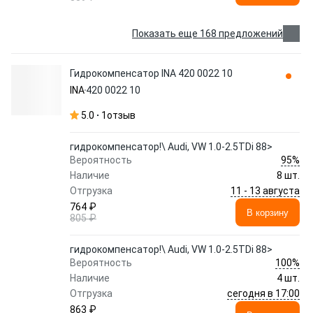
Показать еще 168 предложений
Гидрокомпенсатор INA 420 0022 10
INA
420 0022 10
5.0
1
отзыв
гидрокомпенсатор!\ Audi, VW 1.0-2.5TDi 88>
95%
Вероятность
Наличие
8 шт.
11 - 13 августа
Отгрузка
764 ₽
В корзину
805 ₽
гидрокомпенсатор!\ Audi, VW 1.0-2.5TDi 88>
100%
Вероятность
Наличие
4 шт.
сегодня в 17:00
Отгрузка
863 ₽