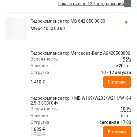
Показать еще 129 предложений
Гидрокомпенсатор MB 642 050 00 80
MB
642 050 00 80
Гидрокомпенсатор Mercedes-Benz A6420500080
95%
Вероятность
Наличие
>20 шт.
10 - 12 августа
Отгрузка
1 410 ₽
В корзину
гидрокомпенсатор! \ MB W169/W203/W211/W164
2.5-3.0CDi 04>
100%
Вероятность
Наличие
5 шт.
сегодня в 17:00
Отгрузка
1 635 ₽
В корзину
1 722 ₽