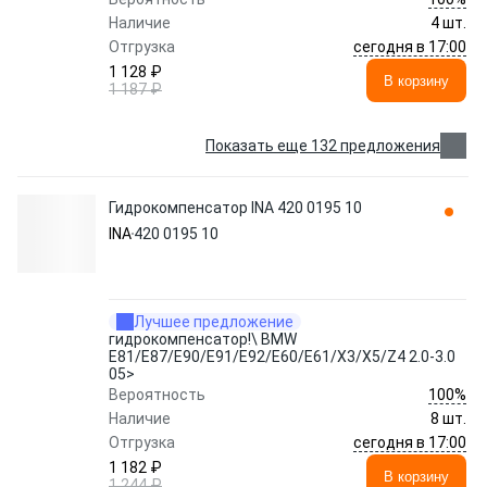
Наличие
4 шт.
сегодня в 17:00
Отгрузка
1 128 ₽
В корзину
1 187 ₽
Показать еще 132 предложения
Гидрокомпенсатор INA 420 0195 10
INA
420 0195 10
Лучшее предложение
гидрокомпенсатор!\ BMW
E81/E87/E90/E91/E92/E60/E61/X3/X5/Z4 2.0-3.0
05>
100%
Вероятность
Наличие
8 шт.
сегодня в 17:00
Отгрузка
1 182 ₽
В корзину
1 244 ₽