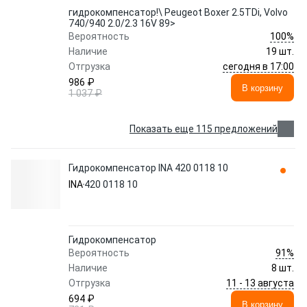
гидрокомпенсатор!\ Peugeot Boxer 2.5TDi, Volvo
740/940 2.0/2.3 16V 89>
100%
Вероятность
Наличие
19 шт.
сегодня в 17:00
Отгрузка
986 ₽
В корзину
1 037 ₽
Показать еще 115 предложений
Гидрокомпенсатор INA 420 0118 10
INA
420 0118 10
Гидрокомпенсатор
91%
Вероятность
Наличие
8 шт.
11 - 13 августа
Отгрузка
694 ₽
В корзину