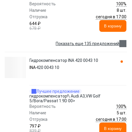
100%
Вероятность
Наличие
8 шт.
сегодня в 17:00
Отгрузка
644 ₽
В корзину
678 ₽
Показать еще 135 предложений
Гидрокомпенсатор INA 420 0043 10
INA
420 0043 10
Лучшее предложение
гидрокомпенсатор!\ Audi A3,VW Golf
5/Bora/Passat 1.9D 00>
100%
Вероятность
Наличие
5 шт.
сегодня в 17:00
Отгрузка
797 ₽
В корзину
839 ₽