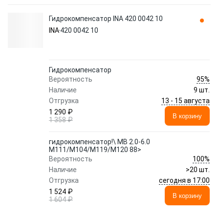
Гидрокомпенсатор INA 420 0042 10
INA
420 0042 10
Гидрокомпенсатор
95%
Вероятность
Наличие
9 шт.
13 - 15 августа
Отгрузка
1 290 ₽
В корзину
1 358 ₽
гидрокомпенсатор!\ MB 2.0-6.0
M111/M104/M119/M120 88>
100%
Вероятность
Наличие
>20 шт.
сегодня в 17:00
Отгрузка
1 524 ₽
В корзину
1 604 ₽