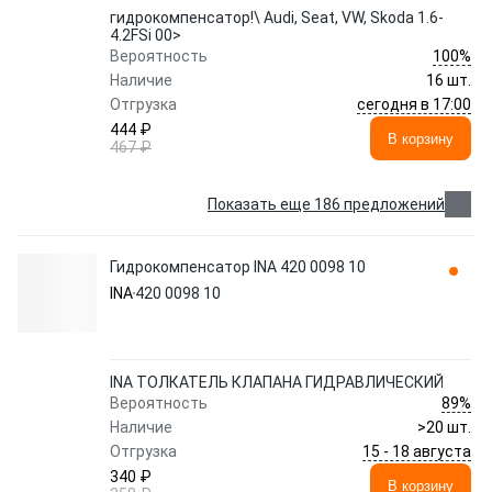
гидрокомпенсатор!\ Audi, Seat, VW, Skoda 1.6-
4.2FSi 00>
100%
Вероятность
Наличие
16 шт.
сегодня в 17:00
Отгрузка
444 ₽
В корзину
467 ₽
Показать еще 186 предложений
Гидрокомпенсатор INA 420 0098 10
INA
420 0098 10
INA ТОЛКАТЕЛЬ КЛАПАНА ГИДРАВЛИЧЕСКИЙ
89%
Вероятность
Наличие
>20 шт.
15 - 18 августа
Отгрузка
340 ₽
В корзину