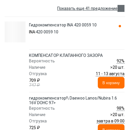
Показать еще 41 предложение
Гидрокомпенсатор INA 420 0059 10
INA
420 0059 10
КОМПЕНСАТОР КЛАПАННОГО ЗАЗОРА
92%
Вероятность
Наличие
>20 шт.
11 - 13 августа
Отгрузка
709 ₽
В корзину
747 ₽
гидрокомпенсатор!\ Daewoo Lanos/Nubira 1.6
16V DOHC 97>
98%
Вероятность
Наличие
>20 шт.
завтра в 09:00
Отгрузка
725 ₽