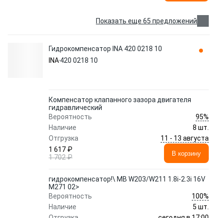
Показать еще 65 предложений
Гидрокомпенсатор INA 420 0218 10
INA
420 0218 10
Компенсатор клапанного зазора двигателя
гидравлический
95%
Вероятность
Наличие
8 шт.
11 - 13 августа
Отгрузка
1 617 ₽
В корзину
1 702 ₽
гидрокомпенсатор!\ MB W203/W211 1.8i-2.3i 16V
M271 02>
100%
Вероятность
Наличие
5 шт.
сегодня в 17:00
Отгрузка