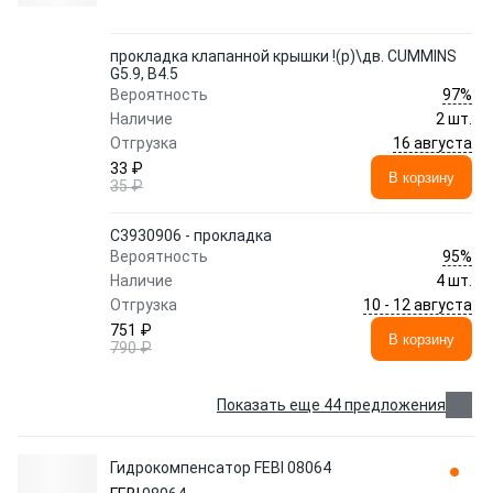
прокладка клапанной крышки !(р)\дв. CUMMINS
G5.9, B4.5
97%
Вероятность
Наличие
2 шт.
16 августа
Отгрузка
33 ₽
В корзину
35 ₽
C3930906 - прокладка
95%
Вероятность
Наличие
4 шт.
10 - 12 августа
Отгрузка
751 ₽
В корзину
790 ₽
Показать еще 44 предложения
Гидрокомпенсатор FEBI 08064