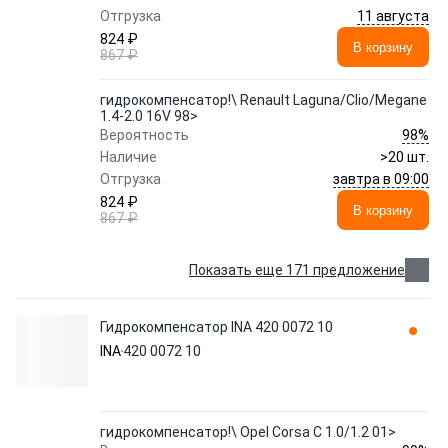
11 августа
Отгрузка
824 ₽
В корзину
867 ₽
гидрокомпенсатор!\ Renault Laguna/Clio/Megane
1.4-2.0 16V 98>
98%
Вероятность
Наличие
>20 шт.
завтра в 09:00
Отгрузка
824 ₽
В корзину
867 ₽
Показать еще 171 предложение
Гидрокомпенсатор INA 420 0072 10
INA
420 0072 10
гидрокомпенсатор!\ Opel Corsa C 1.0/1.2 01>