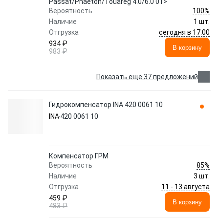
Passat/Phaeton/Touareg 4.0/6.0 01>
100%
Вероятность
Наличие
1 шт.
сегодня в 17:00
Отгрузка
934 ₽
В корзину
983 ₽
Показать еще 37 предложений
Гидрокомпенсатор INA 420 0061 10
INA
420 0061 10
Компенсатор ГРМ
85%
Вероятность
Наличие
3 шт.
11 - 13 августа
Отгрузка
459 ₽
В корзину
483 ₽