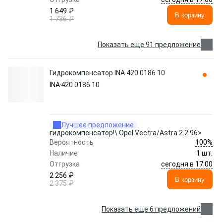
1 649 ₽
В корзину
1 736 ₽
Показать еще 91 предложение
Гидрокомпенсатор INA 420 0186 10
INA
420 0186 10
Лучшее предложение
гидрокомпенсатор!\ Opel Vectra/Astra 2.2 96>
100%
Вероятность
Наличие
1 шт.
сегодня в 17:00
Отгрузка
2 256 ₽
В корзину
2 375 ₽
Показать еще 6 предложений