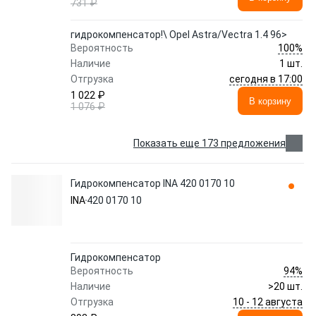
731 ₽
гидрокомпенсатор!\ Opel Astra/Vectra 1.4 96>
100%
Вероятность
Наличие
1 шт.
сегодня в 17:00
Отгрузка
1 022 ₽
В корзину
1 076 ₽
Показать еще 173 предложения
Гидрокомпенсатор INA 420 0170 10
INA
420 0170 10
Гидрокомпенсатор
94%
Вероятность
Наличие
>20 шт.
10 - 12 августа
Отгрузка