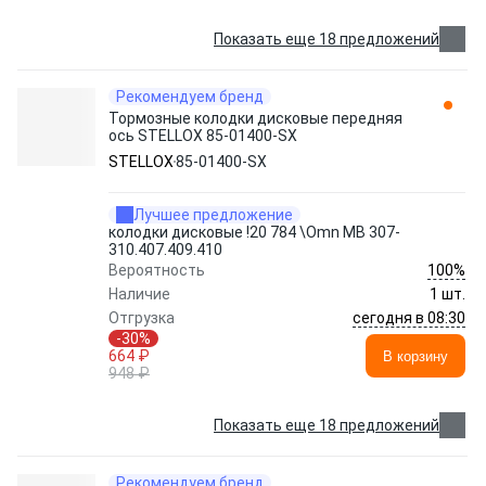
Показать еще 18 предложений
Рекомендуем бренд
Тормозные колодки дисковые передняя
ось STELLOX 85-01400-SX
STELLOX
85-01400-SX
Лучшее предложение
колодки дисковые !20 784 \Omn MB 307-
310.407.409.410
100%
Вероятность
Наличие
1 шт.
сегодня в 08:30
Отгрузка
-30%
664 ₽
В корзину
948 ₽
Показать еще 18 предложений
Рекомендуем бренд