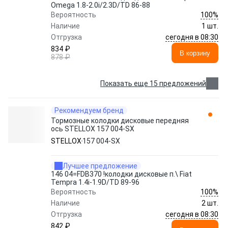
Omega 1.8-2.0i/2.3D/TD 86-88
100%
Вероятность
Наличие
1 шт.
сегодня в 08:30
Отгрузка
834 ₽
В корзину
878 ₽
Показать еще 15 предложений
Рекомендуем бренд
Тормозные колодки дисковые передняя
ось STELLOX 157 004-SX
STELLOX
157 004-SX
Лучшее предложение
146 04=FDB370 !колодки дисковые п.\ Fiat
Tempra 1.4i-1.9D/TD 89-96
100%
Вероятность
Наличие
2 шт.
сегодня в 08:30
Отгрузка
842 ₽