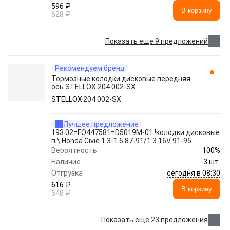
596 ₽
В корзину
628 ₽
Показать еще 9 предложений
Рекомендуем бренд
Тормозные колодки дисковые передняя
ось STELLOX 204 002-SX
STELLOX
204 002-SX
Лучшее предложение
193 02=FO447581=D5019M-01 !колодки дисковые
п.\ Honda Civic 1.3-1.6 87-91/1.3 16V 91-95
100%
Вероятность
Наличие
3 шт.
сегодня в 08:30
Отгрузка
616 ₽
В корзину
648 ₽
Показать еще 23 предложения