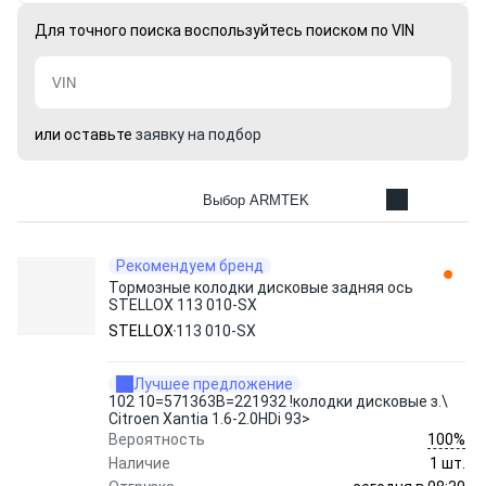
Для точного поиска воспользуйтесь поиском по VIN
или оставьте
заявку на подбор
Выбор ARMTEK
Рекомендуем бренд
Тормозные колодки дисковые задняя ось
STELLOX 113 010-SX
STELLOX
113 010-SX
Лучшее предложение
102 10=571363B=221932 !колодки дисковые з.\
Citroen Xantia 1.6-2.0HDi 93>
100%
Вероятность
Наличие
1 шт.