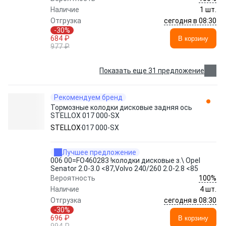
Наличие
1 шт.
сегодня в 08:30
Отгрузка
-30%
684 ₽
В корзину
977 ₽
Показать еще 31 предложение
Рекомендуем бренд
Тормозные колодки дисковые задняя ось
STELLOX 017 000-SX
STELLOX
017 000-SX
Лучшее предложение
006 00=FO460283 !колодки дисковые з.\ Opel
Senator 2.0-3.0 <87,Volvo 240/260 2.0-2.8 <85
100%
Вероятность
Наличие
4 шт.
сегодня в 08:30
Отгрузка
-30%
696 ₽
В корзину