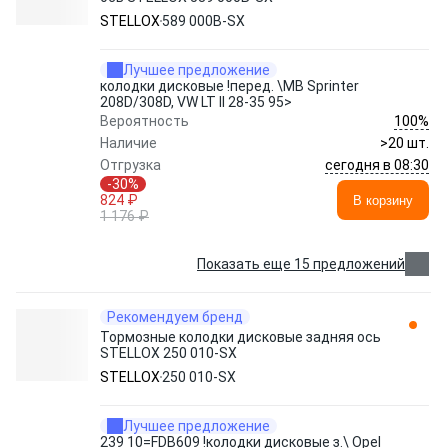
STELLOX
589 000B-SX
Лучшее предложение
колодки дисковые !перед. \MB Sprinter
208D/308D, VW LT II 28-35 95>
100%
Вероятность
Наличие
>20 шт.
сегодня в 08:30
Отгрузка
-30%
824 ₽
В корзину
1 176 ₽
Показать еще 15 предложений
Рекомендуем бренд
Тормозные колодки дисковые задняя ось
STELLOX 250 010-SX
STELLOX
250 010-SX
Лучшее предложение
239 10=FDB609 !колодки дисковые з.\ Opel