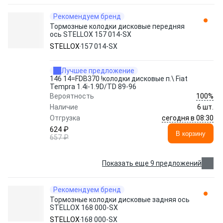
Рекомендуем бренд
Тормозные колодки дисковые передняя
ось STELLOX 157 014-SX
STELLOX
157 014-SX
Лучшее предложение
146 14=FDB370 !колодки дисковые п.\ Fiat
Tempra 1.4i-1.9D/TD 89-96
100%
Вероятность
Наличие
6 шт.
сегодня в 08:30
Отгрузка
624 ₽
В корзину
657 ₽
Показать еще 9 предложений
Рекомендуем бренд
Тормозные колодки дисковые задняя ось
STELLOX 168 000-SX
STELLOX
168 000-SX