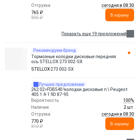
сегодня в 08:30
Отгрузка
765 ₽
В корзину
805 ₽
Показать еще 19 предложений
Рекомендуем бренд
Тормозные колодки дисковые передняя
ось STELLOX 273 002-SX
STELLOX
273 002-SX
Лучшее предложение
262 02=FDB540 !колодки дисковые п.\ Peugeot
405 1.4-1.9D 87-95
100%
Вероятность
Наличие
2 шт.
сегодня в 08:30
Отгрузка
770 ₽
В корзину
810 ₽