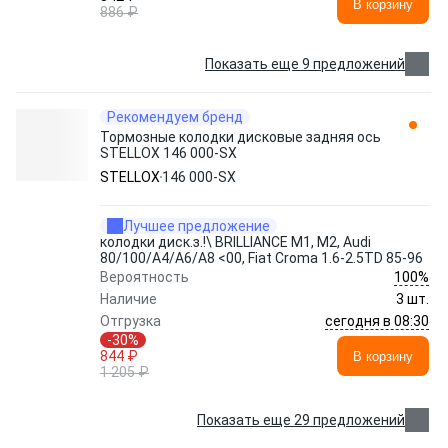
В корзину
886 ₽
Показать еще 9 предложений
Рекомендуем бренд
Тормозные колодки дисковые задняя ось
STELLOX 146 000-SX
STELLOX
146 000-SX
Лучшее предложение
колодки диск.з.!\ BRILLIANCE M1, M2, Audi
80/100/A4/A6/A8 <00, Fiat Croma 1.6-2.5TD 85-96
100%
Вероятность
Наличие
3 шт.
сегодня в 08:30
Отгрузка
-30%
844 ₽
В корзину
1 205 ₽
Показать еще 29 предложений