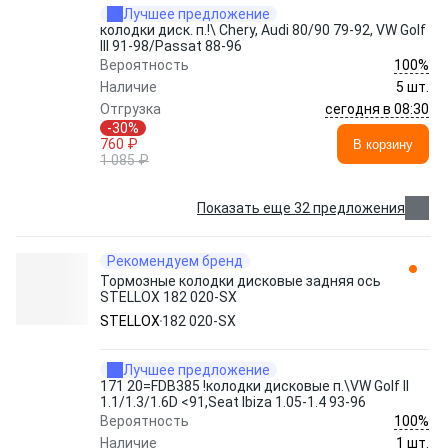
Лучшее предложение
колодки диск. п.!\ Chery, Audi 80/90 79-92, VW Golf
III 91-98/Passat 88-96
100%
Вероятность
Наличие
5 шт.
сегодня в 08:30
Отгрузка
-30%
760 ₽
В корзину
1 085 ₽
Показать еще 32 предложения
Рекомендуем бренд
Тормозные колодки дисковые задняя ось
STELLOX 182 020-SX
STELLOX
182 020-SX
Лучшее предложение
171 20=FDB385 !колодки дисковые п.\VW Golf II
1.1/1.3/1.6D <91,Seat Ibiza 1.05-1.4 93-96
100%
Вероятность
Наличие
1 шт.