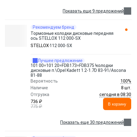
Показать еще 9 предложений
Рекомендуем бренд
Тормозные колодки дисковые передняя
ось STELLOX 112 000-SX
STELLOX
112 000-SX
Лучшее предложение
101 00=101 20=FDB173=FDB375 !колодки
дисковые п.\Opel Kadett 1.2-1.7D 83-91/Ascona
81-88
100%
Вероятность
Наличие
8 шт.
сегодня в 08:30
Отгрузка
736 ₽
В корзину
775 ₽
Показать еще 30 предложений