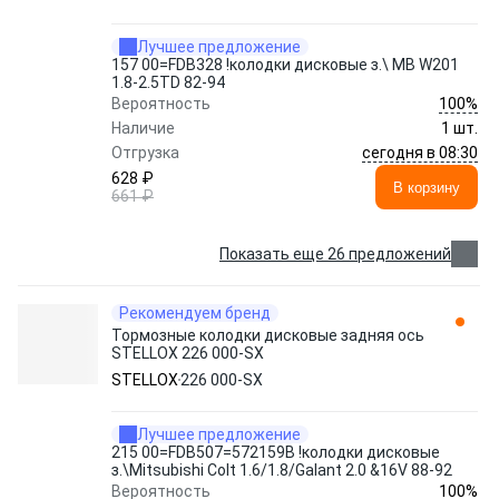
Лучшее предложение
157 00=FDB328 !колодки дисковые з.\ MB W201
1.8-2.5TD 82-94
100%
Вероятность
Наличие
1 шт.
сегодня в 08:30
Отгрузка
628 ₽
В корзину
661 ₽
Показать еще 26 предложений
Рекомендуем бренд
Тормозные колодки дисковые задняя ось
STELLOX 226 000-SX
STELLOX
226 000-SX
Лучшее предложение
215 00=FDB507=572159B !колодки дисковые
з.\Mitsubishi Colt 1.6/1.8/Galant 2.0 &16V 88-92
100%
Вероятность