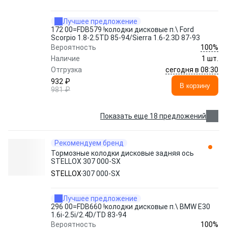
Лучшее предложение
172 00=FDB579 !колодки дисковые п.\ Ford
Scorpio 1.8-2.5TD 85-94/Sierra 1.6-2.3D 87-93
100%
Вероятность
Наличие
1 шт.
сегодня в 08:30
Отгрузка
932 ₽
В корзину
981 ₽
Показать еще 18 предложений
Рекомендуем бренд
Тормозные колодки дисковые задняя ось
STELLOX 307 000-SX
STELLOX
307 000-SX
Лучшее предложение
296 00=FDB660 !колодки дисковые п.\ BMW E30
1.6i-2.5i/2.4D/TD 83-94
100%
Вероятность