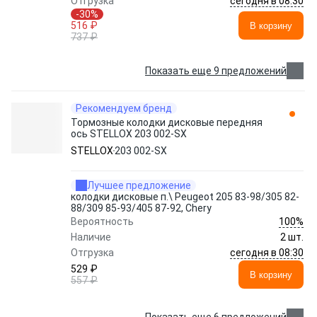
сегодня в 08:30
Отгрузка
-30%
516 ₽
В корзину
737 ₽
Показать еще 9 предложений
Рекомендуем бренд
Тормозные колодки дисковые передняя
ось STELLOX 203 002-SX
STELLOX
203 002-SX
Лучшее предложение
колодки дисковые п.\ Peugeot 205 83-98/305 82-
88/309 85-93/405 87-92, Chery
100%
Вероятность
Наличие
2 шт.
сегодня в 08:30
Отгрузка
529 ₽
В корзину
557 ₽