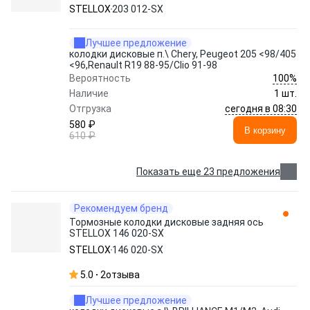
STELLOX
203 012-SX
Лучшее предложение
колодки дисковые п.\ Chery, Peugeot 205 <98/405
<96,Renault R19 88-95/Clio 91-98
100%
Вероятность
Наличие
1 шт.
сегодня в 08:30
Отгрузка
580 ₽
В корзину
610 ₽
Показать еще 23 предложения
Рекомендуем бренд
Тормозные колодки дисковые задняя ось
STELLOX 146 020-SX
STELLOX
146 020-SX
5.0
2
отзыва
Лучшее предложение