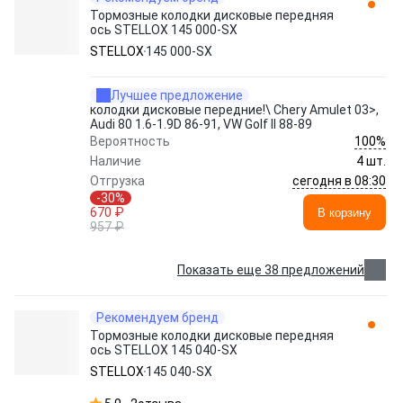
Тормозные колодки дисковые передняя
ось STELLOX 145 000-SX
STELLOX
145 000-SX
Лучшее предложение
колодки дисковые передние!\ Chery Amulet 03>,
Audi 80 1.6-1.9D 86-91, VW Golf II 88-89
100%
Вероятность
Наличие
4 шт.
сегодня в 08:30
Отгрузка
-30%
670 ₽
В корзину
957 ₽
Показать еще 38 предложений
Рекомендуем бренд
Тормозные колодки дисковые передняя
ось STELLOX 145 040-SX
STELLOX
145 040-SX