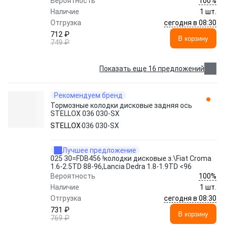
100%
Вероятность
Наличие
1 шт.
сегодня в 08:30
Отгрузка
712 ₽
В корзину
749 ₽
Показать еще 16 предложений
Рекомендуем бренд
Тормозные колодки дисковые задняя ось
STELLOX 036 030-SX
STELLOX
036 030-SX
Лучшее предложение
025 30=FDB456 !колодки дисковые з.\Fiat Croma
1.6-2.5TD 88-96,Lancia Dedra 1.8-1.9TD <96
100%
Вероятность
Наличие
1 шт.
сегодня в 08:30
Отгрузка
731 ₽
В корзину
769 ₽