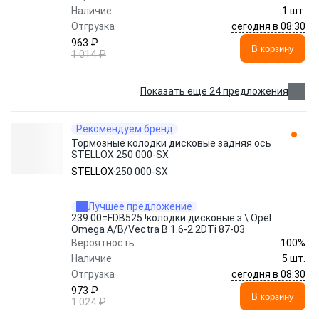
Наличие
1 шт.
сегодня в 08:30
Отгрузка
963 ₽
В корзину
1 014 ₽
Показать еще 24 предложения
Рекомендуем бренд
Тормозные колодки дисковые задняя ось
STELLOX 250 000-SX
STELLOX
250 000-SX
Лучшее предложение
239 00=FDB525 !колодки дисковые з.\ Opel
Omega A/B/Vectra В 1.6-2.2DTi 87-03
100%
Вероятность
Наличие
5 шт.
сегодня в 08:30
Отгрузка
973 ₽
В корзину
1 024 ₽