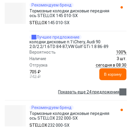
Рекомендуем бренд
Тормозные колодки дисковые передняя
ось STELLOX 145 010-SX
STELLOX
145 010-SX
Лучшее предложение
колодки дисковые п.1\Chery, Audi 90
2.0/2.2/1.6TD 84-87,VW Golf GTi 1.8 86-89
100%
Вероятность
Наличие
3 шт.
сегодня в 08:30
Отгрузка
705 ₽
В корзину
742 ₽
Показать еще 24 предложения
Рекомендуем бренд
Тормозные колодки дисковые передняя
ось STELLOX 232 000-SX
STELLOX
232 000-SX