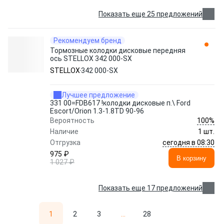
Показать еще 25 предложений
Рекомендуем бренд
Тормозные колодки дисковые передняя
ось STELLOX 342 000-SX
STELLOX
342 000-SX
Лучшее предложение
331 00=FDB617 !колодки дисковые п.\ Ford
Escort/Orion 1.3-1.8TD 90-96
100%
Вероятность
Наличие
1 шт.
сегодня в 08:30
Отгрузка
975 ₽
В корзину
1 027 ₽
Показать еще 17 предложений
1
2
3
...
28