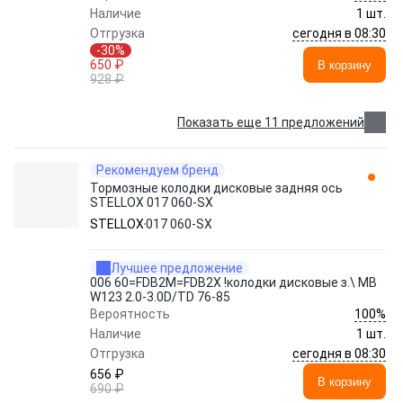
Наличие
1 шт.
сегодня в 08:30
Отгрузка
-30%
650 ₽
В корзину
928 ₽
Показать еще 11 предложений
Рекомендуем бренд
Тормозные колодки дисковые задняя ось
STELLOX 017 060-SX
STELLOX
017 060-SX
Лучшее предложение
006 60=FDB2M=FDB2X !колодки дисковые з.\ MB
W123 2.0-3.0D/TD 76-85
100%
Вероятность
Наличие
1 шт.
сегодня в 08:30
Отгрузка
656 ₽
В корзину
690 ₽