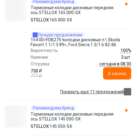
Рекомендуем бренд
Тормозные колодки дисковые передняя
ось STELLOX 165 000-SX
STELLOX
165 000-SX
Лучшее предложение
154 00=FDB275 !колодки дисковые п.\ Skoda
Favorit 1.1/1.3 89>, Ford Sierra 1.3/1.6 82-86
100%
Вероятность
Наличие
3 шт.
сегодня в 08:30
Отгрузка
738 ₽
В корзину
777 ₽
Показать еще 11 предложений
Рекомендуем бренд
Тормозные колодки дисковые передняя
ось STELLOX 145 050-SX
STELLOX
145 050-SX