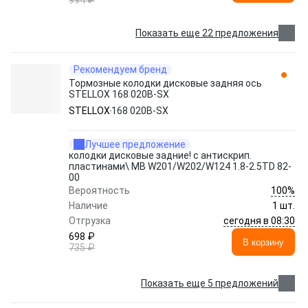
994 ₽
Показать еще 22 предложения
Рекомендуем бренд
Тормозные колодки дисковые задняя ось
STELLOX 168 020B-SX
STELLOX
168 020B-SX
Лучшее предложение
колодки дисковые задние! с антискрип.
пластинами\ MB W201/W202/W124 1.8-2.5TD 82-
00
100%
Вероятность
Наличие
1 шт.
сегодня в 08:30
Отгрузка
698 ₽
В корзину
735 ₽
Показать еще 5 предложений