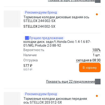
Показать еще 6 предложений
Рекомендуем бренд
Тормозные колодки дисковые задняя ось
STELLOX 244 002-SX
STELLOX
244 002-SX
Лучшее предложение
колодки диск. задн.!\ Honda Civic 1.4-1.6 87-
01/MG, Prelude 2.0 88-92
100%
Вероятность
Наличие
1 шт.
сегодня в 08:30
Отгрузка
577 ₽
В корзину
607 ₽
Показать еще 22 предложения
Рекомендуем бренд
Тормозные колодки дисковые передняя
ось STELLOX 203 012-SX