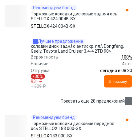
Рекомендуем бренд
Тормозные колодки дисковые задняя ось
STELLOX 424 004B-SX
STELLOX
424 004B-SX
Лучшее предложение
колодки диск. задн.! с антискр. пл.\ Dongfeng,
Geely, Toyota Land Cruiser 3.4-4.2TD 90>
100%
Вероятность
Наличие
4 шт.
сегодня в 08:30
Отгрузка
-30%
931 ₽
В корзину
1 329 ₽
Показать еще 28 предложений
Рекомендуем бренд
Тормозные колодки дисковые передняя
ось STELLOX 183 000-SX
STELLOX
183 000-SX