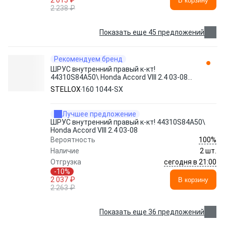
2 015 ₽
В корзину
2 238 ₽
Показать еще 45 предложений
Рекомендуем бренд
ШРУС внутренний правый к-кт!
44310S84A50\ Honda Accord VIII 2.4 03-08
160 1044-SX STELLOX
STELLOX
160 1044-SX
Лучшее предложение
ШРУС внутренний правый к-кт! 44310S84A50\
Honda Accord VIII 2.4 03-08
100%
Вероятность
Наличие
2 шт.
сегодня в 21:00
Отгрузка
-10%
2 037 ₽
В корзину
2 263 ₽
Показать еще 36 предложений