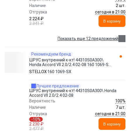
Наличие
2 шт.
сегодня в 21:00
Отгрузка
2 224 ₽
В корзину
2 341 ₽
Показать еще 12 предложений
Рекомендуем бренд
ШРУС внутренний к-кт! 44310S0A300\
Honda Accord VII 2.0/2.4 02-08 160 1069-SX
STELLOX
STELLOX
160 1069-SX
Лучшее предложение
ШРУС внутренний к-кт! 44310S0A300\ Honda
Accord VII 2.0/2.4 02-08
100%
Вероятность
Наличие
7 шт.
сегодня в 21:00
Отгрузка
-10%
2 230 ₽
В корзину
2 477 ₽