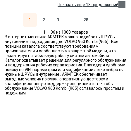
Показать еще 13 предложений
1
2
3
...
28
1 — 36 из 1000 товаров
В интернет-магазине ARMTEK можно подобрать ШРУСы
внутренние , подходящие для VOLVO 960 Kombi (965) . Все
позиции каталога соответствуют требованиям
производителя и особенностям конкретной модели, что
гарантирует стабильную работу систем автомобиля.
Каталог охватывает решения для регулярного обслуживания
и поддержания рабочих характеристик. Благодаря удобному
поиску по VIN, параметрам или модификации легко выбрать
нужные ШРУСы внутренние . ARMTEK обеспечивает
выгодные условия покупки, оперативную доставку и
квалифицированную поддержку специалистов - чтобы
обслуживание VOLVO 960 Kombi (965) оставалось простым и
надежным.