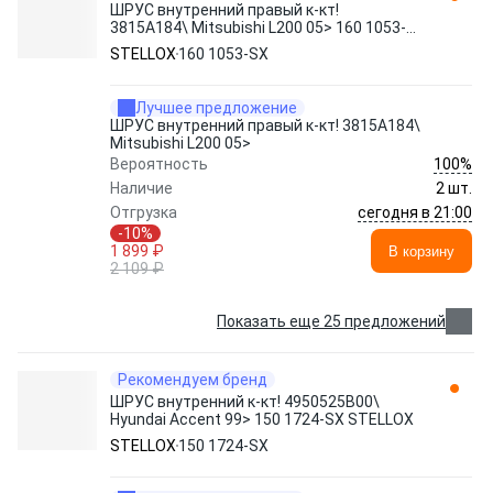
ШРУС внутренний правый к-кт!
3815A184\ Mitsubishi L200 05> 160 1053-
SX STELLOX
STELLOX
160 1053-SX
Лучшее предложение
ШРУС внутренний правый к-кт! 3815A184\
Mitsubishi L200 05>
100%
Вероятность
Наличие
2 шт.
сегодня в 21:00
Отгрузка
-10%
1 899 ₽
В корзину
2 109 ₽
Показать еще 25 предложений
Рекомендуем бренд
ШРУС внутренний к-кт! 4950525B00\
Hyundai Accent 99> 150 1724-SX STELLOX
STELLOX
150 1724-SX