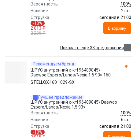
100%
Вероятность
Наличие
2 шт.
сегодня в 21:00
Отгрузка
-10%
2 013 ₽
В корзину
2 236 ₽
Показать еще 33 предложения
Рекомендуем бренд
ШРУС внутренний к-кт! 96489845\
Daewoo Espero/Lanos/Nexia 1.5 93> 160
1029-SX STELLOX
STELLOX
160 1029-SX
Лучшее предложение
ШРУС внутренний к-кт! 96489845\ Daewoo
Espero/Lanos/Nexia 1.5 93>
100%
Вероятность
Наличие
6 шт.
сегодня в 21:00
Отгрузка
-10%