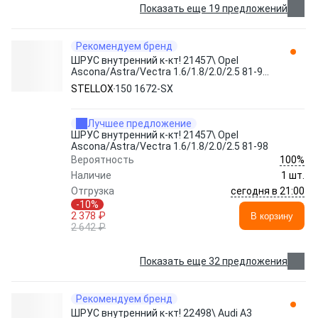
Показать еще 19 предложений
Рекомендуем бренд
ШРУС внутренний к-кт! 21457\ Opel
Ascona/Astra/Vectra 1.6/1.8/2.0/2.5 81-98
150 1672-SX STELLOX
STELLOX
150 1672-SX
Лучшее предложение
ШРУС внутренний к-кт! 21457\ Opel
Ascona/Astra/Vectra 1.6/1.8/2.0/2.5 81-98
100%
Вероятность
Наличие
1 шт.
сегодня в 21:00
Отгрузка
-10%
2 378 ₽
В корзину
2 642 ₽
Показать еще 32 предложения
Рекомендуем бренд
ШРУС внутренний к-кт! 22498\ Audi A3