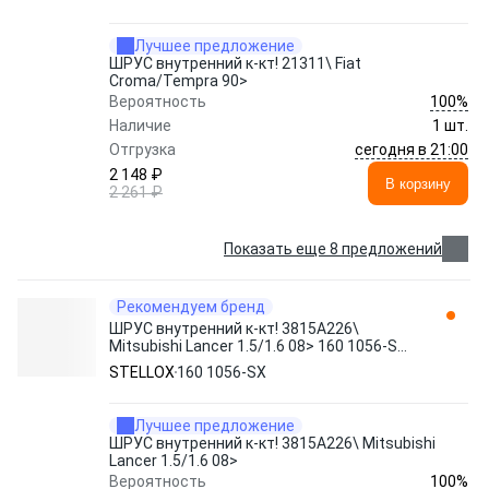
Лучшее предложение
ШРУС внутренний к-кт! 21311\ Fiat
Croma/Tempra 90>
100%
Вероятность
Наличие
1 шт.
сегодня в 21:00
Отгрузка
2 148 ₽
В корзину
2 261 ₽
Показать еще 8 предложений
Рекомендуем бренд
ШРУС внутренний к-кт! 3815A226\
Mitsubishi Lancer 1.5/1.6 08> 160 1056-SX
STELLOX
STELLOX
160 1056-SX
Лучшее предложение
ШРУС внутренний к-кт! 3815A226\ Mitsubishi
Lancer 1.5/1.6 08>
100%
Вероятность