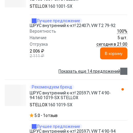
STELLOX
160 1001-SX
Лучшее предложение
ШРУС внутренний к-кт! 22407\ VW T2 79-92
100%
Вероятность
Наличие
5 шт.
сегодня в 21:00
Отгрузка
2 006 ₽
В корзину
2 111 ₽
Показать еще 14 предложений
Рекомендуем бренд
ШРУС внутренний к-кт! 20597\ VW T4 90-
94 160 1019-SX STELLOX
STELLOX
160 1019-SX
5.0
1
отзыв
Лучшее предложение
ШРУС внутренний к-кт! 20597\ VW T4 90-94