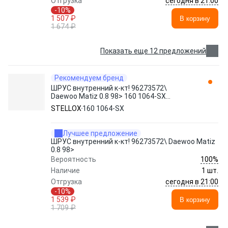
сегодня в 21:00
Отгрузка
-10%
1 507 ₽
В корзину
1 674 ₽
Показать еще 12 предложений
Рекомендуем бренд
ШРУС внутренний к-кт! 96273572\
Daewoo Matiz 0.8 98> 160 1064-SX
STELLOX
STELLOX
160 1064-SX
Лучшее предложение
ШРУС внутренний к-кт! 96273572\ Daewoo Matiz
0.8 98>
100%
Вероятность
Наличие
1 шт.
сегодня в 21:00
Отгрузка
-10%
1 539 ₽
В корзину
1 709 ₽