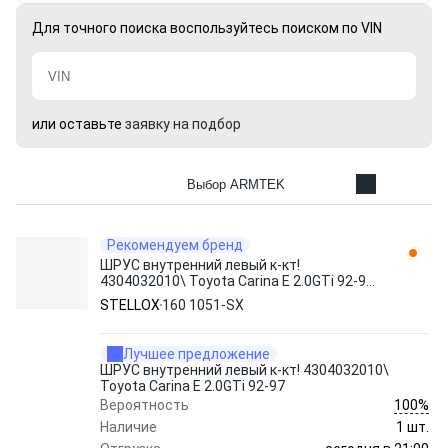
Для точного поиска воспользуйтесь поиском по VIN
или оставьте
заявку на подбор
Выбор ARMTEK
Рекомендуем бренд
ШРУС внутренний левый к-кт!
4304032010\ Toyota Carina E 2.0GTi 92-97
160 1051-SX STELLOX
STELLOX
160 1051-SX
Лучшее предложение
ШРУС внутренний левый к-кт! 4304032010\
Toyota Carina E 2.0GTi 92-97
100%
Вероятность
Наличие
1 шт.