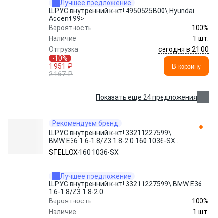
Лучшее предложение
ШРУС внутренний к-кт! 4950525B00\ Hyundai
Accent 99>
100%
Вероятность
Наличие
1 шт.
сегодня в 21:00
Отгрузка
-10%
1 951 ₽
В корзину
2 167 ₽
Показать еще 24 предложения
Рекомендуем бренд
ШРУС внутренний к-кт! 33211227599\
BMW E36 1.6-1.8/Z3 1.8-2.0 160 1036-SX
STELLOX
STELLOX
160 1036-SX
Лучшее предложение
ШРУС внутренний к-кт! 33211227599\ BMW E36
1.6-1.8/Z3 1.8-2.0
100%
Вероятность
Наличие
1 шт.