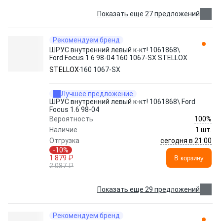
Показать еще 27 предложений
Рекомендуем бренд
ШРУС внутренний левый к-кт! 1061868\
Ford Focus 1.6 98-04 160 1067-SX STELLOX
STELLOX
160 1067-SX
Лучшее предложение
ШРУС внутренний левый к-кт! 1061868\ Ford
Focus 1.6 98-04
100%
Вероятность
Наличие
1 шт.
сегодня в 21:00
Отгрузка
-10%
1 879 ₽
В корзину
2 087 ₽
Показать еще 29 предложений
Рекомендуем бренд