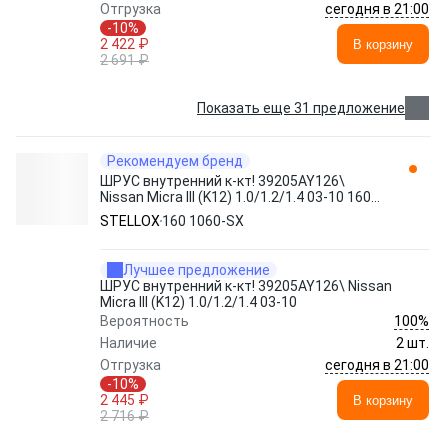
сегодня в 21:00
Отгрузка
-10%
2 422 ₽
В корзину
2 691 ₽
Показать еще 31 предложение
Рекомендуем бренд
ШРУС внутренний к-кт! 39205AY126\
Nissan Micra III (K12) 1.0/1.2/1.4 03-10 160
1060-SX STELLOX
STELLOX
160 1060-SX
Лучшее предложение
ШРУС внутренний к-кт! 39205AY126\ Nissan
Micra III (K12) 1.0/1.2/1.4 03-10
100%
Вероятность
Наличие
2 шт.
сегодня в 21:00
Отгрузка
-10%
2 445 ₽
В корзину
2 716 ₽