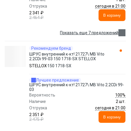
сегодня в 21:00
Отгрузка
2 341 ₽
В корзину
2 464 ₽
Показать еще 7 предложений
Рекомендуем бренд
ШРУС внутренний к-кт! 21727\ MB Vito
2.2CDi 99-03 150 1718-SX STELLOX
STELLOX
150 1718-SX
Лучшее предложение
ШРУС внутренний к-кт! 21727\ MB Vito 2.2CDi 99-
03
100%
Вероятность
Наличие
2 шт.
сегодня в 21:00
Отгрузка
2 351 ₽
В корзину
2 475 ₽