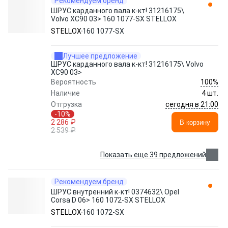
Рекомендуем бренд
ШРУС карданного вала к-кт! 31216175\
Volvo XC90 03> 160 1077-SX STELLOX
STELLOX
160 1077-SX
Лучшее предложение
ШРУС карданного вала к-кт! 31216175\ Volvo
XC90 03>
100%
Вероятность
Наличие
4 шт.
сегодня в 21:00
Отгрузка
-10%
2 286 ₽
В корзину
2 539 ₽
Показать еще 39 предложений
Рекомендуем бренд
ШРУС внутренний к-кт! 0374632\ Opel
Corsa D 06> 160 1072-SX STELLOX
STELLOX
160 1072-SX