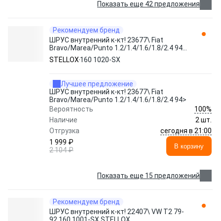
Показать еще 42 предложения
Рекомендуем бренд
ШРУС внутренний к-кт! 23677\ Fiat
Bravo/Marea/Punto 1.2/1.4/1.6/1.8/2.4 94>
160 1020-SX STELLOX
STELLOX
160 1020-SX
Лучшее предложение
ШРУС внутренний к-кт! 23677\ Fiat
Bravo/Marea/Punto 1.2/1.4/1.6/1.8/2.4 94>
100%
Вероятность
Наличие
2 шт.
сегодня в 21:00
Отгрузка
1 999 ₽
В корзину
2 104 ₽
Показать еще 15 предложений
Рекомендуем бренд
ШРУС внутренний к-кт! 22407\ VW T2 79-
92 160 1001-SX STELLOX