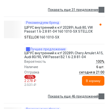
Показать еще 31 предложение
Рекомендуем бренд
ШРУС внутренний к-кт! 20289\ Audi 80, VW
Passat 1.6-2.8 81-04 160 1010-SX STELLOX
STELLOX
160 1010-SX
Лучшее предложение
ШРУС внутренний к-кт! 20289\ Chery Amulet A15,
Audi 80/90, VW Passat B2 1.6-2.8 81-04
100%
Вероятность
Наличие
6 шт.
сегодня в 21:00
Отгрузка
-10%
2 278 ₽
В корзину
2 531 ₽
Показать еще 46 предложений