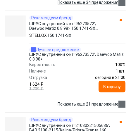
Показать еще 34 предложения
Рекомендуем бренд
ШРУС внутренний к-кт! 96273572\
Daewoo Matiz 0.8 98> 150 1741-SX
STELLOX
STELLOX
150 1741-SX
Лучшее предложение
ШРУС внутренний к-кт! 96273572\ Daewoo Matiz
0.8 98>
100%
Вероятность
Наличие
1 шт.
сегодня в 21:00
Отгрузка
1 624 ₽
В корзину
1 709 ₽
Показать еще 21 предложение
Рекомендуем бренд
ШРУС внутренний к-кт! 21080221505686\
ВАЗ 2108-2115/Kalina/Priora/Granta 160