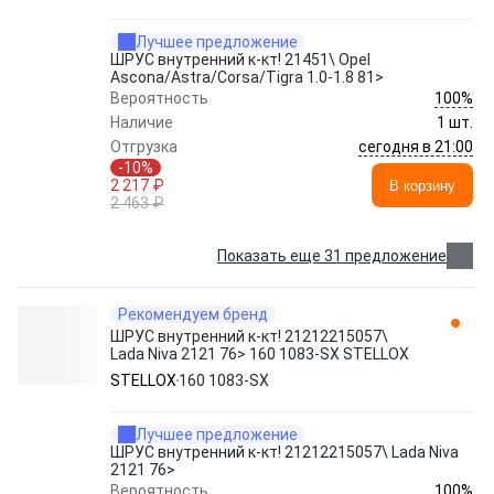
Лучшее предложение
ШРУС внутренний к-кт! 21451\ Opel
Ascona/Astra/Corsa/Tigra 1.0-1.8 81>
100%
Вероятность
Наличие
1 шт.
сегодня в 21:00
Отгрузка
-10%
2 217 ₽
В корзину
2 463 ₽
Показать еще 31 предложение
Рекомендуем бренд
ШРУС внутренний к-кт! 21212215057\
Lada Niva 2121 76> 160 1083-SX STELLOX
STELLOX
160 1083-SX
Лучшее предложение
ШРУС внутренний к-кт! 21212215057\ Lada Niva
2121 76>
100%
Вероятность