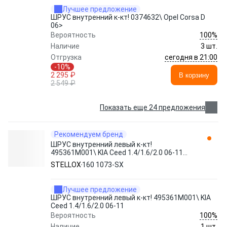
Лучшее предложение
ШРУС внутренний к-кт! 0374632\ Opel Corsa D
06>
100%
Вероятность
Наличие
3 шт.
сегодня в 21:00
Отгрузка
-10%
2 295 ₽
В корзину
2 549 ₽
Показать еще 24 предложения
Рекомендуем бренд
ШРУС внутренний левый к-кт!
495361M001\ KIA Ceed 1.4/1.6/2.0 06-11
160 1073-SX STELLOX
STELLOX
160 1073-SX
Лучшее предложение
ШРУС внутренний левый к-кт! 495361M001\ KIA
Ceed 1.4/1.6/2.0 06-11
100%
Вероятность
Наличие
1 шт.