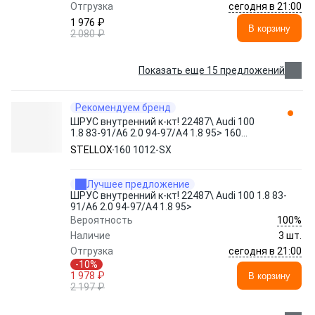
сегодня в 21:00
Отгрузка
1 976 ₽
В корзину
2 080 ₽
Показать еще 15 предложений
Рекомендуем бренд
ШРУС внутренний к-кт! 22487\ Audi 100
1.8 83-91/A6 2.0 94-97/A4 1.8 95> 160
1012-SX STELLOX
STELLOX
160 1012-SX
Лучшее предложение
ШРУС внутренний к-кт! 22487\ Audi 100 1.8 83-
91/A6 2.0 94-97/A4 1.8 95>
100%
Вероятность
Наличие
3 шт.
сегодня в 21:00
Отгрузка
-10%
1 978 ₽
В корзину
2 197 ₽