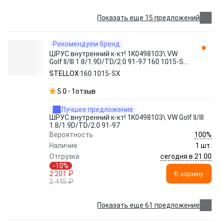
Показать еще 15 предложений
Рекомендуем бренд
ШРУС внутренний к-кт! 1K0498103\ VW
Golf II/III 1.8/1.9D/TD/2.0 91-97 160 1015-SX
STELLOX
STELLOX
160 1015-SX
5.0
1
отзыв
Лучшее предложение
ШРУС внутренний к-кт! 1K0498103\ VW Golf II/III
1.8/1.9D/TD/2.0 91-97
100%
Вероятность
Наличие
1 шт.
сегодня в 21:00
Отгрузка
-10%
2 201 ₽
В корзину
2 445 ₽
Показать еще 61 предложение