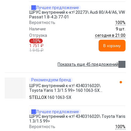
Лучшее предложение
ШРУС внутренний к-кт! 20273\ Audi 80/A4/A6, VW
Passat 1.8-4.2i 77-01
100%
Вероятность
Наличие
9 шт.
сегодня в 21:00
Отгрузка
-10%
1 751 ₽
В корзину
1 945 ₽
Показать еще 45 предложений
Рекомендуем бренд
ШРУС внутренний к-кт! 4340316020\
Toyota Yaris 1.3/1.5 99> 160 1063-SX
STELLOX
STELLOX
160 1063-SX
Лучшее предложение
ШРУС внутренний к-кт! 4340316020\ Toyota Yaris
1.3/1.5 99>
100%
Вероятность