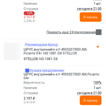
Наличие
1 шт.
сегодня в 21:00
Отгрузка
-10%
2 157 ₽
В корзину
2 396 ₽
Показать еще 24 предложения
Рекомендуем бренд
ШРУС внутренний к-кт! 4959207300\ KIA
Picanto 04> 160 1081-SX STELLOX
STELLOX
160 1081-SX
Лучшее предложение
ШРУС внутренний к-кт! 4959207300\ KIA Picanto
04>
100%
Вероятность
Наличие
1 шт.
сегодня в 21:00
Отгрузка
2 197 ₽
В корзину
2 313 ₽