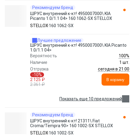
Рекомендуем бренд
ШРУС внутренний к-кт! 4950007000\ KIA
Picanto 1.0/1.1 04> 160 1062-SX STELLOX
STELLOX
160 1062-SX
Лучшее предложение
ШРУС внутренний к-кт! 4950007000\ KIA Picanto
1.0/1.1 04>
100%
Вероятность
Наличие
1 шт.
сегодня в 21:00
Отгрузка
-10%
2 125 ₽
В корзину
2 361 ₽
Показать еще 10 предложений
Рекомендуем бренд
ШРУС внутренний к-кт! 21311\ Fiat
Croma/Tempra 90> 160 1002-SX STELLOX
STELLOX
160 1002-SX