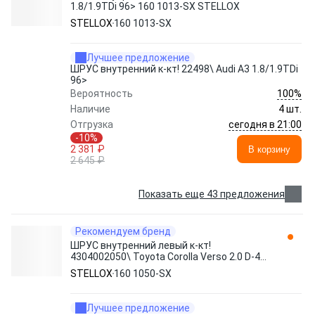
1.8/1.9TDi 96> 160 1013-SX STELLOX
STELLOX
160 1013-SX
Лучшее предложение
ШРУС внутренний к-кт! 22498\ Audi A3 1.8/1.9TDi
96>
100%
Вероятность
Наличие
4 шт.
сегодня в 21:00
Отгрузка
-10%
2 381 ₽
В корзину
2 645 ₽
Показать еще 43 предложения
Рекомендуем бренд
ШРУС внутренний левый к-кт!
4304002050\ Toyota Corolla Verso 2.0 D-4D
01-04 160 1050-SX STELLOX
STELLOX
160 1050-SX
Лучшее предложение