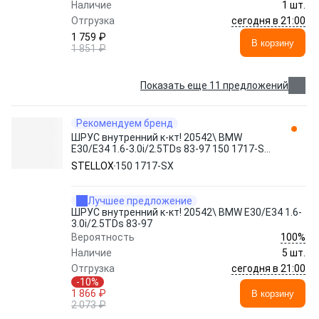
Наличие
1 шт.
сегодня в 21:00
Отгрузка
1 759 ₽
В корзину
1 851 ₽
Показать еще 11 предложений
Рекомендуем бренд
ШРУС внутренний к-кт! 20542\ BMW
E30/E34 1.6-3.0i/2.5TDs 83-97 150 1717-SX
STELLOX
STELLOX
150 1717-SX
Лучшее предложение
ШРУС внутренний к-кт! 20542\ BMW E30/E34 1.6-
3.0i/2.5TDs 83-97
100%
Вероятность
Наличие
5 шт.
сегодня в 21:00
Отгрузка
-10%
1 866 ₽
В корзину
2 073 ₽