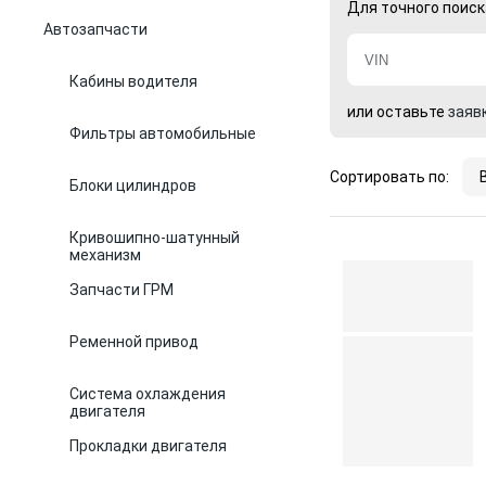
Для точного поиск
Автозапчасти
Кабины водителя
или оставьте
заяв
Фильтры автомобильные
Сортировать по:
Блоки цилиндров
Кривошипно-шатунный
механизм
Запчасти ГРМ
Ременной привод
Система охлаждения
двигателя
Прокладки двигателя