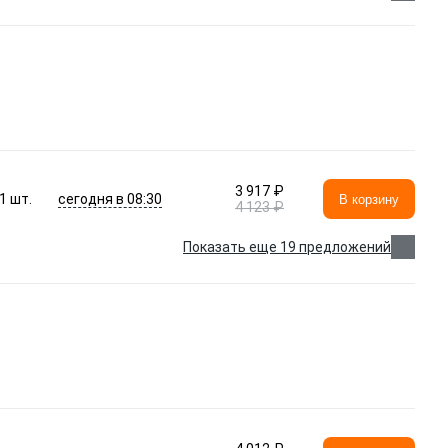
3 917 ₽
сегодня в 08:30
1
шт.
В корзину
4 123 ₽
Показать еще 19 предложений