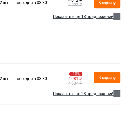
4 012 ₽
сегодня в 08:30
2
шт.
В корзину
4 223 ₽
Показать еще 18 предложений
-10%
В корзину
сегодня в 08:30
2
шт.
4 081 ₽
4 534 ₽
Показать еще 28 предложений