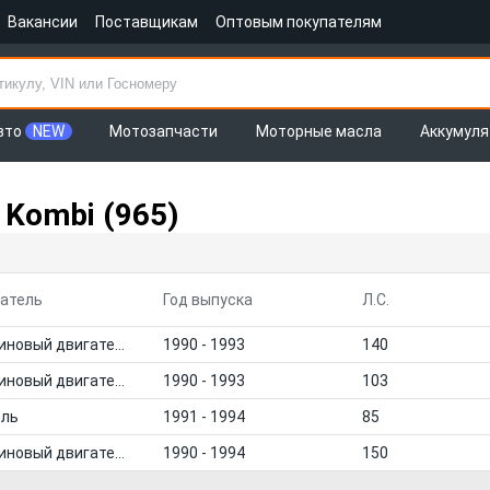
Вакансии
Поставщикам
Оптовым покупателям
вто
NEW
Мотозапчасти
Моторные масла
Аккумул
Kombi (965)
атель
Год выпуска
Л.С.
Бензиновый двигатель
1990 - 1993
140
Бензиновый двигатель
1990 - 1993
103
ель
1991 - 1994
85
Бензиновый двигатель
1990 - 1994
150