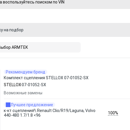
а воспользуйтесь поиском по VIN
ку на подбор
Выбор ARMTEK
Рекомендуем бренд
Комплект сцепления STELLOX 07-01052-SX
STELLOX
07-01052-SX
Возможные замены
Лучшее предложение
к-кт сцепления!\ Renault Clio/R19/Laguna, Volvo
100%
440-480 1.7/1.8 <96