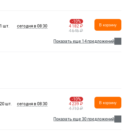
-10%
В корзину
сегодня в 08:30
1
шт.
4 182 ₽
4 646 ₽
Показать еще 14 предложений
-10%
В корзину
сегодня в 08:30
20
шт.
4 239 ₽
4 710 ₽
Показать еще 30 предложений