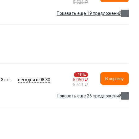
5 526 ₽
Показать еще 19 предложений
-10%
В корзину
сегодня в 08:30
13
шт.
5 050 ₽
5 611 ₽
Показать еще 26 предложений