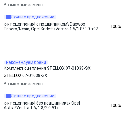
Возможные замены
Лучшее предложение
к-кт сцепления! c подшипником\ Daewoo
100%
Espero/Nexia, Opel Kadett/Vectra 1.5/1.8/2.0 <97
Рекомендуем бренд
Комплект сцепления STELLOX 07-01038-SX
STELLOX
07-01038-SX
Возможные замены
Лучшее предложение
к-кт сцепления! без подшипника\ Opel
100%
>
Astra/Vectra 1.6/1.8/2.0 91>