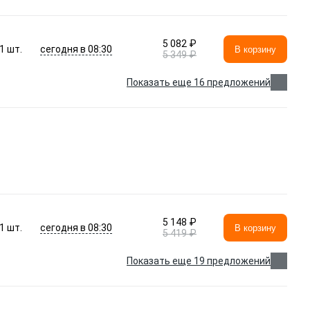
5 082 ₽
сегодня в 08:30
1
шт.
В корзину
5 349 ₽
Показать еще 16 предложений
5 148 ₽
сегодня в 08:30
1
шт.
В корзину
5 419 ₽
Показать еще 19 предложений