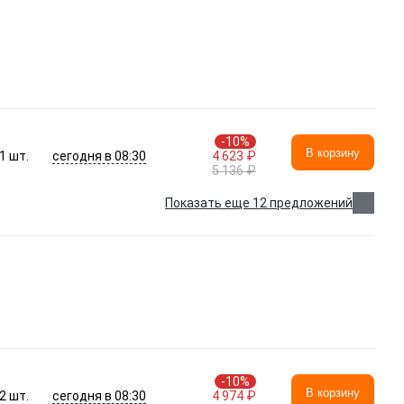
-10%
В корзину
сегодня в 08:30
1
шт.
4 623 ₽
5 136 ₽
Показать еще 12 предложений
-10%
В корзину
сегодня в 08:30
2
шт.
4 974 ₽