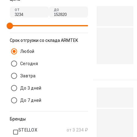
от
до
Срок отгрузки со склада ARMTEK
Любой
Сегодня
Завтра
До 3 дней
До 7 дней
Бренды
STELLOX
от 3 234 ₽