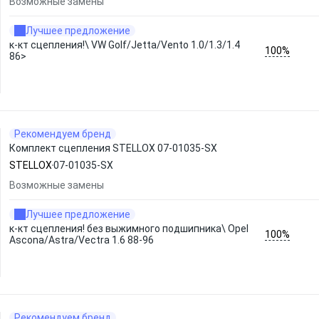
Возможные замены
Лучшее предложение
к-кт сцепления!\ VW Golf/Jetta/Vento 1.0/1.3/1.4
100%
86>
Рекомендуем бренд
Комплект сцепления STELLOX 07-01035-SX
STELLOX
07-01035-SX
Возможные замены
Лучшее предложение
к-кт сцепления! без выжимного подшипника\ Opel
100%
Ascona/Astra/Vectra 1.6 88-96
Рекомендуем бренд