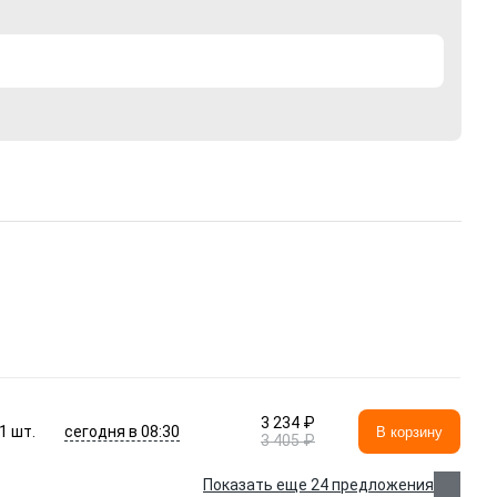
3 234 ₽
сегодня в 08:30
1
шт.
В корзину
3 405 ₽
Показать еще 24 предложения