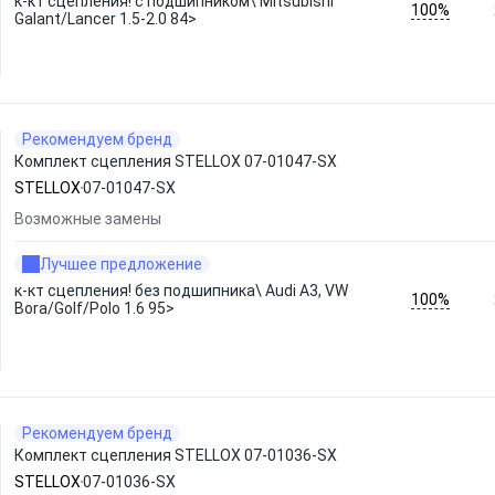
к-кт сцепления! c подшипником\ Mitsubishi
100%
Galant/Lancer 1.5-2.0 84>
Рекомендуем бренд
Комплект сцепления STELLOX 07-01047-SX
STELLOX
07-01047-SX
Возможные замены
Лучшее предложение
к-кт сцепления! без подшипника\ Audi A3, VW
100%
Bora/Golf/Polo 1.6 95>
Рекомендуем бренд
Комплект сцепления STELLOX 07-01036-SX
STELLOX
07-01036-SX