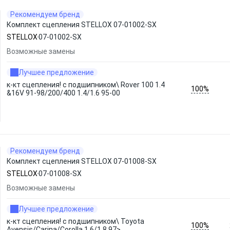
Рекомендуем бренд
Комплект сцепления STELLOX 07-01002-SX
STELLOX
07-01002-SX
Возможные замены
Лучшее предложение
к-кт сцепления! c подшипником\ Rover 100 1.4
100%
&16V 91-98/200/400 1.4/1.6 95-00
Рекомендуем бренд
Комплект сцепления STELLOX 07-01008-SX
STELLOX
07-01008-SX
Возможные замены
Лучшее предложение
к-кт сцепления! c подшипником\ Toyota
100%
Avensis/Carina/Corolla 1.6/1.8 97>