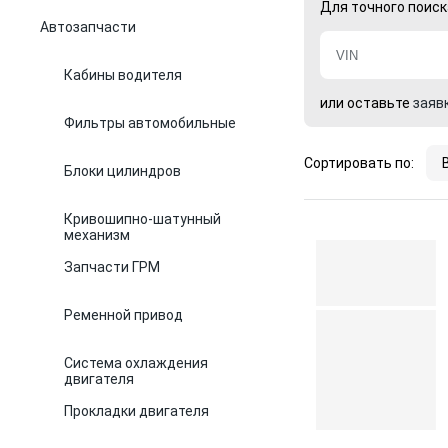
Для точного поиск
Автозапчасти
Кабины водителя
или оставьте
заяв
Фильтры автомобильные
Сортировать по:
Блоки цилиндров
Кривошипно-шатунный
механизм
Запчасти ГРМ
Ременной привод
Система охлаждения
двигателя
Прокладки двигателя