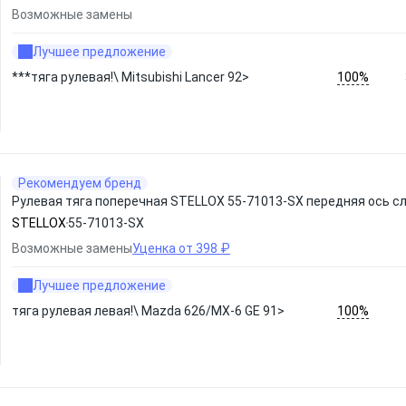
Возможные замены
Лучшее предложение
100%
***тяга рулевая!\ Mitsubishi Lancer 92>
Рекомендуем бренд
Рулевая тяга поперечная STELLOX 55-71013-SX передняя ось с
STELLOX
55-71013-SX
Возможные замены
Уценка от 398 ₽
Лучшее предложение
100%
тяга рулевая левая!\ Mazda 626/MX-6 GE 91>