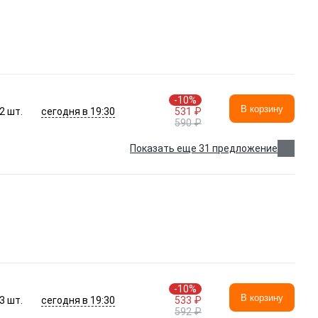
-10%
В корзину
сегодня в 19:30
2
шт.
531 ₽
590 ₽
Показать еще 31 предложение
-10%
В корзину
сегодня в 19:30
3
шт.
533 ₽
592 ₽