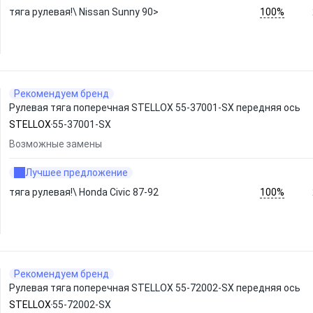
100%
тяга рулевая!\ Nissan Sunny 90>
Рекомендуем бренд
Рулевая тяга поперечная STELLOX 55-37001-SX передняя ось
STELLOX
55-37001-SX
Возможные замены
Лучшее предложение
100%
тяга рулевая!\ Honda Civic 87-92
Рекомендуем бренд
Рулевая тяга поперечная STELLOX 55-72002-SX передняя ось
STELLOX
55-72002-SX