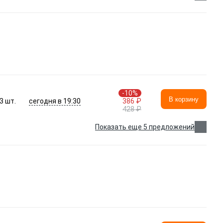
-10%
В корзину
сегодня в 19:30
3
шт.
386 ₽
428 ₽
Показать еще 5 предложений