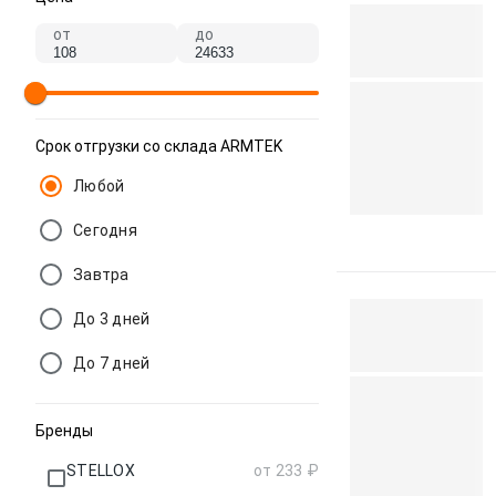
от
до
Срок отгрузки со склада ARMTEK
Любой
Сегодня
Завтра
До 3 дней
До 7 дней
Бренды
STELLOX
от 233 ₽