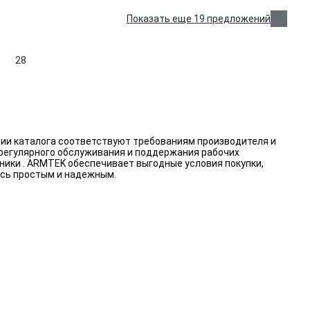
Показать еще 19 предложений
28
иции каталога соответствуют требованиям производителя и
 регулярного обслуживания и поддержания рабочих
чники . ARMTEK обеспечивает выгодные условия покупки,
ось простым и надежным.