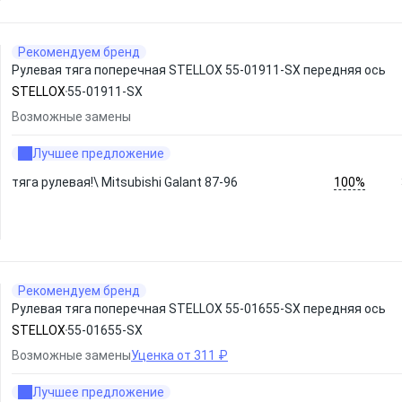
Рекомендуем бренд
Рулевая тяга поперечная STELLOX 55-01911-SX передняя ось
STELLOX
55-01911-SX
Возможные замены
Лучшее предложение
100%
тяга рулевая!\ Mitsubishi Galant 87-96
Рекомендуем бренд
Рулевая тяга поперечная STELLOX 55-01655-SX передняя ось
STELLOX
55-01655-SX
Возможные замены
Уценка от 311 ₽
Лучшее предложение