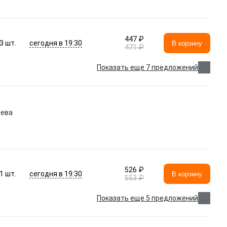
447 ₽
сегодня в 19:30
3
шт.
В корзину
471 ₽
Показать еще 7 предложений
лева
526 ₽
сегодня в 19:30
1
шт.
В корзину
553 ₽
Показать еще 5 предложений