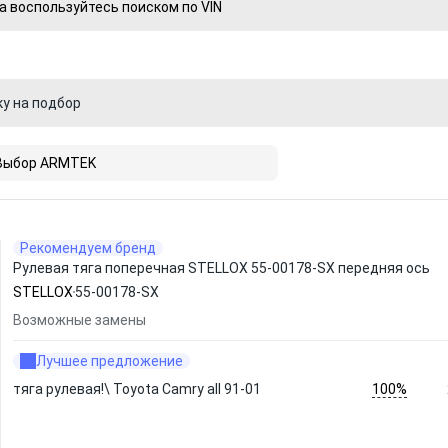
а воспользуйтесь поиском по VIN
ку на подбор
Выбор ARMTEK
Рекомендуем бренд
Рулевая тяга поперечная STELLOX 55-00178-SX передняя ось
STELLOX
55-00178-SX
Возможные замены
Лучшее предложение
100%
тяга рулевая!\ Toyota Camry all 91-01