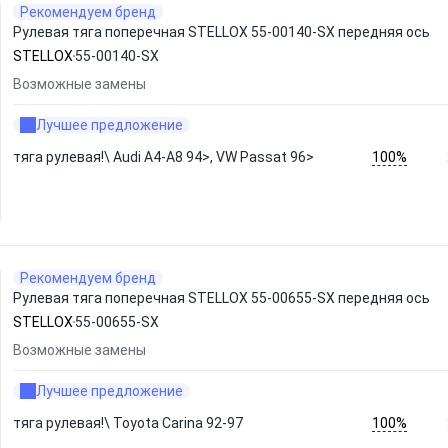
Рекомендуем бренд
Рулевая тяга поперечная STELLOX 55-00140-SX передняя ось
STELLOX
55-00140-SX
Возможные замены
Лучшее предложение
100%
тяга рулевая!\ Audi A4-A8 94>, VW Passat 96>
Рекомендуем бренд
Рулевая тяга поперечная STELLOX 55-00655-SX передняя ось
STELLOX
55-00655-SX
Возможные замены
Лучшее предложение
100%
тяга рулевая!\ Toyota Carina 92-97