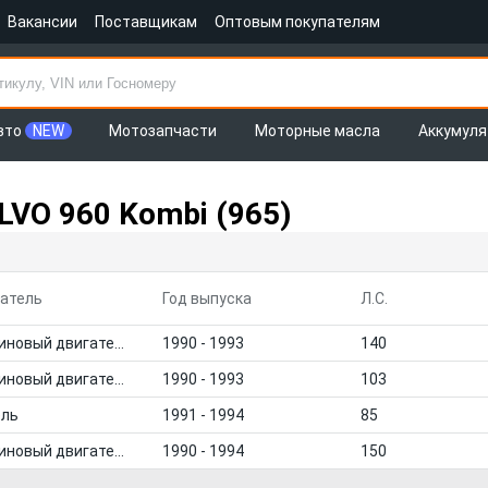
Вакансии
Поставщикам
Оптовым покупателям
вто
NEW
Мотозапчасти
Моторные масла
Аккумул
LVO 960 Kombi (965)
атель
Год выпуска
Л.С.
Бензиновый двигатель
1990 - 1993
140
Бензиновый двигатель
1990 - 1993
103
ель
1991 - 1994
85
Бензиновый двигатель
1990 - 1994
150