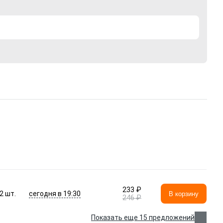
233 ₽
сегодня в 19:30
2
шт.
В корзину
246 ₽
Показать еще 15 предложений