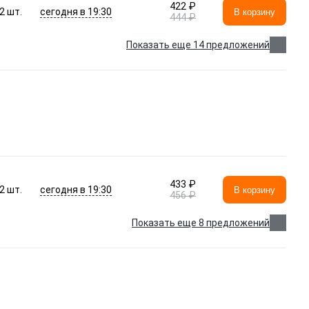
422 ₽
сегодня в 19:30
2
шт.
В корзину
444 ₽
Показать еще 14 предложений
433 ₽
сегодня в 19:30
2
шт.
В корзину
456 ₽
Показать еще 8 предложений