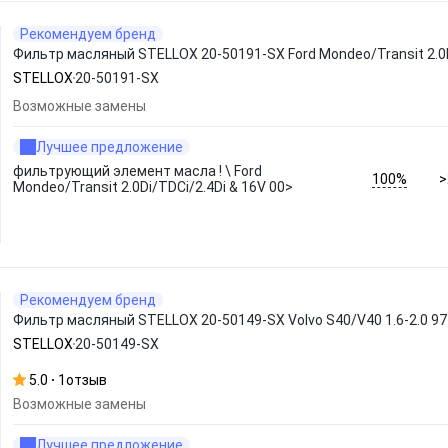
Рекомендуем бренд
Фильтр масляный STELLOX 20-50191-SX Ford Mondeo/Transit 2.0D
STELLOX
20-50191-SX
Возможные замены
Лучшее предложение
фильтрующий элемент масла ! \ Ford
100%
>
Mondeo/Transit 2.0Di/TDCi/2.4Di & 16V 00>
Рекомендуем бренд
Фильтр масляный STELLOX 20-50149-SX Volvo S40/V40 1.6-2.0 97>/
STELLOX
20-50149-SX
5.0
1
отзыв
Возможные замены
Лучшее предложение