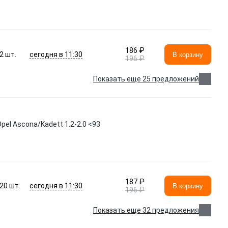
186 ₽
сегодня в 11:30
2
шт.
В корзину
196 ₽
Показать еще 25 предложений
pel Ascona/Kadett 1.2-2.0 <93
187 ₽
сегодня в 11:30
20
шт.
В корзину
196 ₽
Показать еще 32 предложения