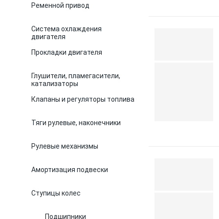
Ременной привод
Система охлаждения
двигателя
Прокладки двигателя
Глушители, пламегасители,
катализаторы
Клапаны и регуляторы топлива
Тяги рулевые, наконечники
Рулевые механизмы
Амортизация подвески
Ступицы колес
Подшипники