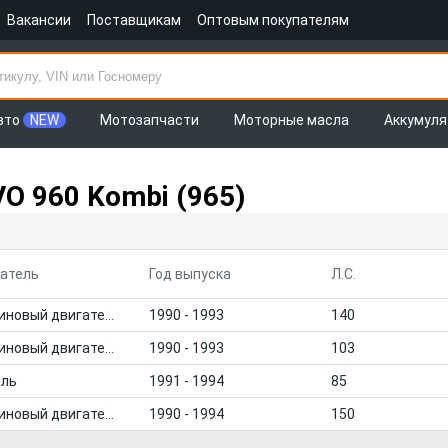
Вакансии
Поставщикам
Оптовым покупателям
вто
NEW
Мотозапчасти
Моторные масла
Аккумул
 960 Kombi (965)
атель
Год выпуска
Л.С.
Бензиновый двигатель
1990 - 1993
140
Бензиновый двигатель
1990 - 1993
103
ель
1991 - 1994
85
Бензиновый двигатель
1990 - 1994
150