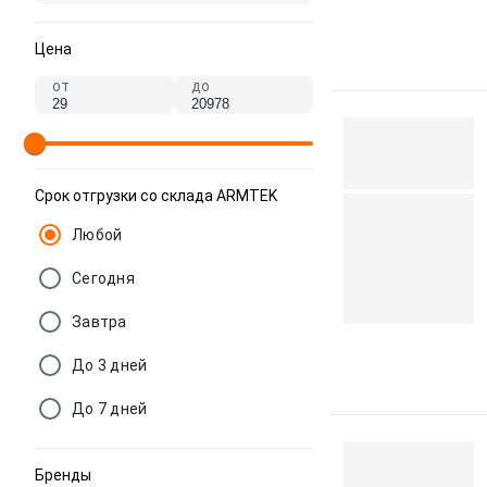
Цена
от
до
Срок отгрузки со склада ARMTEK
Любой
Сегодня
Завтра
До 3 дней
До 7 дней
Бренды