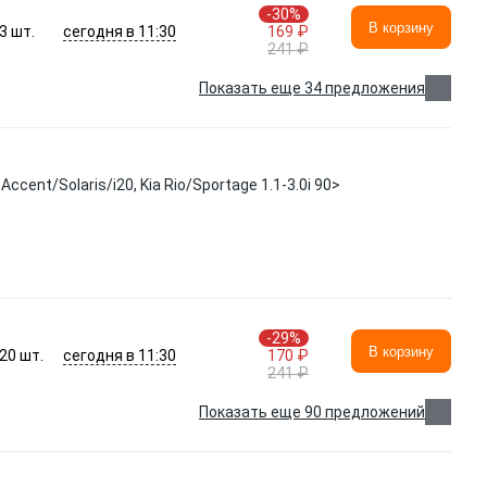
-30%
В корзину
сегодня в 11:30
3
шт.
169 ₽
241 ₽
Показать еще 34 предложения
ent/Solaris/i20, Kia Rio/Sportage 1.1-3.0i 90>
-29%
В корзину
сегодня в 11:30
20
шт.
170 ₽
241 ₽
Показать еще 90 предложений