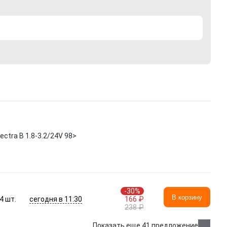
tra B 1.8-3.2/24V 98>
-30%
В корзину
сегодня в 11:30
4
шт.
166 ₽
238 ₽
Показать еще 41 предложение