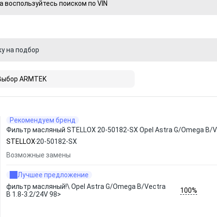
а воспользуйтесь поиском по VIN
ку на подбор
Выбор ARMTEK
Рекомендуем бренд
Фильтр масляный STELLOX 20-50182-SX Opel Astra G/Omega B/Vec
STELLOX
20-50182-SX
Возможные замены
Лучшее предложение
фильтр масляный!\ Opel Astra G/Omega B/Vectra
100%
B 1.8-3.2/24V 98>