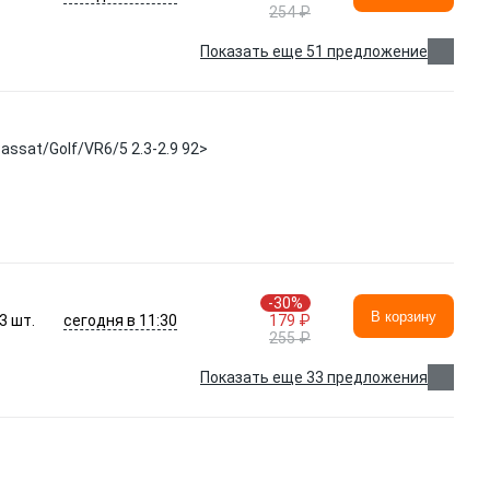
254 ₽
Показать еще 51 предложение
assat/Golf/VR6/5 2.3-2.9 92>
-30%
В корзину
сегодня в 11:30
3
шт.
179 ₽
255 ₽
Показать еще 33 предложения