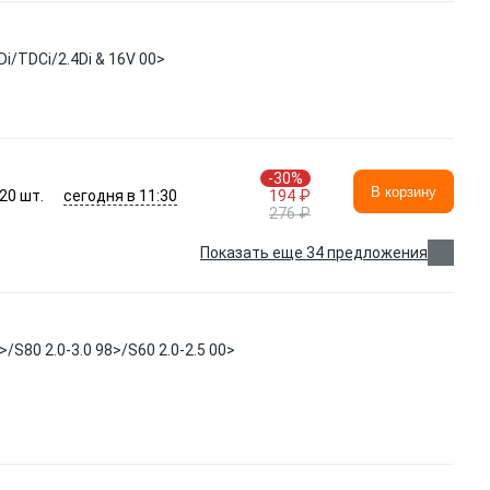
i/TDCi/2.4Di & 16V 00>
-30%
В корзину
сегодня в 11:30
20
шт.
194 ₽
276 ₽
Показать еще 34 предложения
S80 2.0-3.0 98>/S60 2.0-2.5 00>