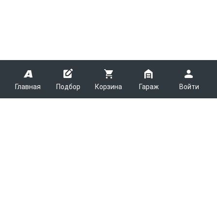
Главная
Подбор
Корзина
Гараж
Войти
ARMTEK
О Компании
Покупателям
Контакты