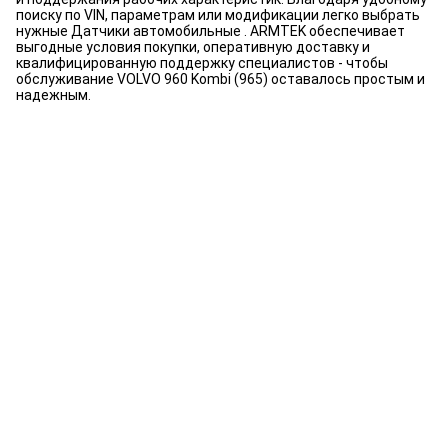
поиску по VIN, параметрам или модификации легко выбрать
нужные Датчики автомобильные . ARMTEK обеспечивает
выгодные условия покупки, оперативную доставку и
квалифицированную поддержку специалистов - чтобы
обслуживание VOLVO 960 Kombi (965) оставалось простым и
надежным.