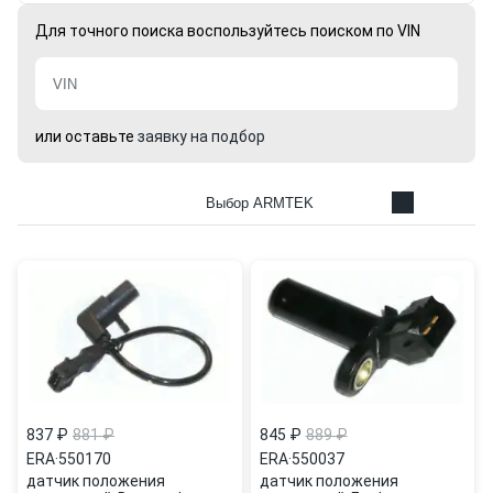
Для точного поиска воспользуйтесь поиском по VIN
или оставьте
заявку на подбор
Выбор ARMTEK
837 ₽
881 ₽
845 ₽
889 ₽
ERA
·
550170
ERA
·
550037
датчик положения
датчик положения