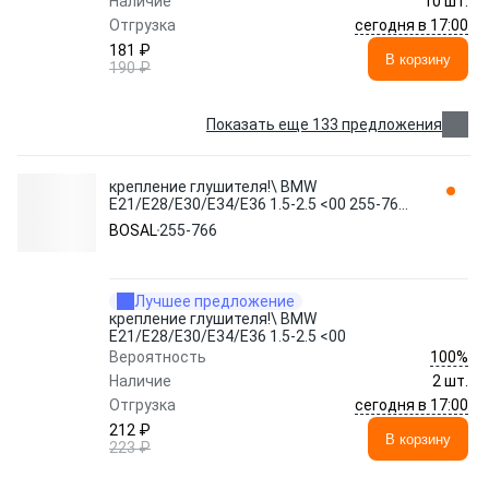
Наличие
10 шт.
сегодня в 17:00
Отгрузка
181 ₽
В корзину
190 ₽
Показать еще 133 предложения
крепление глушителя!\ BMW
E21/E28/E30/E34/E36 1.5-2.5 <00 255-766
BOSAL
BOSAL
255-766
Лучшее предложение
крепление глушителя!\ BMW
E21/E28/E30/E34/E36 1.5-2.5 <00
100%
Вероятность
Наличие
2 шт.
сегодня в 17:00
Отгрузка
212 ₽
В корзину
223 ₽