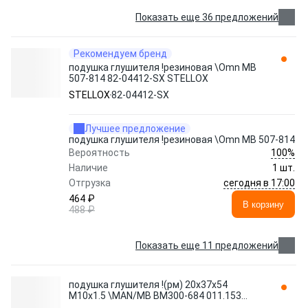
Показать еще 36 предложений
Рекомендуем бренд
подушка глушителя !резиновая \Omn MB
507-814 82-04412-SX STELLOX
STELLOX
82-04412-SX
Лучшее предложение
подушка глушителя !резиновая \Omn MB 507-814
100%
Вероятность
Наличие
1 шт.
сегодня в 17:00
Отгрузка
464 ₽
В корзину
488 ₽
Показать еще 11 предложений
подушка глушителя !(рм) 20x37x54
M10x1.5 \MAN/MB BM300-684 011.153
SAMPA