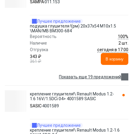
SAMPA
011.153
Лучшее предложение
подушка глушителя !(рм) 20x37x54 M10x1.5
\MAN/MB BM300-684
100%
Вероятность
Наличие
2 шт.
сегодня в 17:00
Отгрузка
343 ₽
В корзину
361 ₽
Показать еще 19 предложений
крепление глушителя!\ Renault Modus 1.2-
1.6 16V/1.5DCi 04> 4001589 SASIC
SASIC
4001589
Лучшее предложение
крепление глушителя!\ Renault Modus 1.2-1.6