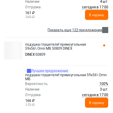
Наличие
4 шт.
сегодня в 17:00
Отгрузка
161 ₽
В корзину
169 ₽
Показать еще 122 предложения
подушка глушителя! прямоугольная
59x56\ Omn MB 50809 DINEX
DINEX
50809
Лучшее предложение
подушка глушителя! прямоугольная 59x56\ Omn
MB
100%
Вероятность
Наличие
3 шт.
сегодня в 17:00
Отгрузка
166 ₽
В корзину
175 ₽