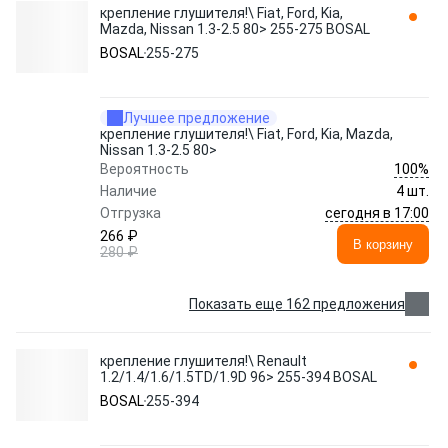
крепление глушителя!\ Fiat, Ford, Kia,
Mazda, Nissan 1.3-2.5 80> 255-275 BOSAL
BOSAL
255-275
Лучшее предложение
крепление глушителя!\ Fiat, Ford, Kia, Mazda,
Nissan 1.3-2.5 80>
100%
Вероятность
Наличие
4 шт.
сегодня в 17:00
Отгрузка
266 ₽
В корзину
280 ₽
Показать еще 162 предложения
крепление глушителя!\ Renault
1.2/1.4/1.6/1.5TD/1.9D 96> 255-394 BOSAL
BOSAL
255-394