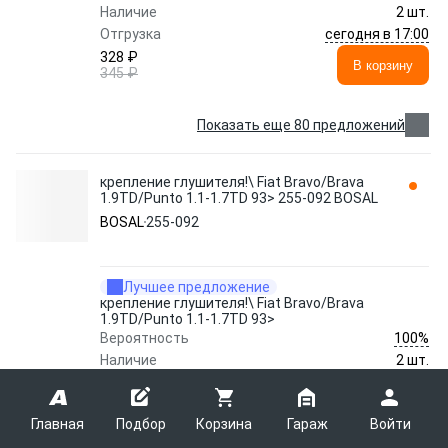
Наличие
2 шт.
сегодня в 17:00
Отгрузка
328 ₽
В корзину
345 ₽
Показать еще 80 предложений
крепление глушителя!\ Fiat Bravo/Brava
1.9TD/Punto 1.1-1.7TD 93> 255-092 BOSAL
BOSAL
255-092
Лучшее предложение
крепление глушителя!\ Fiat Bravo/Brava
1.9TD/Punto 1.1-1.7TD 93>
100%
Вероятность
Наличие
2 шт.
сегодня в 17:00
Отгрузка
330 ₽
В корзину
347 ₽
Главная
Подбор
Корзина
Гараж
Войти