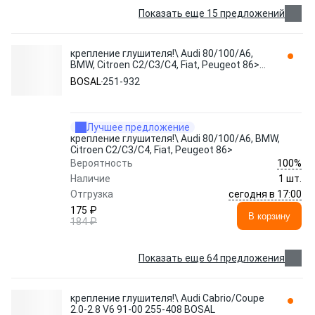
Показать еще 15 предложений
крепление глушителя!\ Audi 80/100/A6,
BMW, Citroen C2/C3/C4, Fiat, Peugeot 86>
251-932 BOSAL
BOSAL
251-932
Лучшее предложение
крепление глушителя!\ Audi 80/100/A6, BMW,
Citroen C2/C3/C4, Fiat, Peugeot 86>
100%
Вероятность
Наличие
1 шт.
сегодня в 17:00
Отгрузка
175 ₽
В корзину
184 ₽
Показать еще 64 предложения
крепление глушителя!\ Audi Cabrio/Coupe
2.0-2.8 V6 91-00 255-408 BOSAL