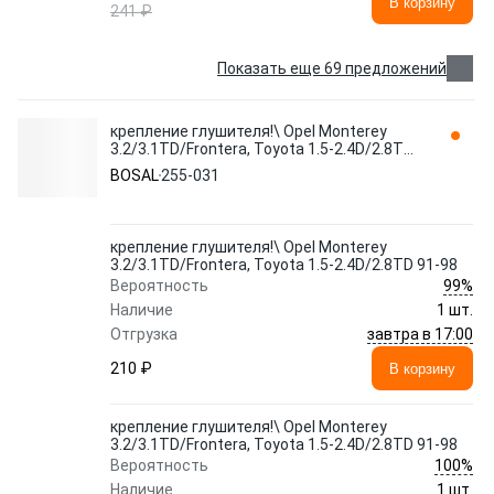
В корзину
241 ₽
Показать еще 69 предложений
крепление глушителя!\ Opel Monterey
3.2/3.1TD/Frontera, Toyota 1.5-2.4D/2.8TD
91-98 255-031 BOSAL
BOSAL
255-031
крепление глушителя!\ Opel Monterey
3.2/3.1TD/Frontera, Toyota 1.5-2.4D/2.8TD 91-98
99%
Вероятность
Наличие
1 шт.
завтра в 17:00
Отгрузка
210 ₽
В корзину
крепление глушителя!\ Opel Monterey
3.2/3.1TD/Frontera, Toyota 1.5-2.4D/2.8TD 91-98
100%
Вероятность
Наличие
1 шт.