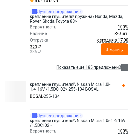
5.0
1
отзыв
Лучшее предложение
крепление глушителя! пружина\ Honda, Mazda,
Rover, Skoda,Toyota 83>
100%
Вероятность
Наличие
>20 шт.
сегодня в 17:00
Отгрузка
320 ₽
В корзину
336 ₽
Показать еще 185 предложений
крепление глушителя!\ Nissan Micra 1.0i-
1.4i 16V /1.5DCi 02> 255-134 BOSAL
BOSAL
255-134
Лучшее предложение
крепление глушителя!\ Nissan Micra 1.0i-1.4i 16V
/1.5DCi 02>
100%
Вероятность