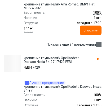
крепление глушителя!\ Alfa Romeo, BMW, Fiat,
MB,VW <02
100%
Вероятность
Наличие
1 шт.
сегодня в 17:00
Отгрузка
144 ₽
В корзину
152 ₽
Показать еще 94 предложения
крепление глушителя!\ Opel Kadett,
Daewoo Nexia 84-97 17429 FEBI
FEBI
17429
Лучшее предложение
крепление глушителя!\ Opel Kadett, Daewoo Nexia
84-97
100%
Вероятность
Наличие
1 шт.
сегодня в 17:00
Отгрузка