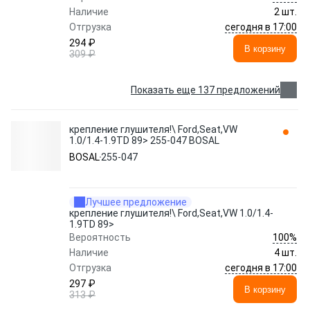
Наличие
2 шт.
сегодня в 17:00
Отгрузка
294 ₽
В корзину
309 ₽
Показать еще 137 предложений
крепление глушителя!\ Ford,Seat,VW
1.0/1.4-1.9TD 89> 255-047 BOSAL
BOSAL
255-047
Лучшее предложение
крепление глушителя!\ Ford,Seat,VW 1.0/1.4-
1.9TD 89>
100%
Вероятность
Наличие
4 шт.
сегодня в 17:00
Отгрузка
297 ₽
В корзину
313 ₽