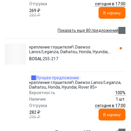
сегодня в 17:00
Отгрузка
269 ₽
В корзину
283 ₽
Показать еще 80 предложений
крепление глушителя!\ Daewoo
Lanos/Leganza, Daihatsu, Honda, Hyundai,
Rover 85> 255-217 BOSAL
BOSAL
255-217
Лучшее предложение
крепление глушителя!\ Daewoo Lanos/Leganza,
Daihatsu, Honda, Hyundai, Rover 85>
100%
Вероятность
Наличие
1 шт.
сегодня в 17:00
Отгрузка
282 ₽
В корзину
296 ₽