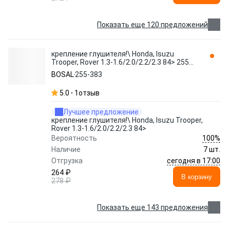
Показать еще 120 предложений
крепление глушителя!\ Honda, Isuzu
Trooper, Rover 1.3-1.6/2.0/2.2/2.3 84> 255-
383 BOSAL
BOSAL
255-383
5.0
1
отзыв
Лучшее предложение
крепление глушителя!\ Honda, Isuzu Trooper,
Rover 1.3-1.6/2.0/2.2/2.3 84>
100%
Вероятность
Наличие
7 шт.
сегодня в 17:00
Отгрузка
264 ₽
В корзину
278 ₽
Показать еще 143 предложения