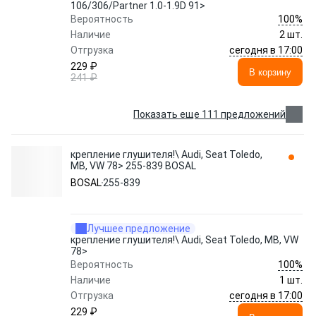
106/306/Partner 1.0-1.9D 91>
100%
Вероятность
Наличие
2 шт.
сегодня в 17:00
Отгрузка
229 ₽
В корзину
241 ₽
Показать еще 111 предложений
крепление глушителя!\ Audi, Seat Toledo,
MB, VW 78> 255-839 BOSAL
BOSAL
255-839
Лучшее предложение
крепление глушителя!\ Audi, Seat Toledo, MB, VW
78>
100%
Вероятность
Наличие
1 шт.
сегодня в 17:00
Отгрузка
229 ₽