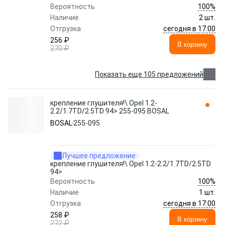
100%
Вероятность
Наличие
2 шт.
сегодня в 17:00
Отгрузка
256 ₽
В корзину
270 ₽
Показать еще 105 предложений
крепление глушителя!\ Opel 1.2-
2.2/1.7TD/2.5TD 94> 255-095 BOSAL
BOSAL
255-095
Лучшее предложение
крепление глушителя!\ Opel 1.2-2.2/1.7TD/2.5TD
94>
100%
Вероятность
Наличие
1 шт.
сегодня в 17:00
Отгрузка
258 ₽
В корзину
272 ₽