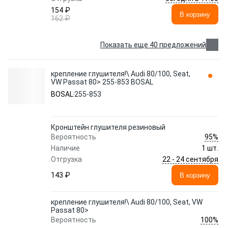
154 ₽
В корзину
162 ₽
Показать еще 40 предложений
крепление глушителя!\ Audi 80/100, Seat,
VW Passat 80> 255-853 BOSAL
BOSAL
255-853
Кронштейн глушителя резиновый
95%
Вероятность
Наличие
1 шт.
22 - 24 сентября
Отгрузка
143 ₽
В корзину
крепление глушителя!\ Audi 80/100, Seat, VW
Passat 80>
100%
Вероятность