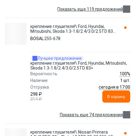
Показать еще 119 предложений
крепление глушителя!\ Ford, Hyundai,
Mitsubishi, Skoda 1.3-1.8/2.4/3.0/2.5TD 83>
255-678 BOSAL
BOSAL
255-678
Лучшее предложение
крепление глушителя!\ Ford, Hyundai, Mitsubishi,
Skoda 1.3-1.8/2.4/3.0/2.5TD 83>
100%
Вероятность
Наличие
1 шт.
сегодня в 17:00
Отгрузка
298 ₽
В корзину
314 ₽
Показать еще 74 предложения
крепление глушителя!\ Nissan Primera