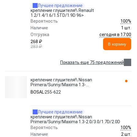
Лучшее предложение
крепление глушителя!\ Renault
1.2/1.4/1.6/1.5TD/1.9D 96>
100%
Вероятность
Наличие
1 шт.
сегодня в 17:00
Отгрузка
268 ₽
В корзину
283 ₽
Показать еще 75 предложений
крепление глушителя!\ Nissan
Primera/Sunny/Maxima 1.3-
2.0/3.0/1.7D/2.0D 255-622 BOSAL
BOSAL
255-622
Лучшее предложение
крепление глушителя!\ Nissan
Primera/Sunny/Maxima 1.3-2.0/3.0/1.7D/2.0D
100%
Вероятность
Наличие
2 шт.