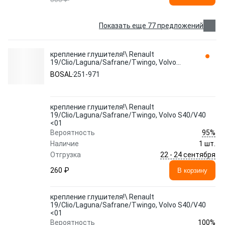
Показать еще 77 предложений
крепление глушителя!\ Renault
19/Clio/Laguna/Safrane/Twingo, Volvo
S40/V40 <01 251-971 BOSAL
BOSAL
251-971
крепление глушителя!\ Renault
19/Clio/Laguna/Safrane/Twingo, Volvo S40/V40
<01
95%
Вероятность
Наличие
1 шт.
22 - 24 сентября
Отгрузка
260 ₽
В корзину
крепление глушителя!\ Renault
19/Clio/Laguna/Safrane/Twingo, Volvo S40/V40
<01
100%
Вероятность