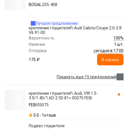
BOSAL
255-408
Лучшее предложение
крепление глушителя!\ Audi Cabrio/Coupe 2.0-2.8
V6 91-00
100%
Вероятность
Наличие
1 шт.
сегодня в 17:00
Отгрузка
175 ₽
В корзину
Показать еще 15 предложений
крепление глушителя!\ Audi, VW 1.0-
3.0/1.4D/1.6D-2.5D 81> 05075 FEBI
FEBI
05075
5.0
1
отзыв
Подвес глушителя