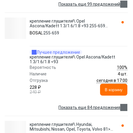
Показать еще 99 предложений
крепление глушителя!\ Opel
Ascona/Kadett 1.3/1.6/1.8 <93 255-659
BOSAL
BOSAL
255-659
Лучшее предложение
крепление глушителя!\ Opel Ascona/Kadett
1.3/1.6/1.8 <93
100%
Вероятность
Наличие
4 шт.
сегодня в 17:00
Отгрузка
228 ₽
В корзину
240 ₽
Показать еще 84 предложения
крепление глушителя!\ Hyundai,
Mitsubishi, Nissan, Opel, Toyota, Volvo 81>