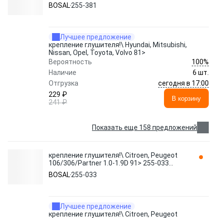
255-381 BOSAL
BOSAL
255-381
Лучшее предложение
крепление глушителя!\ Hyundai, Mitsubishi,
Nissan, Opel, Toyota, Volvo 81>
100%
Вероятность
Наличие
6 шт.
сегодня в 17:00
Отгрузка
229 ₽
В корзину
241 ₽
Показать еще 158 предложений
крепление глушителя!\ Citroen, Peugeot
106/306/Partner 1.0-1.9D 91> 255-033
BOSAL
BOSAL
255-033
Лучшее предложение
крепление глушителя!\ Citroen, Peugeot