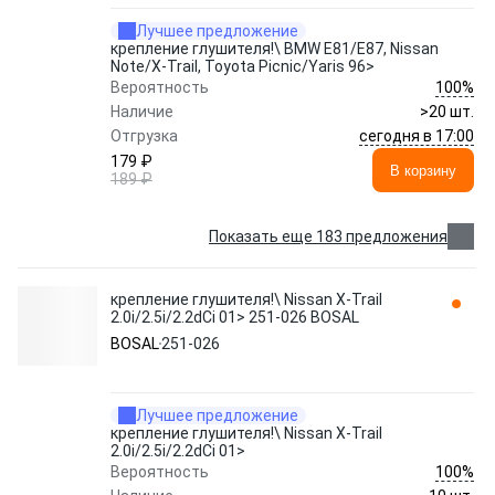
Лучшее предложение
крепление глушителя!\ BMW E81/E87, Nissan
Note/X-Trail, Toyota Picnic/Yaris 96>
100%
Вероятность
Наличие
>20 шт.
сегодня в 17:00
Отгрузка
179 ₽
В корзину
189 ₽
Показать еще 183 предложения
крепление глушителя!\ Nissan X-Trail
2.0i/2.5i/2.2dCi 01> 251-026 BOSAL
BOSAL
251-026
Лучшее предложение
крепление глушителя!\ Nissan X-Trail
2.0i/2.5i/2.2dCi 01>
100%
Вероятность