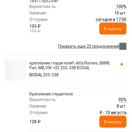
16V/1.5DCi 04>
100%
Вероятность
Наличие
10 шт.
сегодня в 17:00
Отгрузка
103 ₽
В корзину
109 ₽
Показать еще 25 предложений
крепление глушителя!\ Alfa Romeo, BMW,
Fiat, MB,VW <02 255-338 BOSAL
BOSAL
255-338
Крепление глушителя
95%
Вероятность
Наличие
8 шт.
8 - 10 августа
Отгрузка
128 ₽
В корзину