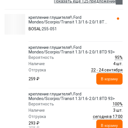
Показать еще 125 предложений
крепление глушителя!\ Ford
Mondeo/Scorpio/Transit 1.3/1.6-2.0/1.8TD
93> 255-051 BOSAL
BOSAL
255-051
крепление глушителя!\ Ford
Mondeo/Scorpio/Transit 1.3/1.6-2.0/1.8TD 93>
95%
Вероятность
Наличие
4 шт.
22 - 24 сентября
Отгрузка
259 ₽
В корзину
крепление глушителя!\ Ford
Mondeo/Scorpio/Transit 1.3/1.6-2.0/1.8TD 93>
100%
Вероятность
Наличие
3 шт.
сегодня в 17:00
Отгрузка
293 ₽
В корзину
308 ₽