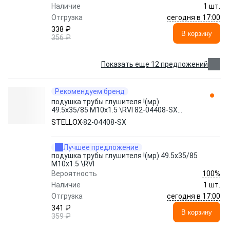
Наличие
1 шт.
сегодня в 17:00
Отгрузка
338 ₽
В корзину
356 ₽
Показать еще 12 предложений
Рекомендуем бренд
подушка трубы глушителя !(мр)
49.5x35/85 M10x1.5 \RVI 82-04408-SX
STELLOX
STELLOX
82-04408-SX
Лучшее предложение
подушка трубы глушителя !(мр) 49.5x35/85
M10x1.5 \RVI
100%
Вероятность
Наличие
1 шт.
сегодня в 17:00
Отгрузка
341 ₽
В корзину
359 ₽