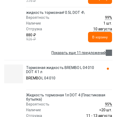
779 ₽
жидкость тормозная! 0.5L DOT 4\
99%
Вероятность
Наличие
1 шт.
10 августа
Отгрузка
880 ₽
В корзину
926 ₽
Показать еще 11 предложений
Тормозная жидкость BREMBO L 04 010
DOT 4 1 л
BREMBO
L 04 010
Жидкость тормозная 1л DOT 4 (Пластиковая
бутылка)
95%
Вероятность
Наличие
>20 шт.
11 - 13 августа
Отгрузка