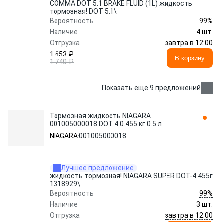
COMMA DOT 5.1 BRAKE FLUID (1L) жидкость
тормозная! DOT 5.1\
99%
Вероятность
Наличие
4 шт.
завтра в 12:00
Отгрузка
1 653 ₽
В корзину
1 740 ₽
Показать еще 9 предложений
Тормозная жидкость NIAGARA
001005000018 DOT 4 0.455 кг 0.5 л
NIAGARA
001005000018
Лучшее предложение
жидкость тормозная! NIAGARA SUPER DOT-4 455г
1318929\
99%
Вероятность
Наличие
3 шт.
завтра в 12:00
Отгрузка