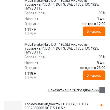
Mobil Brake Fluid DOT4 (0,5L) жидкость
тормозная!\ DOT4, DOT3, SAE J1703, ISO4925,
FMVSS 116
99%
Вероятность
Наличие
1 шт.
завтра в 12:00
Отгрузка
1 117 ₽
В корзину
1 176 ₽
Mobil Brake Fluid DOT4 (0,5L) жидкость
тормозная!\ DOT4, DOT3, SAE J1703, ISO4925,
FMVSS 116
98%
Вероятность
Наличие
8 шт.
сегодня в 23:00
Отгрузка
1 118 ₽
В корзину
1 176 ₽
Показать еще 26 предложений
Тормозная жидкость TOYOTA / LEXUS
0882380005 DOT 5.1 0.5 л