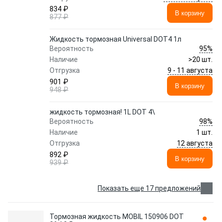
834 ₽
В корзину
877 ₽
Жидкость тормозная Universal DOT4 1л
95%
Вероятность
Наличие
>20 шт.
9 - 11 августа
Отгрузка
901 ₽
В корзину
948 ₽
жидкость тормозная! 1L DOT 4\
98%
Вероятность
Наличие
1 шт.
12 августа
Отгрузка
892 ₽
В корзину
939 ₽
Показать еще 17 предложений
Тормозная жидкость MOBIL 150906 DOT