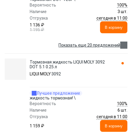
100%
Вероятность
Наличие
3 шт.
сегодня в 11:00
Отгрузка
1 136 ₽
В корзину
1 195 ₽
Показать еще 20 предложений
Тормозная жидкость LIQUI MOLY 3092
DOT 5.1 0.25 л
LIQUI MOLY
3092
Лучшее предложение
жидкость тормозная! \
100%
Вероятность
Наличие
6 шт.
сегодня в 11:00
Отгрузка
1 159 ₽
В корзину