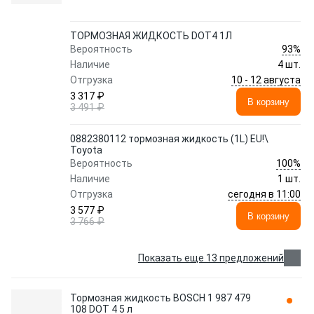
ТОРМОЗНАЯ ЖИДКОСТЬ DOT4 1Л
93%
Вероятность
Наличие
4 шт.
10 - 12 августа
Отгрузка
3 317 ₽
В корзину
3 491 ₽
0882380112 тормозная жидкость (1L) EU!\
Toyota
100%
Вероятность
Наличие
1 шт.
сегодня в 11:00
Отгрузка
3 577 ₽
В корзину
3 766 ₽
Показать еще 13 предложений
Тормозная жидкость BOSCH 1 987 479
108 DOT 4 5 л