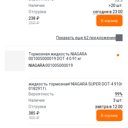
Наличие
>20 шт.
сегодня в 23:00
Отгрузка
238 ₽
В корзину
250 ₽
Показать еще 62 предложения
Тормозная жидкость NIAGARA
001005000019 DOT 4 0.91 кг
NIAGARA
001005000019
жидкость тормозная! NIAGARA SUPER DOT-4 910г
0182911\
99%
Вероятность
Наличие
3 шт.
завтра в 12:00
Отгрузка
385 ₽
В корзину
405 ₽