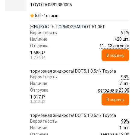
TOYOTA
0882380005
5.0
1
отзыв
ЖИДКОСТЬ ТОРМОЗНАЯ DOT 51 05Л
91%
Вероятность
Наличие
>20 шт.
11 - 13 августа
Отгрузка
1 685 ₽
В корзину
1 774 ₽
тормозная жидкость! DOT5.1 0.5л!\ Toyota
98%
Вероятность
Наличие
7 шт.
сегодня в 23:00
Отгрузка
1 817 ₽
В корзину
1 913 ₽
тормозная жидкость! DOT5.1 0.5л!\ Toyota
99%
Вероятность
Наличие
1 шт.
завтра в 12:00
Отгрузка