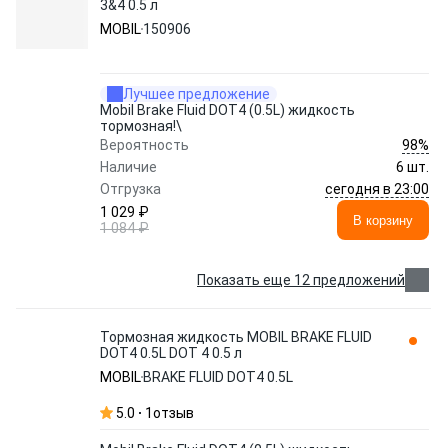
3&4 0.5 л
MOBIL
150906
Лучшее предложение
Mobil Brake Fluid DOT4 (0.5L) жидкость
тормозная!\
98%
Вероятность
Наличие
6 шт.
сегодня в 23:00
Отгрузка
1 029 ₽
В корзину
1 084 ₽
Показать еще 12 предложений
Тормозная жидкость MOBIL BRAKE FLUID
DOT4 0.5L DOT 4 0.5 л
MOBIL
BRAKE FLUID DOT4 0.5L
5.0
1
отзыв