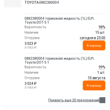
TOYOTA
0882380004
0882380004 тормозная жидкость (1L) EU!\
Toyota DOT-5.1
98%
Вероятность
Наличие
15 шт.
сегодня в 23:00
Отгрузка
3 023 ₽
В корзину
3 182 ₽
0882380004 тормозная жидкость (1L) EU!\
Toyota DOT-5.1
99%
Вероятность
Наличие
1 шт.
10 августа
Отгрузка
3 024 ₽
В корзину
3 183 ₽
Показать еще 20 предложений