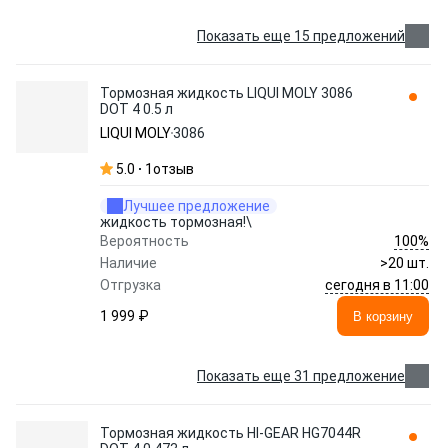
Показать еще 15 предложений
Тормозная жидкость LIQUI MOLY 3086
DOT 4 0.5 л
LIQUI MOLY
3086
5.0
1
отзыв
Лучшее предложение
жидкость тормозная!\
100%
Вероятность
Наличие
>20 шт.
сегодня в 11:00
Отгрузка
1 999 ₽
В корзину
Показать еще 31 предложение
Тормозная жидкость HI-GEAR HG7044R