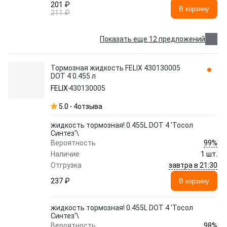
201 ₽
В корзину
211 ₽
Показать еще 12 предложений
Тормозная жидкость FELIX 430130005
DOT 4 0.455 л
FELIX
430130005
5.0
4
отзыва
жидкость тормозная! 0.455L DOT 4 'Тосол
Синтез'\
99%
Вероятность
Наличие
1 шт.
завтра в 21:30
Отгрузка
237 ₽
В корзину
жидкость тормозная! 0.455L DOT 4 'Тосол
Синтез'\
98%
Вероятность