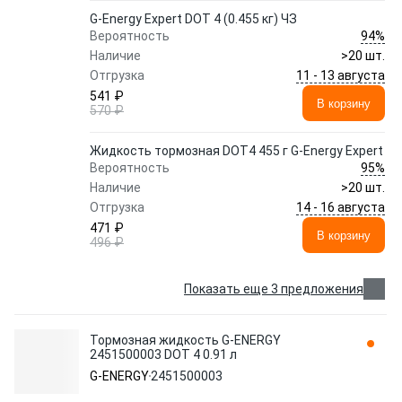
G-Energy Expert DOT 4 (0.455 кг) ЧЗ
94%
Вероятность
Наличие
>20 шт.
11 - 13 августа
Отгрузка
541 ₽
В корзину
570 ₽
Жидкость тормозная DOT4 455 г G-Energy Expert
95%
Вероятность
Наличие
>20 шт.
14 - 16 августа
Отгрузка
471 ₽
В корзину
496 ₽
Показать еще 3 предложения
Тормозная жидкость G-ENERGY
2451500003 DOT 4 0.91 л
G-ENERGY
2451500003