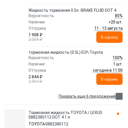
Жидкость тормозная 0.5л -BRAKE FLUID DOT 4
85%
Вероятность
Наличие
>20 шт.
11 - 13 августа
Отгрузка
1 908 ₽
В корзину
2 009 ₽
тормозная жидкость (0.5L) EU!\ Toyota
100%
Вероятность
Наличие
1 шт.
сегодня в 11:00
Отгрузка
2 844 ₽
В корзину
2 994 ₽
Показать еще 6 предложений
Тормозная жидкость TOYOTA / LEXUS
0882380112 DOT 4 1 л
TOYOTA
0882380112