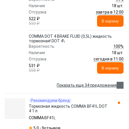
Наличие
18 шт.
завтра в 12:00
Отгрузка
522 ₽
В корзину
550 ₽
COMMA DOT 4 BRAKE FLUID (0,5L) жидкость
тормозная! DOT 4\
100%
Вероятность
Наличие
18 шт.
сегодня в 11:00
Отгрузка
531 ₽
В корзину
558 ₽
Показать еще 34 предложения
Рекомендуем бренд
Тормозная жидкость COMMA BF41L DOT
4 1 л
COMMA
BF41L
5.0
9
отзывов