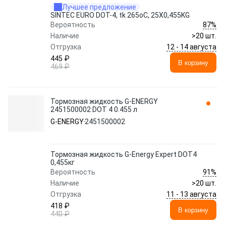
Лучшее предложение
SINTEC EURO DOT-4, tk 265оС, 25X0,455KG
87%
Вероятность
Наличие
>20 шт.
12 - 14 августа
Отгрузка
445 ₽
В корзину
469 ₽
Тормозная жидкость G-ENERGY
2451500002 DOT 4 0.455 л
G-ENERGY
2451500002
Тормозная жидкость G-Energy Expert DOT4
0,455кг
91%
Вероятность
Наличие
>20 шт.
11 - 13 августа
Отгрузка
418 ₽
В корзину
440 ₽