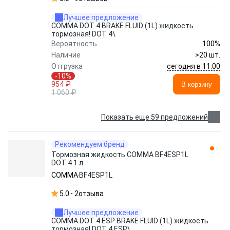
Лучшее предложение
COMMA DOT 4 BRAKE FLUID (1L) жидкость
тормозная! DOT 4\
100%
Вероятность
Наличие
>20 шт.
сегодня в 11:00
Отгрузка
-10%
954 ₽
В корзину
1 060 ₽
Показать еще 59 предложений
Рекомендуем бренд
Тормозная жидкость COMMA BF4ESP1L
DOT 4 1 л
COMMA
BF4ESP1L
5.0
2
отзыва
Лучшее предложение
COMMA DOT 4 ESP BRAKE FLUID (1L) жидкость
тормозная! DOT 4 ESP\