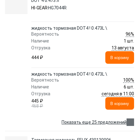
DOT 4 0.473 л
HI-GEAR
HG7044R
жидкость тормозная DOT4 ! 0.473L \
96%
Вероятность
Наличие
1 шт.
13 августа
Отгрузка
444 ₽
В корзину
жидкость тормозная DOT4 ! 0.473L \
100%
Вероятность
Наличие
6 шт.
сегодня в 11:00
Отгрузка
445 ₽
В корзину
468 ₽
Показать еще 25 предложений