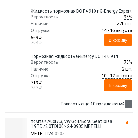
Жидкость тормозная DOT4 910 г G-Energy Expert
95%
Вероятность
Наличие
>20 шт.
14 - 16 августа
Отгрузка
669 ₽
В корзину
704 ₽
Тормозная жидкость G-Energy DOT4 0.91л
75%
Вероятность
Наличие
2 шт.
10 - 12 августа
Отгрузка
719 ₽
В корзину
757 ₽
Показать еще 10 предложений
помпа!\ Audi A3, VW Golf/Bora, Seat Ibiza
1.9TDi/2.0TDi 00> 24-0905 METELLI
METELLI
24-0905