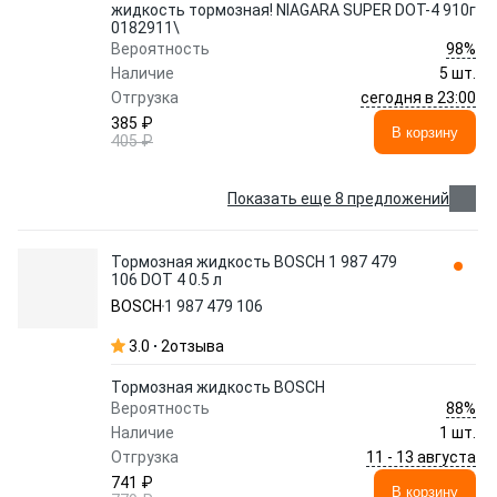
жидкость тормозная! NIAGARA SUPER DOT-4 910г
0182911\
98%
Вероятность
Наличие
5 шт.
сегодня в 23:00
Отгрузка
385 ₽
В корзину
405 ₽
Показать еще 8 предложений
Тормозная жидкость BOSCH 1 987 479
106 DOT 4 0.5 л
BOSCH
1 987 479 106
3.0
2
отзыва
Тормозная жидкость BOSCH
88%
Вероятность
Наличие
1 шт.
11 - 13 августа
Отгрузка
741 ₽
В корзину