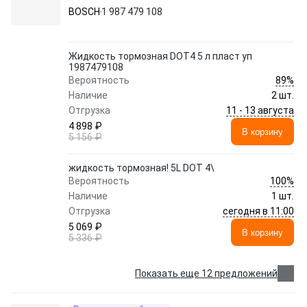
BOSCH
1 987 479 108
Жидкость тормозная DOT4 5 л пласт уп
1987479108
89%
Вероятность
Наличие
2 шт.
11 - 13 августа
Отгрузка
4 898 ₽
В корзину
5 156 ₽
жидкость тормозная! 5L DOT 4\
100%
Вероятность
Наличие
1 шт.
сегодня в 11:00
Отгрузка
5 069 ₽
В корзину
5 336 ₽
Показать еще 12 предложений