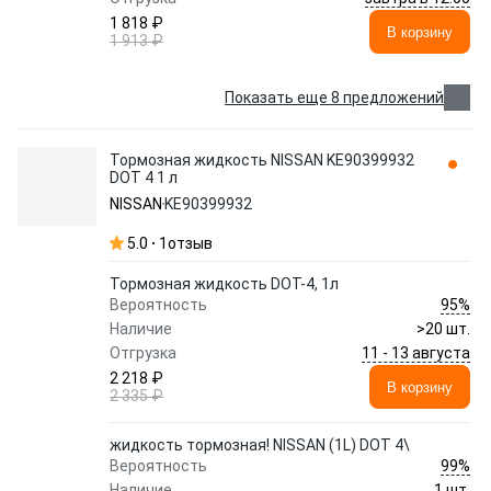
1 818 ₽
В корзину
1 913 ₽
Показать еще 8 предложений
Тормозная жидкость NISSAN KE90399932
DOT 4 1 л
NISSAN
KE90399932
5.0
1
отзыв
Тормозная жидкость DOT-4, 1л
95%
Вероятность
Наличие
>20 шт.
11 - 13 августа
Отгрузка
2 218 ₽
В корзину
2 335 ₽
жидкость тормозная! NISSAN (1L) DOT 4\
99%
Вероятность
Наличие
1 шт.