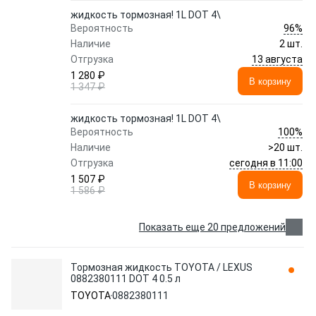
жидкость тормозная! 1L DOT 4\
96%
Вероятность
Наличие
2 шт.
13 августа
Отгрузка
1 280 ₽
В корзину
1 347 ₽
жидкость тормозная! 1L DOT 4\
100%
Вероятность
Наличие
>20 шт.
сегодня в 11:00
Отгрузка
1 507 ₽
В корзину
1 586 ₽
Показать еще 20 предложений
Тормозная жидкость TOYOTA / LEXUS
0882380111 DOT 4 0.5 л
TOYOTA
0882380111