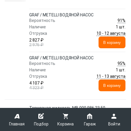
GRAF / METELLI ВОДЯНОЙ НАСОС
91%
Вероятность
Наличие
1 шт.
10 - 12 августа
Отгрузка
2 827 ₽
В корзину
2 976 ₽
GRAF / METELLI ВОДЯНОЙ НАСОС
95%
Вероятность
Наличие
1 шт.
11 - 13 августа
Отгрузка
4 107 ₽
В корзину
4 323 ₽
Тормозная жидкость MB 000 986 23 50
9897
MB
000 986 23 50 9897
Главная
Подбор
Корзина
Гараж
Войти