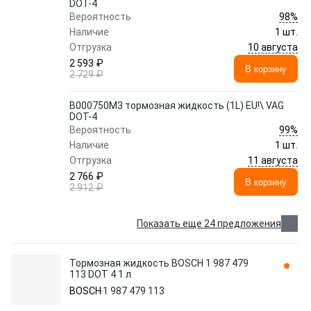
DOT-4
98%
Вероятность
Наличие
1 шт.
10 августа
Отгрузка
2 593 ₽
В корзину
2 729 ₽
B000750M3 тормозная жидкость (1L) EU!\ VAG
DOT-4
99%
Вероятность
Наличие
1 шт.
11 августа
Отгрузка
2 766 ₽
В корзину
2 912 ₽
Показать еще 24 предложения
Тормозная жидкость BOSCH 1 987 479
113 DOT 4 1 л
BOSCH
1 987 479 113