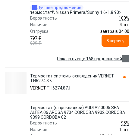
Лучшее предложение
термостат!\ Nissan Primera/Sunny 1.6/1.8 90>
100%
Вероятность
Наличие
4 шт.
завтра в 04:00
Отгрузка
797 ₽
В корзину
839 ₽
Показать еще 168 предложений
Термостат системы охлаждения VERNET
TH6274.87J
VERNET
TH6274.87J
Термостат (с прокладкой) AUDI A2 0005 SEAT
ALTEA 06 AROSA 9704 CORDOBA 9902 CORDOBA
9399 CORDOBA 02
95%
Вероятность
Наличие
1 шт.