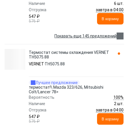
Наличие
6 шт.
завтра в 04:00
Отгрузка
547 ₽
В корзину
576 ₽
Показать еще 145 предложений
Термостат системы охлаждения VERNET
TH5075.88
VERNET
TH5075.88
Лучшее предложение
термостат!\ Mazda 323/626, Mitsubishi
Colt/Lancer 78>
100%
Вероятность
Наличие
2 шт.
завтра в 04:00
Отгрузка
547 ₽
В корзину
576 ₽