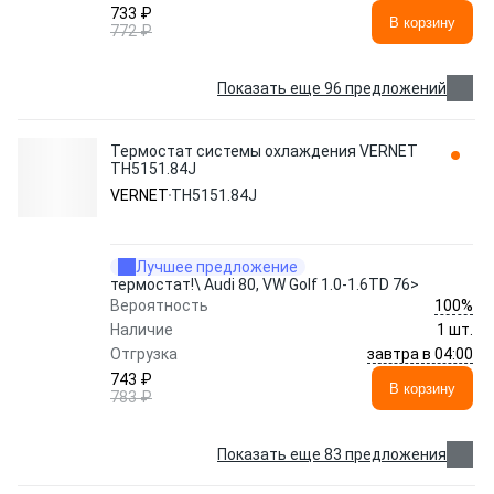
733 ₽
В корзину
772 ₽
Показать еще 96 предложений
Термостат системы охлаждения VERNET
TH5151.84J
VERNET
TH5151.84J
Лучшее предложение
термостат!\ Audi 80, VW Golf 1.0-1.6TD 76>
100%
Вероятность
Наличие
1 шт.
завтра в 04:00
Отгрузка
743 ₽
В корзину
783 ₽
Показать еще 83 предложения