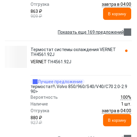
завтра в 04:00
Отгрузка
863 ₽
В корзину
909 ₽
Показать еще 169 предложений
Термостат системы охлаждения VERNET
TH4561.92J
VERNET
TH4561.92J
Лучшее предложение
термостат!\ Volvo 850/960/S40/V40/C70 2.0-2.9
90>
100%
Вероятность
Наличие
1 шт.
завтра в 04:00
Отгрузка
880 ₽
В корзину
927 ₽