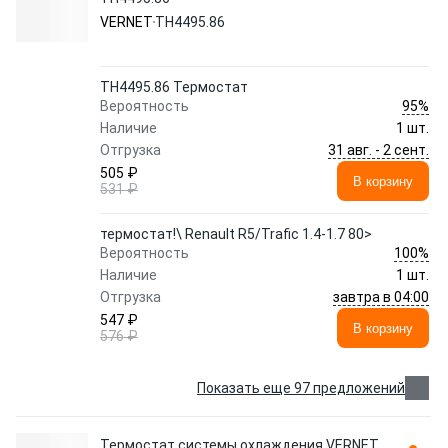
VERNET
TH4495.86
TH4495.86 Термостат
95%
Вероятность
Наличие
1 шт.
31 авг. - 2 сент.
Отгрузка
505 ₽
В корзину
531 ₽
термостат!\ Renault R5/Trafic 1.4-1.7 80>
100%
Вероятность
Наличие
1 шт.
завтра в 04:00
Отгрузка
547 ₽
В корзину
576 ₽
Показать еще 97 предложений
Термостат системы охлаждения VERNET