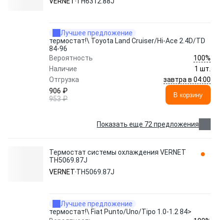
VERNET
TH6312.88J
Лучшее предложение
термостат!\ Toyota Land Cruiser/Hi-Ace 2.4D/TD
84-96
100%
Вероятность
Наличие
1 шт.
завтра в 04:00
Отгрузка
906 ₽
В корзину
953 ₽
Показать еще 72 предложения
Термостат системы охлаждения VERNET
TH5069.87J
VERNET
TH5069.87J
Лучшее предложение
термостат!\ Fiat Punto/Uno/Tipo 1.0-1.2 84>