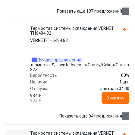
Показать еще 137 предложений
Термостат системы охлаждения VERNET
TH6484.82
VERNET
TH6484.82
Лучшее предложение
термостат!\ Toyota Avensis/Camry/Celica/Corolla
87>
100%
Вероятность
Наличие
1 шт.
завтра в 04:00
Отгрузка
934 ₽
В корзину
983 ₽
Показать еще 94 предложения
Термостат системы охлаждения VERNET