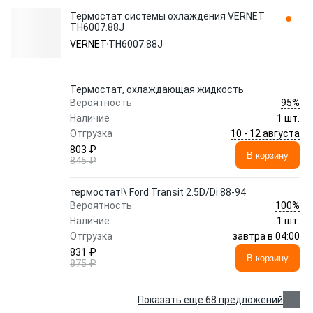
Термостат системы охлаждения VERNET
TH6007.88J
VERNET
TH6007.88J
Термостат, охлаждающая жидкость
95%
Вероятность
Наличие
1 шт.
10 - 12 августа
Отгрузка
803 ₽
В корзину
845 ₽
термостат!\ Ford Transit 2.5D/Di 88-94
100%
Вероятность
Наличие
1 шт.
завтра в 04:00
Отгрузка
831 ₽
В корзину
875 ₽
Показать еще 68 предложений