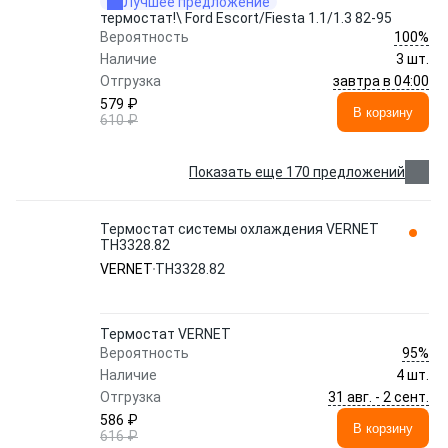
Лучшее предложение
термостат!\ Ford Escort/Fiesta 1.1/1.3 82-95
100%
Вероятность
Наличие
3 шт.
завтра в 04:00
Отгрузка
579 ₽
В корзину
610 ₽
Показать еще 170 предложений
Термостат системы охлаждения VERNET
TH3328.82
VERNET
TH3328.82
Термостат VERNET
95%
Вероятность
Наличие
4 шт.
31 авг. - 2 сент.
Отгрузка
586 ₽
В корзину
616 ₽