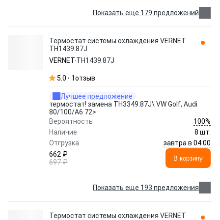
Показать еще 179 предложений
Термостат системы охлаждения VERNET
TH1439.87J
VERNET
TH1439.87J
5.0
1
отзыв
Лучшее предложение
термостат! замена TH3349.87J\ VW Golf, Audi
80/100/A6 72>
100%
Вероятность
Наличие
8 шт.
завтра в 04:00
Отгрузка
662 ₽
В корзину
697 ₽
Показать еще 193 предложения
Термостат системы охлаждения VERNET