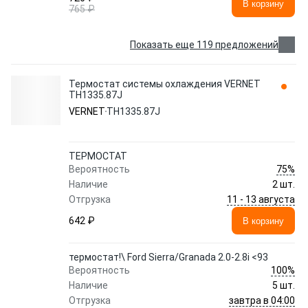
В корзину
765 ₽
Показать еще 119 предложений
Термостат системы охлаждения VERNET
TH1335.87J
VERNET
TH1335.87J
ТЕРМОСТАТ
75%
Вероятность
Наличие
2 шт.
11 - 13 августа
Отгрузка
642 ₽
В корзину
термостат!\ Ford Sierra/Granada 2.0-2.8i <93
100%
Вероятность
Наличие
5 шт.
завтра в 04:00
Отгрузка