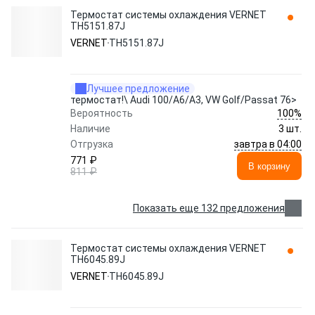
Термостат системы охлаждения VERNET
TH5151.87J
VERNET
TH5151.87J
Лучшее предложение
термостат!\ Audi 100/A6/A3, VW Golf/Passat 76>
100%
Вероятность
Наличие
3 шт.
завтра в 04:00
Отгрузка
771 ₽
В корзину
811 ₽
Показать еще 132 предложения
Термостат системы охлаждения VERNET
TH6045.89J
VERNET
TH6045.89J