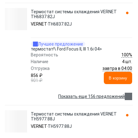
Термостат системы охлаждения VERNET
TH6837.82J
VERNET
TH6837.82J
Лучшее предложение
термостат!\ Ford Focus II, III 1.6i 04>
100%
Вероятность
Наличие
4 шт.
завтра в 04:00
Отгрузка
856 ₽
В корзину
901 ₽
Показать еще 156 предложений
Термостат системы охлаждения VERNET
TH5977.88J
VERNET
TH5977.88J