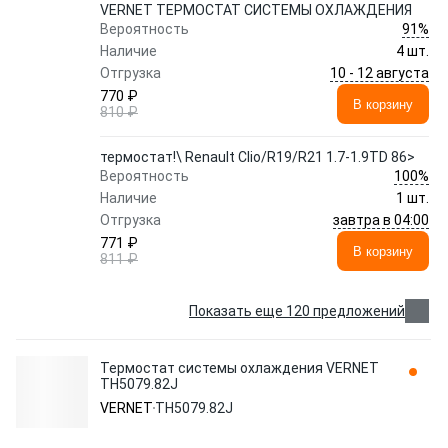
VERNET ТЕРМОСТАТ СИСТЕМЫ ОХЛАЖДЕНИЯ
91%
Вероятность
Наличие
4 шт.
10 - 12 августа
Отгрузка
770 ₽
В корзину
810 ₽
термостат!\ Renault Clio/R19/R21 1.7-1.9TD 86>
100%
Вероятность
Наличие
1 шт.
завтра в 04:00
Отгрузка
771 ₽
В корзину
811 ₽
Показать еще 120 предложений
Термостат системы охлаждения VERNET
TH5079.82J
VERNET
TH5079.82J