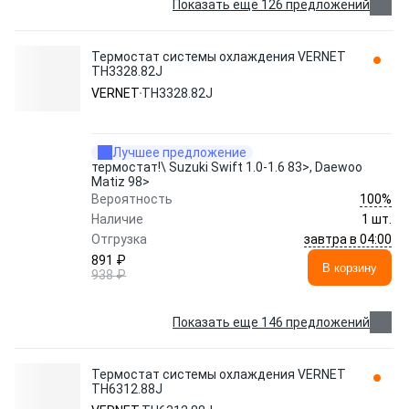
Показать еще 126 предложений
Термостат системы охлаждения VERNET
TH3328.82J
VERNET
TH3328.82J
Лучшее предложение
термостат!\ Suzuki Swift 1.0-1.6 83>, Daewoo
Matiz 98>
100%
Вероятность
Наличие
1 шт.
завтра в 04:00
Отгрузка
891 ₽
В корзину
938 ₽
Показать еще 146 предложений
Термостат системы охлаждения VERNET
TH6312.88J