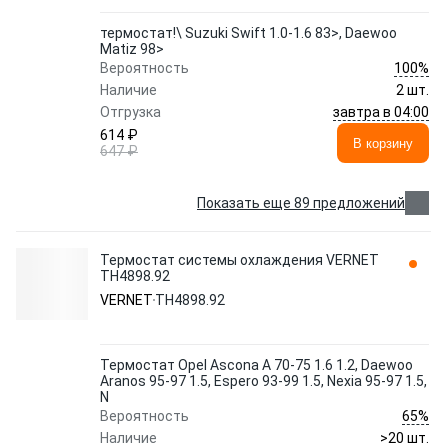
термостат!\ Suzuki Swift 1.0-1.6 83>, Daewoo
Matiz 98>
100%
Вероятность
Наличие
2 шт.
завтра в 04:00
Отгрузка
614 ₽
В корзину
647 ₽
Показать еще 89 предложений
Термостат системы охлаждения VERNET
TH4898.92
VERNET
TH4898.92
Термостат Opel Ascona A 70-75 1.6 1.2, Daewoo
Aranos 95-97 1.5, Espero 93-99 1.5, Nexia 95-97 1.5,
N
65%
Вероятность
Наличие
>20 шт.