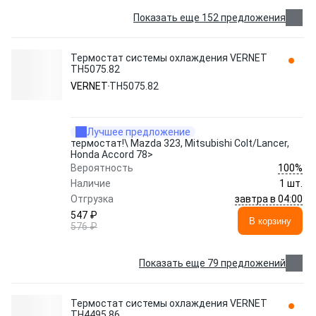
Показать еще 152 предложения
Термостат системы охлаждения VERNET
TH5075.82
VERNET
TH5075.82
Лучшее предложение
термостат!\ Mazda 323, Mitsubishi Colt/Lancer,
Honda Accord 78>
100%
Вероятность
Наличие
1 шт.
завтра в 04:00
Отгрузка
547 ₽
В корзину
576 ₽
Показать еще 79 предложений
Термостат системы охлаждения VERNET
TH4495.86