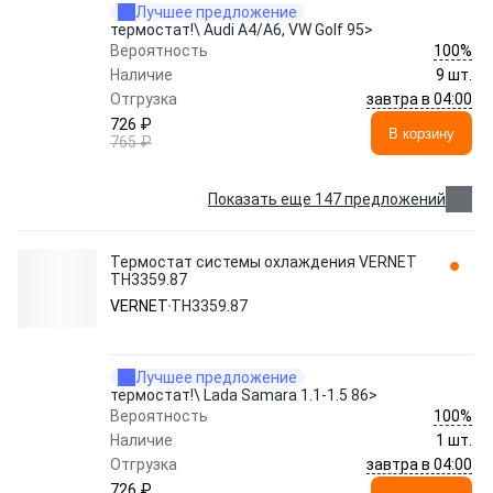
Лучшее предложение
термостат!\ Audi A4/A6, VW Golf 95>
100%
Вероятность
Наличие
9 шт.
завтра в 04:00
Отгрузка
726 ₽
В корзину
765 ₽
Показать еще 147 предложений
Термостат системы охлаждения VERNET
TH3359.87
VERNET
TH3359.87
Лучшее предложение
термостат!\ Lada Samara 1.1-1.5 86>
100%
Вероятность
Наличие
1 шт.
завтра в 04:00
Отгрузка
726 ₽