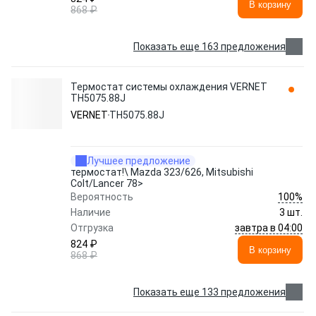
В корзину
868 ₽
Показать еще 163 предложения
Термостат системы охлаждения VERNET
TH5075.88J
VERNET
TH5075.88J
Лучшее предложение
термостат!\ Mazda 323/626, Mitsubishi
Colt/Lancer 78>
100%
Вероятность
Наличие
3 шт.
завтра в 04:00
Отгрузка
824 ₽
В корзину
868 ₽
Показать еще 133 предложения