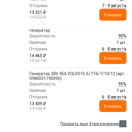
7 - 9 августа
Отгрузка
13 321 ₽
В корзину
14 023 ₽
генератор
90%
Вероятность
Наличие
1 шт.
6 - 8 августа
Отгрузка
14 465 ₽
В корзину
15 227 ₽
Генератор 28V 45A VOLVO FL 6/7 F6/7/10/12 (арт.
0986031190090)
95%
Вероятность
Наличие
1 шт.
6 - 8 августа
Отгрузка
13 439 ₽
В корзину
14 146 ₽
Показать еще 4 предложения