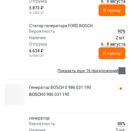
6 - 8 августа
Отгрузка
5 873 ₽
В корзину
6 183 ₽
Статор генератора FORD BOSCH
90%
Вероятность
Наличие
2 шт.
6 - 8 августа
Отгрузка
6 634 ₽
В корзину
6 984 ₽
Показать еще 16 предложений
Генератор BOSCH 0 986 031 190
BOSCH
0 986 031 190
генератор
88%
Вероятность
Наличие
1 шт.