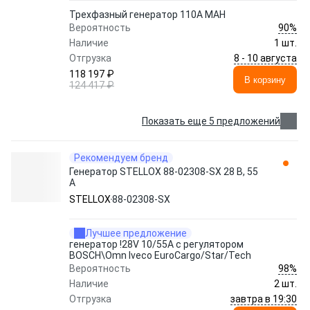
Трехфазный генератор 110A МАН
90%
Вероятность
Наличие
1 шт.
8 - 10 августа
Отгрузка
118 197 ₽
В корзину
124 417 ₽
Показать еще 5 предложений
Рекомендуем бренд
Генератор STELLOX 88-02308-SX 28 В, 55
А
STELLOX
88-02308-SX
Лучшее предложение
генератор !28V 10/55А с регулятором
BOSCH\Omn Iveco EuroCargo/Star/Tech
98%
Вероятность
Наличие
2 шт.
завтра в 19:30
Отгрузка