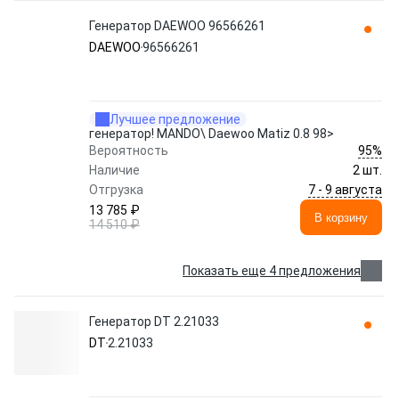
Генератор DAEWOO 96566261
DAEWOO
96566261
Лучшее предложение
генератор! MANDO\ Daewoo Matiz 0.8 98>
95%
Вероятность
Наличие
2 шт.
7 - 9 августа
Отгрузка
13 785 ₽
В корзину
14 510 ₽
Показать еще 4 предложения
Генератор DT 2.21033
DT
2.21033