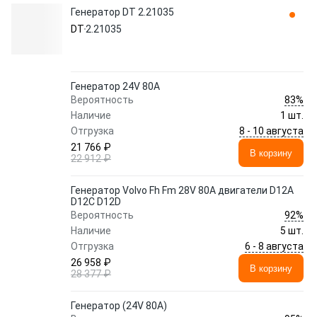
Генератор DT 2.21035
DT
2.21035
Генератор 24V 80A
83%
Вероятность
Наличие
1 шт.
8 - 10 августа
Отгрузка
21 766 ₽
В корзину
22 912 ₽
Генератор Volvo Fh Fm 28V 80A двигатели D12A
D12C D12D
92%
Вероятность
Наличие
5 шт.
6 - 8 августа
Отгрузка
26 958 ₽
В корзину
28 377 ₽
Генератор (24V 80A)