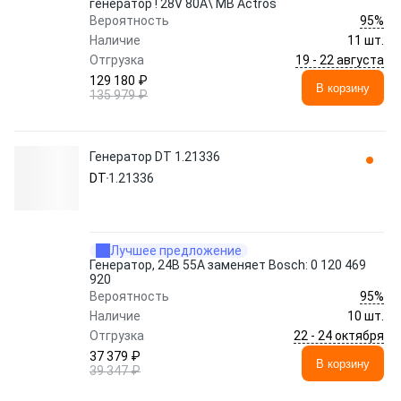
генератор ! 28V 80A\ MB Actros
95%
Вероятность
Наличие
11 шт.
19 - 22 августа
Отгрузка
129 180 ₽
В корзину
135 979 ₽
Генератор DT 1.21336
DT
1.21336
Лучшее предложение
Генератор, 24В 55A заменяет Bosch: 0 120 469
920
95%
Вероятность
Наличие
10 шт.
22 - 24 октября
Отгрузка
37 379 ₽
В корзину
39 347 ₽