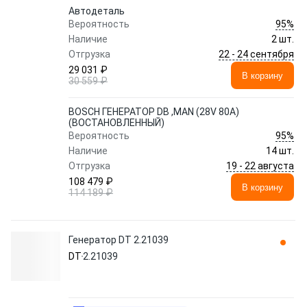
Автодеталь
95%
Вероятность
Наличие
2 шт.
22 - 24 сентября
Отгрузка
29 031 ₽
В корзину
30 559 ₽
BOSCH ГЕНЕРАТОР DB ,MAN (28V 80A)
(ВОСТАНОВЛЕННЫЙ)
95%
Вероятность
Наличие
14 шт.
19 - 22 августа
Отгрузка
108 479 ₽
В корзину
114 189 ₽
Генератор DT 2.21039
DT
2.21039