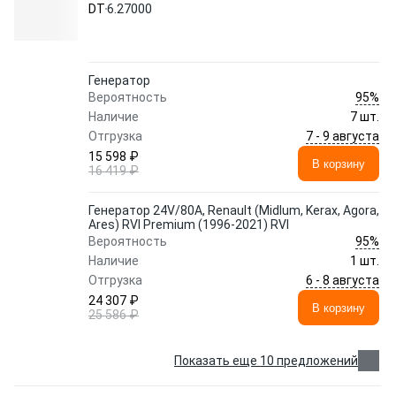
DT
6.27000
Генератор
95%
Вероятность
Наличие
7 шт.
7 - 9 августа
Отгрузка
15 598 ₽
В корзину
16 419 ₽
Генератор 24V/80A, Renault (Midlum, Kerax, Agora,
Ares) RVI Premium (1996-2021) RVI
95%
Вероятность
Наличие
1 шт.
6 - 8 августа
Отгрузка
24 307 ₽
В корзину
25 586 ₽
Показать еще 10 предложений