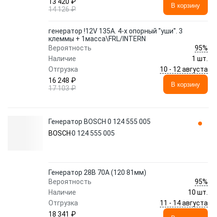
13 420 ₽
В корзину
14 126 ₽
генератор !12V 135A. 4-х опорный ''уши''. 3
клеммы + 1масса\FRL/INTERN
95%
Вероятность
Наличие
1 шт.
10 - 12 августа
Отгрузка
16 248 ₽
В корзину
17 103 ₽
Генератор BOSCH 0 124 555 005
BOSCH
0 124 555 005
Генератор 28В 70A (120 81мм)
95%
Вероятность
Наличие
10 шт.
11 - 14 августа
Отгрузка
18 341 ₽