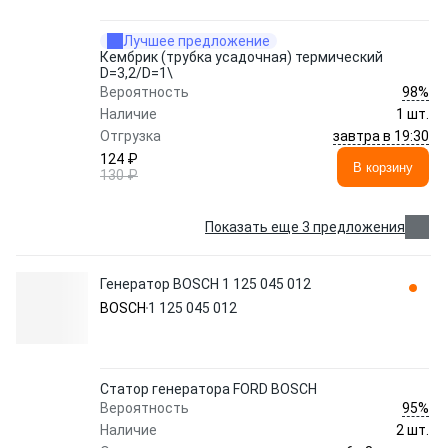
Лучшее предложение
Кембрик (трубка усадочная) термический
D=3,2/D=1\
98%
Вероятность
Наличие
1 шт.
завтра в 19:30
Отгрузка
124 ₽
В корзину
130 ₽
Показать еще 3 предложения
Генератор BOSCH 1 125 045 012
BOSCH
1 125 045 012
Статор генератора FORD BOSCH
95%
Вероятность
Наличие
2 шт.