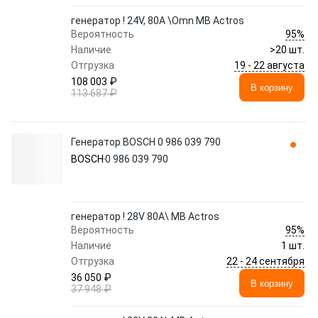
генератор ! 24V, 80A \Omn MB Actros
95%
Вероятность
Наличие
>20 шт.
19 - 22 августа
Отгрузка
108 003 ₽
В корзину
113 687 ₽
Генератор BOSCH 0 986 039 790
BOSCH
0 986 039 790
генератор ! 28V 80A\ MB Actros
95%
Вероятность
Наличие
1 шт.
22 - 24 сентября
Отгрузка
36 050 ₽
В корзину
37 948 ₽