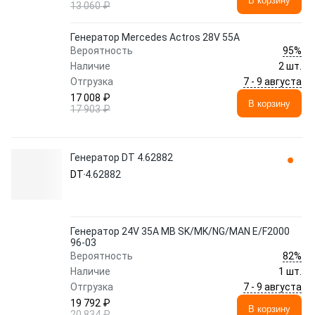
В корзину
13 060 ₽
Генератор Mercedes Actros 28V 55A
95%
Вероятность
Наличие
2 шт.
7 - 9 августа
Отгрузка
17 008 ₽
В корзину
17 903 ₽
Генератор DT 4.62882
DT
4.62882
Генератор 24V 35A MB SK/MK/NG/MAN E/F2000
96-03
82%
Вероятность
Наличие
1 шт.
7 - 9 августа
Отгрузка
19 792 ₽
В корзину
20 834 ₽