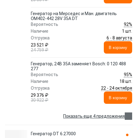
Генератор на Мерседес и Ман. двигатель
OM402-442 28V 35A DT
92%
Вероятность
Наличие
1 шт.
6 - 8 августа
Отгрузка
23 521 ₽
В корзину
24 759 ₽
Генератор, 24В 35A заменяет Bosch: 0 120 488
277
95%
Вероятность
Наличие
18 шт.
22 - 24 октября
Отгрузка
29 376 ₽
В корзину
30 922 ₽
Показать еще 4 предложения
Генератор DT 6.27000