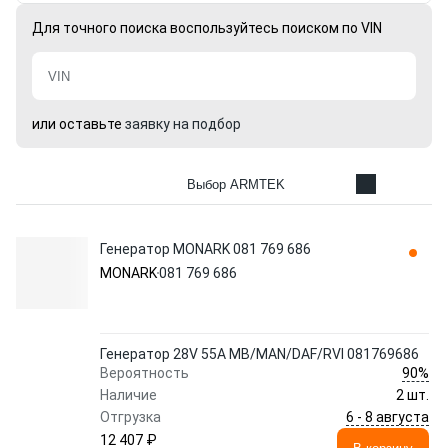
Для точного поиска воспользуйтесь поиском по VIN
или оставьте
заявку на подбор
Выбор ARMTEK
Генератор MONARK 081 769 686
MONARK
081 769 686
Генератор 28V 55A MB/MAN/DAF/RVI 081769686
90%
Вероятность
Наличие
2 шт.
6 - 8 августа
Отгрузка
12 407 ₽