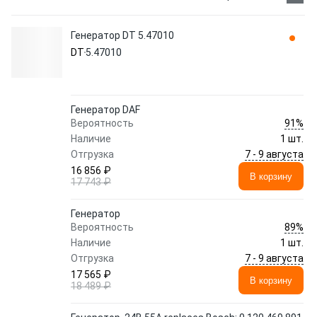
Генератор DT 5.47010
DT
5.47010
Генератор DAF
91%
Вероятность
Наличие
1 шт.
7 - 9 августа
Отгрузка
16 856 ₽
В корзину
17 743 ₽
Генератор
89%
Вероятность
Наличие
1 шт.
7 - 9 августа
Отгрузка
17 565 ₽
В корзину
18 489 ₽