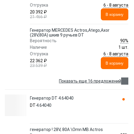
6 - 8 августа
Отгрузка
20 392 ₽
В корзину
21 466 ₽
Генератор MERCEDES Actros,Atego,Axor
(28V,80A) шкив 9 ручьев DT
90%
Вероятность
Наличие
1 шт.
6 - 8 августа
Отгрузка
22 362 ₽
В корзину
23 539 ₽
Показать еще 16 предложений
Генератор DT 4.64040
DT
4.64040
генератор ! 28V, 80A \Omn MB Actros