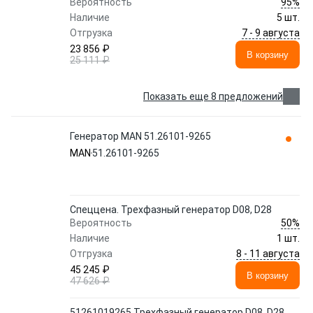
95%
Вероятность
Наличие
5 шт.
7 - 9 августа
Отгрузка
23 856 ₽
В корзину
25 111 ₽
Показать еще 8 предложений
Генератор MAN 51.26101-9265
MAN
51.26101-9265
Спеццена. Трехфазный генератор D08, D28
50%
Вероятность
Наличие
1 шт.
8 - 11 августа
Отгрузка
45 245 ₽
В корзину
47 626 ₽
51261019265 Трехфазный генератор D08, D28