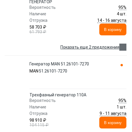
ГЕНЕРАТОР
95%
Вероятность
Наличие
4 шт.
14 - 16 августа
Отгрузка
58 703 ₽
В корзину
61 793 ₽
Показать еще 2 предложения
Генератор MAN 51.26101-7270
MAN
51.26101-7270
Трехфазный генератор 110A
95%
Вероятность
Наличие
1 шт.
9 - 11 августа
Отгрузка
98 910 ₽
В корзину
104 115 ₽