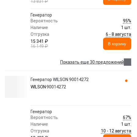
13 831 ₽
Генератор
95%
Вероятность
Наличие
1 шт.
6 - 8 августа
Отгрузка
15 341 ₽
В корзину
16 149 ₽
Показать еще 30 предложений
Генератор WILSON 90014272
WILSON
90014272
Генератор
67%
Вероятность
Наличие
1 шт.
10 - 12 августа
Отгрузка