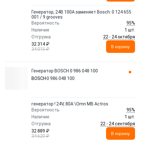
Генератор, 24В 100A заменяет Bosch: 0 124 655
001 / 9 grooves
95%
Вероятность
Наличие
1 шт.
22 - 24 октября
Отгрузка
32 314 ₽
В корзину
34 015 ₽
Генератор BOSCH 0 986 048 100
BOSCH
0 986 048 100
генератор ! 24V, 80A \Omn MB Actros
95%
Вероятность
Наличие
1 шт.
22 - 24 сентября
Отгрузка
32 889 ₽
В корзину
34 620 ₽