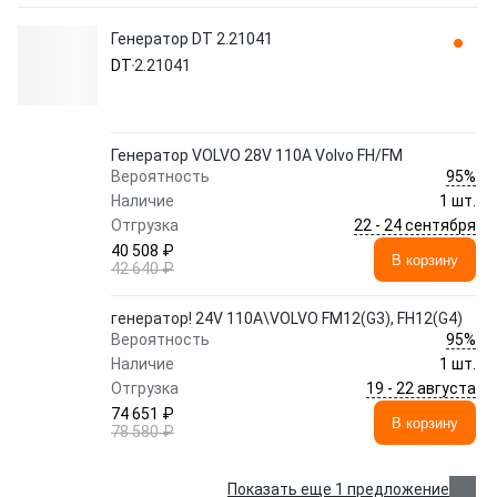
Генератор DT 2.21041
DT
2.21041
Генератор VOLVO 28V 110А Volvo FH/FM
95%
Вероятность
Наличие
1 шт.
22 - 24 сентября
Отгрузка
40 508 ₽
В корзину
42 640 ₽
генератор! 24V 110A\VOLVO FM12(G3), FH12(G4)
95%
Вероятность
Наличие
1 шт.
19 - 22 августа
Отгрузка
74 651 ₽
В корзину
78 580 ₽
Показать еще 1 предложение