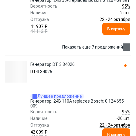
Генератор, 24В 55A replaces Bosch: 0 120 469 891
95%
Вероятность
Наличие
2 шт.
22 - 24 октября
Отгрузка
41 907 ₽
В корзину
44 112 ₽
Показать еще 7 предложений
Генератор DT 3.34026
DT
3.34026
Лучшее предложение
Генератор, 24В 110А replaces Bosch: 0 124 655
009
95%
Вероятность
Наличие
>20 шт.
22 - 24 октября
Отгрузка
42 009 ₽
В корзину