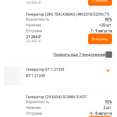
В корзину
19 306 ₽
Генератор (28V, 70A) КАМАЗ (4892318/5259577)
86%
Вероятность
Наличие
>20 шт.
7 - 9 августа
Отгрузка
21 284 ₽
В корзину
22 405 ₽
Показать еще 7 предложений
Генератор DT 1.21339
DT
1.21339
Генератор (24 V,65A) SCANIA 3/4 DT
95%
Вероятность
Наличие
2 шт.
6 - 8 августа
Отгрузка