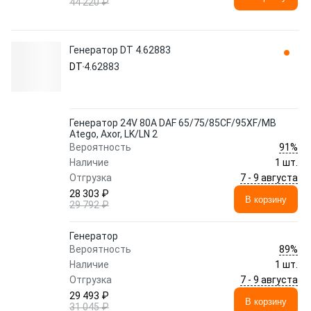
44 220 ₽
Генератор DT 4.62883
DT
4.62883
Генератор 24V 80A DAF 65/75/85CF/95XF/MB
Atego, Axor, LK/LN 2
91%
Вероятность
Наличие
1 шт.
7 - 9 августа
Отгрузка
28 303 ₽
В корзину
29 792 ₽
Генератор
89%
Вероятность
Наличие
1 шт.
7 - 9 августа
Отгрузка
29 493 ₽
В корзину
31 045 ₽