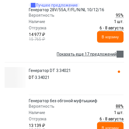
Лучшее предложение
Генератор 28V/55A, F/FL/N/NL 10/12/16
95%
Вероятность
Наличие
1 шт.
6 - 8 августа
Отгрузка
14 977 ₽
В корзину
15 765 ₽
Показать еще 17 предложений
Генератор DT 3.34021
DT
3.34021
Генератор без обгоной муфтышкиф
88%
Вероятность
Наличие
1 шт.
6 - 8 августа
Отгрузка
13 139 ₽
В корзину