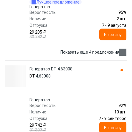
Лучшее предложение
Генератор
95%
Вероятность
Наличие
2 шт.
7 - 9 августа
Отгрузка
29 205 ₽
В корзину
30 742 ₽
Показать еще 4 предложения
Генератор DT 4.63008
DT
4.63008
Генератор
92%
Вероятность
Наличие
10 шт.
7 - 9 сентября
Отгрузка
29 742 ₽
В корзину
31 307 ₽