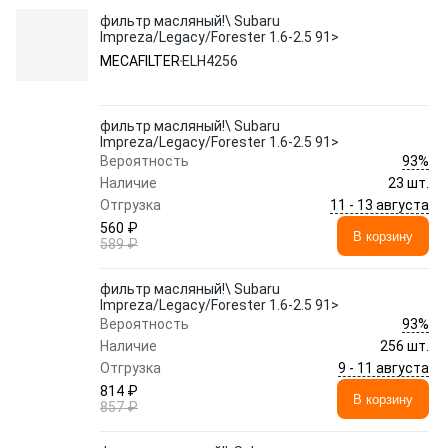
фильтр масляный!\ Subaru
Impreza/Legacy/Forester 1.6-2.5 91>
MECAFILTER
ELH4256
фильтр масляный!\ Subaru
Impreza/Legacy/Forester 1.6-2.5 91>
93%
Вероятность
Наличие
23 шт.
11 - 13 августа
Отгрузка
560 ₽
В корзину
589 ₽
фильтр масляный!\ Subaru
Impreza/Legacy/Forester 1.6-2.5 91>
93%
Вероятность
Наличие
256 шт.
9 - 11 августа
Отгрузка
814 ₽
В корзину
857 ₽