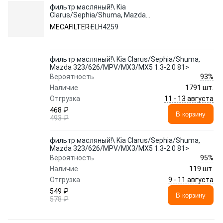
фильтр масляный!\ Kia
Clarus/Sephia/Shuma, Mazda
323/626/MPV/MX3/MX5 1.3-2.0 81>
MECAFILTER
ELH4259
фильтр масляный!\ Kia Clarus/Sephia/Shuma,
Mazda 323/626/MPV/MX3/MX5 1.3-2.0 81>
93%
Вероятность
Наличие
1791 шт.
11 - 13 августа
Отгрузка
468 ₽
В корзину
493 ₽
фильтр масляный!\ Kia Clarus/Sephia/Shuma,
Mazda 323/626/MPV/MX3/MX5 1.3-2.0 81>
95%
Вероятность
Наличие
119 шт.
9 - 11 августа
Отгрузка
549 ₽
В корзину
578 ₽