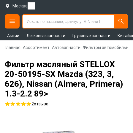
Москва
Акции
Легковые запчасти
Грузовые запчасти
Китайс
Главная
Ассортимент
Автозапчасти
Фильтры автомобильны
Фильтр масляный STELLOX
20-50195-SX Mazda (323, 3,
626), Nissan (Almera, Primera)
1.3-2.2 89>
2
отзыва