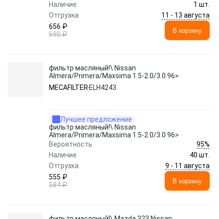
Наличие
1 шт.
11 - 13 августа
Отгрузка
656 ₽
В корзину
690 ₽
фильтр масляный!\ Nissan
Almera/Primera/Maxsima 1.5-2.0/3.0 96>
MECAFILTER
ELH4243
Лучшее предложение
фильтр масляный!\ Nissan
Almera/Primera/Maxsima 1.5-2.0/3.0 96>
95%
Вероятность
Наличие
40 шт.
9 - 11 августа
Отгрузка
555 ₽
В корзину
584 ₽
фильтр масляный!\ Mazda 323,Nissan