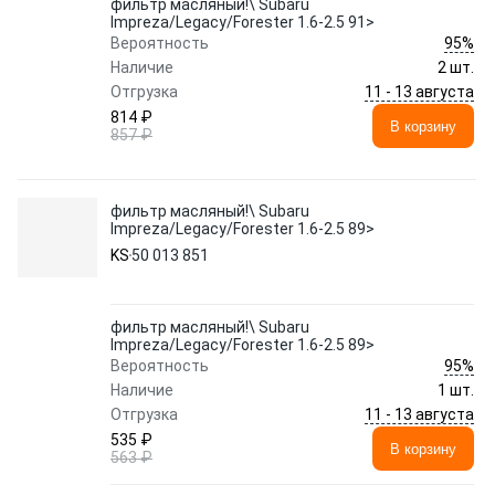
фильтр масляный!\ Subaru
Impreza/Legacy/Forester 1.6-2.5 91>
95%
Вероятность
Наличие
2 шт.
11 - 13 августа
Отгрузка
814 ₽
В корзину
857 ₽
фильтр масляный!\ Subaru
Impreza/Legacy/Forester 1.6-2.5 89>
KS
50 013 851
фильтр масляный!\ Subaru
Impreza/Legacy/Forester 1.6-2.5 89>
95%
Вероятность
Наличие
1 шт.
11 - 13 августа
Отгрузка
535 ₽
В корзину
563 ₽