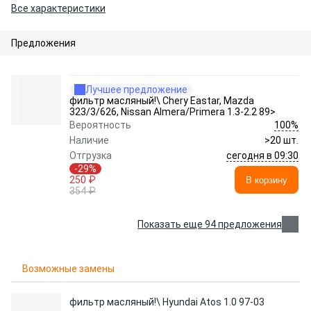
Все характеристики
Предложения
Лучшее предложение
фильтр масляный!\ Chery Eastar, Mazda
323/3/626, Nissan Almera/Primera 1.3-2.2 89>
100%
Вероятность
Наличие
>20 шт.
сегодня в 09:30
Отгрузка
-29%
250 ₽
В корзину
354 ₽
Показать еще 94 предложения
Возможные замены
фильтр масляный!\ Hyundai Atos 1.0 97-03