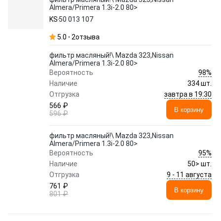
Almera/Primera 1.3i-2.0 80>
KS
50 013 107
5.0
2
отзыва
фильтр масляный!\ Mazda 323,Nissan
Almera/Primera 1.3i-2.0 80>
98%
Вероятность
Наличие
334 шт.
завтра в 19:30
Отгрузка
566 ₽
В корзину
596 ₽
фильтр масляный!\ Mazda 323,Nissan
Almera/Primera 1.3i-2.0 80>
95%
Вероятность
Наличие
50> шт.
9 - 11 августа
Отгрузка
761 ₽
В корзину
801 ₽