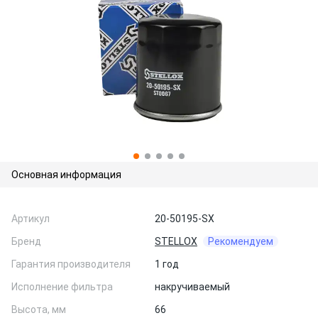
Основная информация
Артикул
20-50195-SX
Бренд
STELLOX
Рекомендуем
Гарантия производителя
1 год
Исполнение фильтра
накручиваемый
Высота, мм
66