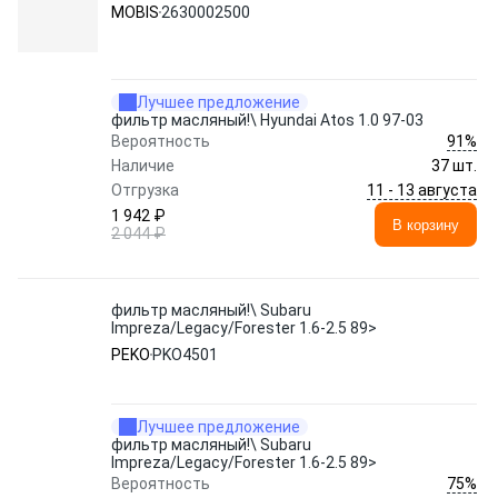
MOBIS
2630002500
Лучшее предложение
фильтр масляный!\ Hyundai Atos 1.0 97-03
91%
Вероятность
Наличие
37 шт.
11 - 13 августа
Отгрузка
1 942 ₽
В корзину
2 044 ₽
фильтр масляный!\ Subaru
Impreza/Legacy/Forester 1.6-2.5 89>
PEKO
PKO4501
Лучшее предложение
фильтр масляный!\ Subaru
Impreza/Legacy/Forester 1.6-2.5 89>
75%
Вероятность