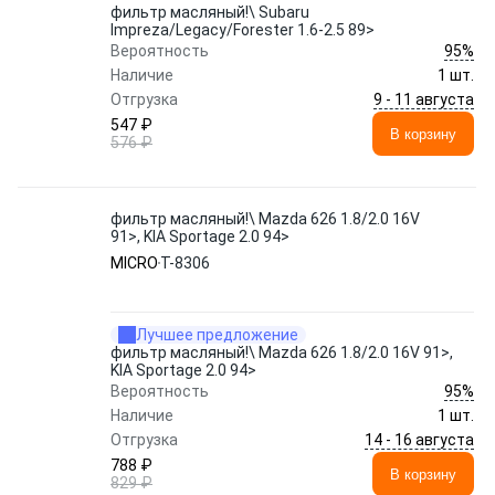
фильтр масляный!\ Subaru
Impreza/Legacy/Forester 1.6-2.5 89>
95%
Вероятность
Наличие
1 шт.
9 - 11 августа
Отгрузка
547 ₽
В корзину
576 ₽
фильтр масляный!\ Mazda 626 1.8/2.0 16V
91>, KIA Sportage 2.0 94>
MICRO
T-8306
Лучшее предложение
фильтр масляный!\ Mazda 626 1.8/2.0 16V 91>,
KIA Sportage 2.0 94>
95%
Вероятность
Наличие
1 шт.
14 - 16 августа
Отгрузка
788 ₽
В корзину
829 ₽