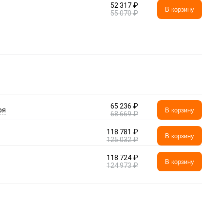
52 317 ₽
В корзину
55 070 ₽
65 236 ₽
ря
В корзину
68 669 ₽
118 781 ₽
В корзину
125 032 ₽
118 724 ₽
В корзину
124 973 ₽