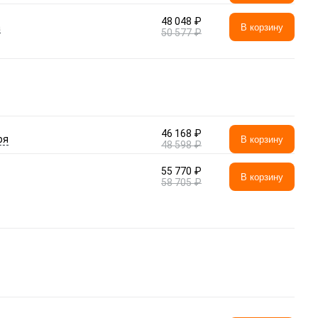
48 048 ₽
а
В корзину
50 577 ₽
46 168 ₽
ря
В корзину
48 598 ₽
55 770 ₽
В корзину
58 705 ₽