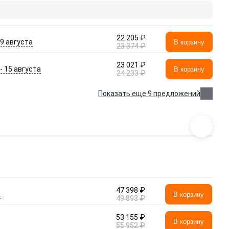
22 205 ₽
- 9 августа
В корзину
23 374 ₽
23 021 ₽
 - 15 августа
В корзину
24 233 ₽
Показать еще 9 предложений
47 398 ₽
а
В корзину
49 893 ₽
53 155 ₽
В корзину
55 952 ₽