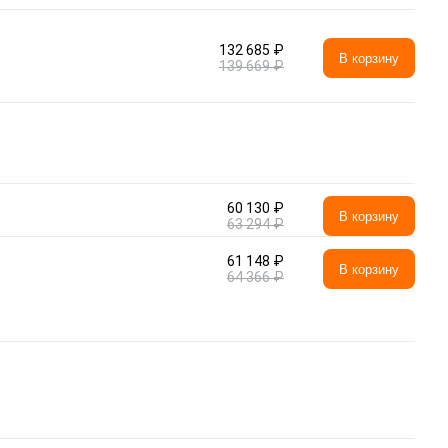
132 685 ₽
В корзину
139 669 ₽
60 130 ₽
В корзину
63 294 ₽
61 148 ₽
В корзину
64 366 ₽