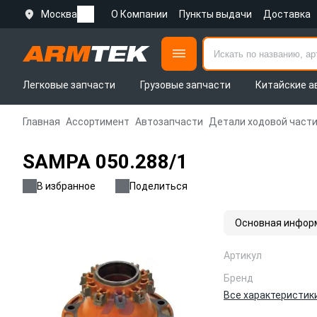
Москва
О Компании
Пункты выдачи
Доставка
Легковые запчасти
Грузовые запчасти
Китайские а
Главная
Ассортимент
Автозапчасти
Детали ходовой части
SAMPA 050.288/1
В избранное
Поделиться
Основная инфор
Артикул
Бренд
Все характеристик