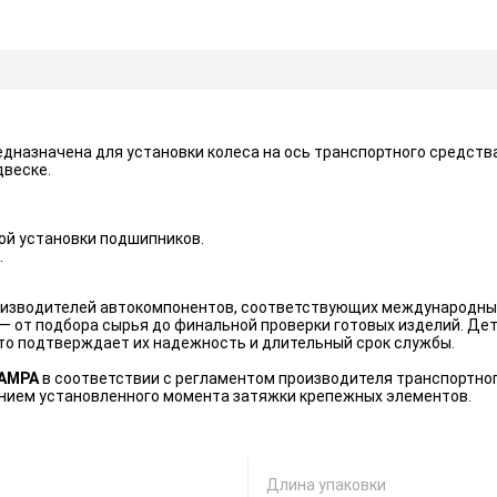
дназначена для установки колеса на ось транспортного средств
двеске.
ой установки подшипников.
.
оизводителей автокомпонентов, соответствующих международны
— от подбора сырья до финальной проверки готовых изделий. Дет
то подтверждает их надежность и длительный срок службы.
AMPA
в соответствии с регламентом производителя транспортно
нием установленного момента затяжки крепежных элементов.
Длина упаковки