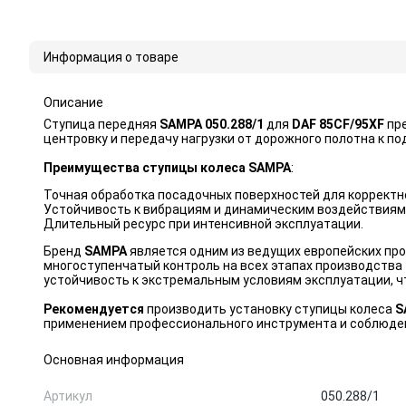
Информация о товаре
Описание
Ступица передняя
SAMPA
050.288/1
для
DAF 85CF/95XF
пре
центровку и передачу нагрузки от дорожного полотна к по
Преимущества ступицы колеса
SAMPA
:
Точная обработка посадочных поверхностей для корректн
Устойчивость к вибрациям и динамическим воздействиям
Длительный ресурс при интенсивной эксплуатации.
Бренд
SAMPA
является одним из ведущих европейских пр
многоступенчатый контроль на всех этапах производства 
устойчивость к экстремальным условиям эксплуатации, ч
Рекомендуется
производить установку ступицы колеса
S
применением профессионального инструмента и соблюде
Основная информация
Артикул
050.288/1