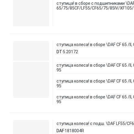
ступица! в сборе с подшипниками \DA
65/75/85CF/LF55/CF65/75/85IV/XF105
ступица колеса! в сборе \DAF CF 65 /II, 
DT
5.20172
ступица колеса! в сборе \DAF CF 65 /II, 
95
ступица колеса! в сборе \DAF CF 65 /II, 
95
ступица колеса! в сборе \DAF CF 65 /II, 
95
ступица колеса! с подш. \DAF LF55/C
DAF
1818004R