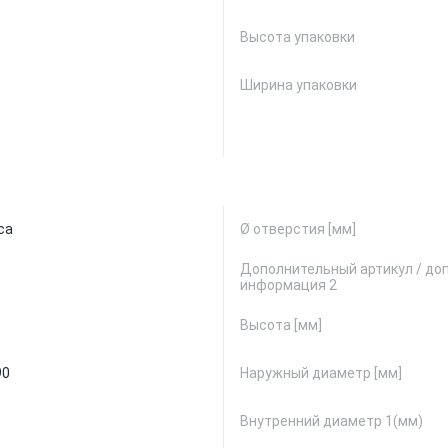
Высота упаковки
Ширина упаковки
са
Ø отверстия [мм]
Дополнительный артикул / до
информация 2
Высота [мм]
90
Наружный диаметр [мм]
Внутренний диаметр 1(мм)