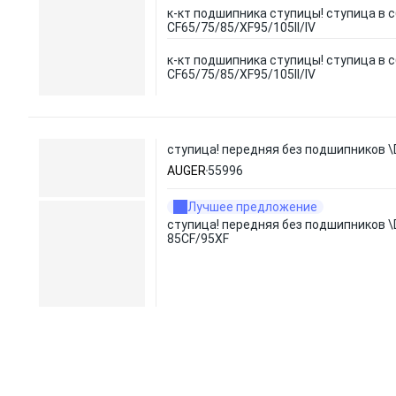
к-кт подшипника ступицы! ступица в 
CF65/75/85/XF95/105II/IV
к-кт подшипника ступицы! ступица в 
CF65/75/85/XF95/105II/IV
ступица! передняя без подшипников \
AUGER
55996
Лучшее предложение
ступица! передняя без подшипников \
85CF/95XF