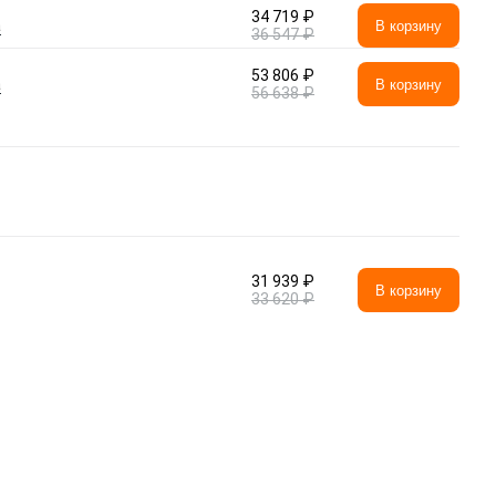
34 719 ₽
а
В корзину
36 547 ₽
53 806 ₽
а
В корзину
56 638 ₽
31 939 ₽
В корзину
33 620 ₽