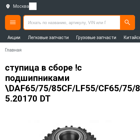
Москва
Акции
Легковые запчасти
Грузовые запчасти
Китайс
Главная
ступица в сборе !с
подшипниками
\DAF65/75/85CF/LF55/CF65/75/
5.20170 DT