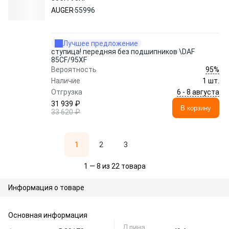
AUGER
55996
Лучшее предложение
ступица! передняя без подшипников \DAF
85CF/95XF
95%
Вероятность
Наличие
1 шт.
6 - 8 августа
Отгрузка
31 939 ₽
В корзину
33 620 ₽
1
2
3
1 — 8 из 22 товара
Информация о товаре
Основная информация
Длина