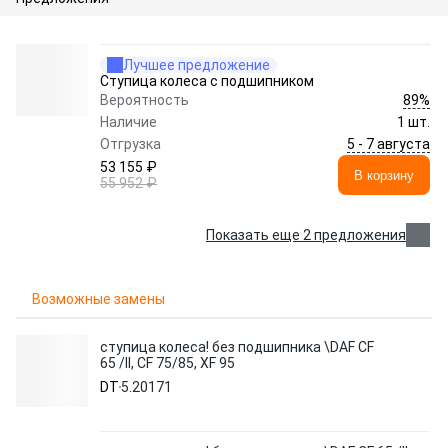
Лучшее предложение
Ступица колеса с подшипником
89%
Вероятность
Наличие
1 шт.
5 - 7 августа
Отгрузка
53 155 ₽
В корзину
55 952 ₽
Показать еще 2 предложения
Возможные замены
ступица колеса! без подшипника \DAF CF
65 /II, CF 75/85, XF 95
DT
5.20171