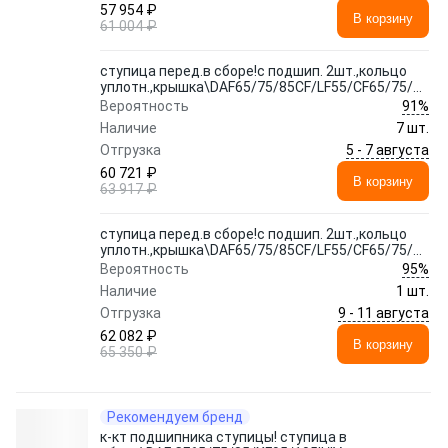
57 954 ₽
В корзину
61 004 ₽
ступица перед.в сборе!с подшип. 2шт.,кольцо
уплотн.,крышка\DAF65/75/85CF/LF55/CF65/75/85IV
91%
Вероятность
Наличие
7 шт.
5 - 7 августа
Отгрузка
60 721 ₽
В корзину
63 917 ₽
ступица перед.в сборе!с подшип. 2шт.,кольцо
уплотн.,крышка\DAF65/75/85CF/LF55/CF65/75/85IV
95%
Вероятность
Наличие
1 шт.
9 - 11 августа
Отгрузка
62 082 ₽
В корзину
65 350 ₽
Рекомендуем бренд
к-кт подшипника ступицы! ступица в