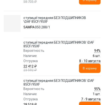
58 705 ₽
ступица! передняя БЕЗ ПОДШИПНИКОВ
\DAF 85CF/95XF
SAMPA
050.288/1
ступица! передняя БЕЗ ПОДШИПНИКОВ \DAF
85CF/95XF
94%
Вероятность
Наличие
6 шт.
8 - 10 августа
Отгрузка
22 412 ₽
В корзину
23 592 ₽
ступица! передняя БЕЗ ПОДШИПНИКОВ \DAF
85CF/95XF
95%
Вероятность
Наличие
1 шт.
7 - 9 августа
Отгрузка
28 519 ₽