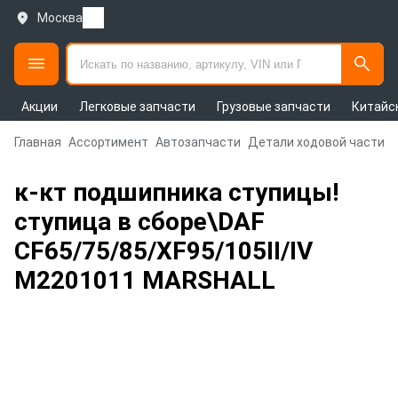
Москва
Акции
Легковые запчасти
Грузовые запчасти
Китайс
Главная
Ассортимент
Автозапчасти
Детали ходовой части и
к-кт подшипника ступицы!
ступица в сборе\DAF
CF65/75/85/XF95/105II/IV
M2201011 MARSHALL