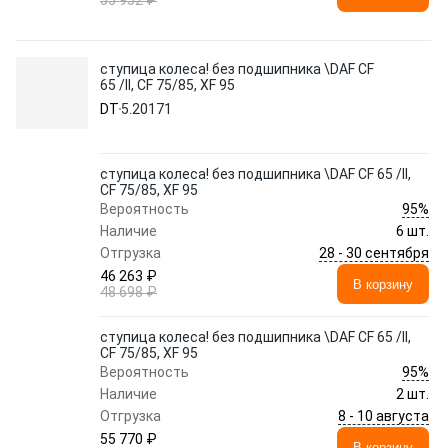
55 952 ₽
ступица колеса! без подшипника \DAF CF
65 /II, CF 75/85, XF 95
DT
5.20171
ступица колеса! без подшипника \DAF CF 65 /II,
CF 75/85, XF 95
95%
Вероятность
Наличие
6 шт.
28 - 30 сентября
Отгрузка
46 263 ₽
В корзину
48 698 ₽
ступица колеса! без подшипника \DAF CF 65 /II,
CF 75/85, XF 95
95%
Вероятность
Наличие
2 шт.
8 - 10 августа
Отгрузка
55 770 ₽
В корзину