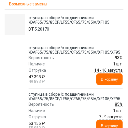
Возможные замены
ступица в сборе !с подшипниками
\DAF65/75/85CF/LF55/CF65/75/85IV/XF105/XF95
DT
5.20170
ступица в сборе !с подшипниками
\DAF65/75/85CF/LF55/CF65/75/85IV/XF105/XF95
93%
Вероятность
Наличие
1 шт.
14 - 16 августа
Отгрузка
47 398 ₽
В корзину
49 893 ₽
ступица в сборе !с подшипниками
\DAF65/75/85CF/LF55/CF65/75/85IV/XF105/XF95
85%
Вероятность
Наличие
1 шт.
7 - 9 августа
Отгрузка
53 155 ₽
В корзину