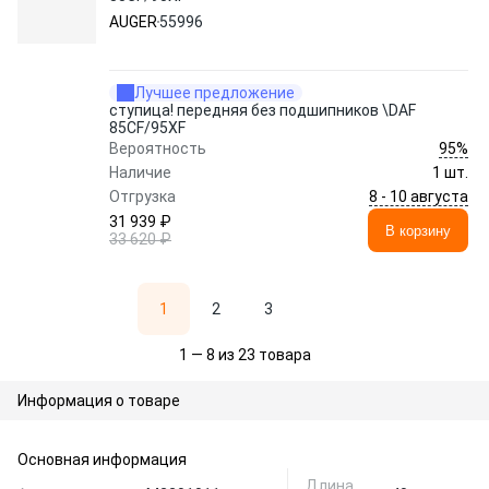
AUGER
55996
Лучшее предложение
ступица! передняя без подшипников \DAF
85CF/95XF
95%
Вероятность
Наличие
1 шт.
8 - 10 августа
Отгрузка
31 939 ₽
В корзину
33 620 ₽
1
2
3
1 — 8 из 23 товара
Информация о товаре
Основная информация
Длина