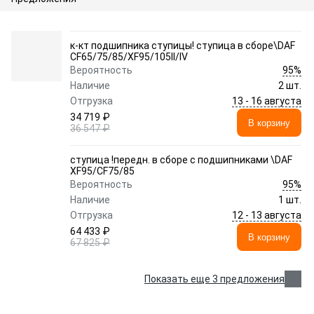
к-кт подшипника ступицы! ступица в сборе\DAF
CF65/75/85/XF95/105II/IV
95%
Вероятность
Наличие
2 шт.
13 - 16 августа
Отгрузка
34 719 ₽
В корзину
36 547 ₽
ступица !передн. в сборе c подшипниками \DAF
XF95/CF75/85
95%
Вероятность
Наличие
1 шт.
12 - 13 августа
Отгрузка
64 433 ₽
В корзину
67 825 ₽
Показать еще 3 предложения