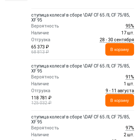
ступица колеса! в сборе \DAF CF 65 /II, CF 75/85,
XF 95
95%
Вероятность
Наличие
17 шт.
28 - 30 сентября
Отгрузка
65 373 ₽
В корзину
68 813 ₽
ступица колеса! в сборе \DAF CF 65 /II, CF 75/85,
XF 95
91%
Вероятность
Наличие
1 шт.
9 - 11 августа
Отгрузка
118 781 ₽
В корзину
125 032 ₽
ступица колеса! в сборе \DAF CF 65 /II, CF 75/85,
XF 95
97%
Вероятность
Наличие
2 шт.