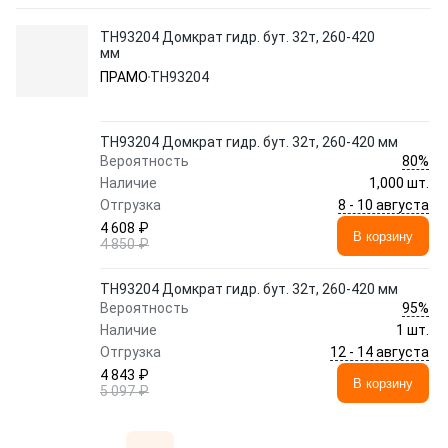
TH93204 Домкрат гидр. бут. 32т, 260-420
мм
ПРАМО
TH93204
TH93204 Домкрат гидр. бут. 32т, 260-420 мм
80%
Вероятность
Наличие
1,000 шт.
8 - 10 августа
Отгрузка
4 608 ₽
В корзину
4 850 ₽
TH93204 Домкрат гидр. бут. 32т, 260-420 мм
95%
Вероятность
Наличие
1 шт.
12 - 14 августа
Отгрузка
4 843 ₽
В корзину
5 097 ₽