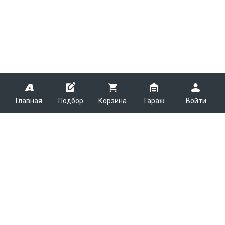
Главная
Подбор
Корзина
Гараж
Войти
ARMTEK
О Компании
Покупателям