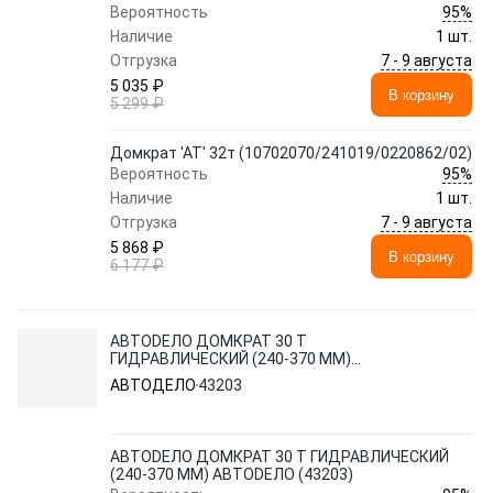
95%
Вероятность
Наличие
1 шт.
7 - 9 августа
Отгрузка
5 035 ₽
В корзину
5 299 ₽
Домкрат 'АТ' 32т (10702070/241019/0220862/02)
95%
Вероятность
Наличие
1 шт.
7 - 9 августа
Отгрузка
5 868 ₽
В корзину
6 177 ₽
АВТОDЕЛО ДОМКРАТ 30 Т
ГИДРАВЛИЧЕСКИЙ (240-370 ММ)
АВТОDЕЛО (43203)
АВТОДЕЛО
43203
АВТОDЕЛО ДОМКРАТ 30 Т ГИДРАВЛИЧЕСКИЙ
(240-370 ММ) АВТОDЕЛО (43203)