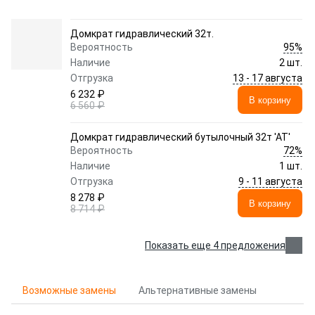
Домкрат гидравлический 32т.
95%
Вероятность
Наличие
2 шт.
13 - 17 августа
Отгрузка
6 232 ₽
В корзину
6 560 ₽
Домкрат гидравлический бутылочный 32т 'АТ'
72%
Вероятность
Наличие
1 шт.
9 - 11 августа
Отгрузка
8 278 ₽
В корзину
8 714 ₽
Показать еще 4 предложения
Возможные замены
Альтернативные замены