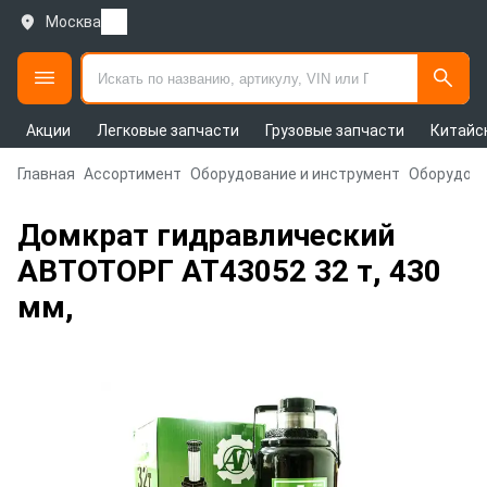
Москва
Акции
Легковые запчасти
Грузовые запчасти
Китайс
Главная
Ассортимент
Оборудование и инструмент
Оборудова
Домкрат гидравлический
АВТОТОРГ AT43052 32 т, 430
мм,