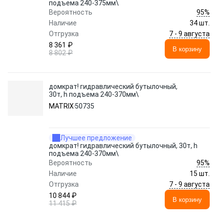
подъема 240-375мм\
95%
Вероятность
Наличие
34 шт.
7 - 9 августа
Отгрузка
8 361 ₽
В корзину
8 802 ₽
домкрат! гидравлический бутылочный,
30т, h подъема 240-370мм\
MATRIX
50735
Лучшее предложение
домкрат! гидравлический бутылочный, 30т, h
подъема 240-370мм\
95%
Вероятность
Наличие
15 шт.
7 - 9 августа
Отгрузка
10 844 ₽
В корзину
11 415 ₽