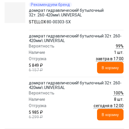
Рекомендуем бренд
домкрат гидравлический! бутылочный
32т. 260-420мм\ UNIVERSAL
STELLOX
80-00303-SX
домкрат гидравлический! бутылочный 32т. 260-
420мм\ UNIVERSAL
99%
Вероятность
Наличие
1 шт.
завтра в 17:00
Отгрузка
5 849 ₽
В корзину
6 157 ₽
домкрат гидравлический! бутылочный 32т. 260-
420мм\ UNIVERSAL
100%
Вероятность
Наличие
8 шт.
сегодня в 12:00
Отгрузка
5 985 ₽
В корзину
6 299 ₽