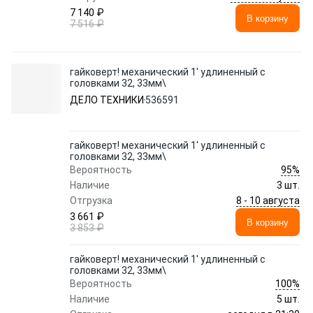
7 140 ₽
В корзину
7 516 ₽
гайковерт! механический 1' удлиненный с
головками 32, 33мм\
ДЕЛО ТЕХНИКИ
536591
гайковерт! механический 1' удлиненный с
головками 32, 33мм\
95%
Вероятность
Наличие
3 шт.
8 - 10 августа
Отгрузка
3 661 ₽
В корзину
3 853 ₽
гайковерт! механический 1' удлиненный с
головками 32, 33мм\
100%
Вероятность
Наличие
5 шт.