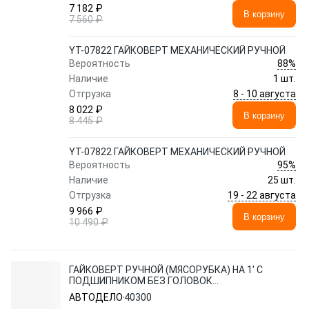
7 182 ₽
В корзину
7 560 ₽
YT-07822 ГАЙКОВЕРТ МЕХАНИЧЕСКИЙ РУЧНОЙ
88%
Вероятность
Наличие
1 шт.
8 - 10 августа
Отгрузка
8 022 ₽
В корзину
8 445 ₽
YT-07822 ГАЙКОВЕРТ МЕХАНИЧЕСКИЙ РУЧНОЙ
95%
Вероятность
Наличие
25 шт.
19 - 22 августа
Отгрузка
9 966 ₽
В корзину
10 490 ₽
ГАЙКОВЕРТ РУЧНОЙ (МЯСОРУБКА) НА 1' С
ПОДШИПНИКОМ БЕЗ ГОЛОВОК
АВТОДЕЛО 40300
АВТОДЕЛО
40300