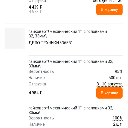
сегодня в 21:30
Отгрузка
4 439 ₽
В корзину
4 673 ₽
гайковёрт! механический 1'', с головками
32, 33мм\
ДЕЛО ТЕХНИКИ
536581
гайковёрт! механический 1'', с головками 32,
33мм\
95%
Вероятность
Наличие
500 шт.
8 - 10 августа
Отгрузка
4 984 ₽
В корзину
гайковёрт! механический 1'', с головками 32,
33мм\
100%
Вероятность
Наличие
2 шт.