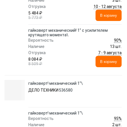
Наличие
3 шт.
10 - 12 августа
Отгрузка
5 484 ₽
В корзину
5 773 ₽
гайковерт механический! 1'' с усилителем
крутящего момента\
90%
Вероятность
Наличие
13 шт.
7 - 9 августа
Отгрузка
8 084 ₽
В корзину
8 509 ₽
гайковерт! механический 1''\
ДЕЛО ТЕХНИКИ
536580
гайковерт! механический 1''\
95%
Вероятность
Наличие
2 шт.