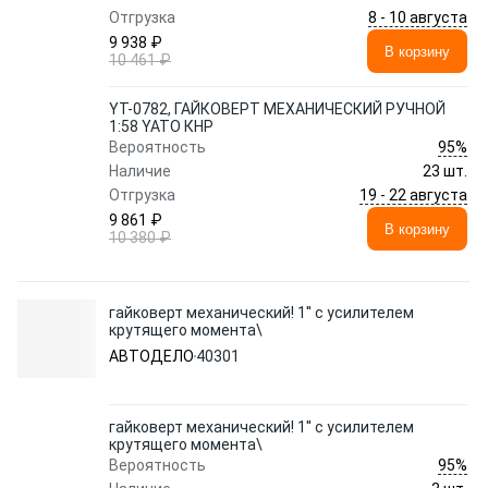
8 - 10 августа
Отгрузка
9 938 ₽
В корзину
10 461 ₽
YT-0782, ГАЙКОВЕРТ МЕХАНИЧЕСКИЙ РУЧНОЙ
1:58 YATO КНР
95%
Вероятность
Наличие
23 шт.
19 - 22 августа
Отгрузка
9 861 ₽
В корзину
10 380 ₽
гайковерт механический! 1'' с усилителем
крутящего момента\
АВТОДЕЛО
40301
гайковерт механический! 1'' с усилителем
крутящего момента\
95%
Вероятность