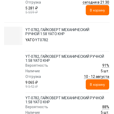
сегодня в 21:30
Отгрузка
5 281 ₽
В корзину
5 559 ₽
YT-0782, ГАЙКОВЕРТ МЕХАНИЧЕСКИЙ
РУЧНОЙ 1:58 YATO КНР
YATO
YT0782
YT-0782, ГАЙКОВЕРТ МЕХАНИЧЕСКИЙ РУЧНОЙ
1:58 YATO КНР
91%
Вероятность
Наличие
5 шт.
10 - 12 августа
Отгрузка
9 065 ₽
В корзину
9 542 ₽
YT-0782, ГАЙКОВЕРТ МЕХАНИЧЕСКИЙ РУЧНОЙ
1:58 YATO КНР
88%
Вероятность
Наличие
5 шт.