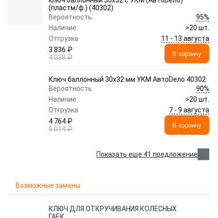
ключ баллонный 30x32 с УКМ (АвтоDело)
(пластм/ф.) (40302)
95%
Вероятность
Наличие
>20 шт.
11 - 13 августа
Отгрузка
3 836 ₽
В корзину
4 038 ₽
Ключ баллонный 30x32 мм УКМ АвтоDело 40302
90%
Вероятность
Наличие
>20 шт.
7 - 9 августа
Отгрузка
4 764 ₽
В корзину
5 014 ₽
Показать еще 41 предложение
Возможные замены
КЛЮЧ ДЛЯ ОТКРУЧИВАНИЯ КОЛЕСНЫХ
ГАЕК