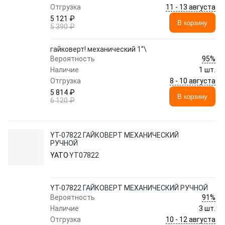
11 - 13 августа
Отгрузка
5 121 ₽
В корзину
5 390 ₽
гайковерт! механический 1''\
95%
Вероятность
Наличие
1 шт.
8 - 10 августа
Отгрузка
5 814 ₽
В корзину
6 120 ₽
YT-07822 ГАЙКОВЕРТ МЕХАНИЧЕСКИЙ
РУЧНОЙ
YATO
YT07822
YT-07822 ГАЙКОВЕРТ МЕХАНИЧЕСКИЙ РУЧНОЙ
91%
Вероятность
Наличие
3 шт.
10 - 12 августа
Отгрузка