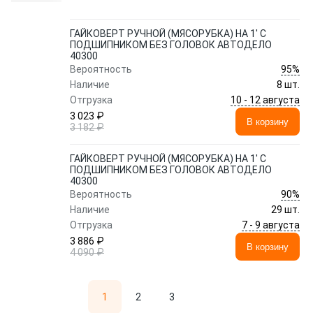
ГАЙКОВЕРТ РУЧНОЙ (МЯСОРУБКА) НА 1' С
ПОДШИПНИКОМ БЕЗ ГОЛОВОК АВТОДЕЛО
40300
95%
Вероятность
Наличие
8 шт.
10 - 12 августа
Отгрузка
3 023 ₽
В корзину
3 182 ₽
ГАЙКОВЕРТ РУЧНОЙ (МЯСОРУБКА) НА 1' С
ПОДШИПНИКОМ БЕЗ ГОЛОВОК АВТОДЕЛО
40300
90%
Вероятность
Наличие
29 шт.
7 - 9 августа
Отгрузка
3 886 ₽
В корзину
4 090 ₽
1
2
3