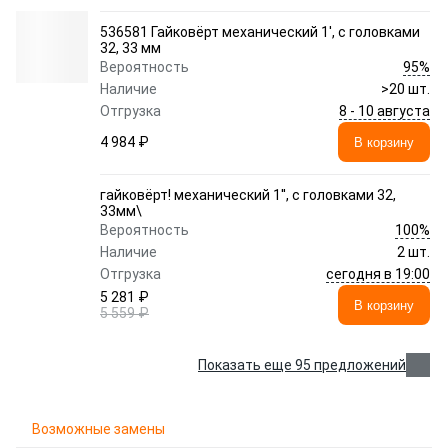
536581 Гайковёрт механический 1', с головками
32, 33 мм
95%
Вероятность
Наличие
>20 шт.
8 - 10 августа
Отгрузка
4 984 ₽
В корзину
гайковёрт! механический 1'', с головками 32,
33мм\
100%
Вероятность
Наличие
2 шт.
сегодня в 19:00
Отгрузка
5 281 ₽
В корзину
5 559 ₽
Показать еще 95 предложений
Возможные замены