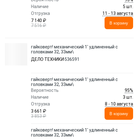
Наличие
5 шт.
11 - 13 августа
Отгрузка
7 140 ₽
В корзину
7 516 ₽
гайковерт! механический 1' удлиненный с
головками 32, 33мм\
ДЕЛО ТЕХНИКИ
536591
гайковерт! механический 1' удлиненный с
головками 32, 33мм\
95%
Вероятность
Наличие
3 шт.
8 - 10 августа
Отгрузка
3 661 ₽
В корзину
3 853 ₽
гайковерт! механический 1' удлиненный с
головками 32, 33мм\