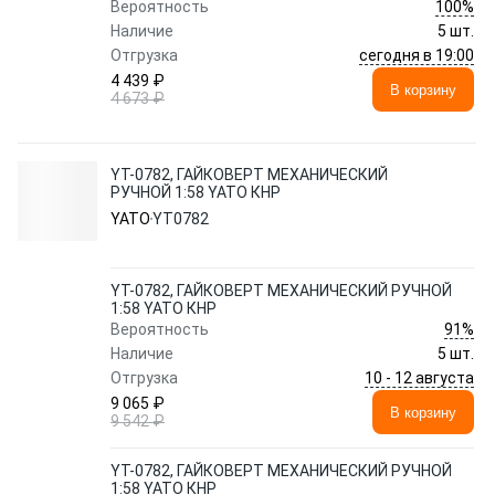
100%
Вероятность
Наличие
5 шт.
сегодня в 19:00
Отгрузка
4 439 ₽
В корзину
4 673 ₽
YT-0782, ГАЙКОВЕРТ МЕХАНИЧЕСКИЙ
РУЧНОЙ 1:58 YATO КНР
YATO
YT0782
YT-0782, ГАЙКОВЕРТ МЕХАНИЧЕСКИЙ РУЧНОЙ
1:58 YATO КНР
91%
Вероятность
Наличие
5 шт.
10 - 12 августа
Отгрузка
9 065 ₽
В корзину
9 542 ₽
YT-0782, ГАЙКОВЕРТ МЕХАНИЧЕСКИЙ РУЧНОЙ
1:58 YATO КНР