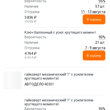
95%
Вероятность
Наличие
57 шт.
11 - 13 августа
Отгрузка
3 836 ₽
В корзину
4 038 ₽
Ключ баллонный с усил. крутящего момент
90%
Вероятность
Наличие
21 шт.
7 - 9 августа
Отгрузка
4 764 ₽
В корзину
5 014 ₽
гайковерт механический! 1'' с усилителем
крутящего момента\
АВТОДЕЛО
40301
гайковерт механический! 1'' с усилителем
крутящего момента\
95%
Вероятность