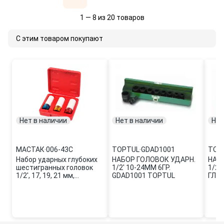
1 — 8 из 20 товаров
С этим товаром покупают
Нет в наличии
Нет в наличии
Нет
МАСТАК
·
006-43C
TOPTUL
·
GDAD1001
TOP
Набор ударных глубоких
НАБОР ГОЛОВОК УДАРН.
НАБ
шестигранных головок
1/2' 10-24ММ 6ГР.
1/2'
1/2', 17, 19, 21 мм,
GDAD1001 TOPTUL
ГЛУ
пластиковое покрытие,
(GDA
кейс, МАСТАК 006-43C