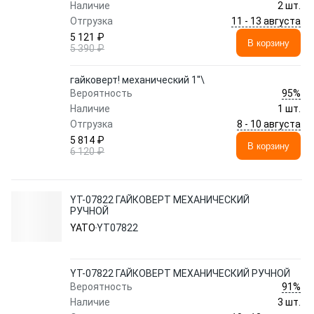
Наличие
2 шт.
11 - 13 августа
Отгрузка
5 121 ₽
В корзину
5 390 ₽
гайковерт! механический 1''\
95%
Вероятность
Наличие
1 шт.
8 - 10 августа
Отгрузка
5 814 ₽
В корзину
6 120 ₽
YT-07822 ГАЙКОВЕРТ МЕХАНИЧЕСКИЙ
РУЧНОЙ
YATO
YT07822
YT-07822 ГАЙКОВЕРТ МЕХАНИЧЕСКИЙ РУЧНОЙ
91%
Вероятность
Наличие
3 шт.