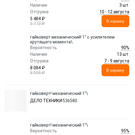
Наличие
3 шт.
10 - 12 августа
Отгрузка
5 484 ₽
В корзину
5 773 ₽
гайковерт механический! 1'' с усилителем
крутящего момента\
90%
Вероятность
Наличие
13 шт.
7 - 9 августа
Отгрузка
8 084 ₽
В корзину
8 509 ₽
гайковерт! механический 1''\
ДЕЛО ТЕХНИКИ
536580
гайковерт! механический 1''\
95%
Вероятность