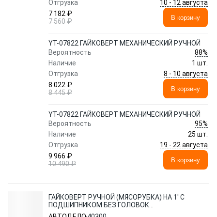
10 - 12 августа
Отгрузка
7 182 ₽
В корзину
7 560 ₽
YT-07822 ГАЙКОВЕРТ МЕХАНИЧЕСКИЙ РУЧНОЙ
88%
Вероятность
Наличие
1 шт.
8 - 10 августа
Отгрузка
8 022 ₽
В корзину
8 445 ₽
YT-07822 ГАЙКОВЕРТ МЕХАНИЧЕСКИЙ РУЧНОЙ
95%
Вероятность
Наличие
25 шт.
19 - 22 августа
Отгрузка
9 966 ₽
В корзину
10 490 ₽
ГАЙКОВЕРТ РУЧНОЙ (МЯСОРУБКА) НА 1' С
ПОДШИПНИКОМ БЕЗ ГОЛОВОК
АВТОДЕЛО 40300
АВТОДЕЛО
40300