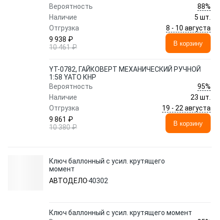
88%
Вероятность
Наличие
5 шт.
8 - 10 августа
Отгрузка
9 938 ₽
В корзину
10 461 ₽
YT-0782, ГАЙКОВЕРТ МЕХАНИЧЕСКИЙ РУЧНОЙ
1:58 YATO КНР
95%
Вероятность
Наличие
23 шт.
19 - 22 августа
Отгрузка
9 861 ₽
В корзину
10 380 ₽
Ключ баллонный с усил. крутящего
момент
АВТОДЕЛО
40302
Ключ баллонный с усил. крутящего момент