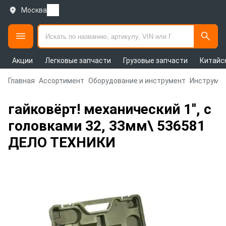
Москва
Акции
Легковые запчасти
Грузовые запчасти
Китайс
Главная
Ассортимент
Оборудование и инструмент
Инструмен
гайковёрт! механический 1'', с
головками 32, 33мм\ 536581
ДЕЛО ТЕХНИКИ