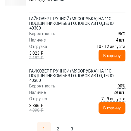
ГАЙКОВЕРТ РУЧНОЙ (МЯСОРУБКА) НА 1' С
ПОДШИПНИКОМ БЕЗ ГОЛОВОК АВТОДЕЛО
40300
95%
Вероятность
Наличие
4 шт.
10 - 12 августа
Отгрузка
3 023 ₽
В корзину
3 182 ₽
ГАЙКОВЕРТ РУЧНОЙ (МЯСОРУБКА) НА 1' С
ПОДШИПНИКОМ БЕЗ ГОЛОВОК АВТОДЕЛО
40300
90%
Вероятность
Наличие
29 шт.
7 - 9 августа
Отгрузка
3 886 ₽
В корзину
4 090 ₽
1
2
3