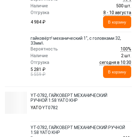
Наличие
500 шт.
8 - 10 августа
Отгрузка
4 984 ₽
В корзину
гайковёрт! механический 1'', с головками 32,
33мм\
100%
Вероятность
Наличие
2 шт.
сегодня в 10:30
Отгрузка
5 281 ₽
В корзину
5 559 ₽
YT-0782, ГАЙКОВЕРТ МЕХАНИЧЕСКИЙ
РУЧНОЙ 1:58 YATO КНР
YATO
YT0782
YT-0782, ГАЙКОВЕРТ МЕХАНИЧЕСКИЙ РУЧНОЙ
1:58 YATO КНР