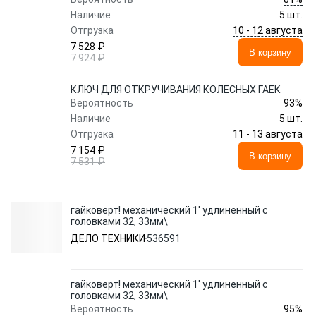
Наличие
5 шт.
10 - 12 августа
Отгрузка
7 528 ₽
В корзину
7 924 ₽
КЛЮЧ ДЛЯ ОТКРУЧИВАНИЯ КОЛЕСНЫХ ГАЕК
93%
Вероятность
Наличие
5 шт.
11 - 13 августа
Отгрузка
7 154 ₽
В корзину
7 531 ₽
гайковерт! механический 1' удлиненный с
головками 32, 33мм\
ДЕЛО ТЕХНИКИ
536591
гайковерт! механический 1' удлиненный с
головками 32, 33мм\
95%
Вероятность