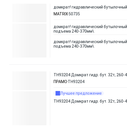
домкрат! гидравлический бутылочный,
MATRIX
50735
домкрат! гидравлический бутылочный,
подъема 240-370мм\
домкрат! гидравлический бутылочный,
подъема 240-370мм\
TH93204 Домкрат гидр. бут. 32т, 260-
ПРАМО
TH93204
Лучшее предложение
TH93204 Домкрат гидр. бут. 32т, 260-