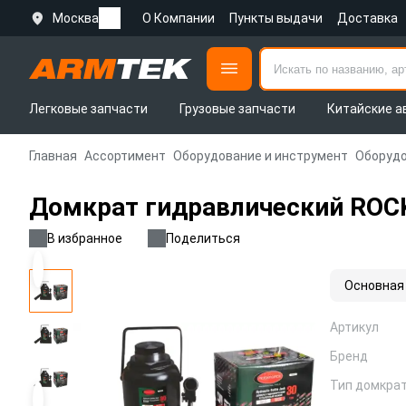
Москва
О Компании
Пункты выдачи
Доставка
Легковые запчасти
Грузовые запчасти
Китайские а
Главная
Ассортимент
Оборудование и инструмент
Оборудо
Домкрат гидравлический ROCK
В избранное
Поделиться
Основная
Артикул
Бренд
Тип домкра