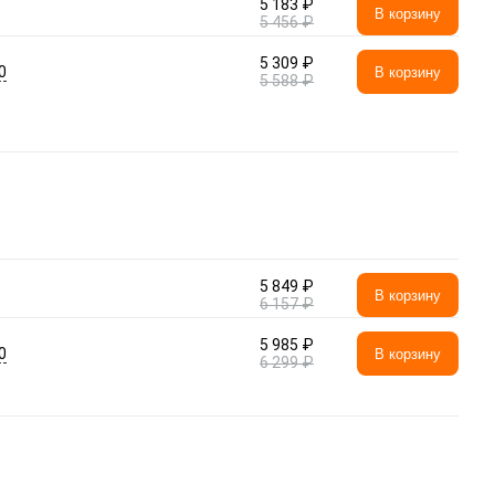
5 183 ₽
В корзину
5 456 ₽
5 309 ₽
0
В корзину
5 588 ₽
5 849 ₽
В корзину
6 157 ₽
5 985 ₽
0
В корзину
6 299 ₽