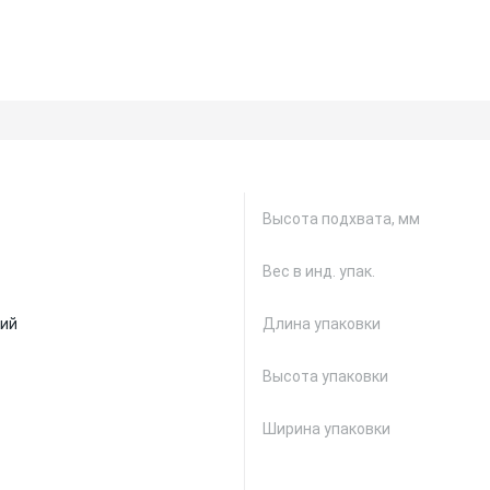
Высота подхвата, мм
Вес в инд. упак.
ий
Длина упаковки
Высота упаковки
Ширина упаковки