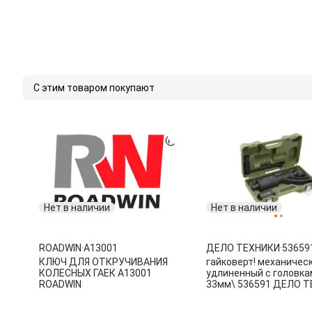
С этим товаром покупают
Нет в наличии
Нет в наличии
ROADWIN
·
A13001
ДЕЛО ТЕХНИКИ
·
53659
КЛЮЧ ДЛЯ ОТКРУЧИВАНИЯ
гайковерт! механическ
КОЛЕСНЫХ ГАЕК A13001
удлиненный с головка
ROADWIN
33мм\ 536591 ДЕЛО 