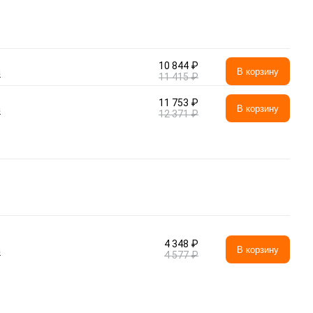
10 844 ₽
а
В корзину
11 415 ₽
11 753 ₽
а
В корзину
12 371 ₽
4 348 ₽
а
В корзину
4 577 ₽