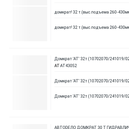
домкрат! 32 т.(выс.подъема 260-430м
домкрат! 32 т.(выс.подъема 260-430м
Домкрат 'АТ' 32т (10702070/241019/0
AT
AT43052
Домкрат 'АТ' 32т (10702070/241019/0
Домкрат 'АТ' 32т (10702070/241019/0
АВТОDЕЛО ДОМКРАТ 30 Т ГИДРАВЛИЧЕ