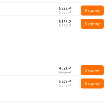
6 232 ₽
а
В корзину
6 560 ₽
8 138 ₽
а
В корзину
8 567 ₽
4 521 ₽
а
В корзину
4 759 ₽
5 269 ₽
а
В корзину
5 547 ₽