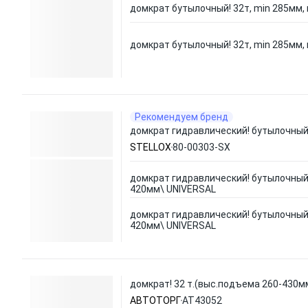
домкрат бутылочный! 32т, min 285мм,
домкрат бутылочный! 32т, min 285мм,
Рекомендуем бренд
домкрат гидравлический! бутылочный
STELLOX
80-00303-SX
домкрат гидравлический! бутылочный 
420мм\ UNIVERSAL
домкрат гидравлический! бутылочный 
420мм\ UNIVERSAL
домкрат! 32 т.(выс.подъема 260-430м
АВТОТОРГ
AT43052