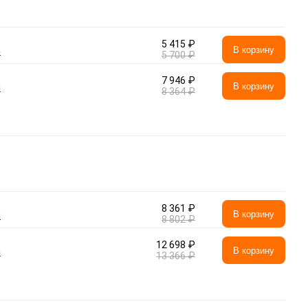
5 415 ₽
а
В корзину
5 700 ₽
7 946 ₽
а
В корзину
8 364 ₽
8 361 ₽
а
В корзину
8 802 ₽
12 698 ₽
а
В корзину
13 366 ₽