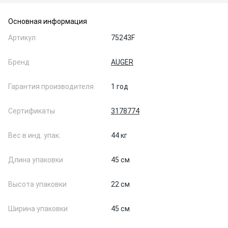
Основная информация
Артикул
75243F
Бренд
AUGER
Гарантия производителя
1 год
Сертификаты
3178774
Вес в инд. упак.
44 кг
Длина упаковки
45 см
Высота упаковки
22 см
Ширина упаковки
45 см