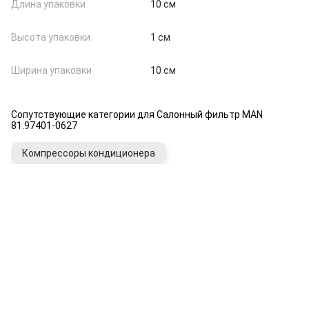
Длина упаковки
10 см
Высота упаковки
1 см
Ширина упаковки
10 см
Сопутствующие категории для Салонный фильтр MAN
81.97401-0627
Компрессоры кондиционера