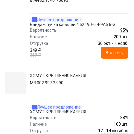
MAN
82.97401-0095
Лучшее предложение
Бандаж пучка кабелей 4,6X190-6,4-PA6.6-S
95%
Вероятность
Наличие
200 шт.
30 окт. - 1 нояб.
Отгрузка
349 ₽
В корзину
367 ₽
ХОМУТ КРЕПЛЕНИЯ КАБЕЛЯ
MB
002 997 23 90
Лучшее предложение
ХОМУТ КРЕПЛЕНИЯ КАБЕЛЯ
88%
Вероятность
Наличие
100 шт.
12 - 14 октября
Отгрузка