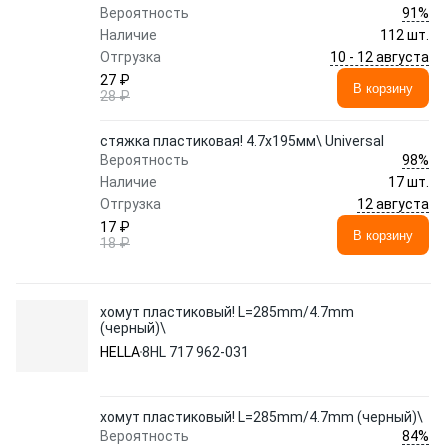
91%
Вероятность
Наличие
112 шт.
10 - 12 августа
Отгрузка
27 ₽
В корзину
28 ₽
стяжка пластиковая! 4.7x195мм\ Universal
98%
Вероятность
Наличие
17 шт.
12 августа
Отгрузка
17 ₽
В корзину
18 ₽
хомут пластиковый! L=285mm/4.7mm
(черный)\
HELLA
8HL 717 962-031
хомут пластиковый! L=285mm/4.7mm (черный)\
84%
Вероятность