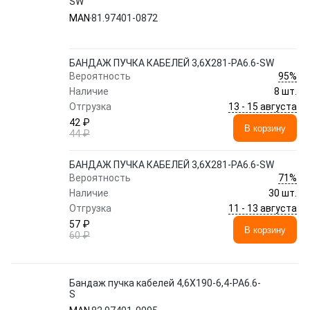
SW
MAN
81.97401-0872
БАНДАЖ ПУЧКА КАБЕЛЕЙ 3,6X281-PA6.6-SW
95%
Вероятность
Наличие
8 шт.
13 - 15 августа
Отгрузка
42 ₽
В корзину
44 ₽
БАНДАЖ ПУЧКА КАБЕЛЕЙ 3,6X281-PA6.6-SW
71%
Вероятность
Наличие
30 шт.
11 - 13 августа
Отгрузка
57 ₽
В корзину
60 ₽
Бандаж пучка кабелей 4,6X190-6,4-PA6.6-
S