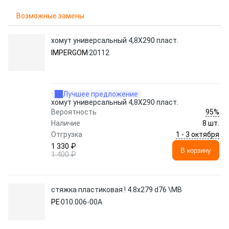
Возможные замены
хомут универсальный 4,8X290 пласт.
IMPERGOM
20112
Лучшее предложение
хомут универсальный 4,8X290 пласт.
95%
Вероятность
Наличие
8 шт.
1 - 3 октября
Отгрузка
1 330 ₽
В корзину
1 400 ₽
стяжка пластиковая ! 4.8х279 d76 \MB
PE
010.006-00A