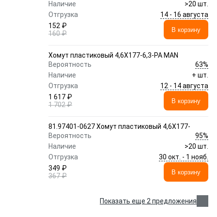
Наличие
>20 шт.
14 - 16 августа
Отгрузка
152 ₽
В корзину
160 ₽
Хомут пластиковый 4,6X177-6,3-PA MAN
63%
Вероятность
Наличие
+ шт.
12 - 14 августа
Отгрузка
1 617 ₽
В корзину
1 702 ₽
81.97401-0627 Хомут пластиковый 4,6X177-
95%
Вероятность
Наличие
>20 шт.
30 окт. - 1 нояб.
Отгрузка
349 ₽
В корзину
367 ₽
Показать еще 2 предложения