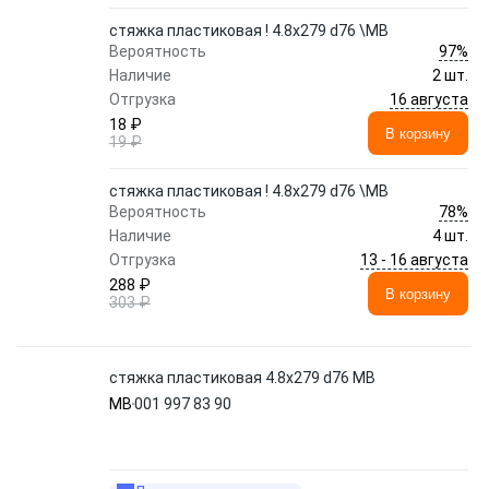
стяжка пластиковая ! 4.8х279 d76 \MB
97%
Вероятность
Наличие
2 шт.
16 августа
Отгрузка
18 ₽
В корзину
19 ₽
стяжка пластиковая ! 4.8х279 d76 \MB
78%
Вероятность
Наличие
4 шт.
13 - 16 августа
Отгрузка
288 ₽
В корзину
303 ₽
стяжка пластиковая 4.8х279 d76 MB
MB
001 997 83 90