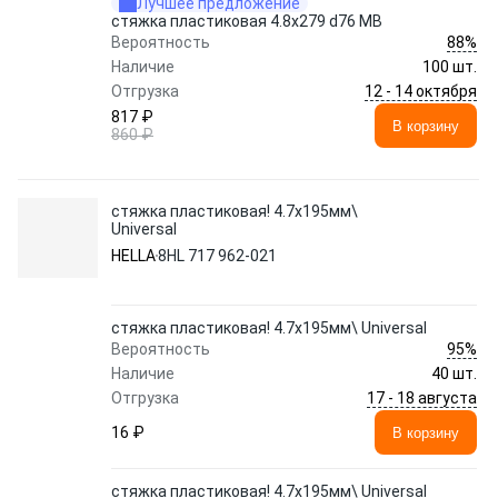
Лучшее предложение
стяжка пластиковая 4.8х279 d76 MB
88%
Вероятность
Наличие
100 шт.
12 - 14 октября
Отгрузка
817 ₽
В корзину
860 ₽
стяжка пластиковая! 4.7x195мм\
Universal
HELLA
8HL 717 962-021
стяжка пластиковая! 4.7x195мм\ Universal
95%
Вероятность
Наличие
40 шт.
17 - 18 августа
Отгрузка
16 ₽
В корзину
стяжка пластиковая! 4.7x195мм\ Universal