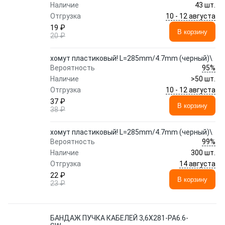
Наличие
43 шт.
10 - 12 августа
Отгрузка
19 ₽
В корзину
20 ₽
хомут пластиковый! L=285mm/4.7mm (черный)\
95%
Вероятность
Наличие
>50 шт.
10 - 12 августа
Отгрузка
37 ₽
В корзину
38 ₽
хомут пластиковый! L=285mm/4.7mm (черный)\
99%
Вероятность
Наличие
300 шт.
14 августа
Отгрузка
22 ₽
В корзину
23 ₽
БАНДАЖ ПУЧКА КАБЕЛЕЙ 3,6X281-PA6.6-