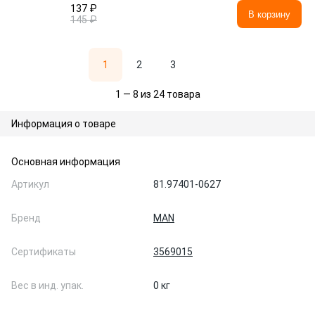
137 ₽
В корзину
145 ₽
1
2
3
1 — 8 из 24 товара
Информация о товаре
Основная информация
Артикул
81.97401-0627
Бренд
MAN
Сертификаты
3569015
Вес в инд. упак.
0 кг