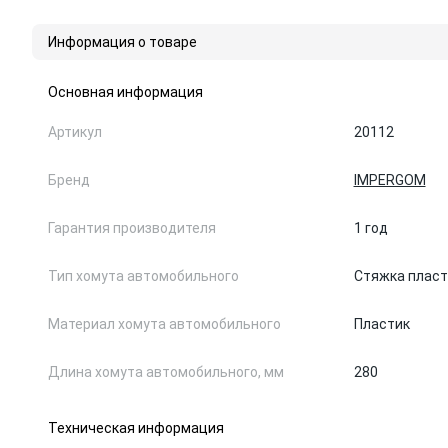
Информация о товаре
Основная информация
Артикул
20112
Бренд
IMPERGOM
Гарантия производителя
1 год
Тип хомута автомобильного
Стяжка пласт
Материал хомута автомобильного
Пластик
Длина хомута автомобильного, мм
280
Техническая информация