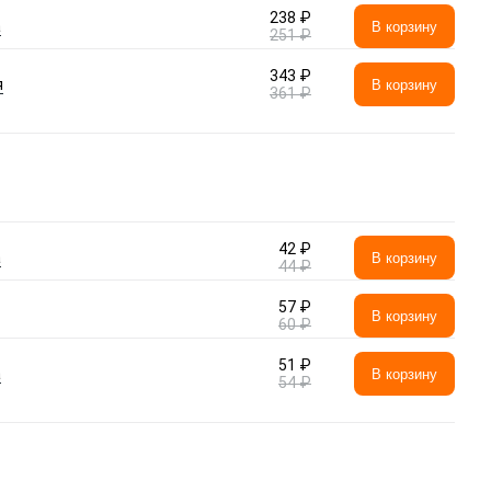
238 ₽
а
В корзину
251 ₽
343 ₽
я
В корзину
361 ₽
42 ₽
а
В корзину
44 ₽
57 ₽
В корзину
60 ₽
51 ₽
а
В корзину
54 ₽