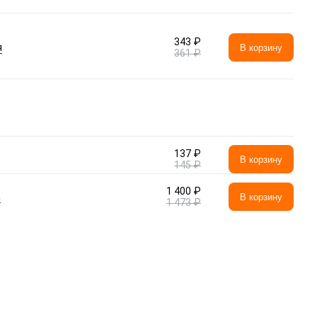
343 ₽
я
В корзину
361 ₽
137 ₽
В корзину
145 ₽
1 400 ₽
а
В корзину
1 473 ₽