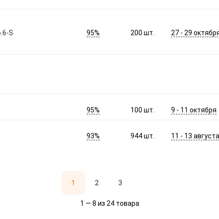
95%
27 - 29 октябр
.6-S
200
шт.
95%
9 - 11 октября
100
шт.
93%
11 - 13 август
944
шт.
1
2
3
1 — 8 из 24 товара