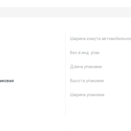
Ширина хомута автомобильног
Вес в инд. упак.
Длина упаковки
иковая
Высота упаковки
Ширина упаковки