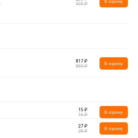
а
В корзину
303 ₽
817 ₽
В корзину
860 ₽
15 ₽
В корзину
16 ₽
27 ₽
В корзину
28 ₽