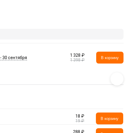
1 328 ₽
 - 30 сентября
В корзину
1 398 ₽
18 ₽
В корзину
19 ₽
288 ₽