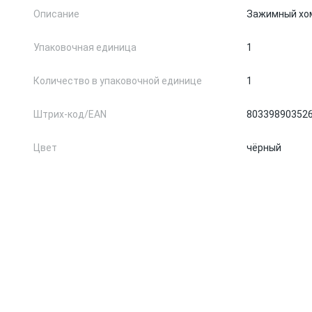
Описание
Зажимный хо
Упаковочная единица
1
Количество в упаковочной единице
1
Штрих-код/EAN
80339890352
Цвет
чёрный