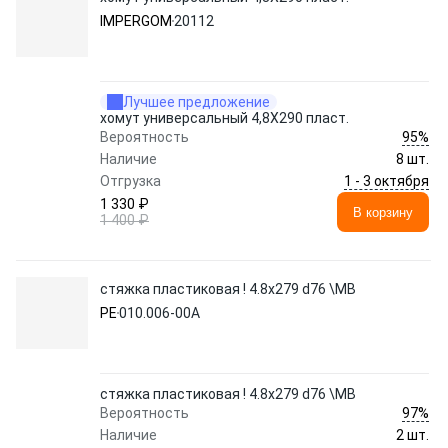
IMPERGOM
20112
Лучшее предложение
хомут универсальный 4,8X290 пласт.
95%
Вероятность
Наличие
8 шт.
1 - 3 октября
Отгрузка
1 330 ₽
В корзину
1 400 ₽
стяжка пластиковая ! 4.8х279 d76 \MB
PE
010.006-00A
стяжка пластиковая ! 4.8х279 d76 \MB
97%
Вероятность
Наличие
2 шт.