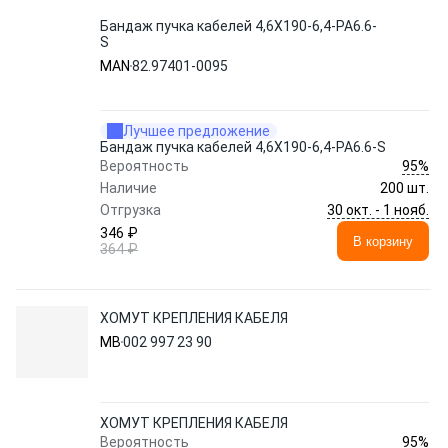
Бандаж пучка кабелей 4,6X190-6,4-PA6.6-
S
MAN
82.97401-0095
Лучшее предложение
Бандаж пучка кабелей 4,6X190-6,4-PA6.6-S
95%
Вероятность
Наличие
200 шт.
30 окт. - 1 нояб.
Отгрузка
346 ₽
В корзину
364 ₽
ХОМУТ КРЕПЛЕНИЯ КАБЕЛЯ
MB
002 997 23 90
ХОМУТ КРЕПЛЕНИЯ КАБЕЛЯ
95%
Вероятность