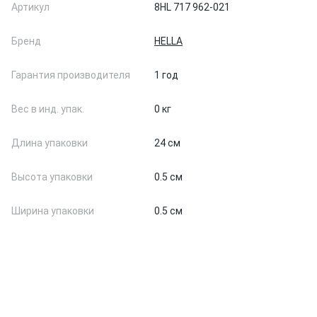
Артикул
8HL 717 962-021
Бренд
HELLA
Гарантия производителя
1 год
Вес в инд. упак.
0 кг
Длина упаковки
24 см
Высота упаковки
0.5 см
Ширина упаковки
0.5 см