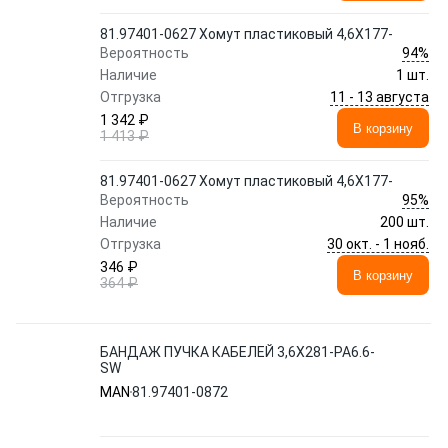
81.97401-0627 Хомут пластиковый 4,6X177-
94%
Вероятность
Наличие
1 шт.
11 - 13 августа
Отгрузка
1 342 ₽
В корзину
1 413 ₽
81.97401-0627 Хомут пластиковый 4,6X177-
95%
Вероятность
Наличие
200 шт.
30 окт. - 1 нояб.
Отгрузка
346 ₽
В корзину
364 ₽
БАНДАЖ ПУЧКА КАБЕЛЕЙ 3,6X281-PA6.6-
SW
MAN
81.97401-0872