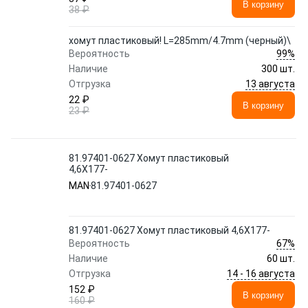
В корзину
38 ₽
хомут пластиковый! L=285mm/4.7mm (черный)\
99%
Вероятность
Наличие
300 шт.
13 августа
Отгрузка
22 ₽
В корзину
23 ₽
81.97401-0627 Хомут пластиковый
4,6X177-
MAN
81.97401-0627
81.97401-0627 Хомут пластиковый 4,6X177-
67%
Вероятность
Наличие
60 шт.
14 - 16 августа
Отгрузка
152 ₽
В корзину
160 ₽