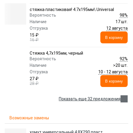
стяжка пластиковая! 4.7x195мм\ Universal
98%
Вероятность
Наличие
17 шт.
12 августа
Отгрузка
15 ₽
В корзину
16 ₽
Стяжка 4,7х195мм, черный
92%
Вероятность
Наличие
>20 шт.
10 - 12 августа
Отгрузка
27 ₽
В корзину
28 ₽
Показать еще 32 предложения
Возможные замены
хомут универсальный 4,8X290 пласт.