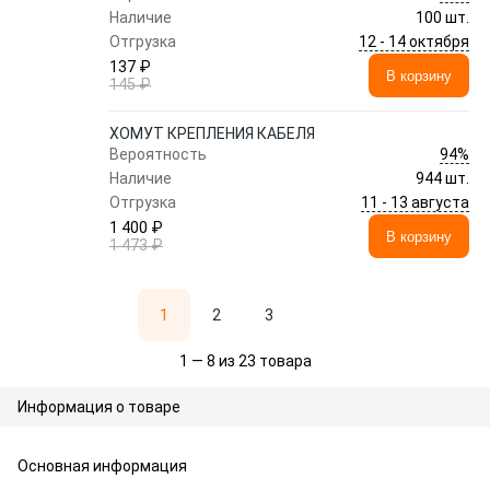
Наличие
100 шт.
12 - 14 октября
Отгрузка
137 ₽
В корзину
145 ₽
ХОМУТ КРЕПЛЕНИЯ КАБЕЛЯ
94%
Вероятность
Наличие
944 шт.
11 - 13 августа
Отгрузка
1 400 ₽
В корзину
1 473 ₽
1
2
3
1 — 8 из 23 товара
Информация о товаре
Основная информация