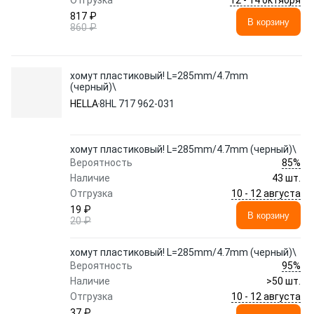
Отгрузка
817 ₽
В корзину
860 ₽
хомут пластиковый! L=285mm/4.7mm
(черный)\
HELLA
8HL 717 962-031
хомут пластиковый! L=285mm/4.7mm (черный)\
85%
Вероятность
Наличие
43 шт.
10 - 12 августа
Отгрузка
19 ₽
В корзину
20 ₽
хомут пластиковый! L=285mm/4.7mm (черный)\
95%
Вероятность
Наличие
>50 шт.
10 - 12 августа
Отгрузка
37 ₽