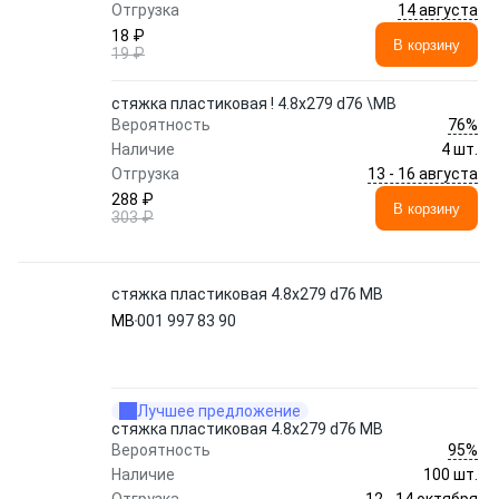
14 августа
Отгрузка
18 ₽
В корзину
19 ₽
стяжка пластиковая ! 4.8х279 d76 \MB
76%
Вероятность
Наличие
4 шт.
13 - 16 августа
Отгрузка
288 ₽
В корзину
303 ₽
стяжка пластиковая 4.8х279 d76 MB
MB
001 997 83 90
Лучшее предложение
стяжка пластиковая 4.8х279 d76 MB
95%
Вероятность
Наличие
100 шт.
12 - 14 октября