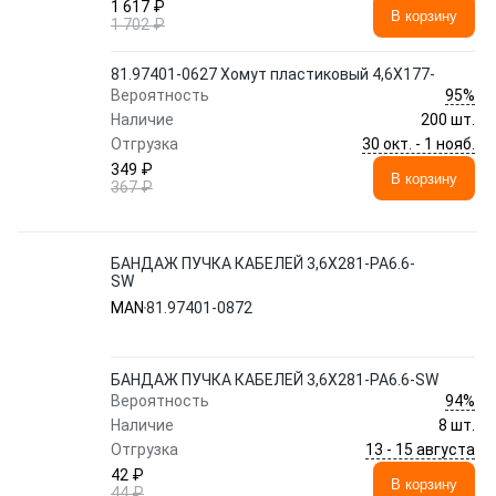
1 617 ₽
В корзину
1 702 ₽
81.97401-0627 Хомут пластиковый 4,6X177-
95%
Вероятность
Наличие
200 шт.
30 окт. - 1 нояб.
Отгрузка
349 ₽
В корзину
367 ₽
БАНДАЖ ПУЧКА КАБЕЛЕЙ 3,6X281-PA6.6-
SW
MAN
81.97401-0872
БАНДАЖ ПУЧКА КАБЕЛЕЙ 3,6X281-PA6.6-SW
94%
Вероятность
Наличие
8 шт.
13 - 15 августа
Отгрузка
42 ₽
В корзину
44 ₽