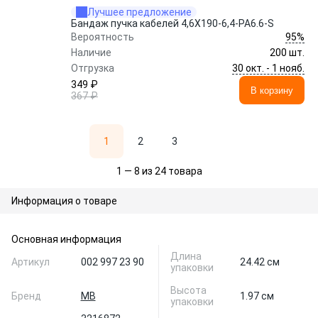
Лучшее предложение
Бандаж пучка кабелей 4,6X190-6,4-PA6.6-S
95%
Вероятность
Наличие
200 шт.
30 окт. - 1 нояб.
Отгрузка
349 ₽
В корзину
367 ₽
1
2
3
1 — 8 из 24 товара
Информация о товаре
Основная информация
Длина
Артикул
002 997 23 90
24.42 см
упаковки
Высота
Бренд
MB
1.97 см
упаковки