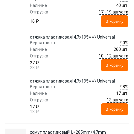
Наличие
40 шт.
17 - 19 августа
Отгрузка
16 ₽
В корзину
стяжка пластиковая! 4.7x195мм\ Universal
90%
Вероятность
Наличие
260 шт.
10 - 12 августа
Отгрузка
27 ₽
В корзину
28 ₽
стяжка пластиковая! 4.7x195мм\ Universal
98%
Вероятность
Наличие
17 шт.
13 августа
Отгрузка
17 ₽
В корзину
18 ₽
хомут пластиковый! L=285mm/4.7mm