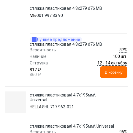
стяжка пластиковая 4.8х279 d76 MB
MB
001 997 83 90
Лучшее предложение
стяжка пластиковая 4.8х279 d76 MB
87%
Вероятность
Наличие
100 шт.
12 - 14 октября
Отгрузка
817 ₽
В корзину
860 ₽
стяжка пластиковая! 4.7x195мм\
Universal
HELLA
8HL 717 962-021
стяжка пластиковая! 4.7x195мм\ Universal
95%
Вероятность