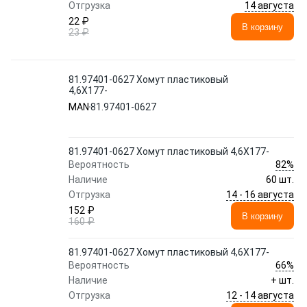
14 августа
Отгрузка
22 ₽
В корзину
23 ₽
81.97401-0627 Хомут пластиковый
4,6X177-
MAN
81.97401-0627
81.97401-0627 Хомут пластиковый 4,6X177-
82%
Вероятность
Наличие
60 шт.
14 - 16 августа
Отгрузка
152 ₽
В корзину
160 ₽
81.97401-0627 Хомут пластиковый 4,6X177-
66%
Вероятность
Наличие
+ шт.
12 - 14 августа
Отгрузка