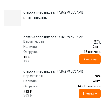
стяжка пластиковая ! 4.8х279 d76 \MB
PE
010.006-00A
стяжка пластиковая ! 4.8х279 d76 \MB
97%
Вероятность
Наличие
2 шт.
16 августа
Отгрузка
18 ₽
В корзину
19 ₽
стяжка пластиковая ! 4.8х279 d76 \MB
78%
Вероятность
Наличие
4 шт.
14 - 16 августа
Отгрузка
288 ₽
В корзину
303 ₽