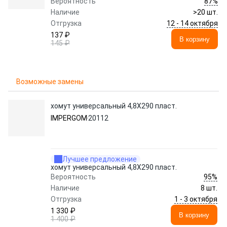
87%
Вероятность
Наличие
>20 шт.
12 - 14 октября
Отгрузка
137 ₽
В корзину
145 ₽
Возможные замены
хомут универсальный 4,8X290 пласт.
IMPERGOM
20112
Лучшее предложение
хомут универсальный 4,8X290 пласт.
95%
Вероятность
Наличие
8 шт.
1 - 3 октября
Отгрузка
1 330 ₽
В корзину
1 400 ₽