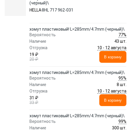
(черный)\
HELLA
8HL 717 962-031
хомут пластиковый! L=285mm/4.7mm (черный)\
77%
Вероятность
Наличие
43 шт.
10 - 12 августа
Отгрузка
19 ₽
В корзину
20 ₽
хомут пластиковый! L=285mm/4.7mm (черный)\
95%
Вероятность
Наличие
8 шт.
10 - 12 августа
Отгрузка
31 ₽
В корзину
33 ₽
хомут пластиковый! L=285mm/4.7mm (черный)\
99%
Вероятность
Наличие
300 шт.