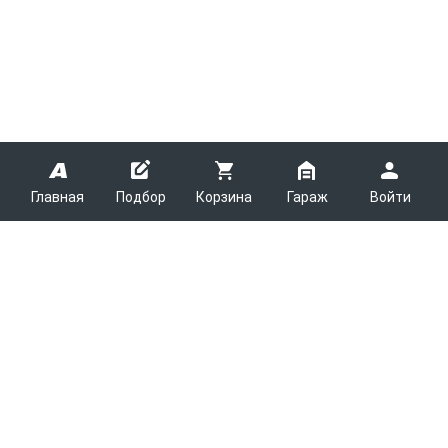
Главная
Подбор
Корзина
Гараж
Войти
ARMTEK
О Компании
Покупателям