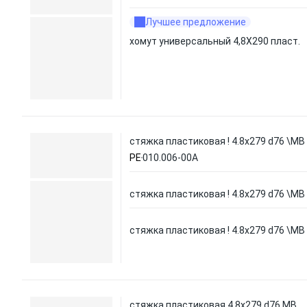
Лучшее предложение
хомут универсальный 4,8X290 пласт.
стяжка пластиковая ! 4.8х279 d76 \MB
PE
010.006-00A
стяжка пластиковая ! 4.8х279 d76 \MB
стяжка пластиковая ! 4.8х279 d76 \MB
стяжка пластиковая 4.8х279 d76 MB