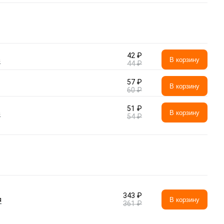
42 ₽
а
В корзину
44 ₽
57 ₽
В корзину
60 ₽
51 ₽
а
В корзину
54 ₽
343 ₽
я
В корзину
361 ₽