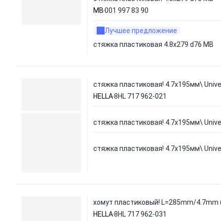
MB
001 997 83 90
Лучшее предложение
стяжка пластиковая 4.8х279 d76 MB
стяжка пластиковая! 4.7x195мм\ Unive
HELLA
8HL 717 962-021
стяжка пластиковая! 4.7x195мм\ Unive
стяжка пластиковая! 4.7x195мм\ Unive
хомут пластиковый! L=285mm/4.7mm 
HELLA
8HL 717 962-031