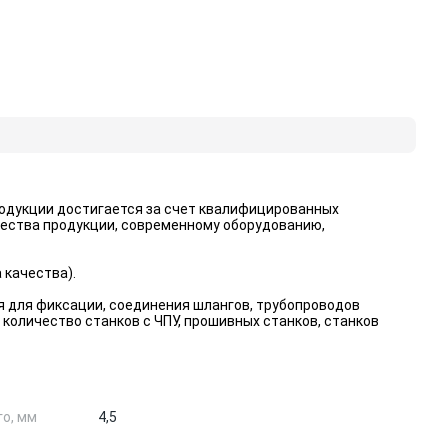
одукции достигается за счет квалифицированных
чества продукции, современному оборудованию,
 качества).
я для фиксации, соединения шлангов, трубопроводов
количество станков с ЧПУ, прошивных станков, станков
о, мм
4,5