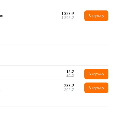
1 328 ₽
ря
В корзину
1 398 ₽
18 ₽
В корзину
19 ₽
288 ₽
а
В корзину
303 ₽