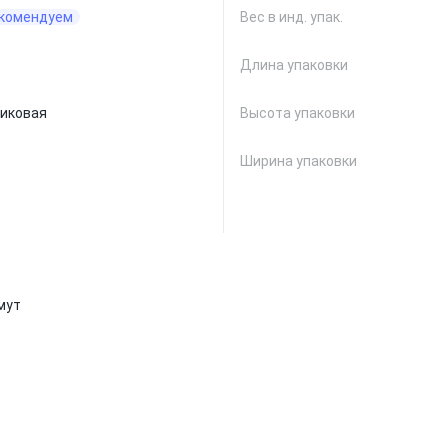
комендуем
Вес в инд. упак.
Длина упаковки
иковая
Высота упаковки
Ширина упаковки
мут