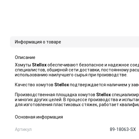
Информация о товаре
Описание
Хомуты
Stellox
обеспечивают безопасное и надежное соед
специалистов, обширной сети доставки, постоянному рас
использованию наилучшего сырья при производстве.
Качество хомутов
Stellox
подтверждается наличием у заво
Производственная площадка хомутов
Stellox
специализиру
и многих других целей. В процессе производства и испыт
для изготовления пластиковых стяжек, работает квалифи
Основная информация
Артикул
89-18063-SX