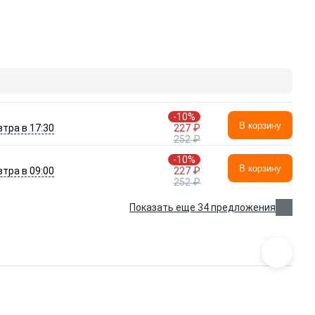
-10%
В корзину
втра в 17:30
227 ₽
252 ₽
-10%
В корзину
втра в 09:00
227 ₽
252 ₽
Показать еще 34 предложения