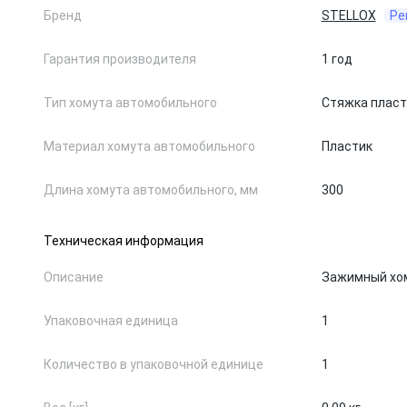
Бренд
STELLOX
Ре
Гарантия производителя
1 год
Тип хомута автомобильного
Стяжка пласт
Материал хомута автомобильного
Пластик
Длина хомута автомобильного, мм
300
Техническая информация
Описание
Зажимный хо
Упаковочная единица
1
Количество в упаковочной единице
1