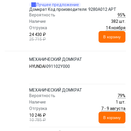
Лучшее предложение
Домкрат Код производителя: 9280A012 АРТ
95%
Вероятность
Наличие
382 шт.
14 ноября
Отгрузка
24 430 ₽
В корзину
25 715 ₽
МЕХАНИЧЕСКИЙ ДОМКРАТ
HYUNDAI
091102Y000
МЕХАНИЧЕСКИЙ ДОМКРАТ
79%
Вероятность
Наличие
1 шт.
7 - 9 августа
Отгрузка
10 246 ₽
В корзину
10 785 ₽