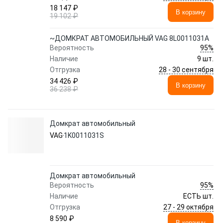
18 147 ₽
В корзину
19 102 ₽
~ДОМКРАТ АВТОМОБИЛЬНЫЙ VAG 8L0011031A
95%
Вероятность
Наличие
9 шт.
28 - 30 сентября
Отгрузка
34 426 ₽
В корзину
36 238 ₽
Домкрат автомобильный
VAG
1K0011031S
Домкрат автомобильный
95%
Вероятность
Наличие
ЕСТЬ шт.
27 - 29 октября
Отгрузка
8 590 ₽
В корзину