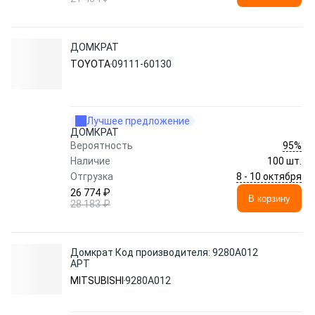
ДОМКРАТ
TOYOTA
09111-60130
Лучшее предложение
ДОМКРАТ
95%
Вероятность
Наличие
100 шт.
8 - 10 октября
Отгрузка
26 774 ₽
В корзину
28 183 ₽
Домкрат Код производителя: 9280A012
АРТ
MITSUBISHI
9280A012