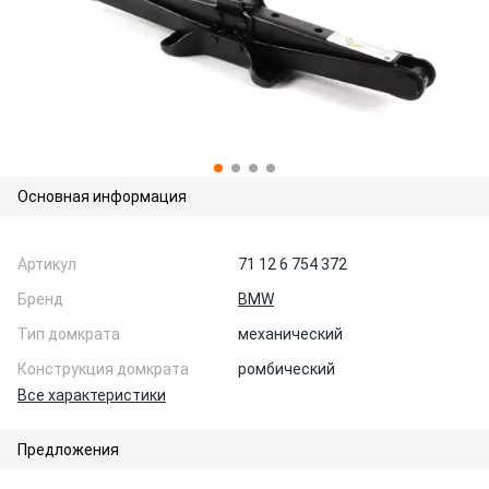
Основная информация
Артикул
71 12 6 754 372
Бренд
BMW
Тип домкрата
механический
Конструкция домкрата
ромбический
Все характеристики
Предложения