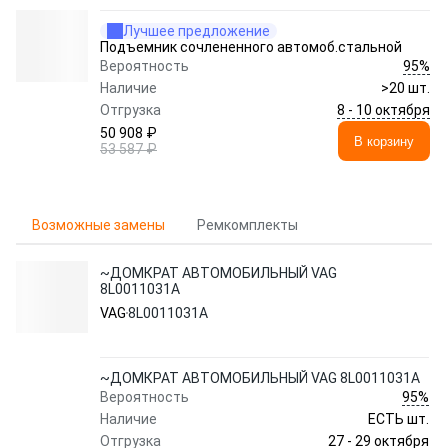
Лучшее предложение
Подъемник сочлененного автомоб.стальной
95%
Вероятность
Наличие
>20 шт.
8 - 10 октября
Отгрузка
50 908 ₽
В корзину
53 587 ₽
Возможные замены
Ремкомплекты
~ДОМКРАТ АВТОМОБИЛЬНЫЙ VAG
8L0011031A
VAG
8L0011031A
~ДОМКРАТ АВТОМОБИЛЬНЫЙ VAG 8L0011031A
95%
Вероятность
Наличие
ЕСТЬ шт.
27 - 29 октября
Отгрузка