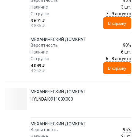
95%
Вероятность
Наличие
3 шт.
7 - 9 августа
Отгрузка
3 691 ₽
В корзину
3 885 ₽
МЕХАНИЧЕСКИЙ ДОМКРАТ
90%
Вероятность
Наличие
6 шт.
6 - 8 августа
Отгрузка
4 049 ₽
В корзину
4 262 ₽
МЕХАНИЧЕСКИЙ ДОМКРАТ
HYUNDAI
091103X000
МЕХАНИЧЕСКИЙ ДОМКРАТ
95%
Вероятность
Наличие
2 шт.