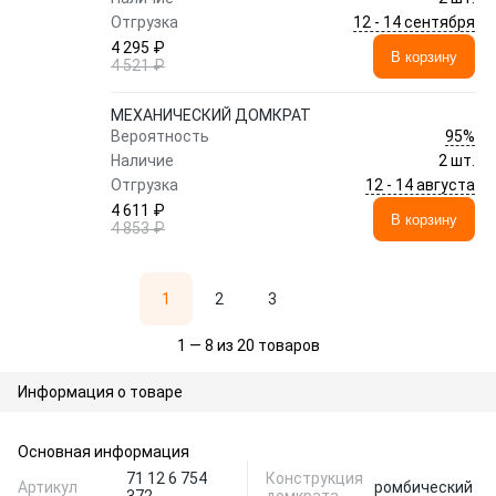
12 - 14 сентября
Отгрузка
4 295 ₽
В корзину
4 521 ₽
МЕХАНИЧЕСКИЙ ДОМКРАТ
95%
Вероятность
Наличие
2 шт.
12 - 14 августа
Отгрузка
4 611 ₽
В корзину
4 853 ₽
1
2
3
1 — 8 из 20 товаров
Информация о товаре
Основная информация
71 12 6 754
Конструкция
Артикул
ромбический