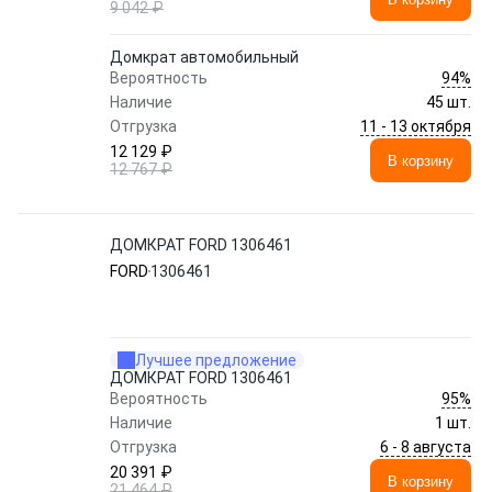
9 042 ₽
Домкрат автомобильный
94%
Вероятность
Наличие
45 шт.
11 - 13 октября
Отгрузка
12 129 ₽
В корзину
12 767 ₽
ДОМКРАТ FORD 1306461
FORD
1306461
Лучшее предложение
ДОМКРАТ FORD 1306461
95%
Вероятность
Наличие
1 шт.
6 - 8 августа
Отгрузка
20 391 ₽
В корзину
21 464 ₽