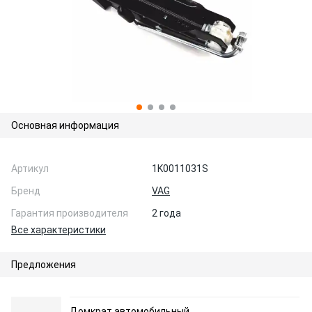
Основная информация
Артикул
1K0011031S
Бренд
VAG
Гарантия производителя
2 года
Все характеристики
Предложения
Домкрат автомобильный