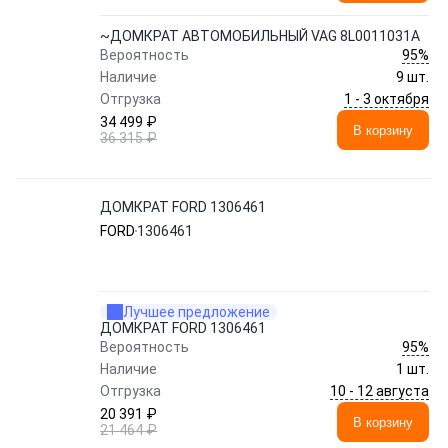
~ДОМКРАТ АВТОМОБИЛЬНЫЙ VAG 8L0011031A
95%
Вероятность
Наличие
9 шт.
1 - 3 октября
Отгрузка
34 499 ₽
В корзину
36 315 ₽
ДОМКРАТ FORD 1306461
FORD
1306461
Лучшее предложение
ДОМКРАТ FORD 1306461
95%
Вероятность
Наличие
1 шт.
10 - 12 августа
Отгрузка
20 391 ₽
В корзину
21 464 ₽