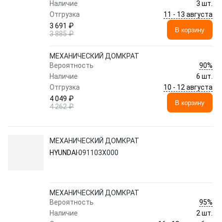
Наличие
3 шт.
11 - 13 августа
Отгрузка
3 691 ₽
В корзину
3 885 ₽
МЕХАНИЧЕСКИЙ ДОМКРАТ
90%
Вероятность
Наличие
6 шт.
10 - 12 августа
Отгрузка
4 049 ₽
В корзину
4 262 ₽
МЕХАНИЧЕСКИЙ ДОМКРАТ
HYUNDAI
091103X000
МЕХАНИЧЕСКИЙ ДОМКРАТ
95%
Вероятность
Наличие
2 шт.