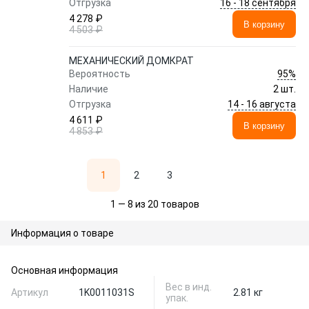
16 - 18 сентября
Отгрузка
4 278 ₽
В корзину
4 503 ₽
МЕХАНИЧЕСКИЙ ДОМКРАТ
95%
Вероятность
Наличие
2 шт.
14 - 16 августа
Отгрузка
4 611 ₽
В корзину
4 853 ₽
1
2
3
1 — 8 из 20 товаров
Информация о товаре
Основная информация
Вес в инд.
Артикул
1K0011031S
2.81 кг
упак.