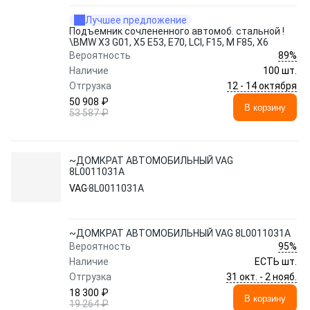
Лучшее предложение
Подъемник сочлененного автомоб. стальной !
\BMW X3 G01, X5 E53, E70, LCI, F15, M F85, X6
89%
Вероятность
Наличие
100 шт.
12 - 14 октября
Отгрузка
50 908 ₽
В корзину
53 587 ₽
~ДОМКРАТ АВТОМОБИЛЬНЫЙ VAG
8L0011031A
VAG
8L0011031A
~ДОМКРАТ АВТОМОБИЛЬНЫЙ VAG 8L0011031A
95%
Вероятность
Наличие
ЕСТЬ шт.
31 окт. - 2 нояб.
Отгрузка
18 300 ₽
В корзину
19 264 ₽