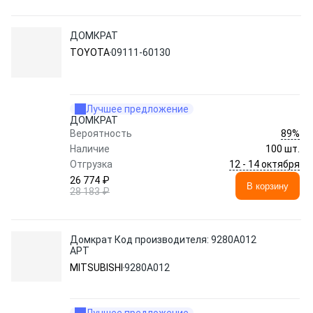
ДОМКРАТ
TOYOTA
09111-60130
Лучшее предложение
ДОМКРАТ
89%
Вероятность
Наличие
100 шт.
12 - 14 октября
Отгрузка
26 774 ₽
В корзину
28 183 ₽
Домкрат Код производителя: 9280A012
АРТ
MITSUBISHI
9280A012