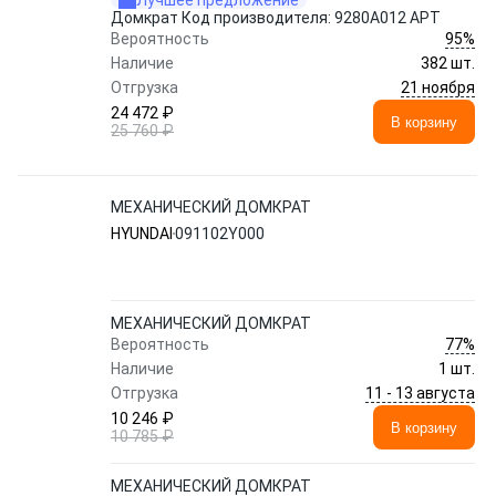
Лучшее предложение
Домкрат Код производителя: 9280A012 АРТ
95%
Вероятность
Наличие
382 шт.
21 ноября
Отгрузка
24 472 ₽
В корзину
25 760 ₽
МЕХАНИЧЕСКИЙ ДОМКРАТ
HYUNDAI
091102Y000
МЕХАНИЧЕСКИЙ ДОМКРАТ
77%
Вероятность
Наличие
1 шт.
11 - 13 августа
Отгрузка
10 246 ₽
В корзину
10 785 ₽
МЕХАНИЧЕСКИЙ ДОМКРАТ