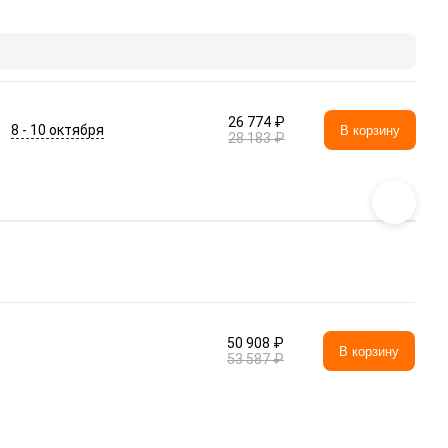
26 774 ₽
8 - 10 октября
В корзину
28 183 ₽
50 908 ₽
В корзину
53 587 ₽