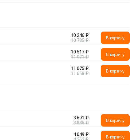
10 246 ₽
В корзину
10 785 ₽
10 517 ₽
В корзину
11 071 ₽
11 075 ₽
В корзину
11 658 ₽
3 691 ₽
В корзину
3 885 ₽
4 049 ₽
В корзину
4 262 ₽