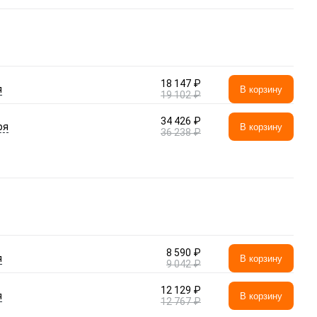
18 147 ₽
я
В корзину
19 102 ₽
34 426 ₽
ря
В корзину
36 238 ₽
8 590 ₽
я
В корзину
9 042 ₽
12 129 ₽
я
В корзину
12 767 ₽