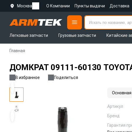
Москва
О Компании
Пункты выдачи
Доставка
Легковые запчасти
Грузовые запчасти
Китайские а
Главная
ДОМКРАТ 09111-60130 TOYOTA
В избранное
Поделиться
Основная
Артикул
Бренд
Гарантия пр