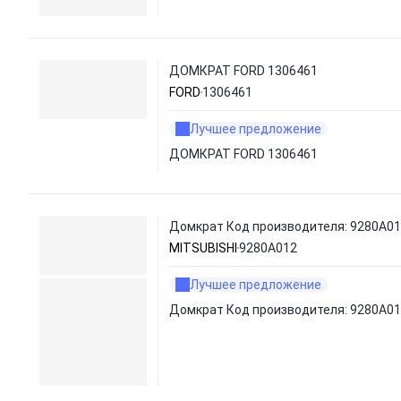
ДОМКРАТ FORD 1306461
FORD
1306461
Лучшее предложение
ДОМКРАТ FORD 1306461
Домкрат Код производителя: 9280A0
MITSUBISHI
9280A012
Лучшее предложение
Домкрат Код производителя: 9280A0