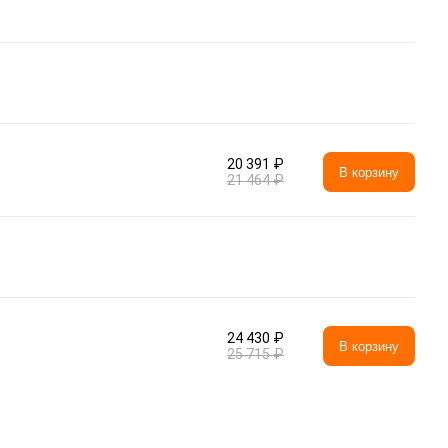
20 391 ₽
В корзину
21 464 ₽
24 430 ₽
В корзину
25 715 ₽