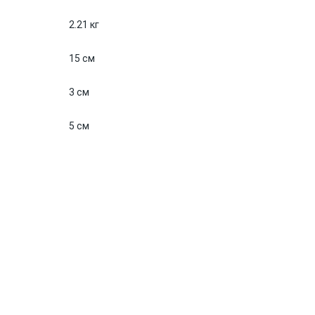
2.21 кг
15 см
3 см
5 см