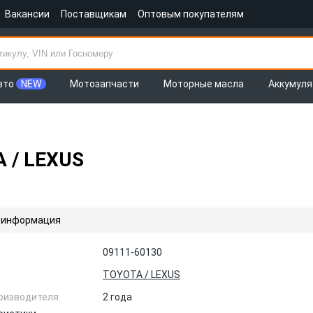
Вакансии
Поставщикам
Оптовым покупателям
вто
NEW
Мотозапчасти
Моторные масла
Аккумул
 / LEXUS
 информация
09111-60130
TOYOTA / LEXUS
оизводителя
2 года