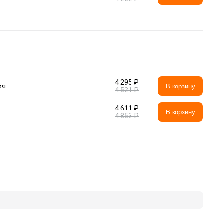
4 295 ₽
ря
В корзину
4 521 ₽
4 611 ₽
а
В корзину
4 853 ₽