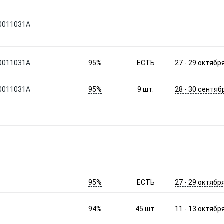
0011031A
95%
27 - 29 октябр
0011031A
ЕСТЬ
95%
28 - 30 сентяб
0011031A
9
шт.
95%
27 - 29 октябр
ЕСТЬ
94%
11 - 13 октябр
45
шт.