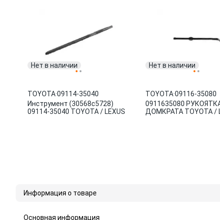
Нет в наличии
Нет в наличии
TOYOTA
·
09114-35040
TOYOTA
·
09116-35080
Инструмент (30568c5728)
0911635080 РУКОЯТК
09114-35040 TOYOTA / LEXUS
ДОМКРАТА TOYOTA / 
Информация о товаре
Основная информация