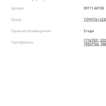
Артикул
09111-60130
Бренд
TOYOTA / LE
Гарантия производителя
2 года
17167921
,
322
Сертификаты
19337166
,
188