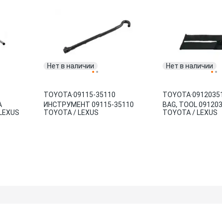
Нет в наличии
Нет в наличии
TOYOTA
·
09115-35110
TOYOTA
·
0912035
А
ИНСТРУМЕНТ 09115-35110
BAG, TOOL 09120
LEXUS
TOYOTA / LEXUS
TOYOTA / LEXUS