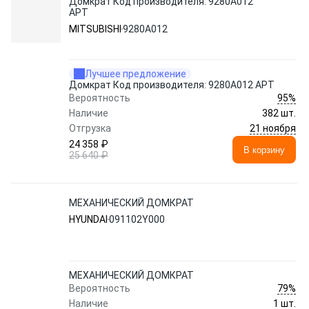
Домкрат Код производителя: 9280A012
АРТ
MITSUBISHI
9280A012
Лучшее предложение
Домкрат Код производителя: 9280A012 АРТ
95%
Вероятность
Наличие
382 шт.
21 ноября
Отгрузка
24 358 ₽
В корзину
25 640 ₽
МЕХАНИЧЕСКИЙ ДОМКРАТ
HYUNDAI
091102Y000
МЕХАНИЧЕСКИЙ ДОМКРАТ
79%
Вероятность
Наличие
1 шт.