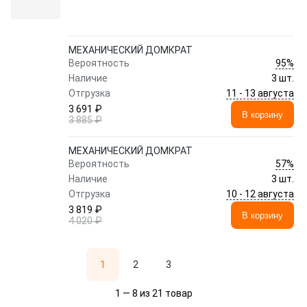
МЕХАНИЧЕСКИЙ ДОМКРАТ
95%
Вероятность
Наличие
3 шт.
11 - 13 августа
Отгрузка
3 691 ₽
В корзину
3 885 ₽
МЕХАНИЧЕСКИЙ ДОМКРАТ
57%
Вероятность
Наличие
3 шт.
10 - 12 августа
Отгрузка
3 819 ₽
В корзину
4 020 ₽
1
2
3
1 — 8 из 21 товар