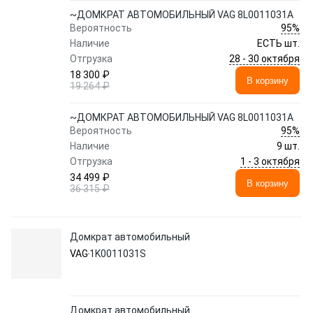
~ДОМКРАТ АВТОМОБИЛЬНЫЙ VAG 8L0011031A
95%
Вероятность
Наличие
ЕСТЬ шт.
28 - 30 октября
Отгрузка
18 300 ₽
В корзину
19 264 ₽
~ДОМКРАТ АВТОМОБИЛЬНЫЙ VAG 8L0011031A
95%
Вероятность
Наличие
9 шт.
1 - 3 октября
Отгрузка
34 499 ₽
В корзину
36 315 ₽
Домкрат автомобильный
VAG
1K0011031S
Домкрат автомобильный