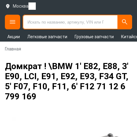
Москва
Акции
Легковые запчасти
Грузовые запчасти
Китайс
Главная
Домкрат ! \BMW 1' E82, E88, 3'
E90, LCI, E91, E92, E93, F34 GT,
5' F07, F10, F11, 6' F12 71 12 6
799 169