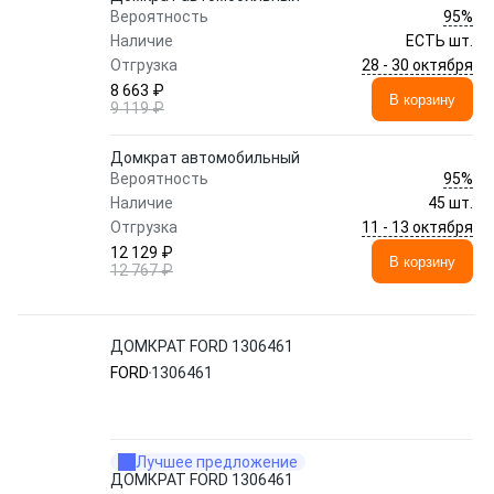
95%
Вероятность
Наличие
ЕСТЬ шт.
28 - 30 октября
Отгрузка
8 663 ₽
В корзину
9 119 ₽
Домкрат автомобильный
95%
Вероятность
Наличие
45 шт.
11 - 13 октября
Отгрузка
12 129 ₽
В корзину
12 767 ₽
ДОМКРАТ FORD 1306461
FORD
1306461
Лучшее предложение
ДОМКРАТ FORD 1306461