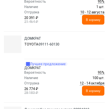
95%
Вероятность
Наличие
1 шт.
10 - 12 августа
Отгрузка
20 391 ₽
В корзину
21 464 ₽
ДОМКРАТ
TOYOTA
09111-60130
Лучшее предложение
ДОМКРАТ
95%
Вероятность
Наличие
100 шт.
12 - 14 октября
Отгрузка
26 774 ₽
В корзину
28 183 ₽