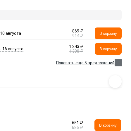
869 ₽
- 10 августа
В корзину
914 ₽
1 243 ₽
 - 16 августа
В корзину
1 308 ₽
Показать еще 5 предложений
651 ₽
а
В корзину
686 ₽