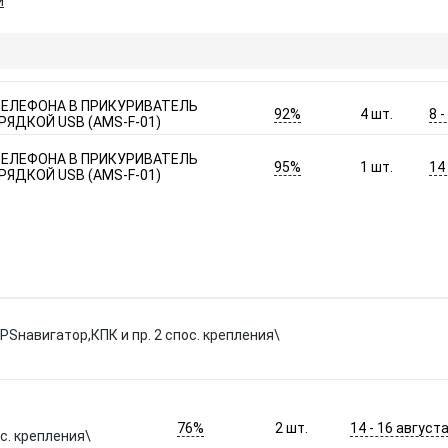
и
ЕЛЕФОНА В ПРИКУРИВАТЕЛЬ
92%
8 
4
шт.
ЯДКОЙ USB (AMS-F-01)
ЕЛЕФОНА В ПРИКУРИВАТЕЛЬ
95%
14
1
шт.
ЯДКОЙ USB (AMS-F-01)
Sнавигатор,КПК и пр. 2 спос. крепления\
76%
14 - 16 август
2
шт.
с. крепления\