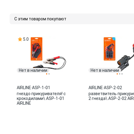
С этим товаром покупают
5.0
Нет в наличии
Нет в наличии
AIRLINE
·
ASP-1-01
AIRLINE
·
ASP-2-02
гнездо прикуривателя! с
разветвитель прикури
крокодилами\ ASP-1-01
2 гнезда\ ASP-2-02 AIR
AIRLINE