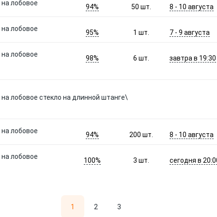
 на лобовое
94%
8 - 10 августа
50
шт.
 на лобовое
95%
7 - 9 августа
1
шт.
 на лобовое
98%
завтра в 19:30
6
шт.
на лобовое стекло на длинной штанге\
 на лобовое
94%
8 - 10 августа
200
шт.
 на лобовое
100%
сегодня в 20:0
3
шт.
1
2
3