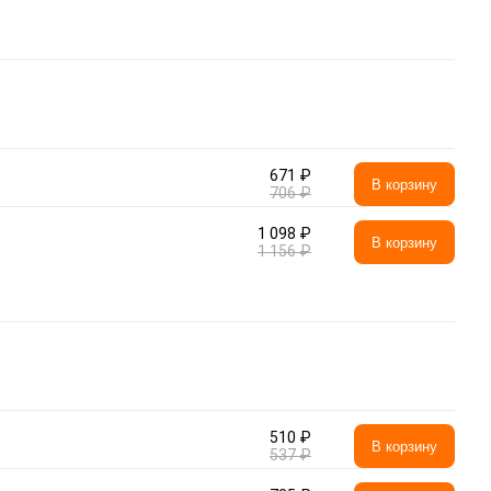
671 ₽
В корзину
706 ₽
1 098 ₽
В корзину
1 156 ₽
510 ₽
В корзину
537 ₽