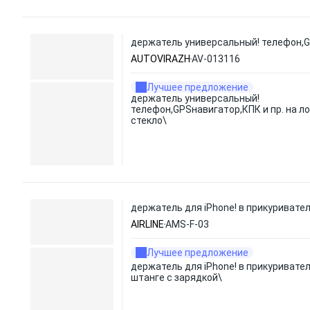
держатель универсальный! телефон,GP
AUTOVIRAZH
AV-013116
Лучшее предложение
держатель универсальный!
телефон,GPSнавигатор,КПК и пр. на л
стекло\
держатель для iPhone! в прикуривател
AIRLINE
AMS-F-03
Лучшее предложение
держатель для iPhone! в прикуривател
штанге с зарядкой\