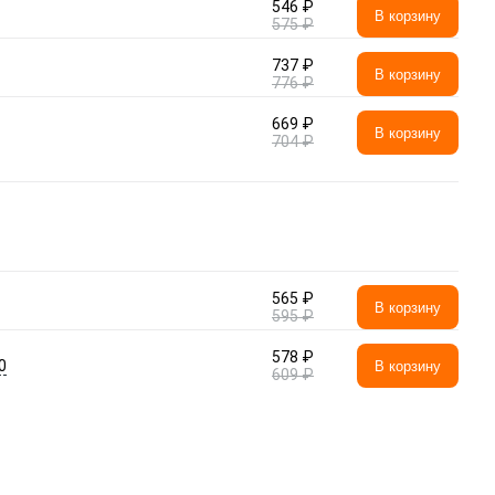
546 ₽
В корзину
575 ₽
737 ₽
В корзину
776 ₽
669 ₽
В корзину
704 ₽
565 ₽
В корзину
595 ₽
578 ₽
0
В корзину
609 ₽