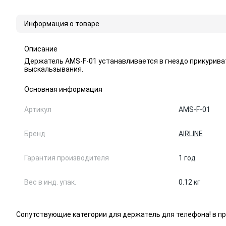
Информация о товаре
Описание
Держатель AMS-F-01 устанавливается в гнездо прикурива
выскальзывания.
Основная информация
Артикул
AMS-F-01
Бренд
AIRLINE
Гарантия производителя
1 год
Вес в инд. упак.
0.12 кг
Сопутствующие категории для держатель для телефона! в пр