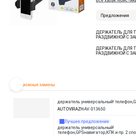
Все характеристик
Предложения
ДЕРЖАТЕЛЬ ДЛЯ Т
РАЗДВИЖНОЙ С ЗАР
ДЕРЖАТЕЛЬ ДЛЯ Т
РАЗДВИЖНОЙ С ЗАР
Возможные замены
держатель универсальный! телефон,GP
AUTOVIRAZH
AV-013650
Лучшее предложение
держатель универсальный!
телефон,GPSнавигатор,КПК и пр. 2 спо