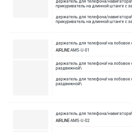
держатель для телефона/навигатора!
прикуриватель на длинной штанге с з
держатель для телефона/навигатора!
прикуриватель на длинной штанге с з
держатель для телефона! на лобовое
AIRLINE
AMS-U-01
держатель для телефона! на лобовое 
раздвижной\
держатель для телефона! на лобовое 
раздвижной\
держатель для телефона/навигатора!
AIRLINE
AMS-U-02