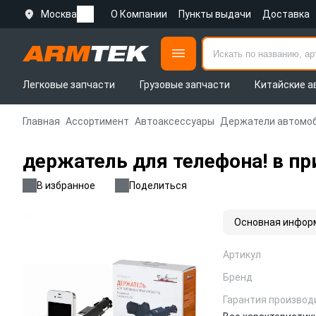
Москва
О Компании
Пункты выдачи
Доставка
Легковые запчасти
Грузовые запчасти
Китайские а
Главная
Ассортимент
Автоаксессуары
Держатели автомо
держатель для телефона! в пр
В избранное
Поделиться
Основная инфор
Артикул
Бренд
Гарантия производ