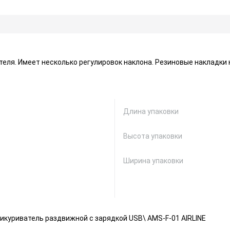
теля. Имеет несколько регулировок наклона. Резиновые накладк
Длина упаковки
Высота упаковки
Ширина упаковки
икуриватель раздвижной с зарядкой USB\ AMS-F-01 AIRLINE