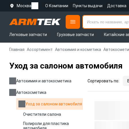
Москва
О Компании
Пункты выдачи
Доставка
Легковые запчасти
Грузовые запчасти
Китайские а
Главная
Ассортимент
Автохимия и косметика
Автокосмети
Уход за салоном автомобиля
Автохимия и автокосметика
Сортировать по:
Автокосметика
Уход за салоном автомобиля
Очистители салона
Полироли для пластика
автомобиля