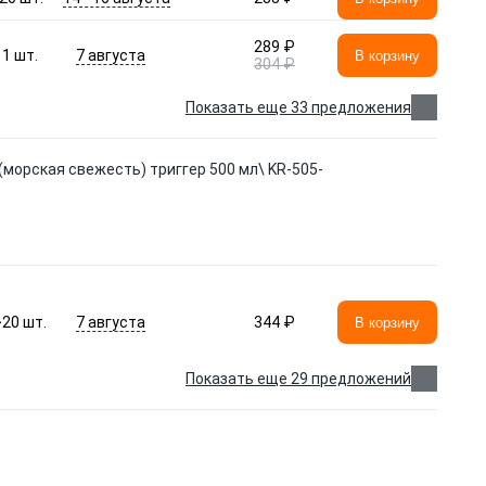
289 ₽
7 августа
1
шт.
В корзину
304 ₽
Показать еще 33 предложения
морская свежесть) триггер 500 мл\ KR-505-
7 августа
>20
шт.
344 ₽
В корзину
Показать еще 29 предложений