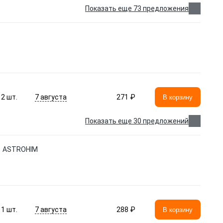
Показать еще 73 предложения
7 августа
2
шт.
271 ₽
В корзину
Показать еще 30 предложений
31 ASTROHIM
7 августа
1
шт.
288 ₽
В корзину