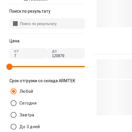
Поиск по результату
Цена
от
до
Срок отгрузки со склада ARMTEK
Любой
Сегодня
Завтра
До 3 дней