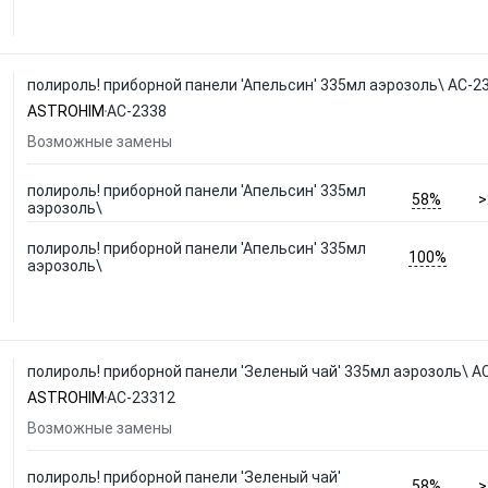
полироль! приборной панели 'Апельсин' 335мл аэрозоль\ АС-
ASTROHIM
АС-2338
Возможные замены
полироль! приборной панели 'Апельсин' 335мл
58%
>
аэрозоль\
полироль! приборной панели 'Апельсин' 335мл
100%
аэрозоль\
полироль! приборной панели 'Зеленый чай' 335мл аэрозоль\ 
ASTROHIM
АС-23312
Возможные замены
полироль! приборной панели 'Зеленый чай'
58%
>