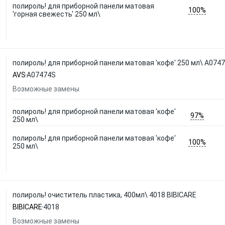
полироль! для приборной панели матовая
100%
'горная свежесть' 250 мл\
полироль! для приборной панели матовая 'кофе' 250 мл\ A074
AVS
A07474S
Возможные замены
полироль! для приборной панели матовая 'кофе'
97%
250 мл\
полироль! для приборной панели матовая 'кофе'
100%
250 мл\
полироль! очиститель пластика, 400мл\ 4018 BIBICARE
BIBICARE
4018
Возможные замены