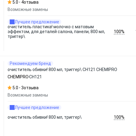
5.0
4
отзыва
Возможные замены
Лучшее предложение
очиститель пластика! молочко с матовым
100%
эффектом, для деталей салона, панели, 800 мл,
триггер\
Рекомендуем бренд
очиститель обивки! 800 мл, триггер\ CH121 CHEMIPRO
CHEMIPRO
CH121
5.0
3
отзыва
Возможные замены
Лучшее предложение
100%
очиститель обивки! 800 мл, триггер\