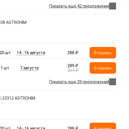
Показать еще 42 предложения
2338 ASTROHIM
14 - 16 августа
20
шт.
288 ₽
В корзину
289 ₽
7 августа
1
шт.
В корзину
304 ₽
Показать еще 39 предложений
АС-23312 ASTROHIM
14 - 16 августа
20
шт.
288 ₽
В корзину