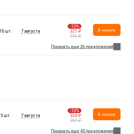
-10%
В корзину
7 августа
10
шт.
321 ₽
356 ₽
Показать еще 26 предложений
-10%
В корзину
7 августа
5
шт.
324 ₽
360 ₽
Показать еще 43 предложения