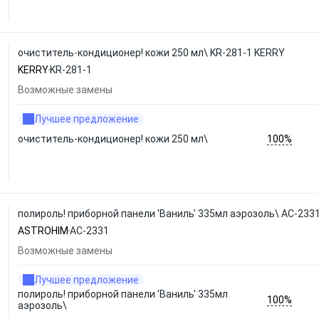
очиститель-кондиционер! кожи 250 мл\ KR-281-1 KERRY
KERRY
KR-281-1
Возможные замены
Лучшее предложение
100%
очиститель-кондиционер! кожи 250 мл\
полироль! приборной панели 'Ваниль' 335мл аэрозоль\ АС-23
ASTROHIM
АС-2331
Возможные замены
Лучшее предложение
полироль! приборной панели 'Ваниль' 335мл
100%
аэрозоль\