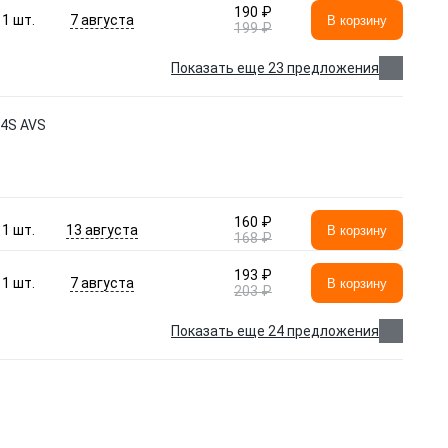
190 ₽
7 августа
1
шт.
В корзину
199 ₽
Показать еще 23 предложения
74S AVS
160 ₽
13 августа
1
шт.
В корзину
168 ₽
193 ₽
7 августа
1
шт.
В корзину
203 ₽
Показать еще 24 предложения