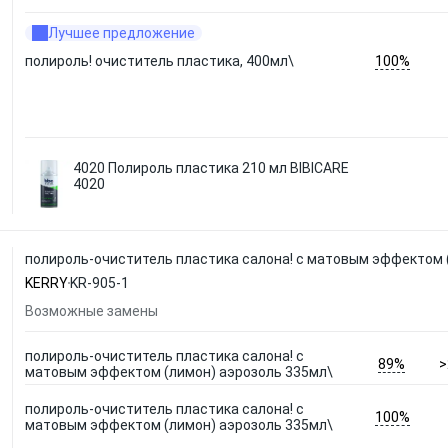
Лучшее предложение
100%
полироль! очиститель пластика, 400мл\
4020 Полироль пластика 210 мл BIBICARE
4020
полироль-очиститель пластика салона! с матовым эффектом 
KERRY
KR-905-1
Возможные замены
полироль-очиститель пластика салона! с
89%
>
матовым эффектом (лимон) аэрозоль 335мл\
полироль-очиститель пластика салона! с
100%
матовым эффектом (лимон) аэрозоль 335мл\