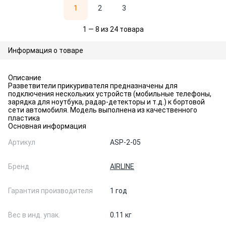
1
2
3
1 — 8 из 24 товара
Информация о товаре
Описание
Разветвители прикуривателя предназначены для
подключения нескольких устройств (мобильные телефоны,
зарядка для ноутбука, радар-детекторы и т.д.) к бортовой
сети автомобиля. Модель выполнена из качественного
пластика
Основная информация
Артикул
ASP-2-05
Бренд
AIRLINE
Гарантия производителя
1 год
Вес в инд. упак.
0.11 кг