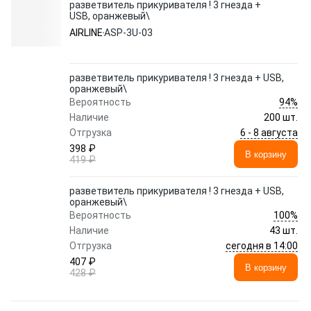
разветвитель прикуривателя ! 3 гнезда +
USB, оранжевый\
AIRLINE
ASP-3U-03
разветвитель прикуривателя ! 3 гнезда + USB,
оранжевый\
94%
Вероятность
Наличие
200 шт.
6 - 8 августа
Отгрузка
398 ₽
В корзину
419 ₽
разветвитель прикуривателя ! 3 гнезда + USB,
оранжевый\
100%
Вероятность
Наличие
43 шт.
сегодня в 14:00
Отгрузка
407 ₽
В корзину
428 ₽