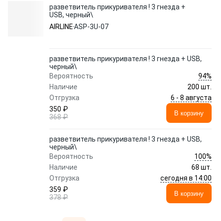
разветвитель прикуривателя ! 3 гнезда +
USB, черный\
AIRLINE
ASP-3U-07
разветвитель прикуривателя ! 3 гнезда + USB,
черный\
94%
Вероятность
Наличие
200 шт.
6 - 8 августа
Отгрузка
350 ₽
В корзину
368 ₽
разветвитель прикуривателя ! 3 гнезда + USB,
черный\
100%
Вероятность
Наличие
68 шт.
сегодня в 14:00
Отгрузка
359 ₽
В корзину
378 ₽