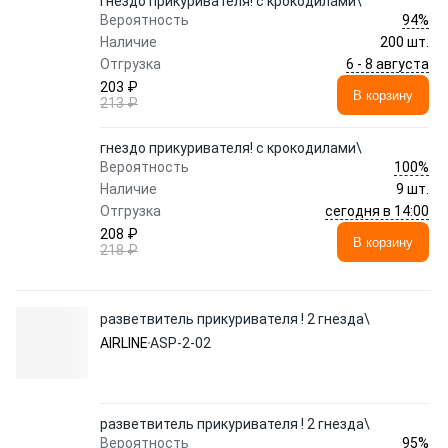
гнездо прикуривателя! с крокодилами\
94%
Вероятность
Наличие
200 шт.
6 - 8 августа
Отгрузка
203 ₽
В корзину
213 ₽
гнездо прикуривателя! с крокодилами\
100%
Вероятность
Наличие
9 шт.
сегодня в 14:00
Отгрузка
208 ₽
В корзину
218 ₽
разветвитель прикуривателя ! 2 гнезда\
AIRLINE
ASP-2-02
разветвитель прикуривателя ! 2 гнезда\
95%
Вероятность