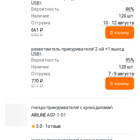
USB\
86%
Вероятность
Наличие
120 шт.
10 - 12 августа
Отгрузка
661 ₽
В корзину
696 ₽
разветвитель прикуривателя! 2-ой +1 выход
USB\
95%
Вероятность
Наличие
120 шт.
7 - 9 августа
Отгрузка
770 ₽
В корзину
811 ₽
гнездо прикуривателя! с крокодилами\
AIRLINE
ASP-1-01
5.0
1
отзыв