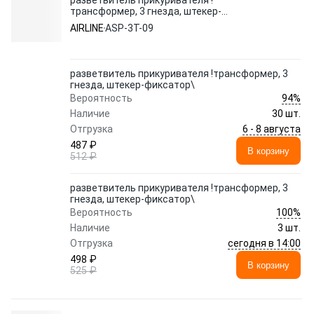
разветвитель прикуривателя !
трансформер, 3 гнезда, штекер-
фиксатор\
AIRLINE
ASP-3T-09
разветвитель прикуривателя !трансформер, 3
гнезда, штекер-фиксатор\
94%
Вероятность
Наличие
30 шт.
6 - 8 августа
Отгрузка
487 ₽
В корзину
512 ₽
разветвитель прикуривателя !трансформер, 3
гнезда, штекер-фиксатор\
100%
Вероятность
Наличие
3 шт.
сегодня в 14:00
Отгрузка
498 ₽
В корзину
525 ₽