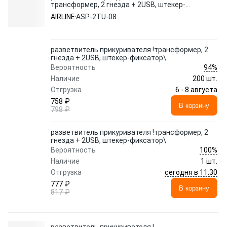
трансформер, 2 гнезда + 2USB, штекер-
фиксатор\
AIRLINE
ASP-2TU-08
разветвитель прикуривателя !трансформер, 2
гнезда + 2USB, штекер-фиксатор\
94%
Вероятность
Наличие
200 шт.
6 - 8 августа
Отгрузка
758 ₽
В корзину
798 ₽
разветвитель прикуривателя !трансформер, 2
гнезда + 2USB, штекер-фиксатор\
100%
Вероятность
Наличие
1 шт.
сегодня в 11:30
Отгрузка
777 ₽
В корзину
817 ₽