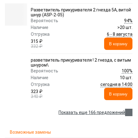
Разветвитель прикуривателя 2 гнезда 5А, витой
шнур (ASP-2-05)
94%
Вероятность
Наличие
>20 шт.
6 - 8 августа
Отгрузка
315 ₽
В корзину
332 ₽
разветвитель прикуривателя ! 2 гнезда, с витым
шнуром\
100%
Вероятность
Наличие
10 шт.
сегодня в 14:00
Отгрузка
323 ₽
В корзину
340 ₽
Показать еще 166 предложений
Возможные замены