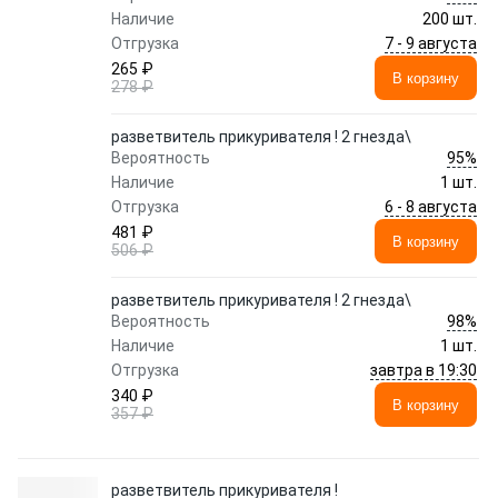
Наличие
200 шт.
7 - 9 августа
Отгрузка
265 ₽
В корзину
278 ₽
разветвитель прикуривателя ! 2 гнезда\
95%
Вероятность
Наличие
1 шт.
6 - 8 августа
Отгрузка
481 ₽
В корзину
506 ₽
разветвитель прикуривателя ! 2 гнезда\
98%
Вероятность
Наличие
1 шт.
завтра в 19:30
Отгрузка
340 ₽
В корзину
357 ₽
разветвитель прикуривателя !