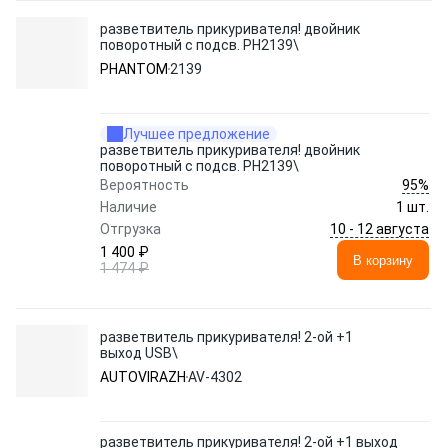
разветвитель прикуривателя! двойник
поворотный с подсв. PH2139\
PHANTOM
2139
Лучшее предложение
разветвитель прикуривателя! двойник
поворотный с подсв. PH2139\
95%
Вероятность
Наличие
1 шт.
10 - 12 августа
Отгрузка
1 400 ₽
В корзину
1 474 ₽
разветвитель прикуривателя! 2-ой +1
выход USB\
AUTOVIRAZH
AV-4302
разветвитель прикуривателя! 2-ой +1 выход