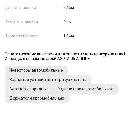
Длина упаковки
22 см
Высота упаковки
4 см
Ширина упаковки
12 см
Сопутствующие категории для разветвитель прикуривателя !
2 гнезда, с витым шнуром\ ASP-2-05 AIRLINE
Инверторы автомобильные
Зарядные устройства в прикуриватель
Адаптеры зарядные
Удлинители автомобильные
Держатели автомобильные