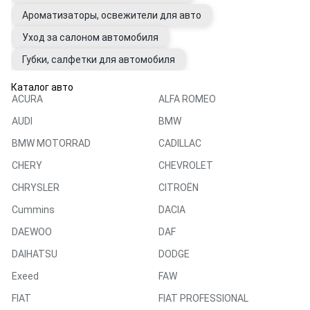
Ароматизаторы, освежители для авто
Уход за салоном автомобиля
Губки, салфетки для автомобиля
Каталог авто
ACURA
ALFA ROMEO
AUDI
BMW
BMW MOTORRAD
CADILLAC
CHERY
CHEVROLET
CHRYSLER
CITROËN
Cummins
DACIA
DAEWOO
DAF
DAIHATSU
DODGE
Exeed
FAW
FIAT
FIAT PROFESSIONAL