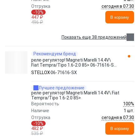
сегодня в 07:30
Отгрузка
-10%
447 ₽
В корзину
496 ₽
Показать еще 38 предложений
Рекомендуем бренд
реле-регулятор! Magneti Marelli 14.4V\
Fiat Tempra/Tipo 1.6-2.0 85> 06-71616-SX
STELLOX
STELLOX
06-71616-SX
Лучшее предложение
реле-регулятор! Magneti Marelli 14.4V\ Fiat
Tempra/Tipo 1.6-2.0 85>
100%
Вероятность
Наличие
1 шт.
сегодня в 07:30
Отгрузка
-10%
482 ₽
В корзину
535 ₽