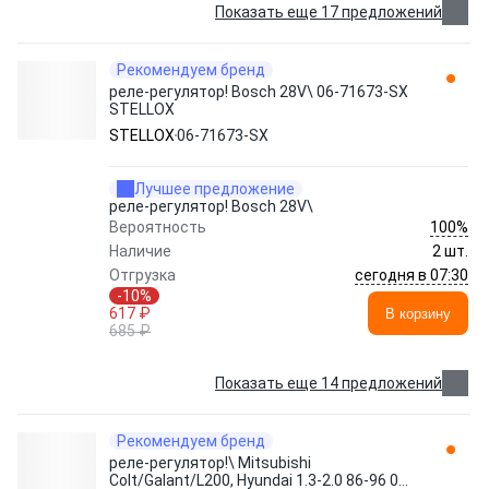
Показать еще 17 предложений
Рекомендуем бренд
реле-регулятор! Bosch 28V\ 06-71673-SX
STELLOX
STELLOX
06-71673-SX
Лучшее предложение
реле-регулятор! Bosch 28V\
100%
Вероятность
Наличие
2 шт.
сегодня в 07:30
Отгрузка
-10%
617 ₽
В корзину
685 ₽
Показать еще 14 предложений
Рекомендуем бренд
реле-регулятор!\ Mitsubishi
Colt/Galant/L200, Hyundai 1.3-2.0 86-96 06-