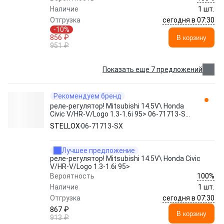
Наличие
1 шт.
сегодня в 07:30
Отгрузка
-10%
856 ₽
В корзину
951 ₽
Показать еще 7 предложений
Рекомендуем бренд
реле-регулятор! Mitsubishi 14.5V\ Honda
Civic V/HR-V/Logo 1.3-1.6i 95> 06-71713-SX
STELLOX
STELLOX
06-71713-SX
Лучшее предложение
реле-регулятор! Mitsubishi 14.5V\ Honda Civic
V/HR-V/Logo 1.3-1.6i 95>
100%
Вероятность
Наличие
1 шт.
сегодня в 07:30
Отгрузка
867 ₽
В корзину
913 ₽