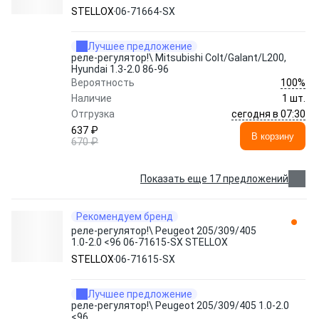
71664-SX STELLOX
STELLOX
06-71664-SX
Лучшее предложение
реле-регулятор!\ Mitsubishi Colt/Galant/L200,
Hyundai 1.3-2.0 86-96
100%
Вероятность
Наличие
1 шт.
сегодня в 07:30
Отгрузка
637 ₽
В корзину
670 ₽
Показать еще 17 предложений
Рекомендуем бренд
реле-регулятор!\ Peugeot 205/309/405
1.0-2.0 <96 06-71615-SX STELLOX
STELLOX
06-71615-SX
Лучшее предложение
реле-регулятор!\ Peugeot 205/309/405 1.0-2.0
<96