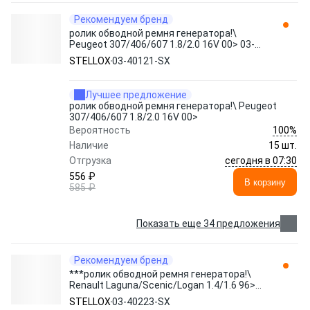
Рекомендуем бренд
ролик обводной ремня генератора!\
Peugeot 307/406/607 1.8/2.0 16V 00> 03-
40121-SX STELLOX
STELLOX
03-40121-SX
Лучшее предложение
ролик обводной ремня генератора!\ Peugeot
307/406/607 1.8/2.0 16V 00>
100%
Вероятность
Наличие
15 шт.
сегодня в 07:30
Отгрузка
556 ₽
В корзину
585 ₽
Показать еще 34 предложения
Рекомендуем бренд
***ролик обводной ремня генератора!\
Renault Laguna/Scenic/Logan 1.4/1.6 96>
03-40223-SX STELLOX
STELLOX
03-40223-SX