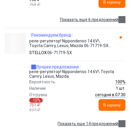
В корзину
768 ₽
Показать еще 6 предложений
Рекомендуем бренд
реле-регулятор! Nippondenso 14.6V\
Toyota Camry, Lexus, Mazda 06-71719-SX
STELLOX
STELLOX
06-71719-SX
Лучшее предложение
реле-регулятор! Nippondenso 14.6V\ Toyota
Camry, Lexus, Mazda
100%
Вероятность
Наличие
1 шт.
сегодня в 07:30
Отгрузка
-10%
751 ₽
В корзину
834 ₽
Показать еще 14 предложений