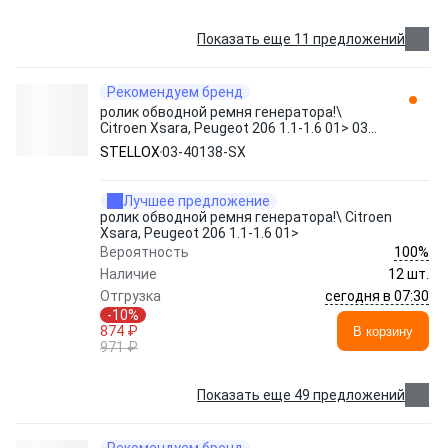
Показать еще 11 предложений
Рекомендуем бренд
ролик обводной ремня генератора!\
Citroen Xsara, Peugeot 206 1.1-1.6 01> 03-
40138-SX STELLOX
STELLOX
03-40138-SX
Лучшее предложение
ролик обводной ремня генератора!\ Citroen
Xsara, Peugeot 206 1.1-1.6 01>
100%
Вероятность
Наличие
12 шт.
сегодня в 07:30
Отгрузка
-10%
874 ₽
В корзину
971 ₽
Показать еще 49 предложений