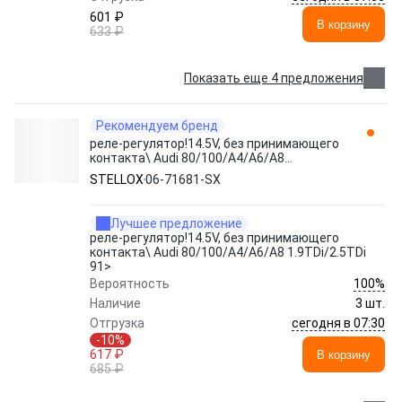
601 ₽
В корзину
633 ₽
Показать еще 4 предложения
Рекомендуем бренд
реле-регулятор!14.5V, без принимающего
контакта\ Audi 80/100/A4/A6/A8
1.9TDi/2.5TDi 91> 06-71681-SX STELLOX
STELLOX
06-71681-SX
Лучшее предложение
реле-регулятор!14.5V, без принимающего
контакта\ Audi 80/100/A4/A6/A8 1.9TDi/2.5TDi
91>
100%
Вероятность
Наличие
3 шт.
сегодня в 07:30
Отгрузка
-10%
617 ₽
В корзину
685 ₽