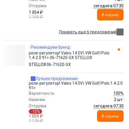
сегодня в 07:30
Отгрузка
1 054 ₽
В корзину
1 109 ₽
Показать еще 6 предложений
Рекомендуем бренд
реле-регулятор! Valeo 14.5V\ VW Golf/Polo
1.4-2.0 91> 06-71620-SX STELLOX
STELLOX
06-71620-SX
Лучшее предложение
реле-регулятор! Valeo 14.5V\ VW Golf/Polo 1.4-2.0
91>
100%
Вероятность
Наличие
2 шт.
сегодня в 07:30
Отгрузка
-10%
1 059 ₽
В корзину
1 176 ₽