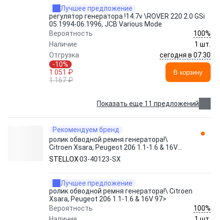
Лучшее предложение
регулятор генератора !14.7v \ROVER 220 2.0 GSi
05.1994-06.1996, JCB Various Mode
100%
Вероятность
Наличие
1 шт.
сегодня в 07:30
Отгрузка
-10%
1 051 ₽
В корзину
1 167 ₽
Показать еще 11 предложений
Рекомендуем бренд
ролик обводной ремня генератора!\
Citroen Xsara, Peugeot 206 1.1-1.6 & 16V
97> 03-40123-SX STELLOX
STELLOX
03-40123-SX
Лучшее предложение
ролик обводной ремня генератора!\ Citroen
Xsara, Peugeot 206 1.1-1.6 & 16V 97>
100%
Вероятность
Наличие
1 шт.