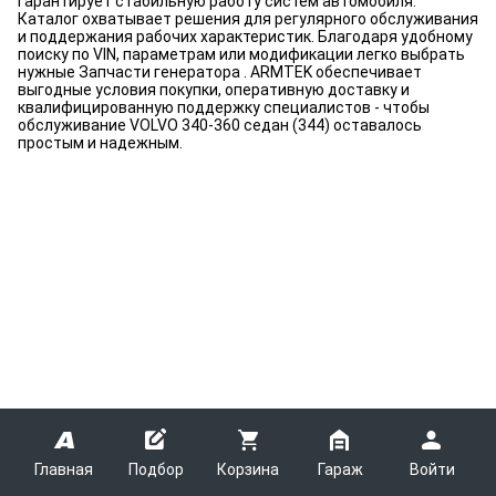
гарантирует стабильную работу систем автомобиля.
Каталог охватывает решения для регулярного обслуживания
и поддержания рабочих характеристик. Благодаря удобному
поиску по VIN, параметрам или модификации легко выбрать
нужные Запчасти генератора . ARMTEK обеспечивает
выгодные условия покупки, оперативную доставку и
квалифицированную поддержку специалистов - чтобы
обслуживание VOLVO 340-360 седан (344) оставалось
простым и надежным.
Главная
Подбор
Корзина
Гараж
Войти