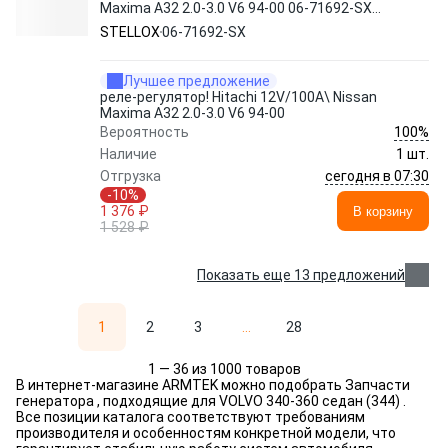
Maxima A32 2.0-3.0 V6 94-00 06-71692-SX
STELLOX
STELLOX
06-71692-SX
Лучшее предложение
реле-регулятор! Hitachi 12V/100A\ Nissan
Maxima A32 2.0-3.0 V6 94-00
100%
Вероятность
Наличие
1 шт.
сегодня в 07:30
Отгрузка
-10%
1 376 ₽
В корзину
1 528 ₽
Показать еще 13 предложений
1
2
3
...
28
1 — 36 из 1000 товаров
В интернет-магазине ARMTEK можно подобрать Запчасти
генератора , подходящие для VOLVO 340-360 седан (344) .
Все позиции каталога соответствуют требованиям
производителя и особенностям конкретной модели, что