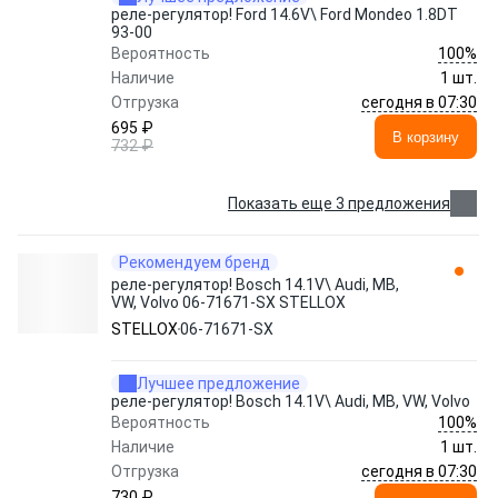
реле-регулятор! Ford 14.6V\ Ford Mondeo 1.8DT
93-00
100%
Вероятность
Наличие
1 шт.
сегодня в 07:30
Отгрузка
695 ₽
В корзину
732 ₽
Показать еще 3 предложения
Рекомендуем бренд
реле-регулятор! Bosch 14.1V\ Audi, MB,
VW, Volvo 06-71671-SX STELLOX
STELLOX
06-71671-SX
Лучшее предложение
реле-регулятор! Bosch 14.1V\ Audi, MB, VW, Volvo
100%
Вероятность
Наличие
1 шт.
сегодня в 07:30
Отгрузка
730 ₽