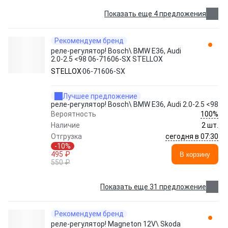
Показать еще 4 предложения
Рекомендуем бренд
реле-регулятор! Bosch\ BMW E36, Audi
2.0-2.5 <98 06-71606-SX STELLOX
STELLOX
06-71606-SX
Лучшее предложение
реле-регулятор! Bosch\ BMW E36, Audi 2.0-2.5 <98
100%
Вероятность
Наличие
2 шт.
сегодня в 07:30
Отгрузка
-10%
495 ₽
В корзину
550 ₽
Показать еще 31 предложение
Рекомендуем бренд
реле-регулятор! Magneton 12V\ Skoda