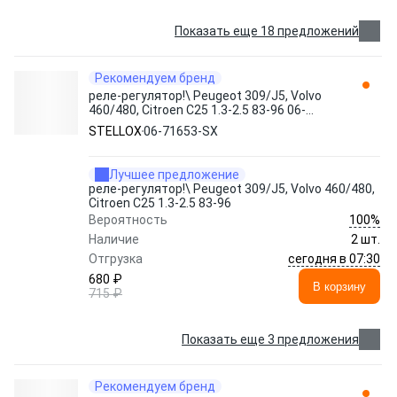
Показать еще 18 предложений
Рекомендуем бренд
реле-регулятор!\ Peugeot 309/J5, Volvo
460/480, Citroen C25 1.3-2.5 83-96 06-
71653-SX STELLOX
STELLOX
06-71653-SX
Лучшее предложение
реле-регулятор!\ Peugeot 309/J5, Volvo 460/480,
Citroen C25 1.3-2.5 83-96
100%
Вероятность
Наличие
2 шт.
сегодня в 07:30
Отгрузка
680 ₽
В корзину
715 ₽
Показать еще 3 предложения
Рекомендуем бренд