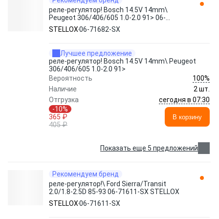
Рекомендуем бренд
реле-регулятор! Bosch 14.5V 14mm\
Peugeot 306/406/605 1.0-2.0 91> 06-
71682-SX STELLOX
STELLOX
06-71682-SX
Лучшее предложение
реле-регулятор! Bosch 14.5V 14mm\ Peugeot
306/406/605 1.0-2.0 91>
100%
Вероятность
Наличие
2 шт.
сегодня в 07:30
Отгрузка
-10%
365 ₽
В корзину
405 ₽
Показать еще 5 предложений
Рекомендуем бренд
реле-регулятор!\ Ford Sierra/Transit
2.0/1.8-2.5D 85-93 06-71611-SX STELLOX
STELLOX
06-71611-SX