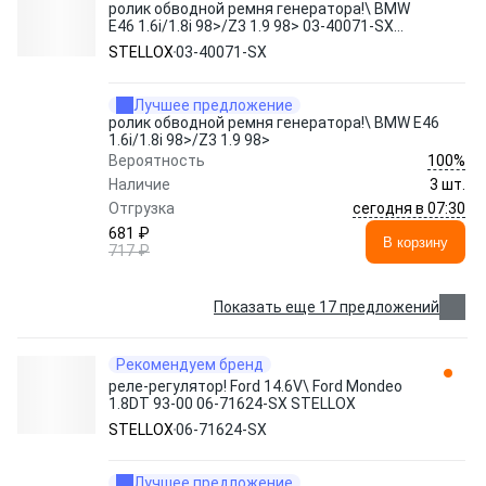
ролик обводной ремня генератора!\ BMW
E46 1.6i/1.8i 98>/Z3 1.9 98> 03-40071-SX
STELLOX
STELLOX
03-40071-SX
Лучшее предложение
ролик обводной ремня генератора!\ BMW E46
1.6i/1.8i 98>/Z3 1.9 98>
100%
Вероятность
Наличие
3 шт.
сегодня в 07:30
Отгрузка
681 ₽
В корзину
717 ₽
Показать еще 17 предложений
Рекомендуем бренд
реле-регулятор! Ford 14.6V\ Ford Mondeo
1.8DT 93-00 06-71624-SX STELLOX
STELLOX
06-71624-SX
Лучшее предложение