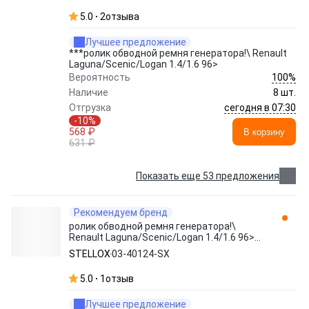
5.0
2
отзыва
Лучшее предложение
***ролик обводной ремня генератора!\ Renault
Laguna/Scenic/Logan 1.4/1.6 96>
100%
Вероятность
Наличие
8 шт.
сегодня в 07:30
Отгрузка
-10%
568 ₽
В корзину
631 ₽
Показать еще 53 предложения
Рекомендуем бренд
ролик обводной ремня генератора!\
Renault Laguna/Scenic/Logan 1.4/1.6 96>
03-40124-SX STELLOX
STELLOX
03-40124-SX
5.0
1
отзыв
Лучшее предложение