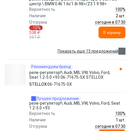
центр.\ BMW E46 1.6i/1.8i 98>/Z3 1.9 98>
100%
Вероятность
Наличие
2 шт.
сегодня в 07:30
Отгрузка
-10%
538 ₽
В корзину
597 ₽
Показать еще 15 предложений
Рекомендуем бренд
реле-регулятор!\ Audi, MB, VW, Volvo, Ford,
Seat 1.2-5.0 <93 06-71675-SX STELLOX
STELLOX
06-71675-SX
Лучшее предложение
реле-регулятор!\ Audi, MB, VW, Volvo, Ford, Seat
1.2-5.0 <93
100%
Вероятность
Наличие
1 шт.
сегодня в 07:30
Отгрузка