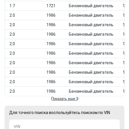
1.7
1721
Бензиновый двигатель
198
2.0
1986
Бензиновый двигатель
198
2.0
1986
Бензиновый двигатель
198
2.0
1986
Бензиновый двигатель
198
2.0
1986
Бензиновый двигатель
198
2.0
1986
Бензиновый двигатель
198
2.0
1986
Бензиновый двигатель
198
2.0
1986
Бензиновый двигатель
198
2.0
1986
Бензиновый двигатель
198
2.0
1986
Бензиновый двигатель
198
Показать еще 9
Для точного поиска воспользуйтесь поиском по VIN