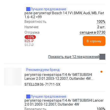
Лучшее предложение
реле-регулятор! Bosch 14.1V\ BMW, Audi, MB, Fiat
1.6-4.2 <99
100%
Вероятность
Наличие
2 шт.
сегодня в 07:30
Отгрузка
-10%
826 ₽
В корзину
917 ₽
Показать еще 12 предложений
Рекомендуем бренд
регулятор генератора !14.4v \MITSUBISHI
Lancer 2.0 01.2003-12.2007, Outlander 4W
06-71711-SX STELLOX
STELLOX
06-71711-SX
Лучшее предложение
регулятор генератора !14.4v \MITSUBISHI Lancer
2.0 01.2003-12.2007, Outlander 4W
100%
Вероятность