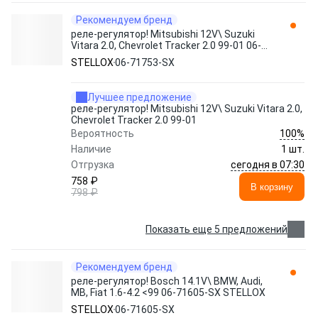
Рекомендуем бренд
реле-регулятор! Mitsubishi 12V\ Suzuki
Vitara 2.0, Chevrolet Tracker 2.0 99-01 06-
71753-SX STELLOX
STELLOX
06-71753-SX
Лучшее предложение
реле-регулятор! Mitsubishi 12V\ Suzuki Vitara 2.0,
Chevrolet Tracker 2.0 99-01
100%
Вероятность
Наличие
1 шт.
сегодня в 07:30
Отгрузка
758 ₽
В корзину
798 ₽
Показать еще 5 предложений
Рекомендуем бренд
реле-регулятор! Bosch 14.1V\ BMW, Audi,
MB, Fiat 1.6-4.2 <99 06-71605-SX STELLOX
STELLOX
06-71605-SX