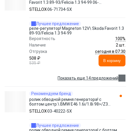
Favorit 1.3 89-93/Felicia 1.3 94-99 06-
71734-SX STELLOX
STELLOX
06-71734-SX
Лучшее предложение
реле-регулятор! Magneton 12V\ Skoda Favorit 1.3
89-93/Felicia 1.3 94-99
100%
Вероятность
Наличие
2 шт.
сегодня в 07:30
Отгрузка
508 ₽
В корзину
535 ₽
Показать еще 14 предложений
Рекомендуем бренд
ролик обводной ремня генератора! с
болтом центр.\ BMW E46 1.6i/1.8i 98>/Z3
1.9 98> 03-40222-SX STELLOX
STELLOX
03-40222-SX
Лучшее предложение
ролик обводной ремня генератора! с болтом