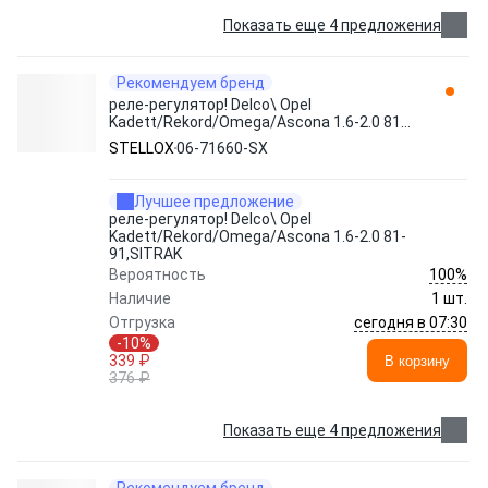
Показать еще 4 предложения
Рекомендуем бренд
реле-регулятор! Delco\ Opel
Kadett/Rekord/Omega/Ascona 1.6-2.0 81-
91 06-71660-SX STELLOX
STELLOX
06-71660-SX
Лучшее предложение
реле-регулятор! Delco\ Opel
Kadett/Rekord/Omega/Ascona 1.6-2.0 81-
91,SITRAK
100%
Вероятность
Наличие
1 шт.
сегодня в 07:30
Отгрузка
-10%
339 ₽
В корзину
376 ₽
Показать еще 4 предложения