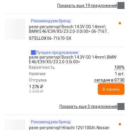
Показать еще 19 предложений
Рекомендуем бренд
реле-регулятор! Bosch 14.3V OD 14mm\
BMW E46/E39/X5/Z3 2.0-3.0i 00> 06-71670-
SX STELLOX
STELLOX
06-71670-SX
Лучшее предложение
реле-регулятор! Bosch 14.3V OD 14mm\ BMW
E46/E39/X5/Z3 2.0-3.0i 00>
100%
Вероятность
Наличие
1 шт.
сегодня в 07:30
Отгрузка
1 276 ₽
В корзину
1 343 ₽
Показать еще 5 предложений
Рекомендуем бренд
реле-регулятор! Hitachi 12V/100A\ Nissan