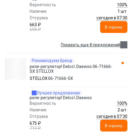
100%
Вероятность
Наличие
1 шт.
сегодня в 07:30
Отгрузка
663 ₽
В корзину
698 ₽
Показать еще 8 предложений
Рекомендуем бренд
реле-регулятор! Delco\ Daewoo 06-71666-
SX STELLOX
STELLOX
06-71666-SX
Лучшее предложение
реле-регулятор! Delco\ Daewoo
100%
Вероятность
Наличие
2 шт.
сегодня в 07:30
Отгрузка
675 ₽
В корзину
710 ₽