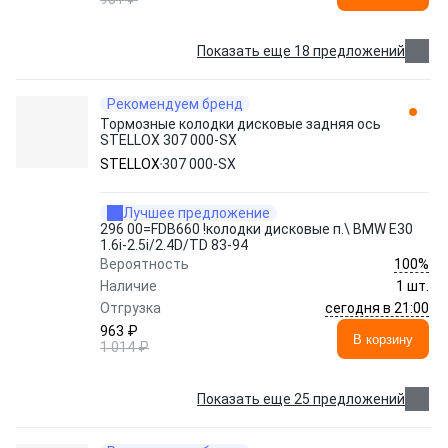
Показать еще 18 предложений
Рекомендуем бренд
Тормозные колодки дисковые задняя ось
STELLOX 307 000-SX
STELLOX
307 000-SX
Лучшее предложение
296 00=FDB660 !колодки дисковые п.\ BMW E30
1.6i-2.5i/2.4D/TD 83-94
100%
Вероятность
Наличие
1 шт.
сегодня в 21:00
Отгрузка
963 ₽
В корзину
1 014 ₽
Показать еще 25 предложений