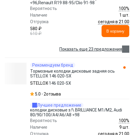
<96,Renault R19 88-95/Clio 91-98
100%
Вероятность
Наличие
1 шт.
сегодня в 21:00
Отгрузка
580 ₽
В корзину
610 ₽
Показать еще 23 предложения
Рекомендуем бренд
Тормозные колодки дисковые задняя ось
STELLOX 146 020-SX
STELLOX
146 020-SX
5.0
2
отзыва
Лучшее предложение
колодки дисковые з.!\ BRILLIANCE M1/M2, Audi
80/90/100/A4/A6/A8 <98
100%
Вероятность
Наличие
9 шт.
сегодня в 21:00
Отгрузка