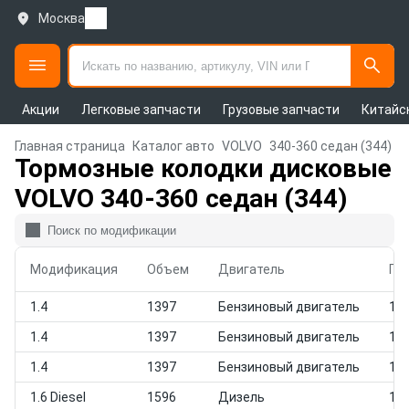
Москва
Акции
Легковые запчасти
Грузовые запчасти
Китайс
Главная страница
Каталог авто
VOLVO
340-360 седан (344)
Тормозные колодки дисковые
VOLVO 340-360 седан (344)
Модификация
Объем
Двигатель
Го
1.4
1397
Бензиновый двигатель
198
1.4
1397
Бензиновый двигатель
198
1.4
1397
Бензиновый двигатель
198
1.6 Diesel
1596
Дизель
198