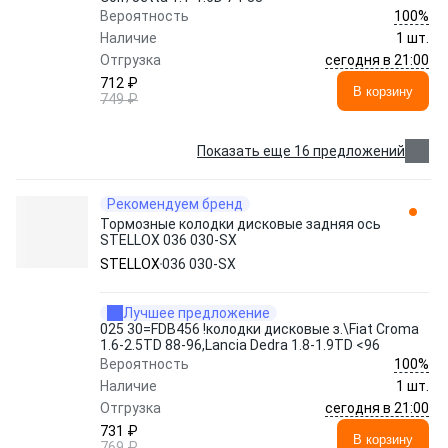
100%
Вероятность
Наличие
1 шт.
сегодня в 21:00
Отгрузка
712 ₽
В корзину
749 ₽
Показать еще 16 предложений
Рекомендуем бренд
Тормозные колодки дисковые задняя ось
STELLOX 036 030-SX
STELLOX
036 030-SX
Лучшее предложение
025 30=FDB456 !колодки дисковые з.\Fiat Croma
1.6-2.5TD 88-96,Lancia Dedra 1.8-1.9TD <96
100%
Вероятность
Наличие
1 шт.
сегодня в 21:00
Отгрузка
731 ₽
В корзину
769 ₽