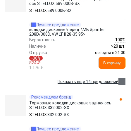
ось STELLOX 589 000B-SX
STELLOX
589 000B-SX
Лучшее предложение
колодки дисковые !перед. \MB Sprinter
208D/308D, VW LT II 28-35 95>
100%
Вероятность
Наличие
>20 шт.
сегодня в 21:00
Отгрузка
-30%
824 ₽
В корзину
1 176 ₽
Показать еще 14 предложений
Рекомендуем бренд
Тормозные колодки дисковые задняя ось
STELLOX 332 002-SX
STELLOX
332 002-SX
Лучшее предложение