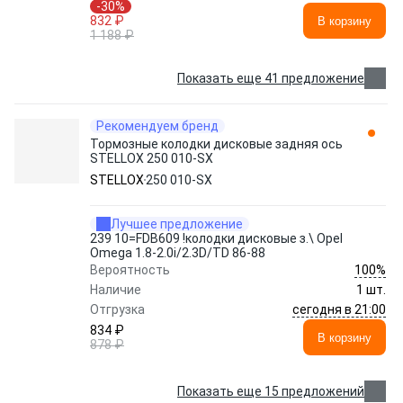
-30%
832 ₽
В корзину
1 188 ₽
Показать еще 41 предложение
Рекомендуем бренд
Тормозные колодки дисковые задняя ось
STELLOX 250 010-SX
STELLOX
250 010-SX
Лучшее предложение
239 10=FDB609 !колодки дисковые з.\ Opel
Omega 1.8-2.0i/2.3D/TD 86-88
100%
Вероятность
Наличие
1 шт.
сегодня в 21:00
Отгрузка
834 ₽
В корзину
878 ₽
Показать еще 15 предложений