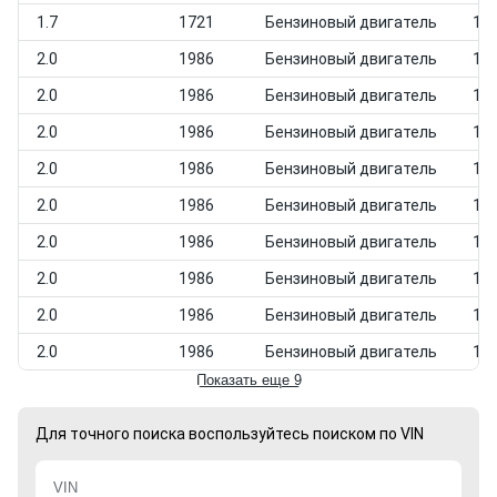
1.7
1721
Бензиновый двигатель
198
2.0
1986
Бензиновый двигатель
198
2.0
1986
Бензиновый двигатель
198
2.0
1986
Бензиновый двигатель
198
2.0
1986
Бензиновый двигатель
198
2.0
1986
Бензиновый двигатель
198
2.0
1986
Бензиновый двигатель
198
2.0
1986
Бензиновый двигатель
198
2.0
1986
Бензиновый двигатель
198
2.0
1986
Бензиновый двигатель
198
Показать еще 9
Для точного поиска воспользуйтесь поиском по VIN