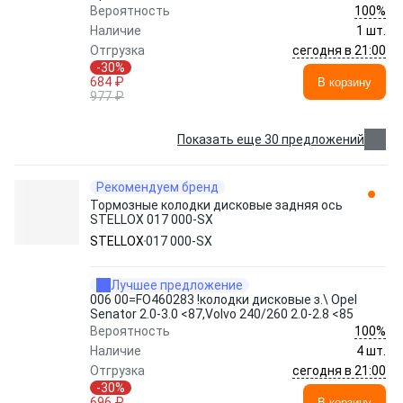
100%
Вероятность
Наличие
1 шт.
сегодня в 21:00
Отгрузка
-30%
684 ₽
В корзину
977 ₽
Показать еще 30 предложений
Рекомендуем бренд
Тормозные колодки дисковые задняя ось
STELLOX 017 000-SX
STELLOX
017 000-SX
Лучшее предложение
006 00=FO460283 !колодки дисковые з.\ Opel
Senator 2.0-3.0 <87,Volvo 240/260 2.0-2.8 <85
100%
Вероятность
Наличие
4 шт.
сегодня в 21:00
Отгрузка
-30%
696 ₽
В корзину