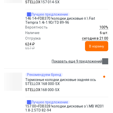
STELLOX
157 014-SX
Лучшее предложение
146 14=FDB370 !колодки дисковые п.\ Fiat
Tempra 1.4i-1.9D/TD 89-96
100%
Вероятность
Наличие
6 шт.
сегодня в 21:00
Отгрузка
624 ₽
В корзину
657 ₽
Показать еще 9 предложений
Рекомендуем бренд
Тормозные колодки дисковые задняя ось
STELLOX 168 000-SX
STELLOX
168 000-SX
Лучшее предложение
157 00=FDB328 !колодки дисковые з.\ MB W201
1.8-2.5TD 82-94