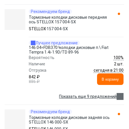
Рекомендуем бренд
Тормозные колодки дисковые передняя
ось STELLOX 157 004-SX
STELLOX
157 004-SX
Лучшее предложение
146 04=FDB370 !колодки дисковые п.\ Fiat
Tempra 1.4i-1.9D/TD 89-96
100%
Вероятность
Наличие
2 шт.
сегодня в 21:00
Отгрузка
842 ₽
В корзину
886 ₽
Показать еще 9 предложений
Рекомендуем бренд
Тормозные колодки дисковые задняя ось
STELLOX 146 000-SX