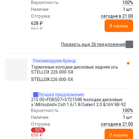
100%
Вероятность
Наличие
1 шт.
сегодня в 21:00
Отгрузка
628 ₽
В корзину
661 ₽
Показать еще 26 предложений
Рекомендуем бренд
Тормозные колодки дисковые задняя ось
STELLOX 226 000-SX
STELLOX
226 000-SX
Лучшее предложение
215 00=FDB507=572159B !колодки дисковые
з.\Mitsubishi Colt 1.6/1.8/Galant 2.0 &16V 88-92
100%
Вероятность
Наличие
1 шт.
сегодня в 21:00
Отгрузка
-30%
650 ₽
В корзину