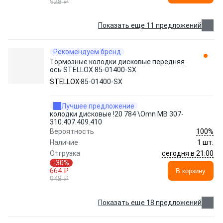
928 ₽
Показать еще 11 предложений
Рекомендуем бренд
Тормозные колодки дисковые передняя
ось STELLOX 85-01400-SX
STELLOX
85-01400-SX
Лучшее предложение
колодки дисковые !20 784 \Omn MB 307-
310.407.409.410
100%
Вероятность
Наличие
1 шт.
сегодня в 21:00
Отгрузка
-30%
664 ₽
В корзину
948 ₽
Показать еще 18 предложений