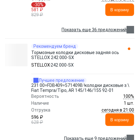
-30%
581 ₽
В корзину
829 ₽
Показать еще 36 предложений
Рекомендуем бренд
Тормозные колодки дисковые задняя ось
STELLOX 242 000-SX
STELLOX
242 000-SX
Лучшее предложение
231 00=FDB409=571409B !колодки дисковые з.\
Fiat Tempra/Tipo, AR 145/146/155 92-01
100%
Вероятность
Наличие
1 шт.
сегодня в 21:00
Отгрузка
596 ₽
В корзину
628 ₽
Показать еще 9 предложений