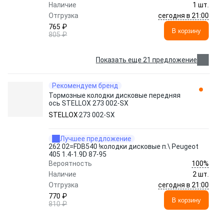
Наличие
1 шт.
сегодня в 21:00
Отгрузка
765 ₽
В корзину
805 ₽
Показать еще 21 предложение
Рекомендуем бренд
Тормозные колодки дисковые передняя
ось STELLOX 273 002-SX
STELLOX
273 002-SX
Лучшее предложение
262 02=FDB540 !колодки дисковые п.\ Peugeot
405 1.4-1.9D 87-95
100%
Вероятность
Наличие
2 шт.
сегодня в 21:00
Отгрузка
770 ₽
В корзину
810 ₽