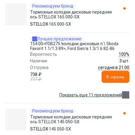
Рекомендуем бренд
Тормозные колодки дисковые передняя
ось STELLOX 165 000-SX
STELLOX
165 000-SX
Лучшее предложение
154 00=FDB275 !колодки дисковые п.\ Skoda
Favorit 1.1/1.3 89>, Ford Sierra 1.3/1.6 82-86
100%
Вероятность
Наличие
3 шт.
сегодня в 21:00
Отгрузка
738 ₽
В корзину
777 ₽
Показать еще 11 предложений
Рекомендуем бренд
Тормозные колодки дисковые передняя
ось STELLOX 145 050-SX
STELLOX
145 050-SX