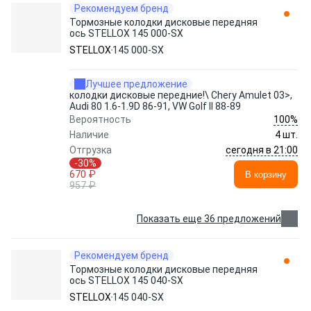
Рекомендуем бренд
Тормозные колодки дисковые передняя
ось STELLOX 145 000-SX
STELLOX
145 000-SX
Лучшее предложение
колодки дисковые передние!\ Chery Amulet 03>,
Audi 80 1.6-1.9D 86-91, VW Golf II 88-89
100%
Вероятность
Наличие
4 шт.
сегодня в 21:00
Отгрузка
-30%
670 ₽
В корзину
957 ₽
Показать еще 36 предложений
Рекомендуем бренд
Тормозные колодки дисковые передняя
ось STELLOX 145 040-SX
STELLOX
145 040-SX