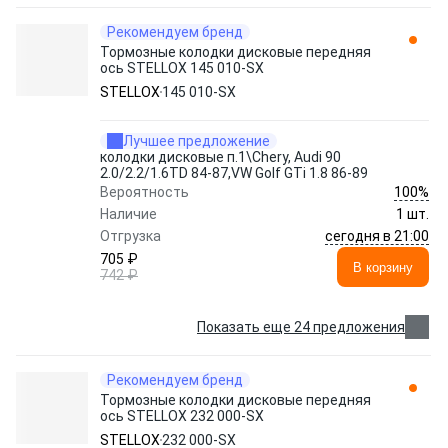
Рекомендуем бренд
Тормозные колодки дисковые передняя
ось STELLOX 145 010-SX
STELLOX
145 010-SX
Лучшее предложение
колодки дисковые п.1\Chery, Audi 90
2.0/2.2/1.6TD 84-87,VW Golf GTi 1.8 86-89
100%
Вероятность
Наличие
1 шт.
сегодня в 21:00
Отгрузка
705 ₽
В корзину
742 ₽
Показать еще 24 предложения
Рекомендуем бренд
Тормозные колодки дисковые передняя
ось STELLOX 232 000-SX
STELLOX
232 000-SX