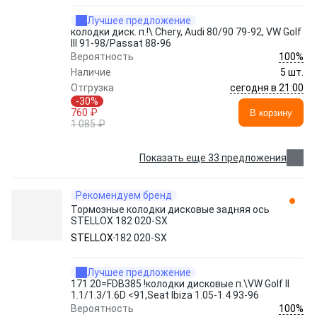
Лучшее предложение
колодки диск. п.!\ Chery, Audi 80/90 79-92, VW Golf
III 91-98/Passat 88-96
100%
Вероятность
Наличие
5 шт.
сегодня в 21:00
Отгрузка
-30%
760 ₽
В корзину
1 085 ₽
Показать еще 33 предложения
Рекомендуем бренд
Тормозные колодки дисковые задняя ось
STELLOX 182 020-SX
STELLOX
182 020-SX
Лучшее предложение
171 20=FDB385 !колодки дисковые п.\VW Golf II
1.1/1.3/1.6D <91,Seat Ibiza 1.05-1.4 93-96
100%
Вероятность