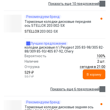
Показать еще 10 предложений
Рекомендуем бренд
Тормозные колодки дисковые передняя
ось STELLOX 203 002-SX
STELLOX
203 002-SX
Лучшее предложение
колодки дисковые п.\ Peugeot 205 83-98/305 82-
88/309 85-93/405 87-92, Chery
100%
Вероятность
Наличие
2 шт.
сегодня в 21:00
Отгрузка
529 ₽
В корзину
557 ₽
Показать еще 6 предложений
Рекомендуем бренд
Тормозные колодки дисковые задняя ось