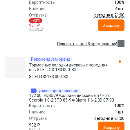
100%
Вероятность
Наличие
4 шт.
сегодня в 21:00
Отгрузка
-30%
931 ₽
В корзину
1 329 ₽
Показать еще 28 предложений
Рекомендуем бренд
Тормозные колодки дисковые передняя
ось STELLOX 183 000-SX
STELLOX
183 000-SX
Лучшее предложение
172 00=FDB579 !колодки дисковые п.\ Ford
Scorpio 1.8-2.5TD 85-94/Sierra 1.6-2.3D 87-93
100%
Вероятность
Наличие
1 шт.
сегодня в 21:00
Отгрузка
932 ₽
В корзину
981 ₽