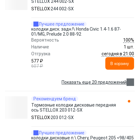
STELLOX 244 002-SX
STELLOX
244 002-SX
Лучшее предложение
колодки диск. задн.!\ Honda Civic 1.4-1.6 87-
01/MG, Prelude 2.0 88-92
100%
Вероятность
Наличие
1 шт.
сегодня в 21:00
Отгрузка
577 ₽
В корзину
607 ₽
Показать еще 20 предложений
Рекомендуем бренд
Тормозные колодки дисковые передняя
ось STELLOX 203 012-SX
STELLOX
203 012-SX
Лучшее предложение
колодки дисковые п.\ Chery, Peugeot 205 <98/405