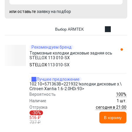
или оставьте
заявку на подбор
Выбор ARMTEK
Рекомендуем бренд
Тормозные колодки дисковые задняя ось
STELLOX 113 010-SX
STELLOX
113 010-SX
Лучшее предложение
102 10=571363B=221932 !колодки дисковые з.\
Citroen Xantia 1.6-2.0HDi 93>
100%
Вероятность
Наличие
1 шт.
сегодня в 21:00
Отгрузка
-30%
516 ₽
В корзину
737 ₽