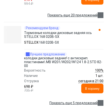
994 ₽
Показать еще 20 предложений
Рекомендуем бренд
Тормозные колодки дисковые задняя ось
STELLOX 168 020B-SX
STELLOX
168 020B-SX
Лучшее предложение
колодки дисковые задние! с антискрип.
пластинами\ MB W201/W202/W124 1.8-2.5TD 82-
00
100%
Вероятность
Наличие
1 шт.
сегодня в 21:00
Отгрузка
698 ₽
В корзину
735 ₽
Показать еще 5 предложений