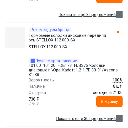
Показать еще 8 предложений
Рекомендуем бренд
Тормозные колодки дисковые передняя
ось STELLOX 112 000-SX
STELLOX
112 000-SX
Лучшее предложение
101 00=101 20=FDB173=FDB375 !колодки
дисковые п.\Opel Kadett 1.2-1.7D 83-91/Ascona
81-88
100%
Вероятность
Наличие
8 шт.
сегодня в 21:00
Отгрузка
736 ₽
В корзину
775 ₽
Показать еще 30 предложений