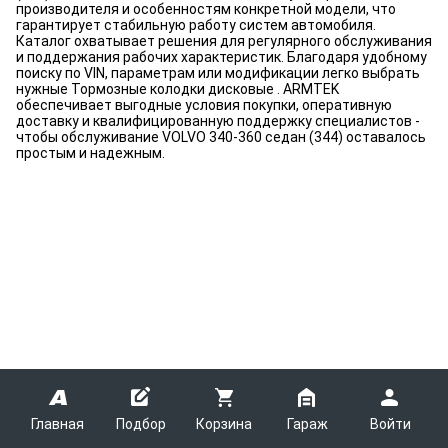
производителя и особенностям конкретной модели, что
гарантирует стабильную работу систем автомобиля.
Каталог охватывает решения для регулярного обслуживания
и поддержания рабочих характеристик. Благодаря удобному
поиску по VIN, параметрам или модификации легко выбрать
нужные Тормозные колодки дисковые . ARMTEK
обеспечивает выгодные условия покупки, оперативную
доставку и квалифицированную поддержку специалистов -
чтобы обслуживание VOLVO 340-360 седан (344) оставалось
простым и надежным.
Главная
Подбор
Корзина
Гараж
Войти