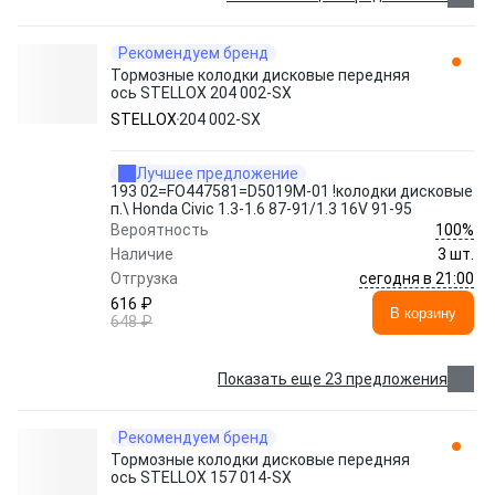
Рекомендуем бренд
Тормозные колодки дисковые передняя
ось STELLOX 204 002-SX
STELLOX
204 002-SX
Лучшее предложение
193 02=FO447581=D5019M-01 !колодки дисковые
п.\ Honda Civic 1.3-1.6 87-91/1.3 16V 91-95
100%
Вероятность
Наличие
3 шт.
сегодня в 21:00
Отгрузка
616 ₽
В корзину
648 ₽
Показать еще 23 предложения
Рекомендуем бренд
Тормозные колодки дисковые передняя
ось STELLOX 157 014-SX