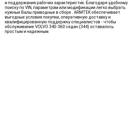
и поддержания рабочих характеристик. Благодаря удобному
поиску по VIN, параметрам или модификации легко выбрать
нужные Валы приводные в сборе . ARMTEK обеспечивает
выгодные условия покупки, оперативную доставку и
квалифицированную поддержку специалистов - чтобы
обслуживание VOLVO 340-360 седан (344) оставалось
простым и надежным.