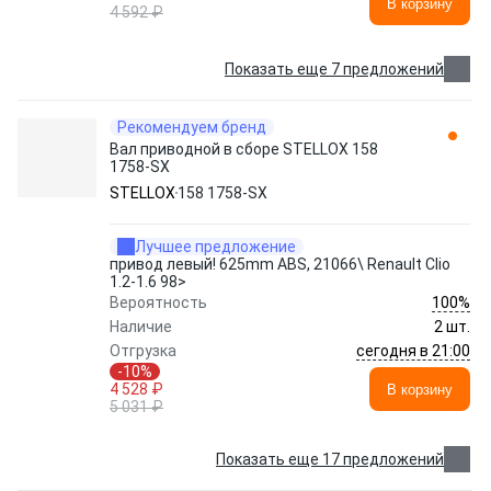
В корзину
4 592 ₽
Показать еще 7 предложений
Рекомендуем бренд
Вал приводной в сборе STELLOX 158
1758-SX
STELLOX
158 1758-SX
Лучшее предложение
привод левый! 625mm ABS, 21066\ Renault Clio
1.2-1.6 98>
100%
Вероятность
Наличие
2 шт.
сегодня в 21:00
Отгрузка
-10%
4 528 ₽
В корзину
5 031 ₽
Показать еще 17 предложений