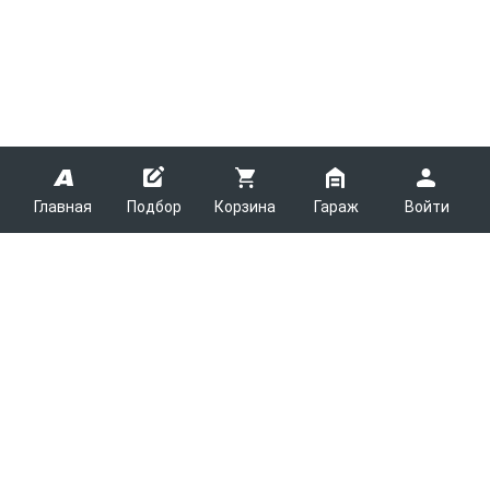
Главная
Подбор
Корзина
Гараж
Войти
ARMTEK
О Компании
Покупателям