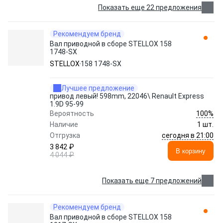
Показать еще 22 предложения
Рекомендуем бренд
Вал приводной в сборе STELLOX 158
1748-SX
STELLOX
158 1748-SX
Лучшее предложение
привод левый! 598mm, 22046\ Renault Express
1.9D 95-99
100%
Вероятность
Наличие
1 шт.
сегодня в 21:00
Отгрузка
3 842 ₽
В корзину
4 044 ₽
Показать еще 7 предложений
Рекомендуем бренд
Вал приводной в сборе STELLOX 158