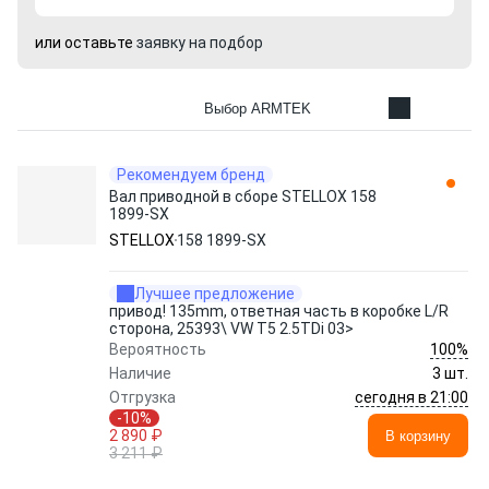
или оставьте
заявку на подбор
Выбор ARMTEK
Рекомендуем бренд
Вал приводной в сборе STELLOX 158
1899-SX
STELLOX
158 1899-SX
Лучшее предложение
привод! 135mm, ответная часть в коробке L/R
сторона, 25393\ VW T5 2.5TDi 03>
100%
Вероятность
Наличие
3 шт.
сегодня в 21:00
Отгрузка
-10%
2 890 ₽
В корзину
3 211 ₽