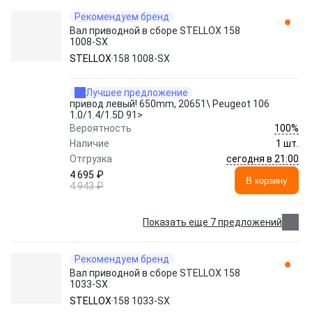
Рекомендуем бренд
Вал приводной в сборе STELLOX 158
1008-SX
STELLOX
158 1008-SX
Лучшее предложение
привод левый! 650mm, 20651\ Peugeot 106
1.0/1.4/1.5D 91>
100%
Вероятность
Наличие
1 шт.
сегодня в 21:00
Отгрузка
4 695 ₽
В корзину
4 943 ₽
Показать еще 7 предложений
Рекомендуем бренд
Вал приводной в сборе STELLOX 158
1033-SX
STELLOX
158 1033-SX