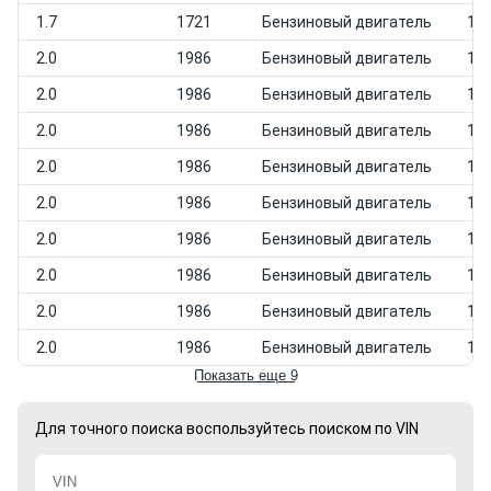
1.7
1721
Бензиновый двигатель
198
2.0
1986
Бензиновый двигатель
198
2.0
1986
Бензиновый двигатель
198
2.0
1986
Бензиновый двигатель
198
2.0
1986
Бензиновый двигатель
198
2.0
1986
Бензиновый двигатель
198
2.0
1986
Бензиновый двигатель
198
2.0
1986
Бензиновый двигатель
198
2.0
1986
Бензиновый двигатель
198
2.0
1986
Бензиновый двигатель
198
Показать еще 9
Для точного поиска воспользуйтесь поиском по VIN