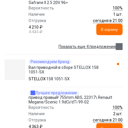
Safrane II 2.5 20V 96>
100%
Вероятность
Наличие
1 шт.
сегодня в 21:00
Отгрузка
4 210 ₽
В корзину
4 431 ₽
Показать еще 4 предложения
Рекомендуем бренд
Вал приводной в сборе STELLOX 158
1051-SX
STELLOX
158 1051-SX
Лучшее предложение
привод правый! 755mm ABS, 22317\ Renault
Megane/Scenic 1.9dCi/dTi 99-02
100%
Вероятность
Наличие
2 шт.
сегодня в 21:00
Отгрузка
4 363 ₽