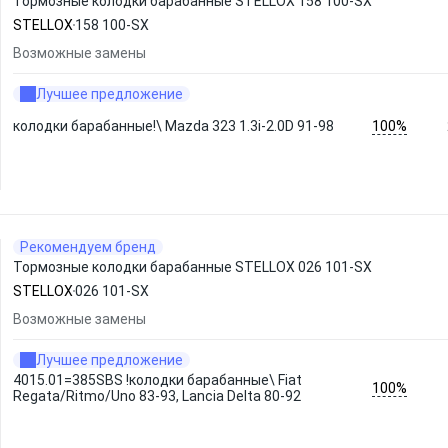
Тормозные колодки барабанные STELLOX 158 100-SX
STELLOX
158 100-SX
Возможные замены
Лучшее предложение
100%
колодки барабанные!\ Mazda 323 1.3i-2.0D 91-98
Рекомендуем бренд
Тормозные колодки барабанные STELLOX 026 101-SX
STELLOX
026 101-SX
Возможные замены
Лучшее предложение
4015.01=385SBS !колодки барабанные\ Fiat
100%
Regata/Ritmo/Uno 83-93, Lancia Delta 80-92