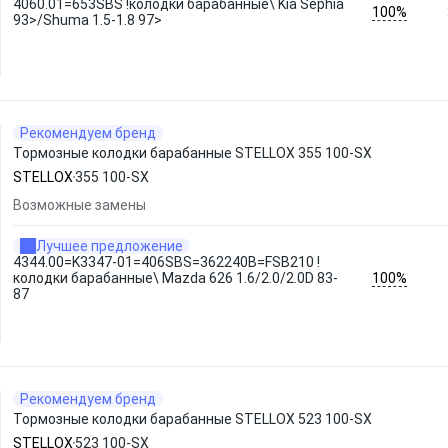
4060.01=653SBS !колодки барабанные\ Kia Sephia
100%
93>/Shuma 1.5-1.8 97>
Рекомендуем бренд
Тормозные колодки барабанные STELLOX 355 100-SX
STELLOX
355 100-SX
Возможные замены
Лучшее предложение
4344.00=K3347-01=406SBS=362240B=FSB210 !
100%
колодки барабанные\ Mazda 626 1.6/2.0/2.0D 83-
87
Рекомендуем бренд
Тормозные колодки барабанные STELLOX 523 100-SX
STELLOX
523 100-SX