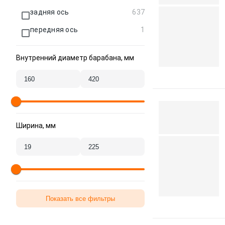
задняя ось
637
передняя ось
1
Внутренний диаметр барабана, мм
Ширина, мм
Показать все фильтры