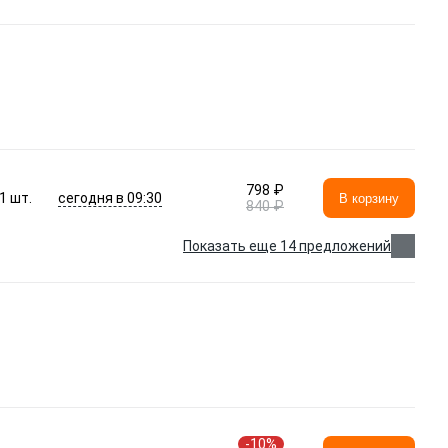
798 ₽
сегодня в 09:30
1
шт.
В корзину
840 ₽
Показать еще 14 предложений
-10%