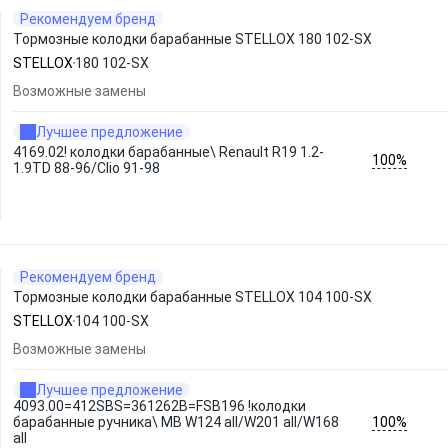
Рекомендуем бренд
Тормозные колодки барабанные STELLOX 180 102-SX
STELLOX
180 102-SX
Возможные замены
Лучшее предложение
4169.02! колодки барабанные\ Renault R19 1.2-
100%
1.9TD 88-96/Clio 91-98
Рекомендуем бренд
Тормозные колодки барабанные STELLOX 104 100-SX
STELLOX
104 100-SX
Возможные замены
Лучшее предложение
4093.00=412SBS=361262B=FSB196 !колодки
100%
барабанные ручника\ MB W124 all/W201 all/W168
all