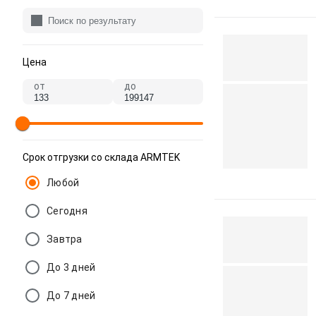
Цена
от
до
Срок отгрузки со склада ARMTEK
Любой
Сегодня
Завтра
До 3 дней
До 7 дней