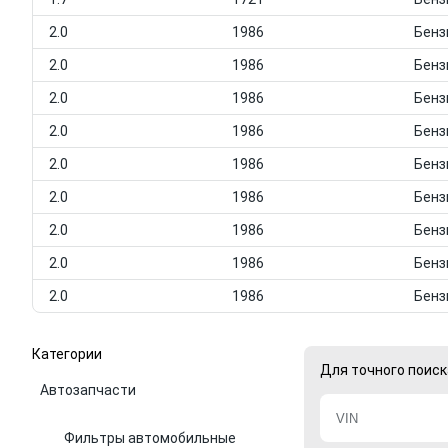
2.0
1986
2.0
1986
2.0
1986
2.0
1986
2.0
1986
2.0
1986
2.0
1986
2.0
1986
2.0
1986
Категории
Для точного поиск
Автозапчасти
Фильтры автомобильные