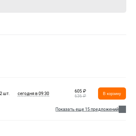
605 ₽
сегодня в 09:30
2
шт.
В корзину
636 ₽
Показать еще 15 предложений