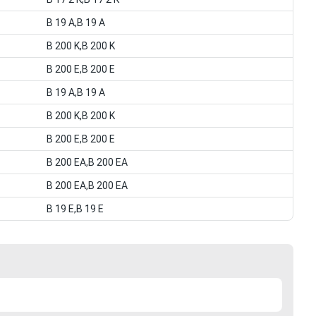
B 19 A,B 19 A
B 200 K,B 200 K
B 200 E,B 200 E
B 19 A,B 19 A
B 200 K,B 200 K
B 200 E,B 200 E
B 200 EA,B 200 EA
B 200 EA,B 200 EA
B 19 E,B 19 E