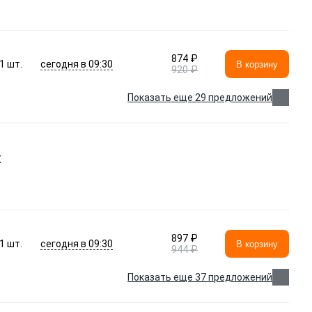
874 ₽
сегодня в 09:30
1
шт.
В корзину
920 ₽
Показать еще 29 предложений
X
897 ₽
сегодня в 09:30
1
шт.
В корзину
944 ₽
Показать еще 37 предложений