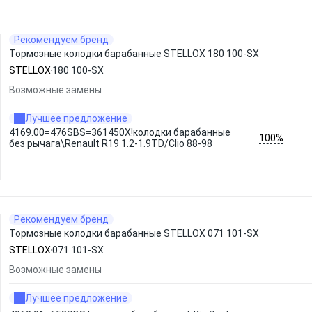
Рекомендуем бренд
Тормозные колодки барабанные STELLOX 180 100-SX
STELLOX
180 100-SX
Возможные замены
Лучшее предложение
4169.00=476SBS=361450X!колодки барабанные
100%
без рычага\Renault R19 1.2-1.9TD/Clio 88-98
Рекомендуем бренд
Тормозные колодки барабанные STELLOX 071 101-SX
STELLOX
071 101-SX
Возможные замены
Лучшее предложение