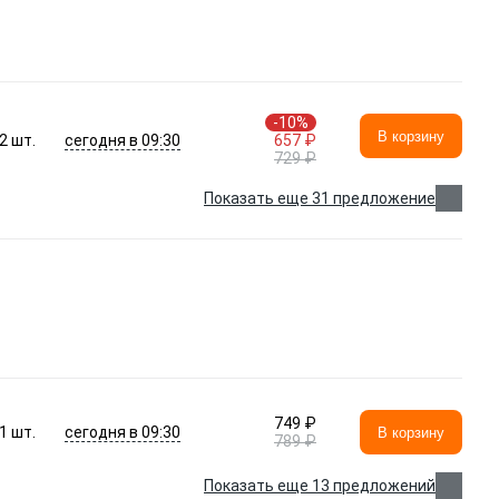
-10%
В корзину
сегодня в 09:30
2
шт.
657 ₽
729 ₽
Показать еще 31 предложение
749 ₽
сегодня в 09:30
1
шт.
В корзину
789 ₽
Показать еще 13 предложений