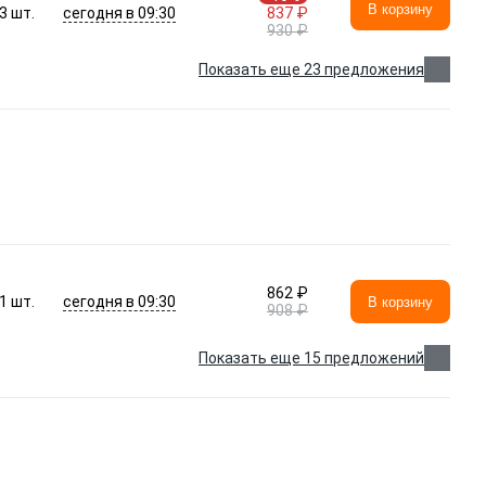
В корзину
сегодня в 09:30
3
шт.
837 ₽
930 ₽
Показать еще 23 предложения
862 ₽
сегодня в 09:30
1
шт.
В корзину
908 ₽
Показать еще 15 предложений