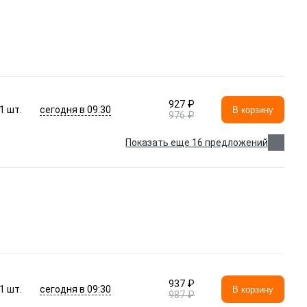
927 ₽
сегодня в 09:30
1
шт.
В корзину
976 ₽
Показать еще 16 предложений
937 ₽
сегодня в 09:30
1
шт.
В корзину
987 ₽