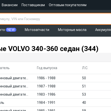
Вакансии
Поставщикам
Оптовым покупателям
вто
NEW
Мотозапчасти
Моторные масла
Аккумул
е VOLVO 340-360 седан (344)
атель
Год выпуска
Л.С.
Бензиновый двигатель
1986 - 1988
50
Бензиновый двигатель
1987 - 1988
51
Бензиновый двигатель
1983 - 1986
53
ель
1984 - 1991
40
Бензиновый двигатель
1985 - 1991
59