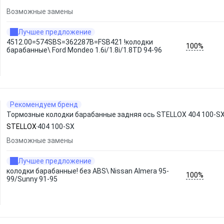
Возможные замены
Лучшее предложение
4512.00=574SBS=362287B=FSB421 !колодки
100%
барабанные\ Ford Mondeo 1.6i/1.8i/1.8TD 94-96
Рекомендуем бренд
Тормозные колодки барабанные задняя ось STELLOX 404 100-S
STELLOX
404 100-SX
Возможные замены
Лучшее предложение
колодки барабанные! без ABS\ Nissan Almera 95-
100%
99/Sunny 91-95