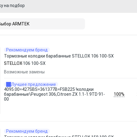
ку на подбор
Выбор ARMTEK
Рекомендуем бренд
Тормозные колодки барабанные STELLOX 106 100-SX
STELLOX
106 100-SX
Возможные замены
Лучшее предложение
4095.00=427SBS=361377B=FSB225 !колодки
100%
барабанные\Peugeot 306,Citroen ZX 1.1-1.9TD 91-
00
Рекомендуем бренд