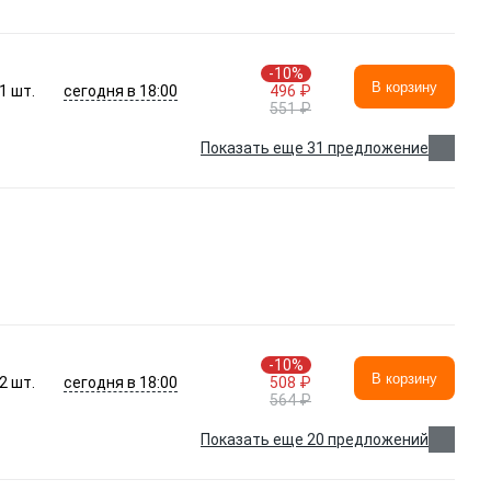
-10%
В корзину
сегодня в 18:00
1
шт.
496 ₽
551 ₽
Показать еще 31 предложение
-10%
В корзину
сегодня в 18:00
2
шт.
508 ₽
564 ₽
Показать еще 20 предложений