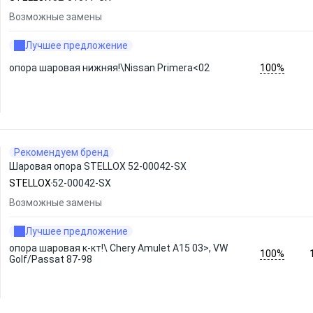
Возможные замены
Лучшее предложение
100%
опора шаровая нижняя!\Nissan Primera<02
Рекомендуем бренд
Шаровая опора STELLOX 52-00042-SX
STELLOX
52-00042-SX
Возможные замены
Лучшее предложение
опора шаровая к-кт!\ Chery Amulet A15 03>, VW
100%
Golf/Passat 87-98