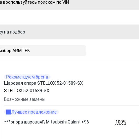
а воспользуйтесь поиском по VIN
ку на подбор
Выбор ARMTEK
Рекомендуем бренд
Шаровая опора STELLOX 52-01589-SX
STELLOX
52-01589-SX
Возможные замены
Лучшее предложение
100%
***опора шаровая!\ Mitsubishi Galant >96