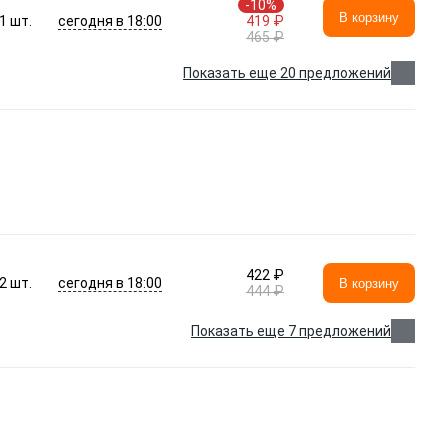
-10%
В корзину
сегодня в 18:00
1
шт.
419 ₽
465 ₽
Показать еще 20 предложений
422 ₽
сегодня в 18:00
2
шт.
В корзину
444 ₽
Показать еще 7 предложений