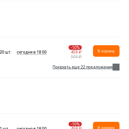
-10%
В корзину
сегодня в 18:00
20
шт.
459 ₽
509 ₽
Показать еще 22 предложения
-10%
В корзину
сегодня в 18:00
1
шт.
459 ₽