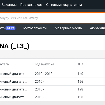
Вакансии
Поставщикам
Оптовым покупателям
вто
NEW
Мотозапчасти
Моторные масла
Аккумул
NA (_L3_)
атель
Год выпуска
Л.С.
Бензиновый двигатель
2010 - 2013
140
Бензиновый двигатель
2010 -
196
Бензиновый двигатель
2010 -
198
Бензиновый двигатель
2010 -
196