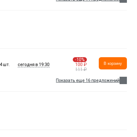
-10%
В корзину
сегодня в 19:30
4
шт.
100 ₽
111 ₽
Показать еще 16 предложений