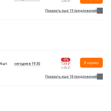
138 ₽
Показать еще 19 предложений
-9%
В корзину
сегодня в 19:30
4
шт.
134 ₽
148 ₽
Показать еще 18 предложений