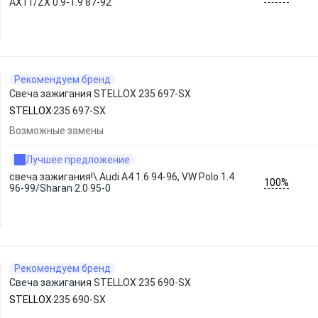
AX11/ZX 0.9-1.9 87-92
Рекомендуем бренд
Свеча зажигания STELLOX 235 697-SX
STELLOX
235 697-SX
Возможные замены
Лучшее предложение
свеча зажигания!\ Audi A4 1.6 94-96, VW Polo 1.4
100%
96-99/Sharan 2.0 95-0
Рекомендуем бренд
Свеча зажигания STELLOX 235 690-SX
STELLOX
235 690-SX