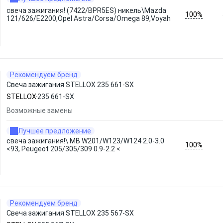
свеча зажигания! (7422/BPR5ES) никель\Mazda
100%
121/626/E2200,Opel Astra/Corsa/Omega 89,Voyah
Рекомендуем бренд
Свеча зажигания STELLOX 235 661-SX
STELLOX
235 661-SX
Возможные замены
Лучшее предложение
свеча зажигания!\ MB W201/W123/W124 2.0-3.0
100%
<93, Peugeot 205/305/309 0.9-2.2 <
Рекомендуем бренд
Свеча зажигания STELLOX 235 567-SX