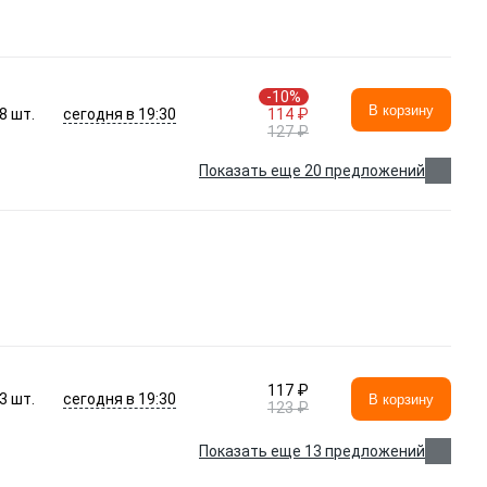
-10%
В корзину
сегодня в 19:30
8
шт.
114 ₽
127 ₽
Показать еще 20 предложений
117 ₽
сегодня в 19:30
3
шт.
В корзину
123 ₽
Показать еще 13 предложений