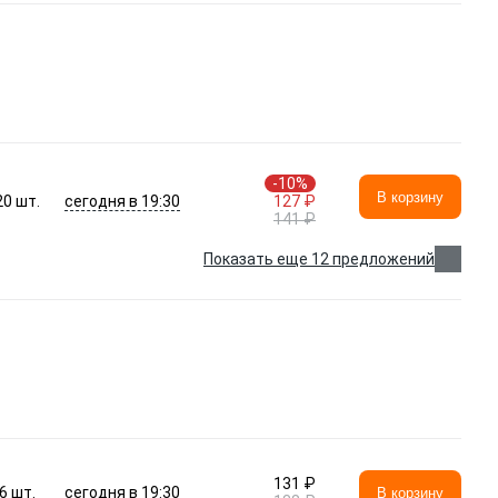
-10%
В корзину
сегодня в 19:30
20
шт.
127 ₽
141 ₽
Показать еще 12 предложений
131 ₽
сегодня в 19:30
6
шт.
В корзину