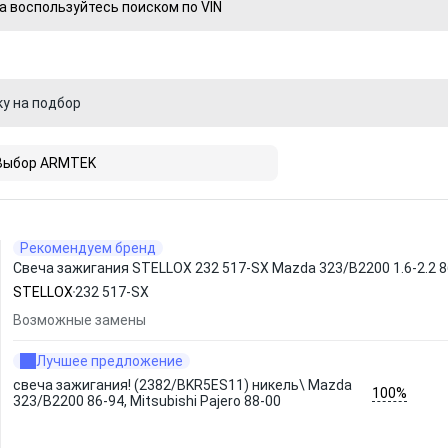
а воспользуйтесь поиском по VIN
ку на подбор
Выбор ARMTEK
Рекомендуем бренд
Свеча зажигания STELLOX 232 517-SX Mazda 323/B2200 1.6-2.2 86-9
STELLOX
232 517-SX
Возможные замены
Лучшее предложение
свеча зажигания! (2382/BKR5ES11) никель\ Mazda
100%
323/B2200 86-94, Mitsubishi Pajero 88-00