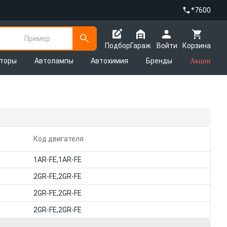
*7600
Пример
Подбор
Гараж
Войти
Корзина
яторы
Автолампы
Автохимия
Бренды
Акции
Код двигателя
1AR-FE,1AR-FE
2GR-FE,2GR-FE
2GR-FE,2GR-FE
2GR-FE,2GR-FE