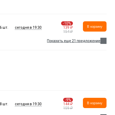
-10%
В корзину
сегодня в 19:30
6
шт.
139 ₽
154 ₽
Показать еще 21 предложение
-9%
В корзину
сегодня в 19:30
8
шт.
144 ₽
159 ₽