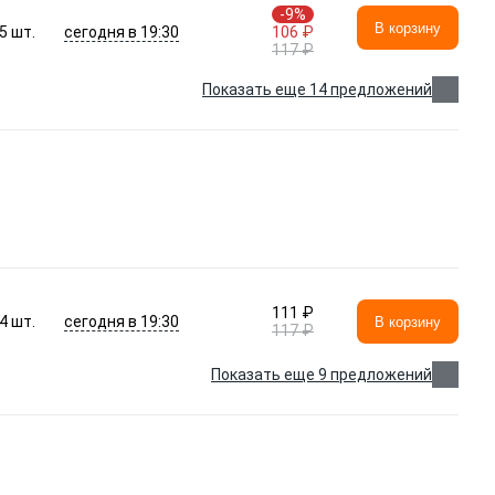
-9%
В корзину
сегодня в 19:30
5
шт.
106 ₽
117 ₽
Показать еще 14 предложений
111 ₽
сегодня в 19:30
4
шт.
В корзину
117 ₽
Показать еще 9 предложений