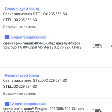
Рекомендуем бренд
Свеча зажигания STELLOX 235 556-SX
STELLOX
235 556-SX
Возможные замены
Лучшее предложение
свеча зажигания!(4856/BKR6E) никель\Mazda
100%
323/626 1.8 89>,Opel Monterey 3.2 V6 92>, Chery
Рекомендуем бренд
Свеча зажигания STELLOX 229 634-SX
STELLOX
229 634-SX
Возможные замены
Лучшее предложение
свеча зажигания!\ Peugeot 205/305/309, Citroen
100%