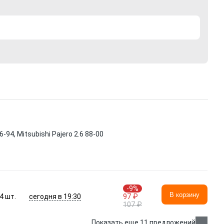
4, Mitsubishi Pajero 2.6 88-00
-9%
В корзину
сегодня в 19:30
4
шт.
97 ₽
107 ₽
Показать еще 11 предложений