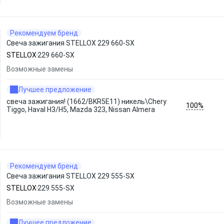
Рекомендуем бренд
Свеча зажигания STELLOX 229 660-SX
STELLOX
229 660-SX
Возможные замены
Лучшее предложение
свеча зажигания! (1662/BKR5E11) никель\Chery
100%
Tiggo, Haval H3/H5, Mazda 323, Nissan Almera
Рекомендуем бренд
Свеча зажигания STELLOX 229 555-SX
STELLOX
229 555-SX
Возможные замены
Лучшее предложение