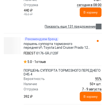
сегодня в 08:00
Отгрузка
440 ₽
В корзину
463 ₽
Показать еще 131 предложение
Рекомендуем бренд
поршень суппорта тормозного
переднего!\ Toyota Land Cruiser Prado 120
02> 0176-GRJ120F FEBEST
FEBEST
0176-GRJ120F
5.0
1
отзыв
ПОРШЕНЬ СУППОРТА ТОРМОЗНОГО ПЕРЕДНЕГО
D45.4
95%
Вероятность
Наличие
50+ шт.
7 - 9 августа
Отгрузка
392 ₽
В корзину