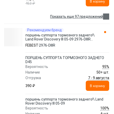
В корзину
463 ₽
Показать еще 97 предложений
Рекомендуем бренд
поршень суппорта тормозного заднего!\
Land Rover Discovery III 05-09 2976-DIIIR
FEBEST
FEBEST
2976-DIIIR
ПОРШЕНЬ СУППОРТА ТОРМОЗНОГО ЗАДНЕГО
D45
95%
Вероятность
Наличие
50+ шт.
7 - 9 августа
Отгрузка
390 ₽
В корзину
поршень суппорта тормозного заднего!\ Land
Rover Discovery III 05-09
100%
Вероятность
Наличие
6 шт.