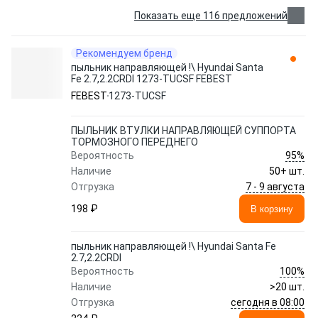
Показать еще 116 предложений
Рекомендуем бренд
пыльник направляющей !\ Hyundai Santa
Fe 2.7,2.2CRDI 1273-TUCSF FEBEST
FEBEST
1273-TUCSF
ПЫЛЬНИК ВТУЛКИ НАПРАВЛЯЮЩЕЙ СУППОРТА
ТОРМОЗНОГО ПЕРЕДНЕГО
95%
Вероятность
Наличие
50+ шт.
7 - 9 августа
Отгрузка
198 ₽
В корзину
пыльник направляющей !\ Hyundai Santa Fe
2.7,2.2CRDI
100%
Вероятность
Наличие
>20 шт.
сегодня в 08:00
Отгрузка