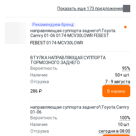
Показать еще 173 предложения
Рекомендуем бренд
направляющая cуппорта заднего!\Toyota
Camry 01-06 0174-MCV30LOWR FEBEST
FEBEST
0174-MCV30LOWR
ВТУЛКА НАПРАВЛЯЮЩАЯ СУППОРТА
ТОРМОЗНОГО ЗАДНЕГО
95%
Вероятность
Наличие
50+ шт.
7 - 9 августа
Отгрузка
286 ₽
В корзину
направляющая cуппорта заднего!\Toyota Camry
01-06
100%
Вероятность
Наличие
10 шт.
сегодня в 08:00
Отгрузка