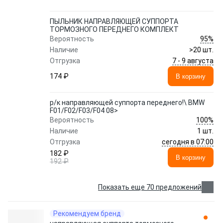
ПЫЛЬНИК НАПРАВЛЯЮЩЕЙ СУППОРТА
ТОРМОЗНОГО ПЕРЕДНЕГО КОМПЛЕКТ
95%
Вероятность
Наличие
>20 шт.
7 - 9 августа
Отгрузка
174 ₽
В корзину
р/к направляющей суппорта переднего!\ BMW
F01/F02/F03/F04 08>
100%
Вероятность
Наличие
1 шт.
сегодня в 07:00
Отгрузка
182 ₽
В корзину
192 ₽
Показать еще 70 предложений
Рекомендуем бренд