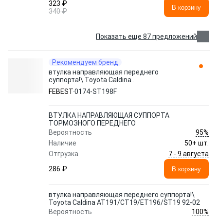
323 ₽
В корзину
340 ₽
Показать еще 87 предложений
Рекомендуем бренд
втулка направляющая переднего
суппорта!\ Toyota Caldina
AT191/CT19/ET196/ST19 92-02 0174-
FEBEST
0174-ST198F
ST198F FEBEST
ВТУЛКА НАПРАВЛЯЮЩАЯ СУППОРТА
ТОРМОЗНОГО ПЕРЕДНЕГО
95%
Вероятность
Наличие
50+ шт.
7 - 9 августа
Отгрузка
286 ₽
В корзину
втулка направляющая переднего суппорта!\
Toyota Caldina AT191/CT19/ET196/ST19 92-02
100%
Вероятность