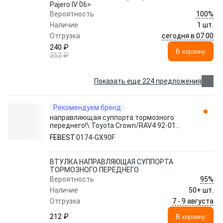
Pajero IV 06>
100%
Вероятность
Наличие
1 шт.
сегодня в 07:00
Отгрузка
240 ₽
В корзину
252 ₽
Показать еще 224 предложения
Рекомендуем бренд
направляющая суппорта тормозного
переднего!\ Toyota Crown/RAV4 92-01
0174-GX90F FEBEST
FEBEST
0174-GX90F
ВТУЛКА НАПРАВЛЯЮЩАЯ СУППОРТА
ТОРМОЗНОГО ПЕРЕДНЕГО
95%
Вероятность
Наличие
50+ шт.
7 - 9 августа
Отгрузка
212 ₽
В корзину