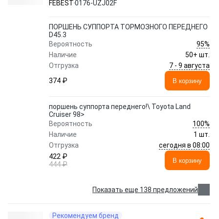
FEBEST
0176-UZJ02F
ПОРШЕНЬ СУППОРТА ТОРМОЗНОГО ПЕРЕДНЕГО
D45.3
95%
Вероятность
Наличие
50+ шт.
7 - 9 августа
Отгрузка
374 ₽
В корзину
поршень суппорта переднего!\ Toyota Land
Cruiser 98>
100%
Вероятность
Наличие
1 шт.
сегодня в 08:00
Отгрузка
422 ₽
В корзину
444 ₽
Показать еще 138 предложений
Рекомендуем бренд