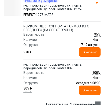
Рекомендуем бренд
к-кт прокладок тормозного суппорта
переднего!\ Hyundai Elantra 00> 1275-
MATF FEBEST
FEBEST
1275-MATF
РЕМКОМПЛЕКТ СУППОРТА ТОРМОЗНОГО
ПЕРЕДНЕГО (НА ОБЕ СТОРОНЫ)
95%
Вероятность
Наличие
4 шт.
7 - 9 августа
Отгрузка
270 ₽
В корзину
к-кт прокладок тормозного суппорта
переднего!\ Hyundai Elantra 00>
100%
Вероятность
Наличие
4 шт.
сегодня в 08:00
Отгрузка
305 ₽
В корзину
321 ₽
Показать еще 71 предложение