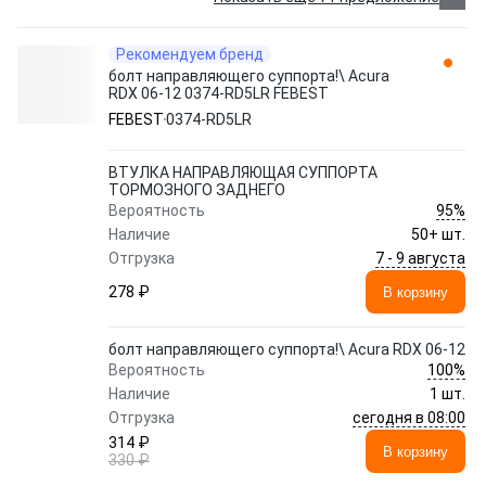
Рекомендуем бренд
болт направляющего суппорта!\ Acura
RDX 06-12 0374-RD5LR FEBEST
FEBEST
0374-RD5LR
ВТУЛКА НАПРАВЛЯЮЩАЯ СУППОРТА
ТОРМОЗНОГО ЗАДНЕГО
95%
Вероятность
Наличие
50+ шт.
7 - 9 августа
Отгрузка
278 ₽
В корзину
болт направляющего суппорта!\ Acura RDX 06-12
100%
Вероятность
Наличие
1 шт.
сегодня в 08:00
Отгрузка
314 ₽
В корзину
330 ₽