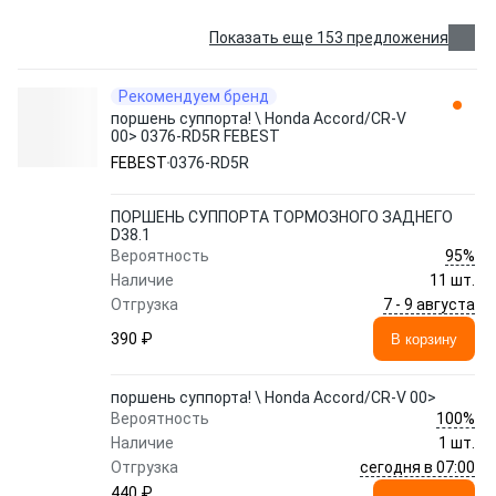
Показать еще 153 предложения
Рекомендуем бренд
поршень суппорта! \ Honda Accord/CR-V
00> 0376-RD5R FEBEST
FEBEST
0376-RD5R
ПОРШЕНЬ СУППОРТА ТОРМОЗНОГО ЗАДНЕГО
D38.1
95%
Вероятность
Наличие
11 шт.
7 - 9 августа
Отгрузка
390 ₽
В корзину
поршень суппорта! \ Honda Accord/CR-V 00>
100%
Вероятность
Наличие
1 шт.
сегодня в 07:00
Отгрузка
440 ₽