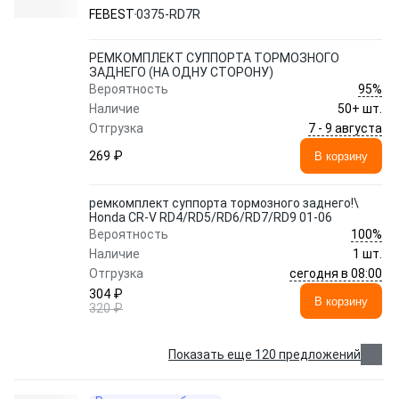
RD4/RD5/RD6/RD7/RD9 01-06 0375-RD7R
FEBEST
0375-RD7R
FEBEST
РЕМКОМПЛЕКТ СУППОРТА ТОРМОЗНОГО
ЗАДНЕГО (НА ОДНУ СТОРОНУ)
95%
Вероятность
Наличие
50+ шт.
7 - 9 августа
Отгрузка
269 ₽
В корзину
ремкомплект суппорта тормозного заднего!\
Honda CR-V RD4/RD5/RD6/RD7/RD9 01-06
100%
Вероятность
Наличие
1 шт.
сегодня в 08:00
Отгрузка
304 ₽
В корзину
320 ₽
Показать еще 120 предложений