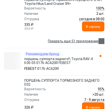
Toyota Hilux/Land Cruiser 89>
100%
Вероятность
Наличие
2 шт.
сегодня в 08:00
Отгрузка
335 ₽
В корзину
353 ₽
Показать еще 51 предложение
Рекомендуем бренд
поршень суппорта заднего!\ Toyota RAV-4
II 00-05 0176-ACA20R FEBEST
FEBEST
0176-ACA20R
ПОРШЕНЬ СУППОРТА ТОРМОЗНОГО ЗАДНЕГО
D32
95%
Вероятность
Наличие
>20 шт.
7 - 9 августа
Отгрузка
326 ₽
В корзину