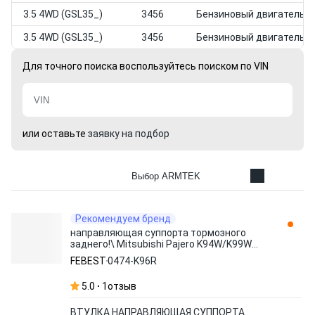
3.5 4WD (GSL35_)
3456
Бензиновый двигатель
3.5 4WD (GSL35_)
3456
Бензиновый двигатель
Для точного поиска воспользуйтесь поиском по VIN
или оставьте
заявку на подбор
Выбор ARMTEK
Рекомендуем бренд
направляющая суппорта тормозного
заднего!\ Mitsubishi Pajero K94W/K99W
96-06 0474-K96R FEBEST
FEBEST
0474-K96R
5.0
1
отзыв
ВТУЛКА НАПРАВЛЯЮЩАЯ СУППОРТА