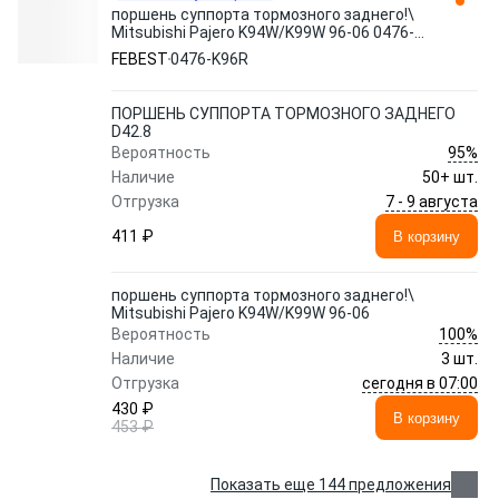
поршень суппорта тормозного заднего!\
Mitsubishi Pajero K94W/K99W 96-06 0476-
K96R FEBEST
FEBEST
0476-K96R
ПОРШЕНЬ СУППОРТА ТОРМОЗНОГО ЗАДНЕГО
D42.8
95%
Вероятность
Наличие
50+ шт.
7 - 9 августа
Отгрузка
411 ₽
В корзину
поршень суппорта тормозного заднего!\
Mitsubishi Pajero K94W/K99W 96-06
100%
Вероятность
Наличие
3 шт.
сегодня в 07:00
Отгрузка
430 ₽
В корзину
453 ₽
Показать еще 144 предложения