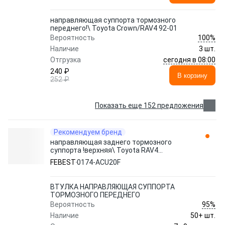
направляющая суппорта тормозного
переднего!\ Toyota Crown/RAV4 92-01
100%
Вероятность
Наличие
3 шт.
сегодня в 08:00
Отгрузка
240 ₽
В корзину
252 ₽
Показать еще 152 предложения
Рекомендуем бренд
направляющая заднего тормозного
суппорта !верхняя\ Toyota RAV4
ACA20/CLA20/ZCA25 0174-ACU20F
FEBEST
0174-ACU20F
FEBEST
ВТУЛКА НАПРАВЛЯЮЩАЯ СУППОРТА
ТОРМОЗНОГО ПЕРЕДНЕГО
95%
Вероятность
Наличие
50+ шт.