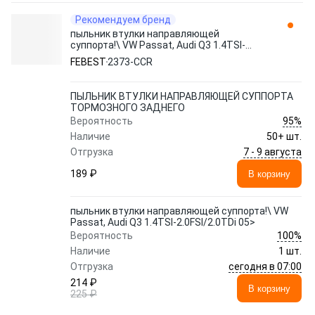
Рекомендуем бренд
пыльник втулки направляющей
суппорта!\ VW Passat, Audi Q3 1.4TSI-
2.0FSI/2.0TDi 05> 2373-CCR FEBEST
FEBEST
2373-CCR
ПЫЛЬНИК ВТУЛКИ НАПРАВЛЯЮЩЕЙ СУППОРТА
ТОРМОЗНОГО ЗАДНЕГО
95%
Вероятность
Наличие
50+ шт.
7 - 9 августа
Отгрузка
189 ₽
В корзину
пыльник втулки направляющей суппорта!\ VW
Passat, Audi Q3 1.4TSI-2.0FSI/2.0TDi 05>
100%
Вероятность
Наличие
1 шт.
сегодня в 07:00
Отгрузка
214 ₽
В корзину
225 ₽