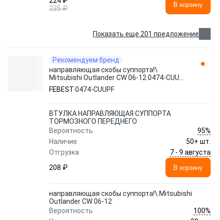
224 ₽
В корзину
235 ₽
Показать еще 201 предложение
Рекомендуем бренд
направляющая скобы суппорта!\
Mitsubishi Outlander CW 06-12 0474-CUUPF
FEBEST
FEBEST
0474-CUUPF
ВТУЛКА НАПРАВЛЯЮЩАЯ СУППОРТА
ТОРМОЗНОГО ПЕРЕДНЕГО
95%
Вероятность
Наличие
50+ шт.
7 - 9 августа
Отгрузка
208 ₽
В корзину
направляющая скобы суппорта!\ Mitsubishi
Outlander CW 06-12
100%
Вероятность