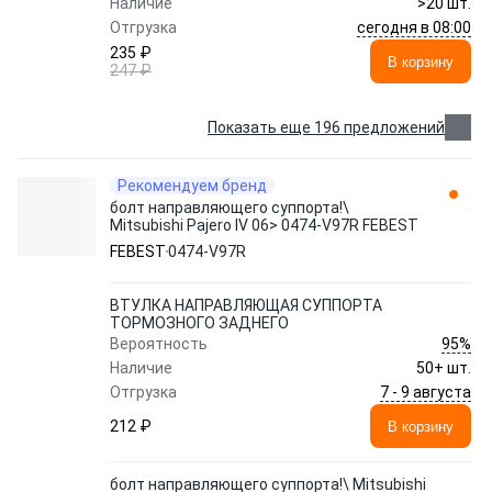
Наличие
>20 шт.
сегодня в 08:00
Отгрузка
235 ₽
В корзину
247 ₽
Показать еще 196 предложений
Рекомендуем бренд
болт направляющего суппорта!\
Mitsubishi Pajero IV 06> 0474-V97R FEBEST
FEBEST
0474-V97R
ВТУЛКА НАПРАВЛЯЮЩАЯ СУППОРТА
ТОРМОЗНОГО ЗАДНЕГО
95%
Вероятность
Наличие
50+ шт.
7 - 9 августа
Отгрузка
212 ₽
В корзину
болт направляющего суппорта!\ Mitsubishi