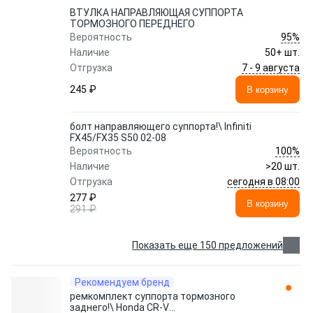
ВТУЛКА НАПРАВЛЯЮЩАЯ СУППОРТА
ТОРМОЗНОГО ПЕРЕДНЕГО
95%
Вероятность
Наличие
50+ шт.
7 - 9 августа
Отгрузка
245 ₽
В корзину
болт направляющего суппорта!\ Infiniti
FX45/FX35 S50 02-08
100%
Вероятность
Наличие
>20 шт.
сегодня в 08:00
Отгрузка
277 ₽
В корзину
291 ₽
Показать еще 150 предложений
Рекомендуем бренд
ремкомплект суппорта тормозного
заднего!\ Honda CR-V