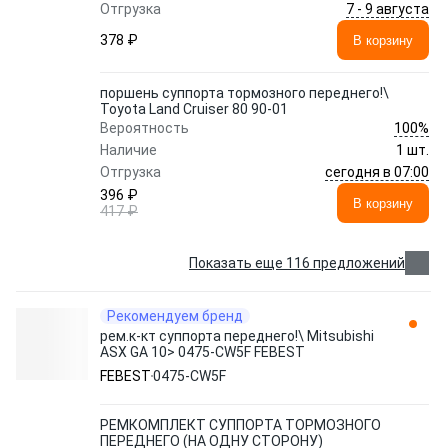
7 - 9 августа
Отгрузка
378 ₽
В корзину
поршень суппорта тормозного переднего!\
Toyota Land Cruiser 80 90-01
100%
Вероятность
Наличие
1 шт.
сегодня в 07:00
Отгрузка
396 ₽
В корзину
417 ₽
Показать еще 116 предложений
Рекомендуем бренд
рем.к-кт суппорта переднего!\ Mitsubishi
ASX GA 10> 0475-CW5F FEBEST
FEBEST
0475-CW5F
РЕМКОМПЛЕКТ СУППОРТА ТОРМОЗНОГО
ПЕРЕДНЕГО (НА ОДНУ СТОРОНУ)