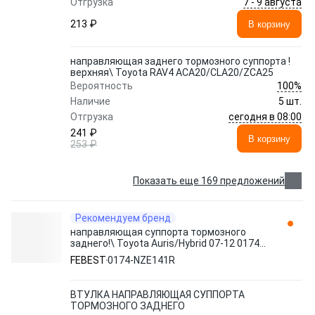
7 - 9 августа
Отгрузка
213 ₽
В корзину
направляющая заднего тормозного суппорта !
верхняя\ Toyota RAV4 ACA20/CLA20/ZCA25
100%
Вероятность
Наличие
5 шт.
сегодня в 08:00
Отгрузка
241 ₽
В корзину
253 ₽
Показать еще 169 предложений
Рекомендуем бренд
направляющая суппорта тормозного
заднего!\ Toyota Auris/Hybrid 07-12 0174-
NZE141R FEBEST
FEBEST
0174-NZE141R
ВТУЛКА НАПРАВЛЯЮЩАЯ СУППОРТА
ТОРМОЗНОГО ЗАДНЕГО