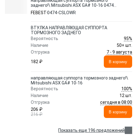
направляющая суппорта тормозного
заднего!\ Mitsubishi ASX GA# 10-16 0474-
CSLOWR FEBEST
FEBEST
0474-CSLOWR
ВТУЛКА НАПРАВЛЯЮЩАЯ СУППОРТА
ТОРМОЗНОГО ЗАДНЕГО
95%
Вероятность
Наличие
50+ шт.
7 - 9 августа
Отгрузка
182 ₽
В корзину
направляющая суппорта тормозного заднего!\
Mitsubishi ASX GA# 10-16
100%
Вероятность
Наличие
12 шт.
сегодня в 08:00
Отгрузка
206 ₽
В корзину
216 ₽
Показать еще 196 предложений