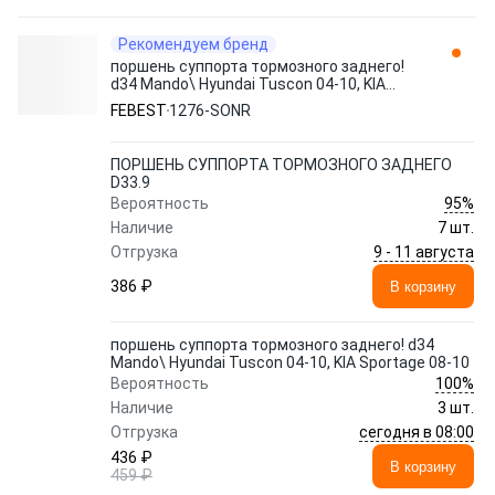
Рекомендуем бренд
поршень суппорта тормозного заднего!
d34 Mando\ Hyundai Tuscon 04-10, KIA
Sportage 08-10 1276-SONR FEBEST
FEBEST
1276-SONR
ПОРШЕНЬ СУППОРТА ТОРМОЗНОГО ЗАДНЕГО
D33.9
95%
Вероятность
Наличие
7 шт.
9 - 11 августа
Отгрузка
386 ₽
В корзину
поршень суппорта тормозного заднего! d34
Mando\ Hyundai Tuscon 04-10, KIA Sportage 08-10
100%
Вероятность
Наличие
3 шт.
сегодня в 08:00
Отгрузка
436 ₽
В корзину
459 ₽