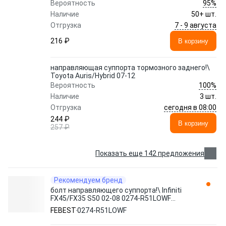
95%
Вероятность
Наличие
50+ шт.
7 - 9 августа
Отгрузка
216 ₽
В корзину
направляющая суппорта тормозного заднего!\
Toyota Auris/Hybrid 07-12
100%
Вероятность
Наличие
3 шт.
сегодня в 08:00
Отгрузка
244 ₽
В корзину
257 ₽
Показать еще 142 предложения
Рекомендуем бренд
болт направляющего суппорта!\ Infiniti
FX45/FX35 S50 02-08 0274-R51LOWF
FEBEST
FEBEST
0274-R51LOWF