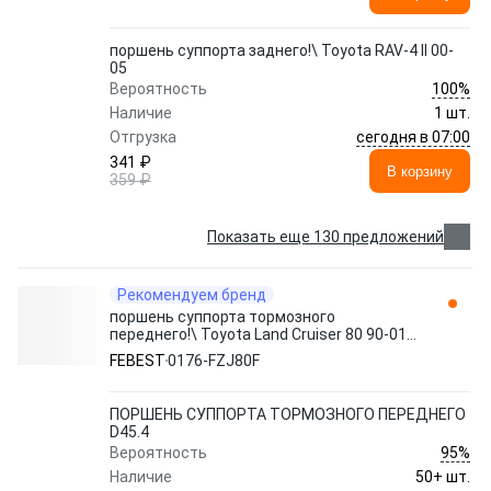
поршень суппорта заднего!\ Toyota RAV-4 II 00-
05
100%
Вероятность
Наличие
1 шт.
сегодня в 07:00
Отгрузка
341 ₽
В корзину
359 ₽
Показать еще 130 предложений
Рекомендуем бренд
поршень суппорта тормозного
переднего!\ Toyota Land Cruiser 80 90-01
0176-FZJ80F FEBEST
FEBEST
0176-FZJ80F
ПОРШЕНЬ СУППОРТА ТОРМОЗНОГО ПЕРЕДНЕГО
D45.4
95%
Вероятность
Наличие
50+ шт.