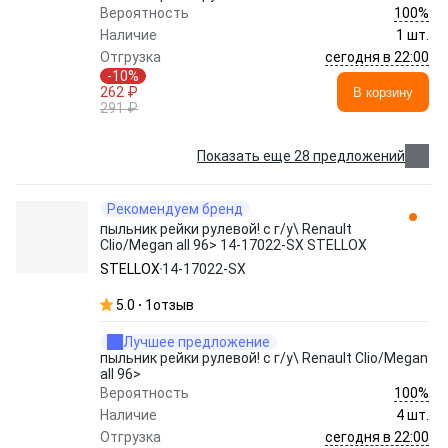
100%
Вероятность
Наличие
1 шт.
сегодня в 22:00
Отгрузка
-10%
262 ₽
В корзину
291 ₽
Показать еще 28 предложений
Рекомендуем бренд
пыльник рейки рулевой! с г/у\ Renault
Clio/Megan all 96> 14-17022-SX STELLOX
STELLOX
14-17022-SX
5.0
1
отзыв
Лучшее предложение
пыльник рейки рулевой! с г/у\ Renault Clio/Megan
all 96>
100%
Вероятность
Наличие
4 шт.
сегодня в 22:00
Отгрузка