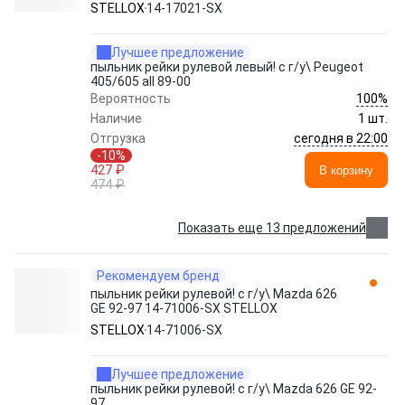
STELLOX
STELLOX
14-17021-SX
Лучшее предложение
пыльник рейки рулевой левый! с г/у\ Peugeot
405/605 all 89-00
100%
Вероятность
Наличие
1 шт.
сегодня в 22:00
Отгрузка
-10%
427 ₽
В корзину
474 ₽
Показать еще 13 предложений
Рекомендуем бренд
пыльник рейки рулевой! с г/у\ Mazda 626
GE 92-97 14-71006-SX STELLOX
STELLOX
14-71006-SX
Лучшее предложение
пыльник рейки рулевой! с г/у\ Mazda 626 GE 92-
97