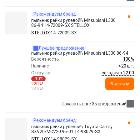
Рекомендуем бренд
пыльник рейки рулевой!\ Mitsubishi L300
86-94 14-72009-SX STELLOX
STELLOX
14-72009-SX
Лучшее предложение
пыльник рейки рулевой!\ Mitsubishi L300 86-94
100%
Вероятность
Наличие
>20 шт.
сегодня в 22:00
Отгрузка
-10%
220 ₽
В корзину
244 ₽
Показать еще 35 предложений
Рекомендуем бренд
пыльник рейки рулевой!\ Toyota Camry
SXV20/MCV20 96-01 14-98029-SX
STELLOX
STELLOX
14-98029-SX