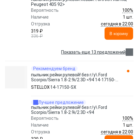
Peugeot 405 92>
100%
Вероятность
Наличие
1 шт.
сегодня в 22:00
Отгрузка
319 ₽
В корзину
336 ₽
Показать еще 13 предложений
Рекомендуем бренд
пыльник рейки рулевой! без г/у\ Ford
Scorpio/Sierra 1.8-2.9i/2.3D <94 14-17150-
SX STELLOX
STELLOX
14-17150-SX
Лучшее предложение
пыльник рейки рулевой! без г/у\ Ford
Scorpio/Sierra 1.8-2.9i/2.3D <94
100%
Вероятность
Наличие
1 шт.
сегодня в 22:00
Отгрузка