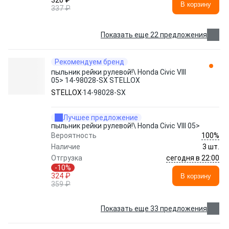
320 ₽
В корзину
337 ₽
Показать еще 22 предложения
Рекомендуем бренд
пыльник рейки рулевой!\ Honda Civic VIII
05> 14-98028-SX STELLOX
STELLOX
14-98028-SX
Лучшее предложение
пыльник рейки рулевой!\ Honda Civic VIII 05>
100%
Вероятность
Наличие
3 шт.
сегодня в 22:00
Отгрузка
-10%
324 ₽
В корзину
359 ₽
Показать еще 33 предложения