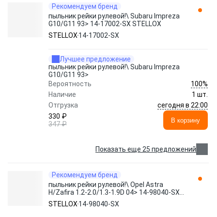
Рекомендуем бренд
пыльник рейки рулевой!\ Subaru Impreza
G10/G11 93> 14-17002-SX STELLOX
STELLOX
14-17002-SX
Лучшее предложение
пыльник рейки рулевой!\ Subaru Impreza
G10/G11 93>
100%
Вероятность
Наличие
1 шт.
сегодня в 22:00
Отгрузка
330 ₽
В корзину
347 ₽
Показать еще 25 предложений
Рекомендуем бренд
пыльник рейки рулевой!\ Opel Astra
H/Zafira 1.2-2.0/1.3-1.9D 04> 14-98040-SX
STELLOX
STELLOX
14-98040-SX