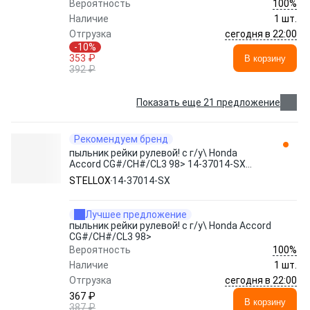
100%
Вероятность
Наличие
1 шт.
сегодня в 22:00
Отгрузка
-10%
353 ₽
В корзину
392 ₽
Показать еще 21 предложение
Рекомендуем бренд
пыльник рейки рулевой! с г/у\ Honda
Accord CG#/CH#/CL3 98> 14-37014-SX
STELLOX
STELLOX
14-37014-SX
Лучшее предложение
пыльник рейки рулевой! с г/у\ Honda Accord
CG#/CH#/CL3 98>
100%
Вероятность
Наличие
1 шт.
сегодня в 22:00
Отгрузка
367 ₽
В корзину
387 ₽