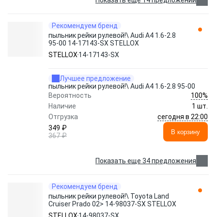
Показать еще 14 предложений
Рекомендуем бренд
пыльник рейки рулевой!\ Audi A4 1.6-2.8
95-00 14-17143-SX STELLOX
STELLOX
14-17143-SX
Лучшее предложение
пыльник рейки рулевой!\ Audi A4 1.6-2.8 95-00
100%
Вероятность
Наличие
1 шт.
сегодня в 22:00
Отгрузка
349 ₽
В корзину
367 ₽
Показать еще 34 предложения
Рекомендуем бренд
пыльник рейки рулевой!\ Toyota Land
Cruiser Prado 02> 14-98037-SX STELLOX
STELLOX
14-98037-SX