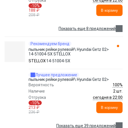
сегодня в 22:00
Отгрузка
-10%
188 ₽
В корзину
208 ₽
Показать еще 8 предложений
Рекомендуем бренд
пыльник рейки рулевой!\ Hyundai Getz 02>
14-51004-SX STELLOX
STELLOX
14-51004-SX
Лучшее предложение
пыльник рейки рулевой!\ Hyundai Getz 02>
100%
Вероятность
Наличие
2 шт.
сегодня в 22:00
Отгрузка
-10%
213 ₽
В корзину
236 ₽
Показать еще 39 предложений