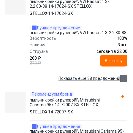
пыльник рейки рулевой!\ VW Passat 1.3-
2.2 80-88 14-17024-SX STELLOX
STELLOX
14-17024-SX
Лучшее предложение
пыльник рейки рулевой!\ VW Passat 1.3-2.2 80-88
100%
Вероятность
Наличие
3 шт.
сегодня в 22:00
Отгрузка
260 ₽
В корзину
273 ₽
Показать еще 38 предложений
Рекомендуем бренд
пыльник рейки рулевой!\ Mitsubishi
Carisma 95> 14-72007-SX STELLOX
STELLOX
14-72007-SX
Лучшее предложение
пыльник рейки рулевой!\ Mitsubishi Carisma 95>