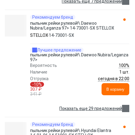
Показать еще 7 предложений
Рекомендуем бренд
пыльник рейки рулевой!\ Daewoo
Nubira/Leganza 97> 14-73001-SX STELLOX
STELLOX
14-73001-SX
Лучшее предложение
пыльник рейки рулевой!\ Daewoo Nubira/Leganza
97>
100%
Вероятность
Наличие
1 шт.
сегодня в 22:00
Отгрузка
-10%
307 ₽
В корзину
341 ₽
Показать еще 29 предложений
Рекомендуем бренд
пыльник рейки рулевой!\ Hyundai Elantra