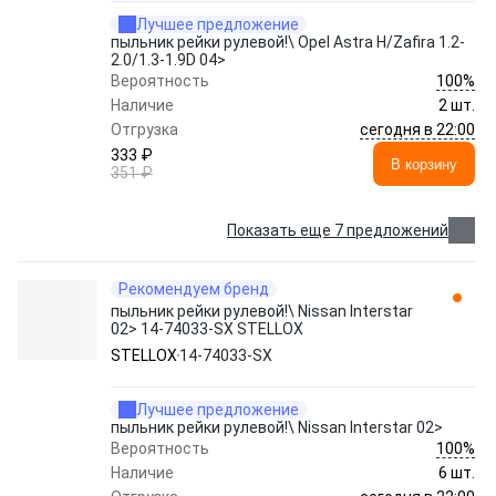
Лучшее предложение
пыльник рейки рулевой!\ Opel Astra H/Zafira 1.2-
2.0/1.3-1.9D 04>
100%
Вероятность
Наличие
2 шт.
сегодня в 22:00
Отгрузка
333 ₽
В корзину
351 ₽
Показать еще 7 предложений
Рекомендуем бренд
пыльник рейки рулевой!\ Nissan Interstar
02> 14-74033-SX STELLOX
STELLOX
14-74033-SX
Лучшее предложение
пыльник рейки рулевой!\ Nissan Interstar 02>
100%
Вероятность
Наличие
6 шт.