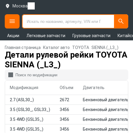
Москва
Акции
Легковые запчасти
Грузовые запчасти
Китайс
Главная страница
Каталог авто
TOYOTA
SIENNA (_L3_)
Детали рулевой рейки TOYOTA
SIENNA (_L3_)
Модификация
Объем
Двигатель
2.7 (ASL30_)
2672
Бензиновый двигатель
3.5 (GSL30_, GSL33_)
3456
Бензиновый двигатель
3.5 4WD (GSL35_)
3456
Бензиновый двигатель
3.5 4WD (GSL35_)
3456
Бензиновый двигатель