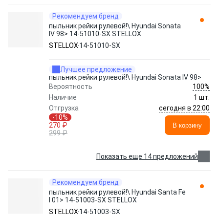
Рекомендуем бренд
пыльник рейки рулевой!\ Hyundai Sonata
IV 98> 14-51010-SX STELLOX
STELLOX
14-51010-SX
Лучшее предложение
пыльник рейки рулевой!\ Hyundai Sonata IV 98>
100%
Вероятность
Наличие
1 шт.
сегодня в 22:00
Отгрузка
-10%
270 ₽
В корзину
299 ₽
Показать еще 14 предложений
Рекомендуем бренд
пыльник рейки рулевой!\ Hyundai Santa Fe
I 01> 14-51003-SX STELLOX
STELLOX
14-51003-SX