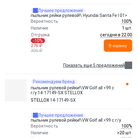
Лучшее предложение
пыльник рейки рулевой!\ Hyundai Santa Fe I 01>
100%
Вероятность
Наличие
1 шт.
сегодня в 22:00
Отгрузка
-10%
276 ₽
В корзину
306 ₽
Показать еще 5 предложений
Рекомендуем бренд
пыльник рулевой рейки!\VW Golf all <99 с
г/у 14-17149-SX STELLOX
STELLOX
14-17149-SX
Лучшее предложение
пыльник рулевой рейки!\VW Golf all <99 с г/у
100%
Вероятность
Наличие
>20 шт.