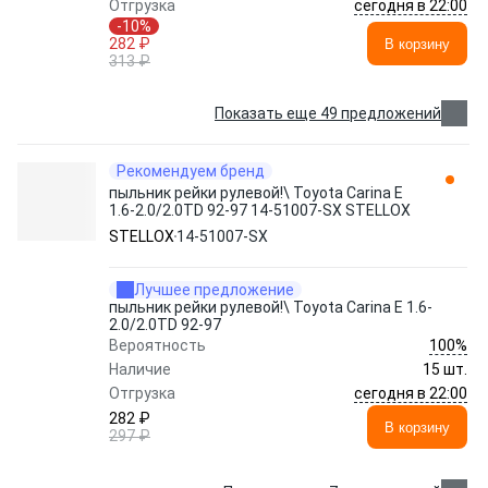
сегодня в 22:00
Отгрузка
-10%
282 ₽
В корзину
313 ₽
Показать еще 49 предложений
Рекомендуем бренд
пыльник рейки рулевой!\ Toyota Carina E
1.6-2.0/2.0TD 92-97 14-51007-SX STELLOX
STELLOX
14-51007-SX
Лучшее предложение
пыльник рейки рулевой!\ Toyota Carina E 1.6-
2.0/2.0TD 92-97
100%
Вероятность
Наличие
15 шт.
сегодня в 22:00
Отгрузка
282 ₽
В корзину
297 ₽