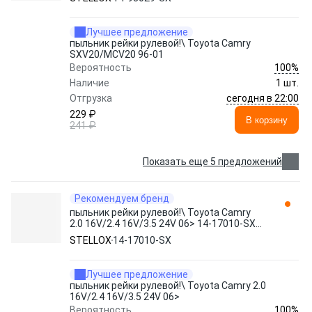
Лучшее предложение
пыльник рейки рулевой!\ Toyota Camry
SXV20/MCV20 96-01
100%
Вероятность
Наличие
1 шт.
сегодня в 22:00
Отгрузка
229 ₽
В корзину
241 ₽
Показать еще 5 предложений
Рекомендуем бренд
пыльник рейки рулевой!\ Toyota Camry
2.0 16V/2.4 16V/3.5 24V 06> 14-17010-SX
STELLOX
STELLOX
14-17010-SX
Лучшее предложение
пыльник рейки рулевой!\ Toyota Camry 2.0
16V/2.4 16V/3.5 24V 06>
100%
Вероятность