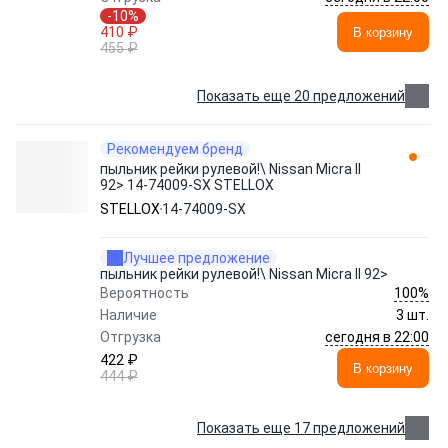
-10%
410 ₽
В корзину
455 ₽
Показать еще 20 предложений
Рекомендуем бренд
пыльник рейки рулевой!\ Nissan Micra II
92> 14-74009-SX STELLOX
STELLOX
14-74009-SX
Лучшее предложение
пыльник рейки рулевой!\ Nissan Micra II 92>
100%
Вероятность
Наличие
3 шт.
сегодня в 22:00
Отгрузка
422 ₽
В корзину
444 ₽
Показать еще 17 предложений