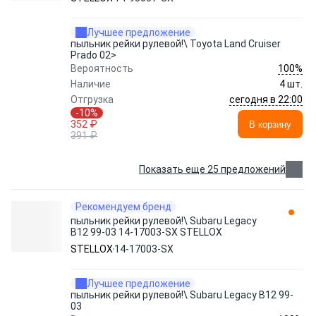
Лучшее предложение
пыльник рейки рулевой!\ Toyota Land Cruiser
Prado 02>
100%
Вероятность
Наличие
4 шт.
сегодня в 22:00
Отгрузка
-10%
352 ₽
В корзину
391 ₽
Показать еще 25 предложений
Рекомендуем бренд
пыльник рейки рулевой!\ Subaru Legacy
B12 99-03 14-17003-SX STELLOX
STELLOX
14-17003-SX
Лучшее предложение
пыльник рейки рулевой!\ Subaru Legacy B12 99-
03