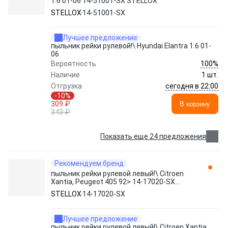
1.6 01-06 14-51001-SX STELLOX
STELLOX
14-51001-SX
Лучшее предложение
пыльник рейки рулевой!\ Hyundai Elantra 1.6 01-
06
100%
Вероятность
Наличие
1 шт.
сегодня в 22:00
Отгрузка
-10%
309 ₽
В корзину
343 ₽
Показать еще 24 предложения
Рекомендуем бренд
пыльник рейки рулевой левый!\ Citroen
Xantia, Peugeot 405 92> 14-17020-SX
STELLOX
STELLOX
14-17020-SX
Лучшее предложение
пыльник рейки рулевой левый!\ Citroen Xantia,