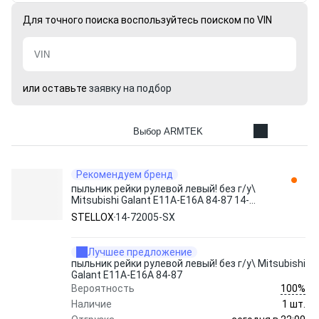
Для точного поиска воспользуйтесь поиском по VIN
или оставьте
заявку на подбор
Выбор ARMTEK
Рекомендуем бренд
пыльник рейки рулевой левый! без г/у\
Mitsubishi Galant E11A-E16A 84-87 14-
72005-SX STELLOX
STELLOX
14-72005-SX
Лучшее предложение
пыльник рейки рулевой левый! без г/у\ Mitsubishi
Galant E11A-E16A 84-87
100%
Вероятность
Наличие
1 шт.