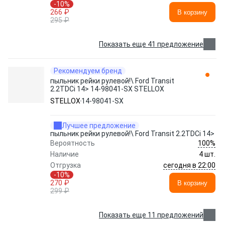
-10%
266 ₽
В корзину
295 ₽
Показать еще 41 предложение
Рекомендуем бренд
пыльник рейки рулевой!\ Ford Transit
2.2TDCi 14> 14-98041-SX STELLOX
STELLOX
14-98041-SX
Лучшее предложение
пыльник рейки рулевой!\ Ford Transit 2.2TDCi 14>
100%
Вероятность
Наличие
4 шт.
сегодня в 22:00
Отгрузка
-10%
270 ₽
В корзину
299 ₽
Показать еще 11 предложений