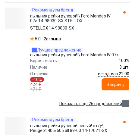
Рекомендуем бренд
пыльник рейки рулевой!\ Ford Mondeo IV
07> 14-98030-SX STELLOX
STELLOX
14-98030-SX
5.0
2
отзыва
Лучшее предложение
пыльник рейки рулевой!\ Ford Mondeo IV 07>
100%
Вероятность
Наличие
3 шт.
сегодня в 22:00
Отгрузка
-10%
424 ₽
В корзину
471 ₽
Показать еще 26 предложений
Рекомендуем бренд
пыльник рейки рулевой левый! с г/у\
Peugeot 405/605 all 89-00 14-17021-SX