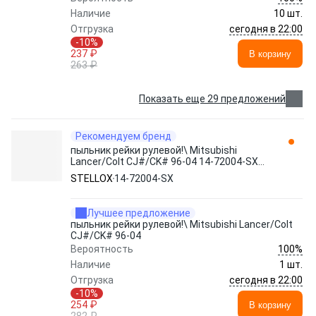
Наличие
10 шт.
сегодня в 22:00
Отгрузка
-10%
237 ₽
В корзину
263 ₽
Показать еще 29 предложений
Рекомендуем бренд
пыльник рейки рулевой!\ Mitsubishi
Lancer/Colt CJ#/CK# 96-04 14-72004-SX
STELLOX
STELLOX
14-72004-SX
Лучшее предложение
пыльник рейки рулевой!\ Mitsubishi Lancer/Colt
CJ#/CK# 96-04
100%
Вероятность
Наличие
1 шт.
сегодня в 22:00
Отгрузка
-10%
254 ₽
В корзину