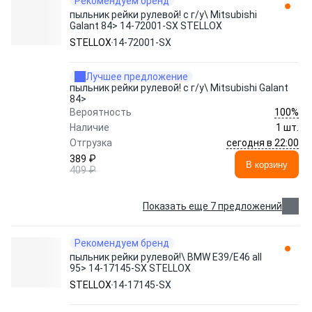
Рекомендуем бренд
пыльник рейки рулевой! с г/у\ Mitsubishi
Galant 84> 14-72001-SX STELLOX
STELLOX
14-72001-SX
Лучшее предложение
пыльник рейки рулевой! с г/у\ Mitsubishi Galant
84>
100%
Вероятность
Наличие
1 шт.
сегодня в 22:00
Отгрузка
389 ₽
В корзину
409 ₽
Показать еще 7 предложений
Рекомендуем бренд
пыльник рейки рулевой!\ BMW E39/E46 all
95> 14-17145-SX STELLOX
STELLOX
14-17145-SX