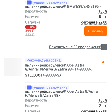
Лучшее предложение
пыльник рейки рулевой!\ BMW E39/E46 all 95>
100%
Вероятность
Наличие
5 шт.
сегодня в 22:00
Отгрузка
-10%
399 ₽
В корзину
443 ₽
Показать еще 38 предложений
Рекомендуем бренд
пыльник рейки рулевой!\ Opel Astra
G/Astra H/Meriva B/Zafira 98> 14-98038-
SX STELLOX
STELLOX
14-98038-SX
Лучшее предложение
пыльник рейки рулевой!\ Opel Astra G/Astra
H/Meriva B/Zafira 98>
100%
Вероятность
Наличие
2 шт.
сегодня в 22:00
Отгрузка